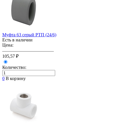
Муфта 63 серый РТП (24/6)
Есть в наличии
Цена:
.............................................
105,57 ₽
Количество:
0
В корзину