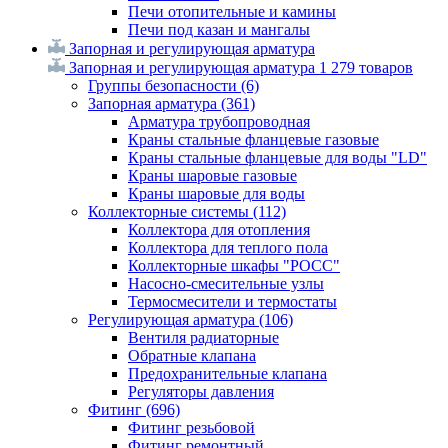
Печи отопительные и камины
Печи под казан и мангалы
Запорная и регулирующая арматура
Запорная и регулирующая арматура
1 279 товаров
Группы безопасности
(6)
Запорная арматура
(361)
Арматура трубопроводная
Краны стальные фланцевые газовые
Краны стальные фланцевые для воды "LD"
Краны шаровые газовые
Краны шаровые для воды
Коллекторные системы
(112)
Коллектора для отопления
Коллектора для теплого пола
Коллекторные шкафы "РОСС"
Насосно-смесительные узлы
Термосмесители и термостаты
Регулирующая арматура
(106)
Вентиля радиаторные
Обратные клапана
Предохранительные клапана
Регуляторы давления
Фитинг
(696)
Фитинг резьбовой
Фитинг ремонтный