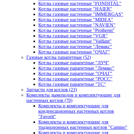
Котлы газовые настенные "FONDITAL"
Котлы газовые настенные "HAIER"
Котлы газовые настенные "IMMERGAS"
Котлы газовые настенные "MIDEA"
Котлы газовые настенные "NAVIEN"
Котлы газовые настенные "Protherm"
Котлы газовые настенные "VGR"
Котлы газовые настенные "Vaillant"
Котлы газовые настенные "Лемакс"
Котлы газовые настенные "ОЧАГ"
Газовые котлы парапетные
(52)
Котлы газовые парапетные "ЛУЧ"
Котлы газовые парапетные "Лемакс"
Котлы газовые парапетные "ОЧАГ"
Котлы газовые парапетные "РОСС"
Котлы газовые парапетные "ТС"
Запчасти для котлов
(23)
Комплекты дымоходов и комплектующие для
настенных котлов
(70)
Комплекты и комплектующие для
конденсационных настенных котлов
"Favorit"
Комплекты и комплектующие для
традиционных настенных котлов "Camino"
Комплекты и комплектующие для