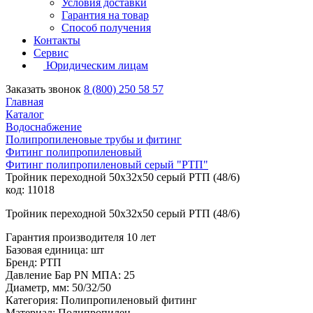
Условия доставки
Гарантия на товар
Способ получения
Контакты
Сервис
Юридическим лицам
Заказать звонок
8 (800) 250 58 57
Главная
Каталог
Водоснабжение
Полипропиленовые трубы и фитинг
Фитинг полипропиленовый
Фитинг полипропиленовый серый "РТП"
Тройник переходной 50х32х50 серый РТП (48/6)
код: 11018
Тройник переходной 50х32х50 серый РТП (48/6)
Гарантия производителя 10 лет
Базовая единица: шт
Бренд: РТП
Давление Бар PN МПА: 25
Диаметр, мм: 50/32/50
Категория: Полипропиленовый фитинг
Материал: Полипропилен