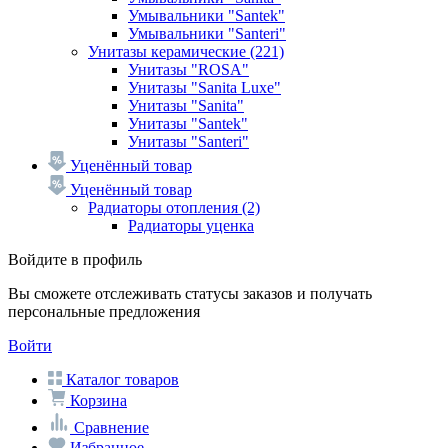
Умывальники "Santek"
Умывальники "Santeri"
Унитазы керамические
(221)
Унитазы "ROSA"
Унитазы "Sanita Luxe"
Унитазы "Sanita"
Унитазы "Santek"
Унитазы "Santeri"
Уценённый товар
Уценённый товар
Радиаторы отопления
(2)
Радиаторы уценка
Войдите в профиль
Вы сможете отслеживать статусы заказов и получать
персональные предложения
Войти
Каталог товаров
Корзина
Сравнение
Избранное