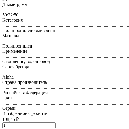
Диаметр, мм
..............................................................................................................
50/32/50
Категория
..............................................................................................................
Полипропиленовый фитинг
Материал
..............................................................................................................
Полипропилен
Применение
..............................................................................................................
Отопление, водопровод
Серия бренда
..............................................................................................................
Alpha
Страна производитель
..............................................................................................................
Российская Федерация
Цвет
..............................................................................................................
Серый
В избранное
Сравнить
108,45 ₽