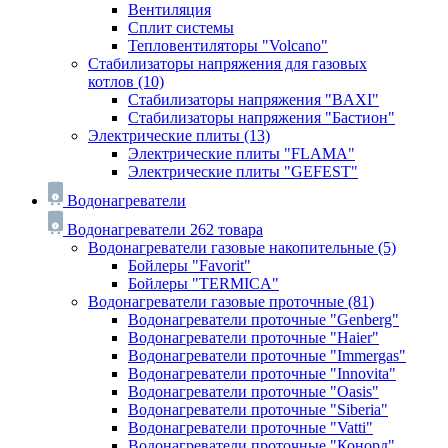
Вентиляция
Сплит системы
Тепловентиляторы "Volcano"
Стабилизаторы напряжения для газовых
котлов
(10)
Стабилизаторы напряжения "BAXI"
Стабилизаторы напряжения "Бастион"
Электрические плиты
(13)
Электрические плиты "FLAMA"
Электрические плиты "GEFEST"
Водонагреватели
Водонагреватели
262 товара
Водонагреватели газовые накопительные
(5)
Бойлеры "Favorit"
Бойлеры "TERMICA"
Водонагреватели газовые проточные
(81)
Водонагреватели проточные "Genberg"
Водонагреватели проточные "Haier"
Водонагреватели проточные "Immergas"
Водонагреватели проточные "Innovita"
Водонагреватели проточные "Oasis"
Водонагреватели проточные "Siberia"
Водонагреватели проточные "Vatti"
Водонагреватели проточные "Конорд"