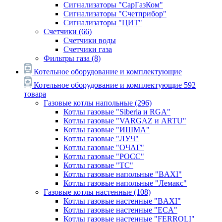
Сигнализаторы "СарГазКом"
Сигнализаторы "Счетприбор"
Сигнализаторы "ЦИТ"
Счетчики
(66)
Счетчики воды
Счетчики газа
Фильтры газа
(8)
Котельное оборудование и комплектующие
Котельное оборудование и комплектующие
592
товара
Газовые котлы напольные
(296)
Котлы газовые "Siberia и RGA"
Котлы газовые "VARGAZ и ARTU"
Котлы газовые "ИШМА"
Котлы газовые "ЛУЧ"
Котлы газовые "ОЧАГ"
Котлы газовые "РОСС"
Котлы газовые "ТС"
Котлы газовые напольные "BAXI"
Котлы газовые напольные "Лемакс"
Газовые котлы настенные
(108)
Котлы газовые настенные "BAXI"
Котлы газовые настенные "ECA"
Котлы газовые настенные "FERROLI"