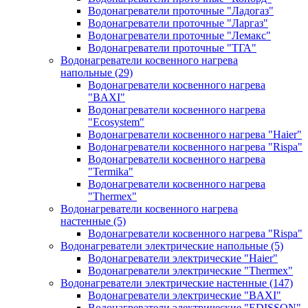
Водонагреватели проточные "Ладогаз"
Водонагреватели проточные "Ларгаз"
Водонагреватели проточные "Лемакс"
Водонагреватели проточные "ТГА"
Водонагреватели косвенного нагрева
напольные
(29)
Водонагреватели косвенного нагрева
"BAXI"
Водонагреватели косвенного нагрева
"Ecosystem"
Водонагреватели косвенного нагрева "Haier"
Водонагреватели косвенного нагрева "Rispa"
Водонагреватели косвенного нагрева
"Termika"
Водонагреватели косвенного нагрева
"Thermex"
Водонагреватели косвенного нагрева
настенные
(5)
Водонагреватели косвенного нагрева "Rispa"
Водонагреватели электрические напольные
(5)
Водонагреватели электрические "Haier"
Водонагреватели электрические "Thermex"
Водонагреватели электрические настенные
(147)
Водонагреватели электрические "BAXI"
Водонагреватели электрические "EDISSON"