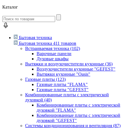
Каталог
Бытовая техника
Бытовая техника
411 товаров
Встраиваемая техника
(102)
Варочные панели
Духовые шкафы
Вытяжки и воздухочистители кухонные
(36)
Воздухочистители кухонные "GEFEST"
Вытяжки кухонные "Oasis"
Газовые плиты
(123)
Газовые плиты "FLAMA"
Газовые плиты "GEFEST"
Комбинированные плиты с электрической
духовкой
(40)
Комбинированные плиты с электрической
духовкой "FLAMA"
Комбинированные плиты с электрической
духовкой "GEFEST"
Системы кондиционирования и вентиляция
(87)