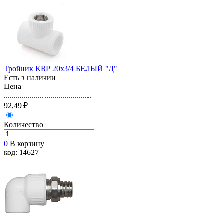
Тройник КВР 20х3/4 БЕЛЫЙ "Д"
Есть в наличии
Цена:
.............................................
92,49 ₽
Количество:
0
В корзину
код: 14627