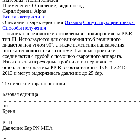
Применение: Отопление, водопровод
Серия бренда: Alpha
Все характеристики
Описание и характеристики
Отзывы
Сопутствующие товары
Способы получения
Тройники переходные изготовлены из полипропилена PP-R
тип III. Используются для соединения труб различного
диаметра под углом 90°, а также изменения направления
потока теплоносителя в системе. Паечные тройники
соединяются с трубой с помощью сварочного аппарата.
Изготовлены переходные тройники из первичного
безопасного пластика PP-R в соответствии с ГОСТ 32415-
2013 и могут выдерживать давление до 25 бар.
Технические характеристики
Базовая единица
..............................................................................................................
шт
Бренд
..............................................................................................................
РТП
Давление Бар PN МПА
..............................................................................................................
25