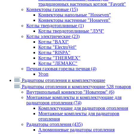
традиционных настенных котлов "Favorit"
Конвекторы газовые
(15)
Конвекторы напольные "Hosseven"
Конвекторы настенные "Hosseven"
Котлы твердотопливные
(1)
Котлы твердотопливные "ЛУЧ"
Котлы электрические
(23)
Котлы "BAXI"
Котлы "ElectroVel"
Котлы "RISPA"
Котлы "THERMEX"
Котлы "ЛЕМАКС"
Печная газовая горелка печная
(4)
Угоп
Радиаторы отопления и комплектующие
Радиаторы отопления и комплектующие
528 товаров
Внутрипольный конвектор "Новатерм"
(6)
Монтажные комплекты и комплектующие для
радиаторов отопления
(74)
Комплектующие для радиаторов отопления
Монтажные комплекты для радиаторов
отопления
Радиаторы отопления
(435)
Алюминиевые радиаторы отопления