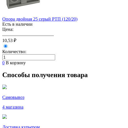
Опора двойная 25 серый РТП (120/20)
Есть в наличии
Цена:
.............................................
10,53 ₽
Количество:
0
В корзину
Способы получения товара
Самовывоз
4 магазина
Доставка курьером