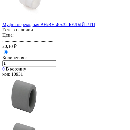
Муфта переходная ВН/ВН 40х32 БЕЛЫЙ РТП
Есть в наличии
Цена:
.............................................
20,10 ₽
Количество:
0
В корзину
код: 10931