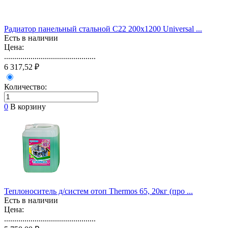
Радиатор панельный стальной С22 200х1200 Universal ...
Есть в наличии
Цена:
.............................................
6 317,52 ₽
Количество:
0
В корзину
Теплоноситель д/систем отоп Thermos 65, 20кг (про ...
Есть в наличии
Цена:
.............................................