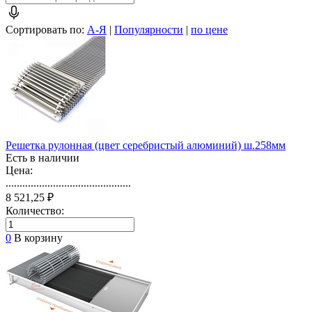
Сортировать по:
А-Я
|
Популярности
|
по цене
Решетка рулонная (цвет серебристый алюминий) ш.258мм
Есть в наличии
Цена:
.............................................
8 521,25 ₽
Количество:
0
В корзину