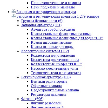
Печи отопительные и камины
Печи под казан и мангалы
Запорная и регулирующая арматура
Запорная и регулирующая арматура
1 279 товаров
Группы безопасности
(6)
Запорная арматура
(361)
Арматура трубопроводная
Краны стальные фланцевые газовые
Краны стальные фланцевые для воды "LD"
Краны шаровые газовые
Краны шаровые для воды
Коллекторные системы
(112)
Коллектора для отопления
Коллектора для теплого пола
Коллекторные шкафы "РОСС"
Насосно-смесительные узлы
Термосмесители и термостаты
Регулирующая арматура
(106)
Вентиля радиаторные
Обратные клапана
Предохранительные клапана
Регуляторы давления
Фитинг
(696)
Фитинг резьбовой
Фитинг ремонтный