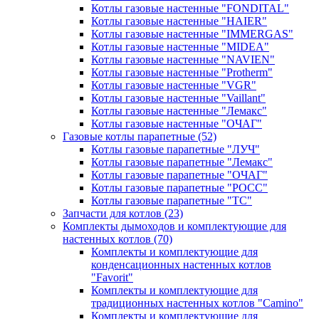
Котлы газовые настенные "FONDITAL"
Котлы газовые настенные "HAIER"
Котлы газовые настенные "IMMERGAS"
Котлы газовые настенные "MIDEA"
Котлы газовые настенные "NAVIEN"
Котлы газовые настенные "Protherm"
Котлы газовые настенные "VGR"
Котлы газовые настенные "Vaillant"
Котлы газовые настенные "Лемакс"
Котлы газовые настенные "ОЧАГ"
Газовые котлы парапетные
(52)
Котлы газовые парапетные "ЛУЧ"
Котлы газовые парапетные "Лемакс"
Котлы газовые парапетные "ОЧАГ"
Котлы газовые парапетные "РОСС"
Котлы газовые парапетные "ТС"
Запчасти для котлов
(23)
Комплекты дымоходов и комплектующие для
настенных котлов
(70)
Комплекты и комплектующие для
конденсационных настенных котлов
"Favorit"
Комплекты и комплектующие для
традиционных настенных котлов "Camino"
Комплекты и комплектующие для