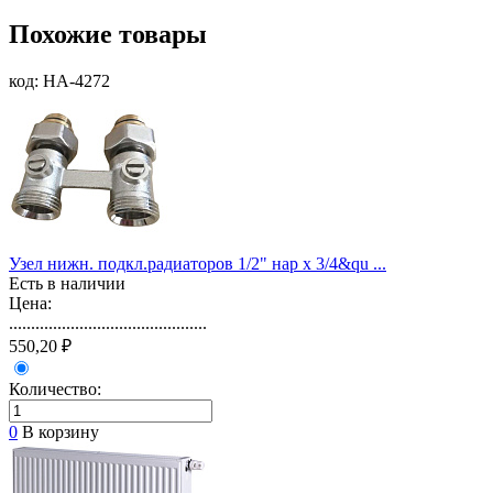
Похожие товары
код: HA-4272
Узел нижн. подкл.радиаторов 1/2" нар х 3/4&qu ...
Есть в наличии
Цена:
.............................................
550,20 ₽
Количество:
0
В корзину