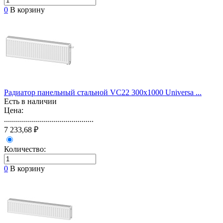
0
В корзину
Радиатор панельный стальной VС22 300х1000 Universa ...
Есть в наличии
Цена:
.............................................
7 233,68 ₽
Количество:
0
В корзину