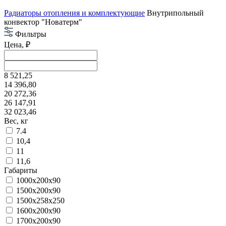
Радиаторы отопления и комплектующие
Внутрипольный
конвектор "Новатерм"
Фильтры
Цена, ₽
8 521,25
14 396,80
20 272,36
26 147,91
32 023,46
Вес, кг
7.4
10,4
11
11,6
Габариты
1000x200x90
1500x200x90
1500x258x250
1600x200x90
1700x200x90