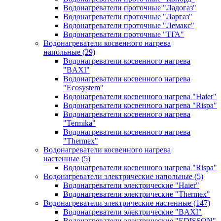
Водонагреватели проточные "Ладогаз"
Водонагреватели проточные "Ларгаз"
Водонагреватели проточные "Лемакс"
Водонагреватели проточные "ТГА"
Водонагреватели косвенного нагрева
напольные
(29)
Водонагреватели косвенного нагрева
"BAXI"
Водонагреватели косвенного нагрева
"Ecosystem"
Водонагреватели косвенного нагрева "Haier"
Водонагреватели косвенного нагрева "Rispa"
Водонагреватели косвенного нагрева
"Termika"
Водонагреватели косвенного нагрева
"Thermex"
Водонагреватели косвенного нагрева
настенные
(5)
Водонагреватели косвенного нагрева "Rispa"
Водонагреватели электрические напольные
(5)
Водонагреватели электрические "Haier"
Водонагреватели электрические "Thermex"
Водонагреватели электрические настенные
(147)
Водонагреватели электрические "BAXI"
Водонагреватели электрические "EDISSON"