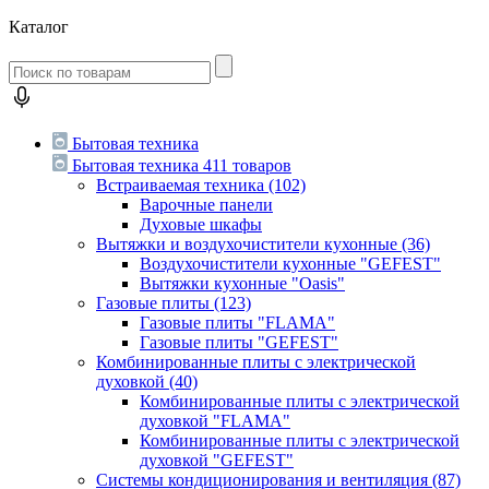
Каталог
Бытовая техника
Бытовая техника
411 товаров
Встраиваемая техника
(102)
Варочные панели
Духовые шкафы
Вытяжки и воздухочистители кухонные
(36)
Воздухочистители кухонные "GEFEST"
Вытяжки кухонные "Oasis"
Газовые плиты
(123)
Газовые плиты "FLAMA"
Газовые плиты "GEFEST"
Комбинированные плиты с электрической
духовкой
(40)
Комбинированные плиты с электрической
духовкой "FLAMA"
Комбинированные плиты с электрической
духовкой "GEFEST"
Системы кондиционирования и вентиляция
(87)