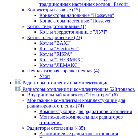
традиционных настенных котлов "Favorit"
Конвекторы газовые
(15)
Конвекторы напольные "Hosseven"
Конвекторы настенные "Hosseven"
Котлы твердотопливные
(1)
Котлы твердотопливные "ЛУЧ"
Котлы электрические
(23)
Котлы "BAXI"
Котлы "ElectroVel"
Котлы "RISPA"
Котлы "THERMEX"
Котлы "ЛЕМАКС"
Печная газовая горелка печная
(4)
Угоп
Радиаторы отопления и комплектующие
Радиаторы отопления и комплектующие
528 товаров
Внутрипольный конвектор "Новатерм"
(6)
Монтажные комплекты и комплектующие для
радиаторов отопления
(74)
Комплектующие для радиаторов отопления
Монтажные комплекты для радиаторов
отопления
Радиаторы отопления
(435)
Алюминиевые радиаторы отопления