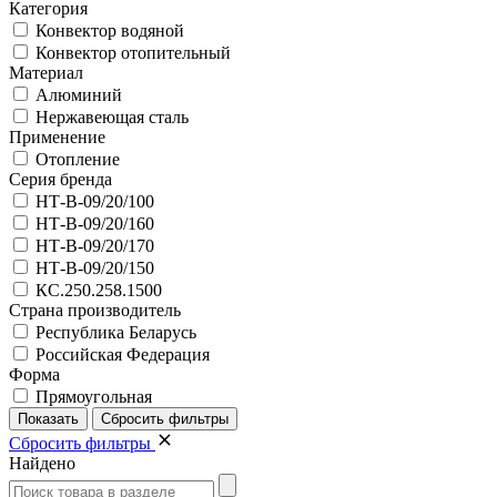
Категория
Конвектор водяной
Конвектор отопительный
Материал
Алюминий
Нержавеющая сталь
Применение
Отопление
Серия бренда
НТ-В-09/20/100
НТ-В-09/20/160
НТ-В-09/20/170
НТ-В-09/20/150
КС.250.258.1500
Страна производитель
Республика Беларусь
Российская Федерация
Форма
Прямоугольная
Сбросить фильтры
Найдено