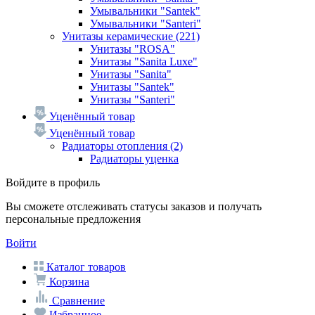
Умывальники "Santek"
Умывальники "Santeri"
Унитазы керамические
(221)
Унитазы "ROSA"
Унитазы "Sanita Luxe"
Унитазы "Sanita"
Унитазы "Santek"
Унитазы "Santeri"
Уценённый товар
Уценённый товар
Радиаторы отопления
(2)
Радиаторы уценка
Войдите в профиль
Вы сможете отслеживать статусы заказов и получать
персональные предложения
Войти
Каталог товаров
Корзина
Сравнение
Избранное