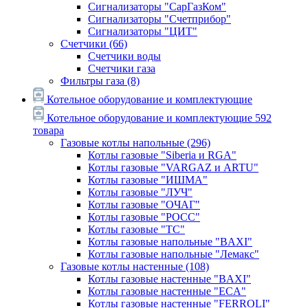
Сигнализаторы "СарГазКом"
Сигнализаторы "Счетприбор"
Сигнализаторы "ЦИТ"
Счетчики
(66)
Счетчики воды
Счетчики газа
Фильтры газа
(8)
Котельное оборудование и комплектующие
Котельное оборудование и комплектующие
592
товара
Газовые котлы напольные
(296)
Котлы газовые "Siberia и RGA"
Котлы газовые "VARGAZ и ARTU"
Котлы газовые "ИШМА"
Котлы газовые "ЛУЧ"
Котлы газовые "ОЧАГ"
Котлы газовые "РОСС"
Котлы газовые "ТС"
Котлы газовые напольные "BAXI"
Котлы газовые напольные "Лемакс"
Газовые котлы настенные
(108)
Котлы газовые настенные "BAXI"
Котлы газовые настенные "ECA"
Котлы газовые настенные "FERROLI"