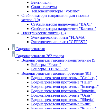
Вентиляция
Сплит системы
Тепловентиляторы "Volcano"
Стабилизаторы напряжения для газовых
котлов
(10)
Стабилизаторы напряжения "BAXI"
Стабилизаторы напряжения "Бастион"
Электрические плиты
(13)
Электрические плиты "FLAMA"
Электрические плиты "GEFEST"
Водонагреватели
Водонагреватели
262 товара
Водонагреватели газовые накопительные
(5)
Бойлеры "Favorit"
Бойлеры "TERMICA"
Водонагреватели газовые проточные
(81)
Водонагреватели проточные "Genberg"
Водонагреватели проточные "Haier"
Водонагреватели проточные "Immergas"
Водонагреватели проточные "Innovita"
Водонагреватели проточные "Oasis"
Водонагреватели проточные "Siberia"
Водонагреватели проточные "Vatti"
Водонагреватели проточные "Конорд"