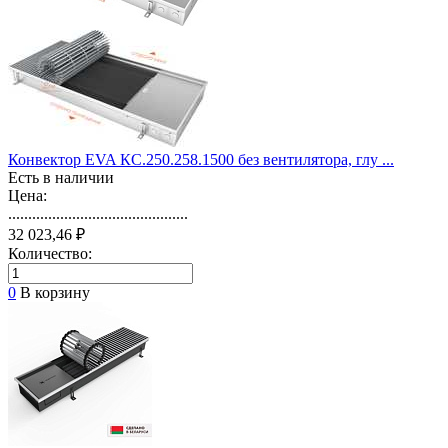
Конвектор EVA КС.250.258.1500 без вентилятора, глу ...
Есть в наличии
Цена:
.............................................
32 023,46 ₽
Количество:
0
В корзину