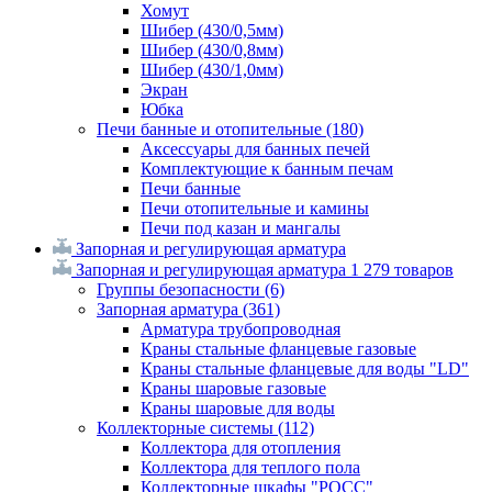
Хомут
Шибер (430/0,5мм)
Шибер (430/0,8мм)
Шибер (430/1,0мм)
Экран
Юбка
Печи банные и отопительные
(180)
Аксессуары для банных печей
Комплектующие к банным печам
Печи банные
Печи отопительные и камины
Печи под казан и мангалы
Запорная и регулирующая арматура
Запорная и регулирующая арматура
1 279 товаров
Группы безопасности
(6)
Запорная арматура
(361)
Арматура трубопроводная
Краны стальные фланцевые газовые
Краны стальные фланцевые для воды "LD"
Краны шаровые газовые
Краны шаровые для воды
Коллекторные системы
(112)
Коллектора для отопления
Коллектора для теплого пола
Коллекторные шкафы "РОСС"