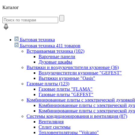
Каталог
Бытовая техника
Бытовая техника
411 товаров
Встраиваемая техника
(102)
Варочные панели
Духовые шкафы
Вытяжки и воздухочистители кухонные
(36)
Воздухочистители кухонные "GEFEST"
Вытяжки кухонные "Oasis"
Газовые плиты
(123)
Газовые плиты "FLAMA"
Газовые плиты "GEFEST"
Комбинированные плиты с электрической духовко
Комбинированные плиты с электрической д
Комбинированные плиты с электрической ду
Системы кондиционирования и вентиляция
(87)
Вентиляция
Сплит системы
Тепловентиляторы "Volcano"