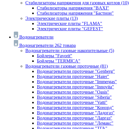
Стабилизаторы напряжения для газовых котлов
(10)
Стабилизаторы напряжения "BAXI"
Стабилизаторы напряжения "Бастион"
Электрические плиты
(13)
Электрические плиты "FLAMA"
Электрические плиты "GEFEST"
Водонагреватели
Водонагреватели
262 товара
Водонагреватели газовые накопительные
(5)
Бойлеры "Favorit"
Бойлеры "TERMICA"
Водонагреватели газовые проточные
(81)
Водонагреватели проточные "Genberg"
Водонагреватели проточные "Haier"
Водонагреватели проточные "Immergas"
Водонагреватели проточные "Innovita"
Водонагреватели проточные "Oasis"
Водонагреватели проточные "Siberia"
Водонагреватели проточные "Vatti"
Водонагреватели проточные "Конорд"
Водонагреватели проточные "Ладогаз"
Водонагреватели проточные "Ларгаз"
Водонагреватели проточные "Лемакс"
Водонагреватели проточные "ТГА"