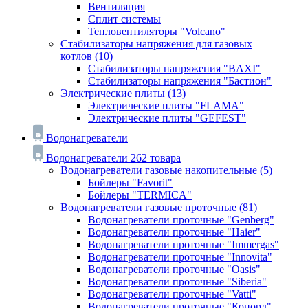
Вентиляция
Сплит системы
Тепловентиляторы "Volcano"
Стабилизаторы напряжения для газовых
котлов
(10)
Стабилизаторы напряжения "BAXI"
Стабилизаторы напряжения "Бастион"
Электрические плиты
(13)
Электрические плиты "FLAMA"
Электрические плиты "GEFEST"
Водонагреватели
Водонагреватели
262 товара
Водонагреватели газовые накопительные
(5)
Бойлеры "Favorit"
Бойлеры "TERMICA"
Водонагреватели газовые проточные
(81)
Водонагреватели проточные "Genberg"
Водонагреватели проточные "Haier"
Водонагреватели проточные "Immergas"
Водонагреватели проточные "Innovita"
Водонагреватели проточные "Oasis"
Водонагреватели проточные "Siberia"
Водонагреватели проточные "Vatti"
Водонагреватели проточные "Конорд"