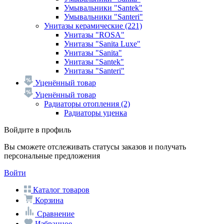
Умывальники "Santek"
Умывальники "Santeri"
Унитазы керамические
(221)
Унитазы "ROSA"
Унитазы "Sanita Luxe"
Унитазы "Sanita"
Унитазы "Santek"
Унитазы "Santeri"
Уценённый товар
Уценённый товар
Радиаторы отопления
(2)
Радиаторы уценка
Войдите в профиль
Вы сможете отслеживать статусы заказов и получать
персональные предложения
Войти
Каталог товаров
Корзина
Сравнение
Избранное