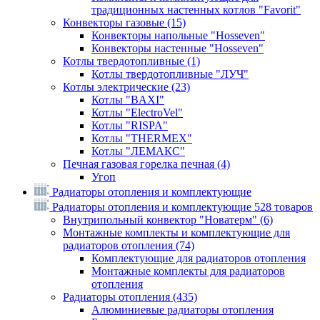
традиционных настенных котлов "Favorit"
Конвекторы газовые
(15)
Конвекторы напольные "Hosseven"
Конвекторы настенные "Hosseven"
Котлы твердотопливные
(1)
Котлы твердотопливные "ЛУЧ"
Котлы электрические
(23)
Котлы "BAXI"
Котлы "ElectroVel"
Котлы "RISPA"
Котлы "THERMEX"
Котлы "ЛЕМАКС"
Печная газовая горелка печная
(4)
Угоп
Радиаторы отопления и комплектующие
Радиаторы отопления и комплектующие
528 товаров
Внутрипольный конвектор "Новатерм"
(6)
Монтажные комплекты и комплектующие для
радиаторов отопления
(74)
Комплектующие для радиаторов отопления
Монтажные комплекты для радиаторов
отопления
Радиаторы отопления
(435)
Алюминиевые радиаторы отопления