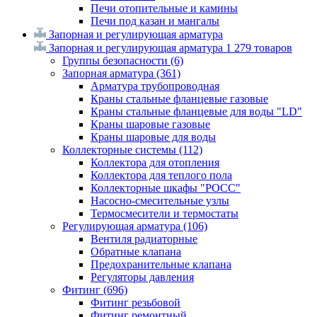
Печи отопительные и камины
Печи под казан и мангалы
Запорная и регулирующая арматура
Запорная и регулирующая арматура
1 279 товаров
Группы безопасности
(6)
Запорная арматура
(361)
Арматура трубопроводная
Краны стальные фланцевые газовые
Краны стальные фланцевые для воды "LD"
Краны шаровые газовые
Краны шаровые для воды
Коллекторные системы
(112)
Коллектора для отопления
Коллектора для теплого пола
Коллекторные шкафы "РОСС"
Насосно-смесительные узлы
Термосмесители и термостаты
Регулирующая арматура
(106)
Вентиля радиаторные
Обратные клапана
Предохранительные клапана
Регуляторы давления
Фитинг
(696)
Фитинг резьбовой
Фитинг ремонтный