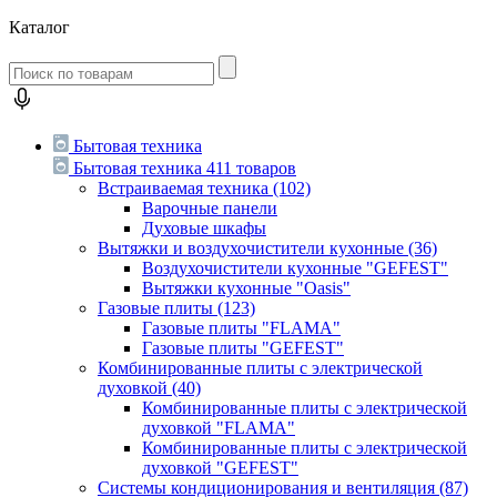
Каталог
Бытовая техника
Бытовая техника
411 товаров
Встраиваемая техника
(102)
Варочные панели
Духовые шкафы
Вытяжки и воздухочистители кухонные
(36)
Воздухочистители кухонные "GEFEST"
Вытяжки кухонные "Oasis"
Газовые плиты
(123)
Газовые плиты "FLAMA"
Газовые плиты "GEFEST"
Комбинированные плиты с электрической
духовкой
(40)
Комбинированные плиты с электрической
духовкой "FLAMA"
Комбинированные плиты с электрической
духовкой "GEFEST"
Системы кондиционирования и вентиляция
(87)