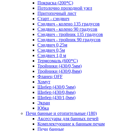
Покраска (200*С)
Потолочно проходной узел
Притопочный лист
Старт - сэндвич
Сэндвич - колено 135 градусов
Сэндвич - колено 90 градусов
Сэндвич - тройник 135 градусов
Сэндвич - тройник 90 градусов
Сэндвич 0,25м
Сэндвич 0,5м
Сэндвич 1,0 м
Термоэмаль (600*С)
Тройники (430/0,5мм)
Тройники (430/0,8мм)
Фланец OFF
Хомут
Шибер (430/0,5мм)
Шибер (430/0,8мм)
Шибер (430/1,0мм)
Экран
Юбка
Печи банные и отопительные
(180)
Аксессуары для банных печей
Комплектующие к банным печам
Печи банные