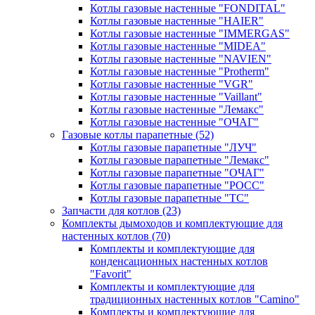
Котлы газовые настенные "FONDITAL"
Котлы газовые настенные "HAIER"
Котлы газовые настенные "IMMERGAS"
Котлы газовые настенные "MIDEA"
Котлы газовые настенные "NAVIEN"
Котлы газовые настенные "Protherm"
Котлы газовые настенные "VGR"
Котлы газовые настенные "Vaillant"
Котлы газовые настенные "Лемакс"
Котлы газовые настенные "ОЧАГ"
Газовые котлы парапетные
(52)
Котлы газовые парапетные "ЛУЧ"
Котлы газовые парапетные "Лемакс"
Котлы газовые парапетные "ОЧАГ"
Котлы газовые парапетные "РОСС"
Котлы газовые парапетные "ТС"
Запчасти для котлов
(23)
Комплекты дымоходов и комплектующие для
настенных котлов
(70)
Комплекты и комплектующие для
конденсационных настенных котлов
"Favorit"
Комплекты и комплектующие для
традиционных настенных котлов "Camino"
Комплекты и комплектующие для