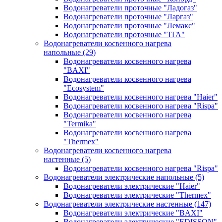
Водонагреватели проточные "Ладогаз"
Водонагреватели проточные "Ларгаз"
Водонагреватели проточные "Лемакс"
Водонагреватели проточные "ТГА"
Водонагреватели косвенного нагрева
напольные
(29)
Водонагреватели косвенного нагрева
"BAXI"
Водонагреватели косвенного нагрева
"Ecosystem"
Водонагреватели косвенного нагрева "Haier"
Водонагреватели косвенного нагрева "Rispa"
Водонагреватели косвенного нагрева
"Termika"
Водонагреватели косвенного нагрева
"Thermex"
Водонагреватели косвенного нагрева
настенные
(5)
Водонагреватели косвенного нагрева "Rispa"
Водонагреватели электрические напольные
(5)
Водонагреватели электрические "Haier"
Водонагреватели электрические "Thermex"
Водонагреватели электрические настенные
(147)
Водонагреватели электрические "BAXI"
Водонагреватели электрические "EDISSON"