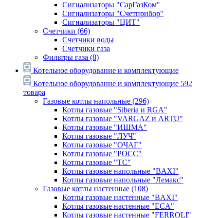
Сигнализаторы "СарГазКом"
Сигнализаторы "Счетприбор"
Сигнализаторы "ЦИТ"
Счетчики
(66)
Счетчики воды
Счетчики газа
Фильтры газа
(8)
Котельное оборудование и комплектующие
Котельное оборудование и комплектующие
592
товара
Газовые котлы напольные
(296)
Котлы газовые "Siberia и RGA"
Котлы газовые "VARGAZ и ARTU"
Котлы газовые "ИШМА"
Котлы газовые "ЛУЧ"
Котлы газовые "ОЧАГ"
Котлы газовые "РОСС"
Котлы газовые "ТС"
Котлы газовые напольные "BAXI"
Котлы газовые напольные "Лемакс"
Газовые котлы настенные
(108)
Котлы газовые настенные "BAXI"
Котлы газовые настенные "ECA"
Котлы газовые настенные "FERROLI"