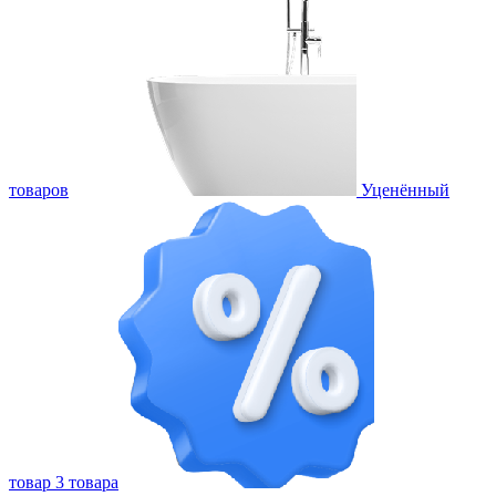
товаров
Уценённый
товар
3 товара