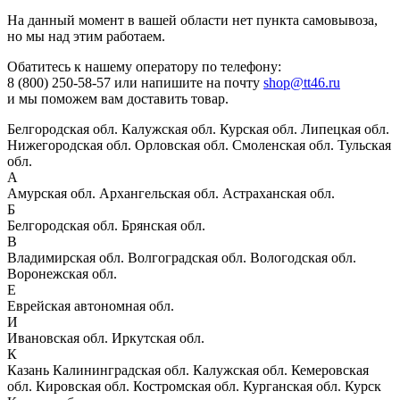
На данный момент в вашей области нет пункта самовывоза,
но мы над этим работаем.
Обатитесь к нашему оператору по телефону:
8 (800) 250-58-57 или напишите на почту
shop@tt46.ru
и мы поможем вам доставить товар.
Белгородская обл.
Калужская обл.
Курская обл.
Липецкая обл.
Нижегородская обл.
Орловская обл.
Смоленская обл.
Тульская
обл.
А
Амурская обл.
Архангельская обл.
Астраханская обл.
Б
Белгородская обл.
Брянская обл.
В
Владимирская обл.
Волгоградская обл.
Вологодская обл.
Воронежская обл.
Е
Еврейская автономная обл.
И
Ивановская обл.
Иркутская обл.
К
Казань
Калининградская обл.
Калужская обл.
Кемеровская
обл.
Кировская обл.
Костромская обл.
Курганская обл.
Курск