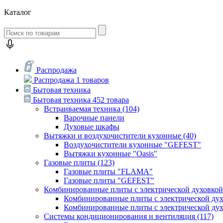
Каталог
Распродажа
Распродажа
1 товаров
Бытовая техника
Бытовая техника
452 товара
Встраиваемая техника
(104)
Варочные панели
Духовые шкафы
Вытяжки и воздухочистители кухонные
(40)
Воздухочистители кухонные "GEFEST"
Вытяжки кухонные "Oasis"
Газовые плиты
(123)
Газовые плиты "FLAMA"
Газовые плиты "GEFEST"
Комбинированные плиты с электрической духовко
Комбинированные плиты с электрической д
Комбинированные плиты с электрической ду
Системы кондиционирования и вентиляция
(117)