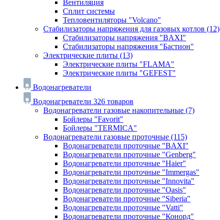
Вентиляция
Сплит системы
Тепловентиляторы "Volcano"
Стабилизаторы напряжения для газовых котлов
(12)
Стабилизаторы напряжения "BAXI"
Стабилизаторы напряжения "Бастион"
Электрические плиты
(13)
Электрические плиты "FLAMA"
Электрические плиты "GEFEST"
Водонагреватели
Водонагреватели
326 товаров
Водонагреватели газовые накопительные
(7)
Бойлеры "Favorit"
Бойлеры "TERMICA"
Водонагреватели газовые проточные
(115)
Водонагреватели проточные "BAXI"
Водонагреватели проточные "Genberg"
Водонагреватели проточные "Haier"
Водонагреватели проточные "Immergas"
Водонагреватели проточные "Innovita"
Водонагреватели проточные "Oasis"
Водонагреватели проточные "Siberia"
Водонагреватели проточные "Vatti"
Водонагреватели проточные "Конорд"