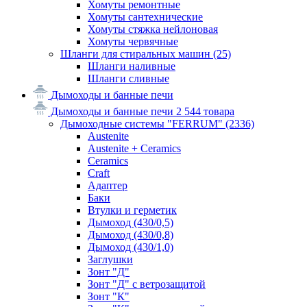
Хомуты ремонтные
Хомуты сантехнические
Хомуты стяжка нейлоновая
Хомуты червячные
Шланги для стиральных машин
(25)
Шланги наливные
Шланги сливные
Дымоходы и банные печи
Дымоходы и банные печи
2 544 товара
Дымоходные системы "FERRUM"
(2336)
Austenite
Austenite + Ceramics
Ceramics
Craft
Адаптер
Баки
Втулки и герметик
Дымоход (430/0,5)
Дымоход (430/0,8)
Дымоход (430/1,0)
Заглушки
Зонт "Д"
Зонт "Д" с ветрозащитой
Зонт "К"