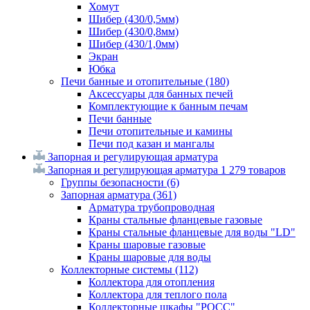
Хомут
Шибер (430/0,5мм)
Шибер (430/0,8мм)
Шибер (430/1,0мм)
Экран
Юбка
Печи банные и отопительные
(180)
Аксессуары для банных печей
Комплектующие к банным печам
Печи банные
Печи отопительные и камины
Печи под казан и мангалы
Запорная и регулирующая арматура
Запорная и регулирующая арматура
1 279 товаров
Группы безопасности
(6)
Запорная арматура
(361)
Арматура трубопроводная
Краны стальные фланцевые газовые
Краны стальные фланцевые для воды "LD"
Краны шаровые газовые
Краны шаровые для воды
Коллекторные системы
(112)
Коллектора для отопления
Коллектора для теплого пола
Коллекторные шкафы "РОСС"