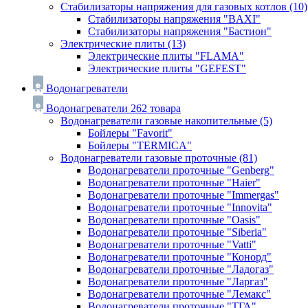
Стабилизаторы напряжения для газовых котлов
(10)
Стабилизаторы напряжения "BAXI"
Стабилизаторы напряжения "Бастион"
Электрические плиты
(13)
Электрические плиты "FLAMA"
Электрические плиты "GEFEST"
Водонагреватели
Водонагреватели
262 товара
Водонагреватели газовые накопительные
(5)
Бойлеры "Favorit"
Бойлеры "TERMICA"
Водонагреватели газовые проточные
(81)
Водонагреватели проточные "Genberg"
Водонагреватели проточные "Haier"
Водонагреватели проточные "Immergas"
Водонагреватели проточные "Innovita"
Водонагреватели проточные "Oasis"
Водонагреватели проточные "Siberia"
Водонагреватели проточные "Vatti"
Водонагреватели проточные "Конорд"
Водонагреватели проточные "Ладогаз"
Водонагреватели проточные "Ларгаз"
Водонагреватели проточные "Лемакс"
Водонагреватели проточные "ТГА"