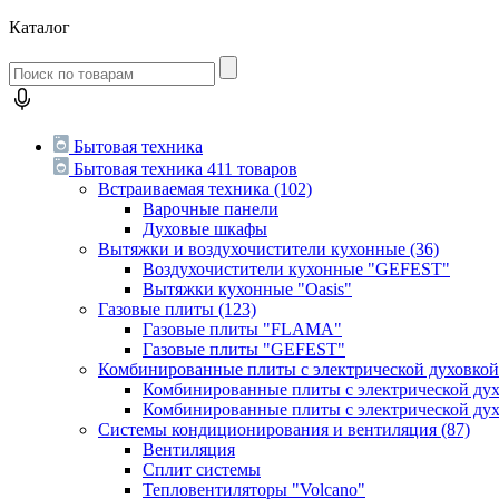
Каталог
Бытовая техника
Бытовая техника
411 товаров
Встраиваемая техника
(102)
Варочные панели
Духовые шкафы
Вытяжки и воздухочистители кухонные
(36)
Воздухочистители кухонные "GEFEST"
Вытяжки кухонные "Oasis"
Газовые плиты
(123)
Газовые плиты "FLAMA"
Газовые плиты "GEFEST"
Комбинированные плиты с электрической духовко
Комбинированные плиты с электрической д
Комбинированные плиты с электрической ду
Системы кондиционирования и вентиляция
(87)
Вентиляция
Сплит системы
Тепловентиляторы "Volcano"