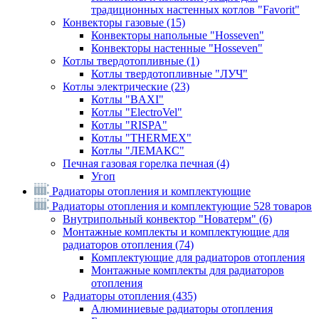
традиционных настенных котлов "Favorit"
Конвекторы газовые
(15)
Конвекторы напольные "Hosseven"
Конвекторы настенные "Hosseven"
Котлы твердотопливные
(1)
Котлы твердотопливные "ЛУЧ"
Котлы электрические
(23)
Котлы "BAXI"
Котлы "ElectroVel"
Котлы "RISPA"
Котлы "THERMEX"
Котлы "ЛЕМАКС"
Печная газовая горелка печная
(4)
Угоп
Радиаторы отопления и комплектующие
Радиаторы отопления и комплектующие
528 товаров
Внутрипольный конвектор "Новатерм"
(6)
Монтажные комплекты и комплектующие для
радиаторов отопления
(74)
Комплектующие для радиаторов отопления
Монтажные комплекты для радиаторов
отопления
Радиаторы отопления
(435)
Алюминиевые радиаторы отопления