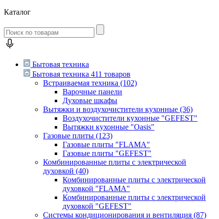
Каталог
Бытовая техника
Бытовая техника
411 товаров
Встраиваемая техника
(102)
Варочные панели
Духовые шкафы
Вытяжки и воздухочистители кухонные
(36)
Воздухочистители кухонные "GEFEST"
Вытяжки кухонные "Oasis"
Газовые плиты
(123)
Газовые плиты "FLAMA"
Газовые плиты "GEFEST"
Комбинированные плиты с электрической
духовкой
(40)
Комбинированные плиты с электрической
духовкой "FLAMA"
Комбинированные плиты с электрической
духовкой "GEFEST"
Системы кондиционирования и вентиляция
(87)