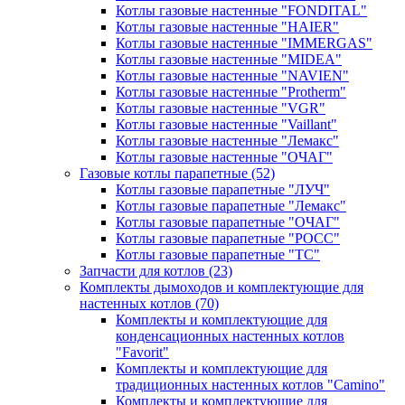
Котлы газовые настенные "FONDITAL"
Котлы газовые настенные "HAIER"
Котлы газовые настенные "IMMERGAS"
Котлы газовые настенные "MIDEA"
Котлы газовые настенные "NAVIEN"
Котлы газовые настенные "Protherm"
Котлы газовые настенные "VGR"
Котлы газовые настенные "Vaillant"
Котлы газовые настенные "Лемакс"
Котлы газовые настенные "ОЧАГ"
Газовые котлы парапетные
(52)
Котлы газовые парапетные "ЛУЧ"
Котлы газовые парапетные "Лемакс"
Котлы газовые парапетные "ОЧАГ"
Котлы газовые парапетные "РОСС"
Котлы газовые парапетные "ТС"
Запчасти для котлов
(23)
Комплекты дымоходов и комплектующие для
настенных котлов
(70)
Комплекты и комплектующие для
конденсационных настенных котлов
"Favorit"
Комплекты и комплектующие для
традиционных настенных котлов "Camino"
Комплекты и комплектующие для