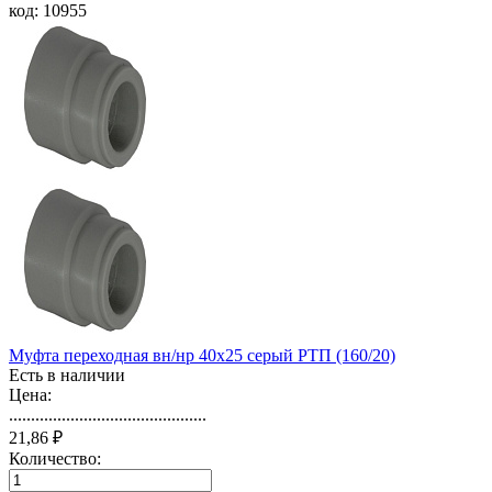
код: 10955
Муфта переходная вн/нр 40х25 серый РТП (160/20)
Есть в наличии
Цена:
.............................................
21,86 ₽
Количество: