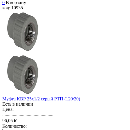
0
В корзину
код: 10935
Муфта КВР 25х1/2 серый РТП (120/20)
Есть в наличии
Цена:
.............................................
96,05 ₽
Количество: