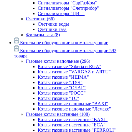
Сигнализаторы "СарГазКом"
Сигнализаторы "Счетприбор"
Сигнализаторы "ЦИТ"
Счетчики
(66)
Счетчики воды
Счетчики газа
Фильтры газа
(8)
Котельное оборудование и комплектующие
Котельное оборудование и комплектующие
592
товара
Газовые котлы напольные
(296)
Котлы газовые "Siberia и RGA"
Котлы газовые "VARGAZ и ARTU"
Котлы газовые "ИШМА"
Котлы газовые "ЛУЧ"
Котлы газовые "ОЧАГ"
Котлы газовые "РОСС"
Котлы газовые "ТС"
Котлы газовые напольные "BAXI"
Котлы газовые напольные "Лемакс"
Газовые котлы настенные
(108)
Котлы газовые настенные "BAXI"
Котлы газовые настенные "ECA"
Котлы газовые настенные "FERROLI"