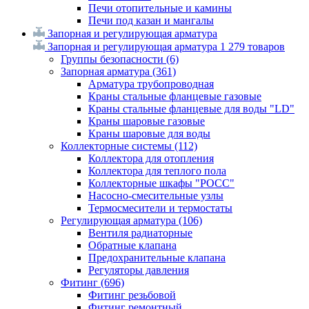
Печи отопительные и камины
Печи под казан и мангалы
Запорная и регулирующая арматура
Запорная и регулирующая арматура
1 279 товаров
Группы безопасности
(6)
Запорная арматура
(361)
Арматура трубопроводная
Краны стальные фланцевые газовые
Краны стальные фланцевые для воды "LD"
Краны шаровые газовые
Краны шаровые для воды
Коллекторные системы
(112)
Коллектора для отопления
Коллектора для теплого пола
Коллекторные шкафы "РОСС"
Насосно-смесительные узлы
Термосмесители и термостаты
Регулирующая арматура
(106)
Вентиля радиаторные
Обратные клапана
Предохранительные клапана
Регуляторы давления
Фитинг
(696)
Фитинг резьбовой
Фитинг ремонтный