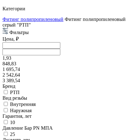
Категории
Фитинг полипропиленовый
Фитинг полипропиленовый
серый "РТП"
Фильтры
Цена, ₽
1,93
848,83
1 695,74
2 542,64
3 389,54
Бренд
РТП
Вид резьбы
Внутренняя
Наружная
Гарантия, лет
10
Давление Бар PN МПА
25
Диаметр, мм