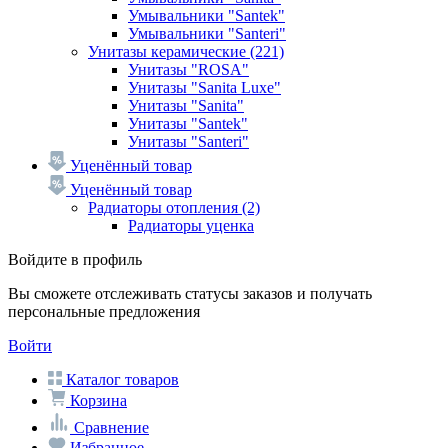
Умывальники "Santek"
Умывальники "Santeri"
Унитазы керамические
(221)
Унитазы "ROSA"
Унитазы "Sanita Luxe"
Унитазы "Sanita"
Унитазы "Santek"
Унитазы "Santeri"
Уценённый товар
Уценённый товар
Радиаторы отопления
(2)
Радиаторы уценка
Войдите в профиль
Вы сможете отслеживать статусы заказов и получать
персональные предложения
Войти
Каталог товаров
Корзина
Сравнение
Избранное