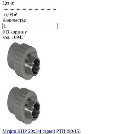
Цена:
.............................................
55,09 ₽
Количество:
0
В корзину
код: 10943
Муфта КНР 20х3/4 серый РТП (90/15)