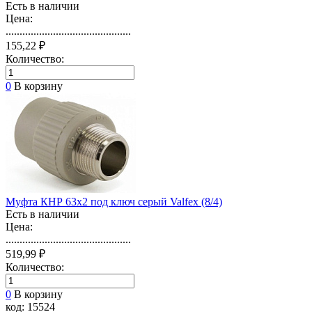
Есть в наличии
Цена:
.............................................
155,22 ₽
Количество:
0
В корзину
Муфта КНР 63х2 под ключ серый Valfex (8/4)
Есть в наличии
Цена:
.............................................
519,99 ₽
Количество:
0
В корзину
код: 15524