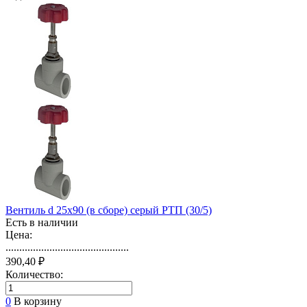
Вентиль d 25х90 (в сборе) серый РТП (30/5)
Есть в наличии
Цена:
.............................................
390,40 ₽
Количество:
0
В корзину