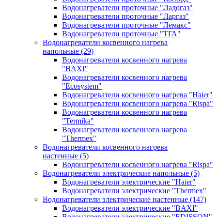
Водонагреватели проточные "Ладогаз"
Водонагреватели проточные "Ларгаз"
Водонагреватели проточные "Лемакс"
Водонагреватели проточные "ТГА"
Водонагреватели косвенного нагрева
напольные
(29)
Водонагреватели косвенного нагрева
"BAXI"
Водонагреватели косвенного нагрева
"Ecosystem"
Водонагреватели косвенного нагрева "Haier"
Водонагреватели косвенного нагрева "Rispa"
Водонагреватели косвенного нагрева
"Termika"
Водонагреватели косвенного нагрева
"Thermex"
Водонагреватели косвенного нагрева
настенные
(5)
Водонагреватели косвенного нагрева "Rispa"
Водонагреватели электрические напольные
(5)
Водонагреватели электрические "Haier"
Водонагреватели электрические "Thermex"
Водонагреватели электрические настенные
(147)
Водонагреватели электрические "BAXI"
Водонагреватели электрические "EDISSON"