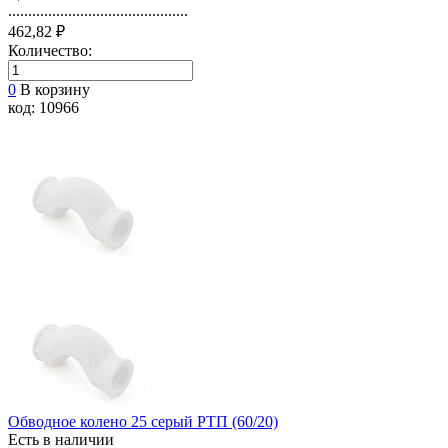
.............................................
462,82 ₽
Количество:
0
В корзину
код: 10966
Обводное колено 25 серый РТП (60/20)
Есть в наличии