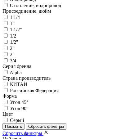
Отопление, водопровод
Присоединение, дюйм
1 1/4
1"
1 1/2"
1/2
1/2"
2"
2"
3/4
Серия бренда
Alpha
Страна производитель
КИТАЙ
Российская Федерация
Форма
Угол 45°
Угол 90°
Цвет
Серый
Сбросить фильтры
Найдено