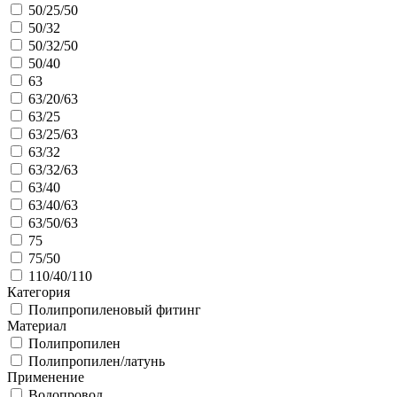
50/25/50
50/32
50/32/50
50/40
63
63/20/63
63/25
63/25/63
63/32
63/32/63
63/40
63/40/63
63/50/63
75
75/50
110/40/110
Категория
Полипропиленовый фитинг
Материал
Полипропилен
Полипропилен/латунь
Применение
Водопровод