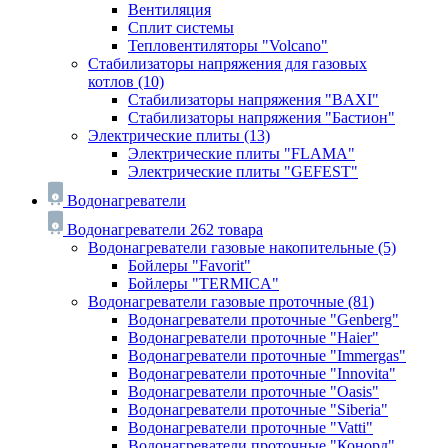
Вентиляция
Сплит системы
Тепловентиляторы "Volcano"
Стабилизаторы напряжения для газовых
котлов
(10)
Стабилизаторы напряжения "BAXI"
Стабилизаторы напряжения "Бастион"
Электрические плиты
(13)
Электрические плиты "FLAMA"
Электрические плиты "GEFEST"
Водонагреватели
Водонагреватели
262 товара
Водонагреватели газовые накопительные
(5)
Бойлеры "Favorit"
Бойлеры "TERMICA"
Водонагреватели газовые проточные
(81)
Водонагреватели проточные "Genberg"
Водонагреватели проточные "Haier"
Водонагреватели проточные "Immergas"
Водонагреватели проточные "Innovita"
Водонагреватели проточные "Oasis"
Водонагреватели проточные "Siberia"
Водонагреватели проточные "Vatti"
Водонагреватели проточные "Конорд"