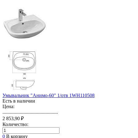
Умывальник "Анимо-60" 1/отв 1WH110508
Есть в наличии
Цена:
.............................................
2 853,90 ₽
Количество:
0
В корзину