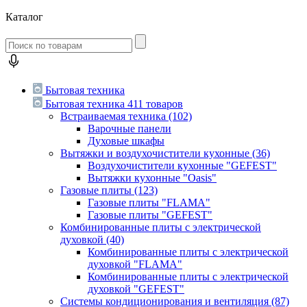
Каталог
Бытовая техника
Бытовая техника
411 товаров
Встраиваемая техника
(102)
Варочные панели
Духовые шкафы
Вытяжки и воздухочистители кухонные
(36)
Воздухочистители кухонные "GEFEST"
Вытяжки кухонные "Oasis"
Газовые плиты
(123)
Газовые плиты "FLAMA"
Газовые плиты "GEFEST"
Комбинированные плиты с электрической
духовкой
(40)
Комбинированные плиты с электрической
духовкой "FLAMA"
Комбинированные плиты с электрической
духовкой "GEFEST"
Системы кондиционирования и вентиляция
(87)