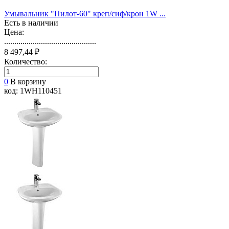
Умывальник "Пилот-60" креп/сиф/крон 1W ...
Есть в наличии
Цена:
.............................................
8 497,44 ₽
Количество:
0
В корзину
код: 1WH110451