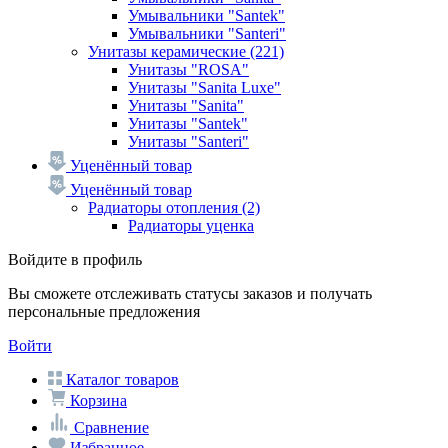
Умывальники "Santek"
Умывальники "Santeri"
Унитазы керамические
(221)
Унитазы "ROSA"
Унитазы "Sanita Luxe"
Унитазы "Sanita"
Унитазы "Santek"
Унитазы "Santeri"
Уценённый товар
Уценённый товар
Радиаторы отопления
(2)
Радиаторы уценка
Войдите в профиль
Вы сможете отслеживать статусы заказов и получать
персональные предложения
Войти
Каталог товаров
Корзина
Сравнение
Избранное