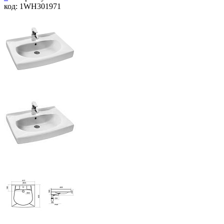
код: 1WH301971