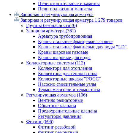
Печи отопительные и камины
Печи под казан и мангалы
Запорная и регулирующая арматура
Запорная и регулирующая арматура
1 279 товаров
Группы безопасности
(6)
Запорная арматура
(361)
Арматура трубопроводная
Краны стальные фланцевые газовые
Краны стальные фланцевые для воды "LD"
Краны шаровые газовые
Краны шаровые для воды
Коллекторные системы
(112)
Коллектора для отопления
Коллектора для теплого пола
Коллекторные шкафы "РОСС"
Насосно-смесительные узлы
Термосмесители и термостаты
Регулирующая арматура
(106)
Вентиля радиаторные
Обратные клапана
Предохранительные клапана
Регуляторы давления
Фитинг
(696)
Фитинг резьбовой
Фитинг ремонтный