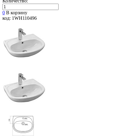
Количество:
0
В корзину
код: 1WH110496