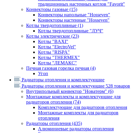
традиционных настенных котлов "Favorit"
Конвекторы газовые
(15)
Конвекторы напольные "Hosseven"
Конвекторы настенные "Hosseven"
Котлы твердотопливные
(1)
Котлы твердотопливные "ЛУЧ"
Котлы электрические
(23)
Котлы "BAXI"
Котлы "ElectroVel"
Котлы "RISPA"
Котлы "THERMEX"
Котлы "ЛЕМАКС"
Печная газовая горелка печная
(4)
Угоп
Радиаторы отопления и комплектующие
Радиаторы отопления и комплектующие
528 товаров
Внутрипольный конвектор "Новатерм"
(6)
Монтажные комплекты и комплектующие для
радиаторов отопления
(74)
Комплектующие для радиаторов отопления
Монтажные комплекты для радиаторов
отопления
Радиаторы отопления
(435)
Алюминиевые радиаторы отопления