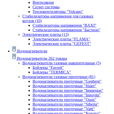
Вентиляция
Сплит системы
Тепловентиляторы "Volcano"
Стабилизаторы напряжения для газовых
котлов
(10)
Стабилизаторы напряжения "BAXI"
Стабилизаторы напряжения "Бастион"
Электрические плиты
(13)
Электрические плиты "FLAMA"
Электрические плиты "GEFEST"
Водонагреватели
Водонагреватели
262 товара
Водонагреватели газовые накопительные
(5)
Бойлеры "Favorit"
Бойлеры "TERMICA"
Водонагреватели газовые проточные
(81)
Водонагреватели проточные "Genberg"
Водонагреватели проточные "Haier"
Водонагреватели проточные "Immergas"
Водонагреватели проточные "Innovita"
Водонагреватели проточные "Oasis"
Водонагреватели проточные "Siberia"
Водонагреватели проточные "Vatti"
Водонагреватели проточные "Конорд"