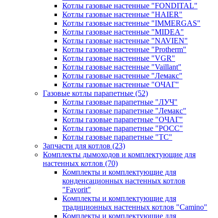
Котлы газовые настенные "FONDITAL"
Котлы газовые настенные "HAIER"
Котлы газовые настенные "IMMERGAS"
Котлы газовые настенные "MIDEA"
Котлы газовые настенные "NAVIEN"
Котлы газовые настенные "Protherm"
Котлы газовые настенные "VGR"
Котлы газовые настенные "Vaillant"
Котлы газовые настенные "Лемакс"
Котлы газовые настенные "ОЧАГ"
Газовые котлы парапетные
(52)
Котлы газовые парапетные "ЛУЧ"
Котлы газовые парапетные "Лемакс"
Котлы газовые парапетные "ОЧАГ"
Котлы газовые парапетные "РОСС"
Котлы газовые парапетные "ТС"
Запчасти для котлов
(23)
Комплекты дымоходов и комплектующие для
настенных котлов
(70)
Комплекты и комплектующие для
конденсационных настенных котлов
"Favorit"
Комплекты и комплектующие для
традиционных настенных котлов "Camino"
Комплекты и комплектующие для