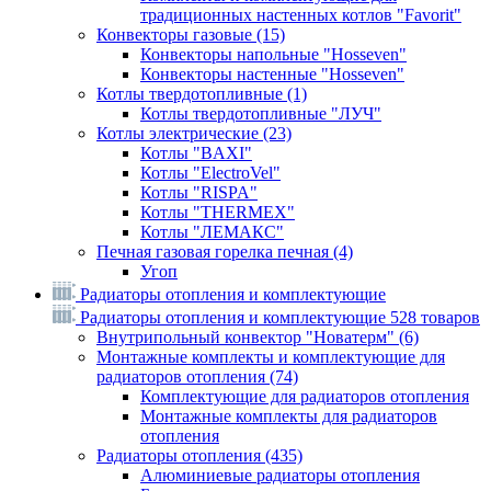
традиционных настенных котлов "Favorit"
Конвекторы газовые
(15)
Конвекторы напольные "Hosseven"
Конвекторы настенные "Hosseven"
Котлы твердотопливные
(1)
Котлы твердотопливные "ЛУЧ"
Котлы электрические
(23)
Котлы "BAXI"
Котлы "ElectroVel"
Котлы "RISPA"
Котлы "THERMEX"
Котлы "ЛЕМАКС"
Печная газовая горелка печная
(4)
Угоп
Радиаторы отопления и комплектующие
Радиаторы отопления и комплектующие
528 товаров
Внутрипольный конвектор "Новатерм"
(6)
Монтажные комплекты и комплектующие для
радиаторов отопления
(74)
Комплектующие для радиаторов отопления
Монтажные комплекты для радиаторов
отопления
Радиаторы отопления
(435)
Алюминиевые радиаторы отопления