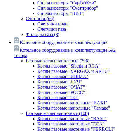
Сигнализаторы "СарГазКом"
Сигнализаторы "Счетприбор"
Сигнализаторы "ЦИТ"
Счетчики
(66)
Счетчики воды
Счетчики газа
Фильтры газа
(8)
Котельное оборудование и комплектующие
Котельное оборудование и комплектующие
592
товара
Газовые котлы напольные
(296)
Котлы газовые "Siberia и RGA"
Котлы газовые "VARGAZ и ARTU"
Котлы газовые "ИШМА"
Котлы газовые "ЛУЧ"
Котлы газовые "ОЧАГ"
Котлы газовые "РОСС"
Котлы газовые "ТС"
Котлы газовые напольные "BAXI"
Котлы газовые напольные "Лемакс"
Газовые котлы настенные
(108)
Котлы газовые настенные "BAXI"
Котлы газовые настенные "ECA"
Котлы газовые настенные "FERROLI"