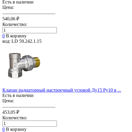
Есть в наличии
Цена:
.............................................
540,06 ₽
Количество:
0
В корзину
код: LD 59.242.1.15
Клапан радиаторный настроечный угловой Ду15 Ру10 в ...
Есть в наличии
Цена:
.............................................
453,05 ₽
Количество:
0
В корзину