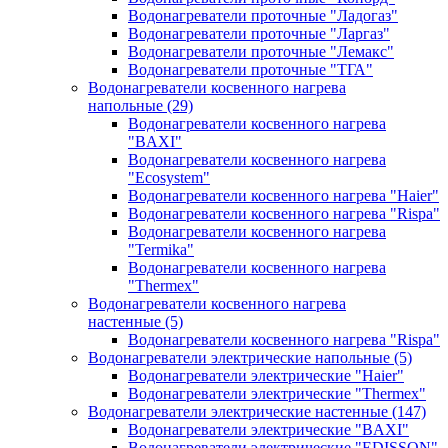
Водонагреватели проточные "Ладогаз"
Водонагреватели проточные "Ларгаз"
Водонагреватели проточные "Лемакс"
Водонагреватели проточные "ТГА"
Водонагреватели косвенного нагрева
напольные
(29)
Водонагреватели косвенного нагрева
"BAXI"
Водонагреватели косвенного нагрева
"Ecosystem"
Водонагреватели косвенного нагрева "Haier"
Водонагреватели косвенного нагрева "Rispa"
Водонагреватели косвенного нагрева
"Termika"
Водонагреватели косвенного нагрева
"Thermex"
Водонагреватели косвенного нагрева
настенные
(5)
Водонагреватели косвенного нагрева "Rispa"
Водонагреватели электрические напольные
(5)
Водонагреватели электрические "Haier"
Водонагреватели электрические "Thermex"
Водонагреватели электрические настенные
(147)
Водонагреватели электрические "BAXI"
Водонагреватели электрические "EDISSON"