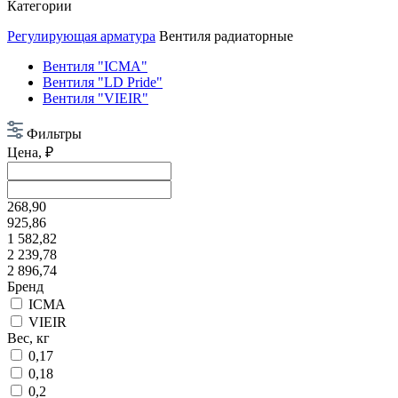
Категории
Регулирующая арматура
Вентиля радиаторные
Вентиля "ICMA"
Вентиля "LD Pride"
Вентиля "VIEIR"
Фильтры
Цена, ₽
268,90
925,86
1 582,82
2 239,78
2 896,74
Бренд
ICMA
VIEIR
Вес, кг
0,17
0,18
0,2