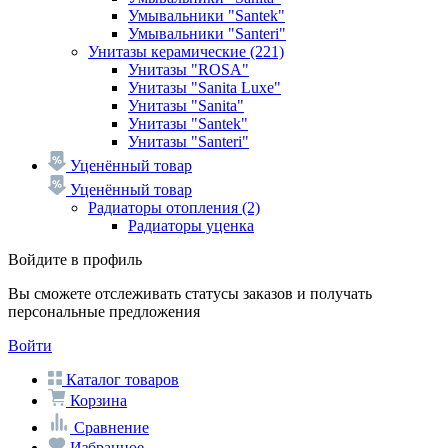
Умывальники "Santek"
Умывальники "Santeri"
Унитазы керамические
(221)
Унитазы "ROSA"
Унитазы "Sanita Luxe"
Унитазы "Sanita"
Унитазы "Santek"
Унитазы "Santeri"
Уценённый товар
Уценённый товар
Радиаторы отопления
(2)
Радиаторы уценка
Войдите в профиль
Вы сможете отслеживать статусы заказов и получать
персональные предложения
Войти
Каталог товаров
Корзина
Сравнение
Избранное