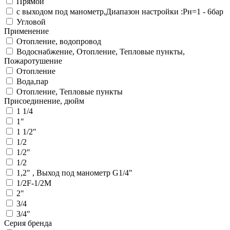
Прямой
с выходом под манометр,Диапазон настройки :Рн=1 - 6бар
Угловой
Применение
Отопление, водопровод
Водоснабжение, Отопление, Тепловые пункты,
Пожаротушение
Отопление
Вода,пар
Отопление, Тепловые пункты
Присоединение, дюйм
1 1/4
1"
1 1/2"
1/2
1/2"
1/2
1,2" , Выход под манометр G1/4"
1/2F-1/2M
2"
3/4
3/4"
Серия бренда