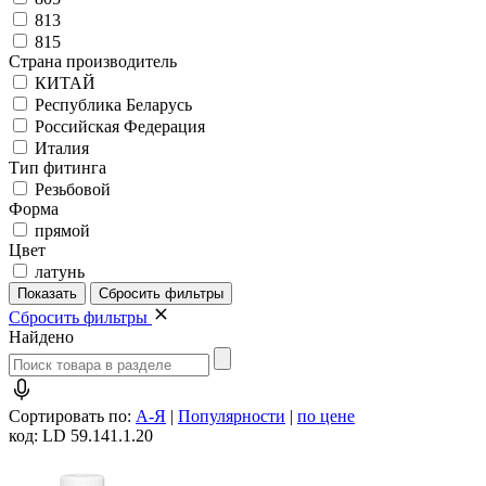
813
815
Страна производитель
КИТАЙ
Республика Беларусь
Российская Федерация
Италия
Тип фитинга
Резьбовой
Форма
прямой
Цвет
латунь
Сбросить фильтры
Найдено
Сортировать по:
А-Я
|
Популярности
|
по цене
код: LD 59.141.1.20