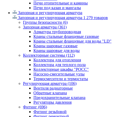
Печи отопительные и камины
Печи под казан и мангалы
Запорная и регулирующая арматура
Запорная и регулирующая арматура
1 279 товаров
Группы безопасности
(6)
Запорная арматура
(361)
Арматура трубопроводная
Краны стальные фланцевые газовые
Краны стальные фланцевые для воды "LD"
Краны шаровые газовые
Краны шаровые для воды
Коллекторные системы
(112)
Коллектора для отопления
Коллектора для теплого пола
Коллекторные шкафы "РОСС"
Насосно-смесительные узлы
Термосмесители и термостаты
Регулирующая арматура
(106)
Вентиля радиаторные
Обратные клапана
Предохранительные клапана
Регуляторы давления
Фитинг
(696)
Фитинг резьбовой
Фитинг ремонтный