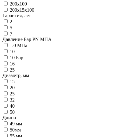
200x100
200x15x100
Гарантия, лет
2
5
7
Давление Бар PN МПА
1.0 МПа
10
10 Бар
16
25
Диаметр, мм
15
20
25
32
40
50
Длина
49 мм
50мм
55 мм