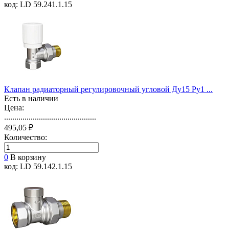
код: LD 59.241.1.15
Клапан радиаторный регулировочный угловой Ду15 Ру1 ...
Есть в наличии
Цена:
.............................................
495,05 ₽
Количество:
0
В корзину
код: LD 59.142.1.15