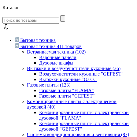
Каталог
Бытовая техника
Бытовая техника
411 товаров
Встраиваемая техника
(102)
Варочные панели
Духовые шкафы
Вытяжки и воздухочистители кухонные
(36)
Воздухочистители кухонные "GEFEST"
Вытяжки кухонные "Oasis"
Газовые плиты
(123)
Газовые плиты "FLAMA"
Газовые плиты "GEFEST"
Комбинированные плиты с электрической
духовкой
(40)
Комбинированные плиты с электрической
духовкой "FLAMA"
Комбинированные плиты с электрической
духовкой "GEFEST"
Системы кондиционирования и вентиляция
(87)