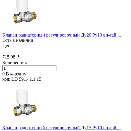
Клапан радиаторный регулировочный Ду20 Ру10 вн-гай ...
Есть в наличии
Цена:
.............................................
715,08 ₽
Количество:
0
В корзину
код: LD 59.141.1.15
Клапан радиаторный регулировочный Ду15 Ру10 вн-гай ...