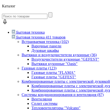
Каталог
Бытовая техника
Бытовая техника
411 товаров
Встраиваемая техника
(102)
Варочные панели
Духовые шкафы
Вытяжки и воздухочистители кухонные
(36)
Воздухочистители кухонные "GEFEST"
Вытяжки кухонные "Oasis"
Газовые плиты
(123)
Газовые плиты "FLAMA"
Газовые плиты "GEFEST"
Комбинированные плиты с электрической духовко
Комбинированные плиты с электрической д
Комбинированные плиты с электрической ду
Системы кондиционирования и вентиляция
(87)
Вентиляция
Сплит системы
Тепловентиляторы "Volcano"