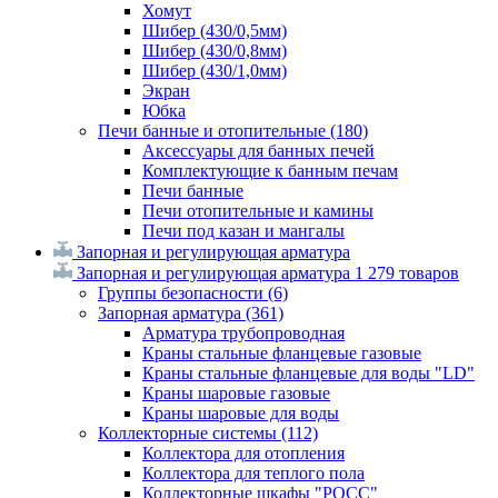
Хомут
Шибер (430/0,5мм)
Шибер (430/0,8мм)
Шибер (430/1,0мм)
Экран
Юбка
Печи банные и отопительные
(180)
Аксессуары для банных печей
Комплектующие к банным печам
Печи банные
Печи отопительные и камины
Печи под казан и мангалы
Запорная и регулирующая арматура
Запорная и регулирующая арматура
1 279 товаров
Группы безопасности
(6)
Запорная арматура
(361)
Арматура трубопроводная
Краны стальные фланцевые газовые
Краны стальные фланцевые для воды "LD"
Краны шаровые газовые
Краны шаровые для воды
Коллекторные системы
(112)
Коллектора для отопления
Коллектора для теплого пола
Коллекторные шкафы "РОСС"