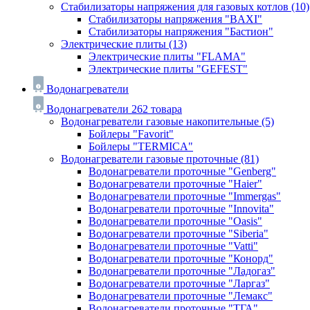
Стабилизаторы напряжения для газовых котлов
(10)
Стабилизаторы напряжения "BAXI"
Стабилизаторы напряжения "Бастион"
Электрические плиты
(13)
Электрические плиты "FLAMA"
Электрические плиты "GEFEST"
Водонагреватели
Водонагреватели
262 товара
Водонагреватели газовые накопительные
(5)
Бойлеры "Favorit"
Бойлеры "TERMICA"
Водонагреватели газовые проточные
(81)
Водонагреватели проточные "Genberg"
Водонагреватели проточные "Haier"
Водонагреватели проточные "Immergas"
Водонагреватели проточные "Innovita"
Водонагреватели проточные "Oasis"
Водонагреватели проточные "Siberia"
Водонагреватели проточные "Vatti"
Водонагреватели проточные "Конорд"
Водонагреватели проточные "Ладогаз"
Водонагреватели проточные "Ларгаз"
Водонагреватели проточные "Лемакс"
Водонагреватели проточные "ТГА"