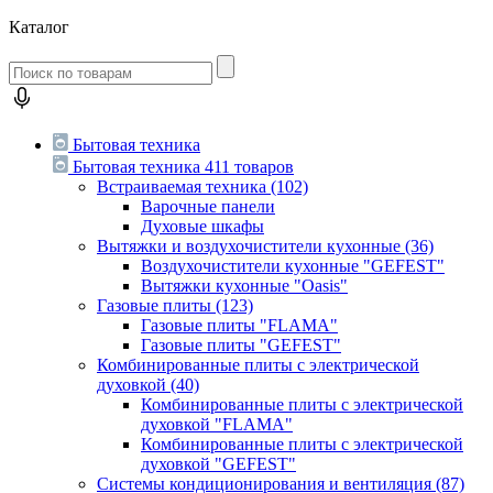
Каталог
Бытовая техника
Бытовая техника
411 товаров
Встраиваемая техника
(102)
Варочные панели
Духовые шкафы
Вытяжки и воздухочистители кухонные
(36)
Воздухочистители кухонные "GEFEST"
Вытяжки кухонные "Oasis"
Газовые плиты
(123)
Газовые плиты "FLAMA"
Газовые плиты "GEFEST"
Комбинированные плиты с электрической
духовкой
(40)
Комбинированные плиты с электрической
духовкой "FLAMA"
Комбинированные плиты с электрической
духовкой "GEFEST"
Системы кондиционирования и вентиляция
(87)