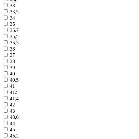
33
33,5
34
35
35.7
35,5
35,3
36
37
38
39
40
40.5
41
41.5
41,4
42
43
43,6
44
45
45,2