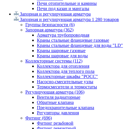
Печи отопительные и камины
Печи под казан и мангалы
Запорная и регулирующая арматура
Запорная и регулирующая арматура
1 280 товаров
Группы безопасности
(6)
Запорная арматура
(362)
Арматура трубопроводная
Краны стальные фланцевые газовые
Краны стальные фланцевые для воды "LD"
Краны шаровые газовые
Краны шаровые для воды
Коллекторные системы
(112)
Коллектора для отопления
Коллектора для теплого пола
Коллекторные шкафы "РОСС"
Насосно-смесительные узлы
Термосмесители и термостаты
Регулирующая арматура
(106)
Вентиля радиаторные
Обратные клапана
Предохранительные клапана
Регуляторы давления
Фитинг
(696)
Фитинг резьбовой
Фитинг ремонтный