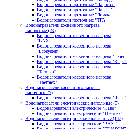
Водонагреватели проточные "Ладогаз"
Водонагреватели проточные "Ларгаз"
Водонагреватели проточные "Лемакс"
Водонагреватели проточные "ТГА"
Водонагреватели косвенного нагрева
напольные
(29)
Водонагреватели косвенного нагрева
"BAXI"
Водонагреватели косвенного нагрева
"Ecosystem"
Водонагреватели косвенного нагрева "Haier"
Водонагреватели косвенного нагрева "Rispa"
Водонагреватели косвенного нагрева
"Termika"
Водонагреватели косвенного нагрева
"Thermex"
Водонагреватели косвенного нагрева
настенные
(5)
Водонагреватели косвенного нагрева "Rispa"
Водонагреватели электрические напольные
(5)
Водонагреватели электрические "Haier"
Водонагреватели электрические "Thermex"
Водонагреватели электрические настенные
(147)
Водонагреватели электрические "BAXI"
Водонагреватели электрические "EDISSON"