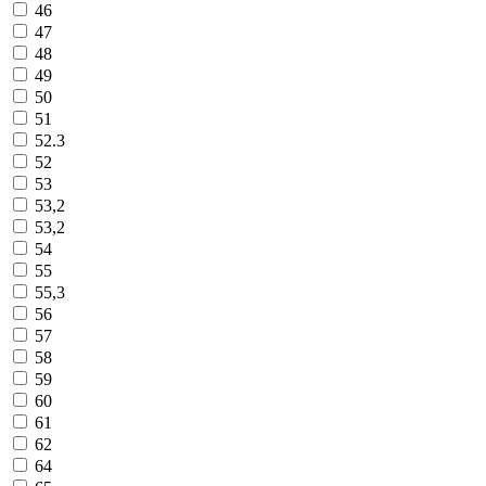
46
47
48
49
50
51
52.3
52
53
53,2
53,2
54
55
55,3
56
57
58
59
60
61
62
64