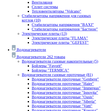
Вентиляция
Сплит системы
Тепловентиляторы "Volcano"
Стабилизаторы напряжения для газовых
котлов
(10)
Стабилизаторы напряжения "BAXI"
Стабилизаторы напряжения "Бастион"
Электрические плиты
(13)
Электрические плиты "FLAMA"
Электрические плиты "GEFEST"
Водонагреватели
Водонагреватели
262 товара
Водонагреватели газовые накопительные
(5)
Бойлеры "Favorit"
Бойлеры "TERMICA"
Водонагреватели газовые проточные
(81)
Водонагреватели проточные "Genberg"
Водонагреватели проточные "Haier"
Водонагреватели проточные "Immergas"
Водонагреватели проточные "Innovita"
Водонагреватели проточные "Oasis"
Водонагреватели проточные "Siberia"
Водонагреватели проточные "Vatti"
Водонагреватели проточные "Конорд"