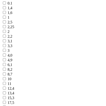
0.1
1,4
1,6
1
2,5
2,25
2
2,2
3,1
3,3
3
4,0
4,9
6,1
8,2
8,7
10
11
12,4
13,4
15,3
17,5