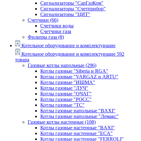
Сигнализаторы "СарГазКом"
Сигнализаторы "Счетприбор"
Сигнализаторы "ЦИТ"
Счетчики
(66)
Счетчики воды
Счетчики газа
Фильтры газа
(8)
Котельное оборудование и комплектующие
Котельное оборудование и комплектующие
592
товара
Газовые котлы напольные
(296)
Котлы газовые "Siberia и RGA"
Котлы газовые "VARGAZ и ARTU"
Котлы газовые "ИШМА"
Котлы газовые "ЛУЧ"
Котлы газовые "ОЧАГ"
Котлы газовые "РОСС"
Котлы газовые "ТС"
Котлы газовые напольные "BAXI"
Котлы газовые напольные "Лемакс"
Газовые котлы настенные
(108)
Котлы газовые настенные "BAXI"
Котлы газовые настенные "ECA"
Котлы газовые настенные "FERROLI"