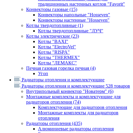
традиционных настенных котлов "Favorit"
Конвекторы газовые
(15)
Конвекторы напольные "Hosseven"
Конвекторы настенные "Hosseven"
Котлы твердотопливные
(1)
Котлы твердотопливные "ЛУЧ"
Котлы электрические
(23)
Котлы "BAXI"
Котлы "ElectroVel"
Котлы "RISPA"
Котлы "THERMEX"
Котлы "ЛЕМАКС"
Печная газовая горелка печная
(4)
Угоп
Радиаторы отопления и комплектующие
Радиаторы отопления и комплектующие
528 товаров
Внутрипольный конвектор "Новатерм"
(6)
Монтажные комплекты и комплектующие для
радиаторов отопления
(74)
Комплектующие для радиаторов отопления
Монтажные комплекты для радиаторов
отопления
Радиаторы отопления
(435)
Алюминиевые радиаторы отопления