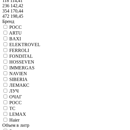
118 114,41
236 142,42
354 170,44
472 198,45
Бренд
РОСС
ARTU
BAXI
ELEKTROVEL
FERROLI
FONDITAL
HOSSEVEN
IMMERGAS
NAVIEN
SIBERIA
ЛЕМАКС
ЛУЧ
ОЧАГ
РОСС
ТС
LEMAX
Haier
Объем в литр