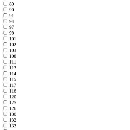
89
90
91
94
97
98
101
102
103
108
111
113
114
115
117
118
120
125
126
130
132
133