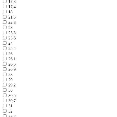
17,3
17,4
18
21,5
22,8
23
23.8
23,6
24
25,4
26
26.1
26.5
26.9
28
29
29,2
30
30.5
30,7
31
32
33,7