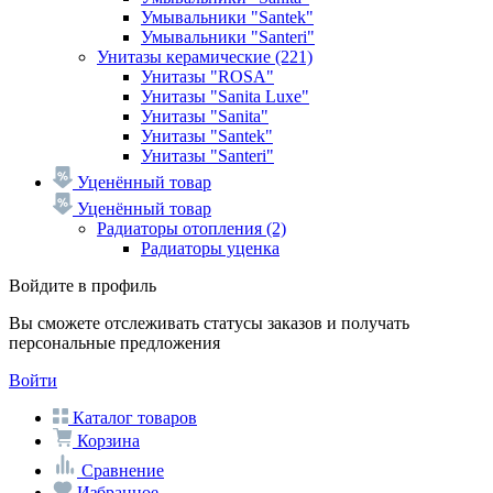
Умывальники "Santek"
Умывальники "Santeri"
Унитазы керамические
(221)
Унитазы "ROSA"
Унитазы "Sanita Luxe"
Унитазы "Sanita"
Унитазы "Santek"
Унитазы "Santeri"
Уценённый товар
Уценённый товар
Радиаторы отопления
(2)
Радиаторы уценка
Войдите в профиль
Вы сможете отслеживать статусы заказов и получать
персональные предложения
Войти
Каталог товаров
Корзина
Сравнение
Избранное