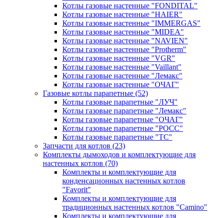
Котлы газовые настенные "FONDITAL"
Котлы газовые настенные "HAIER"
Котлы газовые настенные "IMMERGAS"
Котлы газовые настенные "MIDEA"
Котлы газовые настенные "NAVIEN"
Котлы газовые настенные "Protherm"
Котлы газовые настенные "VGR"
Котлы газовые настенные "Vaillant"
Котлы газовые настенные "Лемакс"
Котлы газовые настенные "ОЧАГ"
Газовые котлы парапетные
(52)
Котлы газовые парапетные "ЛУЧ"
Котлы газовые парапетные "Лемакс"
Котлы газовые парапетные "ОЧАГ"
Котлы газовые парапетные "РОСС"
Котлы газовые парапетные "ТС"
Запчасти для котлов
(23)
Комплекты дымоходов и комплектующие для
настенных котлов
(70)
Комплекты и комплектующие для
конденсационных настенных котлов
"Favorit"
Комплекты и комплектующие для
традиционных настенных котлов "Camino"
Комплекты и комплектующие для