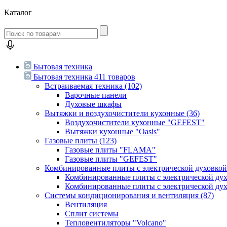
Каталог
Бытовая техника
Бытовая техника
411 товаров
Встраиваемая техника
(102)
Варочные панели
Духовые шкафы
Вытяжки и воздухочистители кухонные
(36)
Воздухочистители кухонные "GEFEST"
Вытяжки кухонные "Oasis"
Газовые плиты
(123)
Газовые плиты "FLAMA"
Газовые плиты "GEFEST"
Комбинированные плиты с электрической духовко
Комбинированные плиты с электрической д
Комбинированные плиты с электрической ду
Системы кондиционирования и вентиляция
(87)
Вентиляция
Сплит системы
Тепловентиляторы "Volcano"