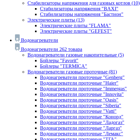
Стабилизаторы напряжения для газовых котлов
(10)
Стабилизаторы напряжения "BAXI"
Стабилизаторы напряжения "Бастион"
Электрические плиты
(13)
Электрические плиты "FLAMA"
Электрические плиты "GEFEST"
Водонагреватели
Водонагреватели
262 товара
Водонагреватели газовые накопительные
(5)
Бойлеры "Favorit"
Бойлеры "TERMICA"
Водонагреватели газовые проточные
(81)
Водонагреватели проточные "Genberg"
Водонагреватели проточные "Haier"
Водонагреватели проточные "Immergas"
Водонагреватели проточные "Innovita"
Водонагреватели проточные "Oasis"
Водонагреватели проточные "Siberia"
Водонагреватели проточные "Vatti"
Водонагреватели проточные "Конорд"
Водонагреватели проточные "Ладогаз"
Водонагреватели проточные "Ларгаз"
Водонагреватели проточные "Лемакс"
Водонагреватели проточные "ТГА"