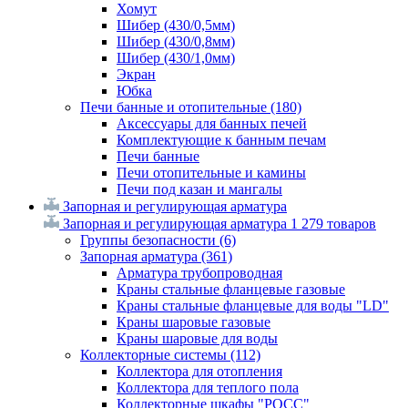
Хомут
Шибер (430/0,5мм)
Шибер (430/0,8мм)
Шибер (430/1,0мм)
Экран
Юбка
Печи банные и отопительные
(180)
Аксессуары для банных печей
Комплектующие к банным печам
Печи банные
Печи отопительные и камины
Печи под казан и мангалы
Запорная и регулирующая арматура
Запорная и регулирующая арматура
1 279 товаров
Группы безопасности
(6)
Запорная арматура
(361)
Арматура трубопроводная
Краны стальные фланцевые газовые
Краны стальные фланцевые для воды "LD"
Краны шаровые газовые
Краны шаровые для воды
Коллекторные системы
(112)
Коллектора для отопления
Коллектора для теплого пола
Коллекторные шкафы "РОСС"