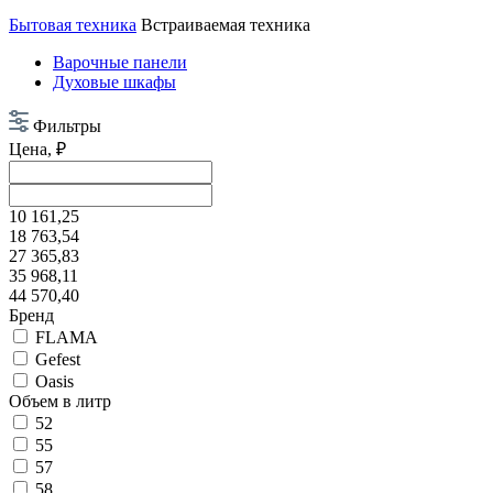
Бытовая техника
Встраиваемая техника
Варочные панели
Духовые шкафы
Фильтры
Цена, ₽
10 161,25
18 763,54
27 365,83
35 968,11
44 570,40
Бренд
FLAMA
Gefest
Oasis
Объем в литр
52
55
57
58