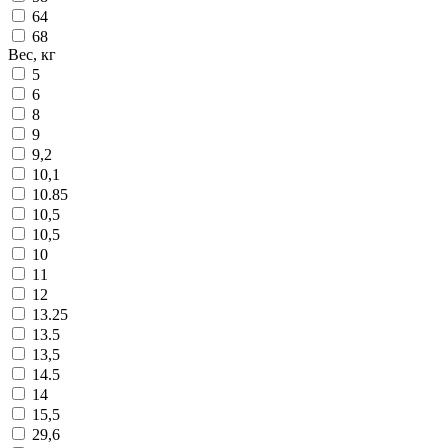
64
68
Вес, кг
5
6
8
9
9,2
10,1
10.85
10,5
10,5
10
11
12
13.25
13.5
13,5
14.5
14
15,5
29,6