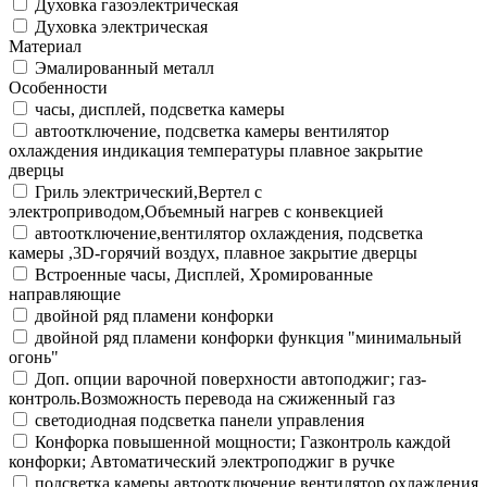
Духовка газоэлектрическая
Духовка электрическая
Материал
Эмалированный металл
Особенности
часы, дисплей, подсветка камеры
автоотключение, подсветка камеры вентилятор
охлаждения индикация температуры плавное закрытие
дверцы
Гриль электрический,Вертел с
электроприводом,Объемный нагрев с конвекцией
автоотключение,вентилятор охлаждения, подсветка
камеры ,3D-горячий воздух, плавное закрытие дверцы
Встроенные часы, Дисплей, Хромированные
направляющие
двойной ряд пламени конфорки
двойной ряд пламени конфорки функция "минимальный
огонь"
Доп. опции варочной поверхности автоподжиг; газ-
контроль.Возможность перевода на сжиженный газ
светодиодная подсветка панели управления
Конфорка повышенной мощности; Газконтроль каждой
конфорки; Автоматический электроподжиг в ручке
подсветка камеры автоотключение вентилятор охлаждения