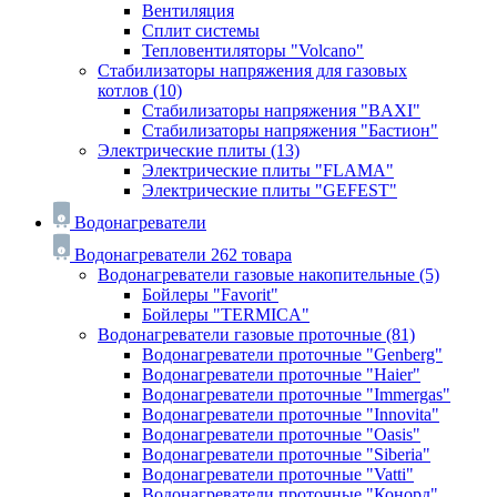
Вентиляция
Сплит системы
Тепловентиляторы "Volcano"
Стабилизаторы напряжения для газовых
котлов
(10)
Стабилизаторы напряжения "BAXI"
Стабилизаторы напряжения "Бастион"
Электрические плиты
(13)
Электрические плиты "FLAMA"
Электрические плиты "GEFEST"
Водонагреватели
Водонагреватели
262 товара
Водонагреватели газовые накопительные
(5)
Бойлеры "Favorit"
Бойлеры "TERMICA"
Водонагреватели газовые проточные
(81)
Водонагреватели проточные "Genberg"
Водонагреватели проточные "Haier"
Водонагреватели проточные "Immergas"
Водонагреватели проточные "Innovita"
Водонагреватели проточные "Oasis"
Водонагреватели проточные "Siberia"
Водонагреватели проточные "Vatti"
Водонагреватели проточные "Конорд"