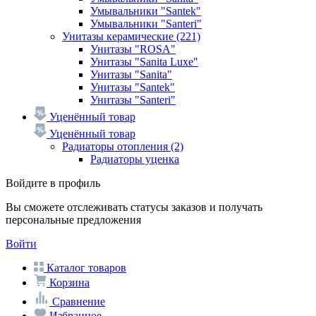
Умывальники "Santek"
Умывальники "Santeri"
Унитазы керамические
(221)
Унитазы "ROSA"
Унитазы "Sanita Luxe"
Унитазы "Sanita"
Унитазы "Santek"
Унитазы "Santeri"
Уценённый товар
Уценённый товар
Радиаторы отопления
(2)
Радиаторы уценка
Войдите в профиль
Вы сможете отслеживать статусы заказов и получать
персональные предложения
Войти
Каталог товаров
Корзина
Сравнение
Избранное