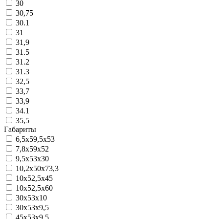
30
30,75
30.1
31
31,9
31.5
31.2
31.3
32,5
33,7
33,9
34.1
35,5
Габариты
6,5х59,5х53
7,8х59х52
9,5х53х30
10,2х50х73,3
10х52,5х45
10х52,5х60
30x53x10
30х53х9,5
45х53х9,5