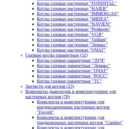
Котлы газовые настенные "FONDITAL"
Котлы газовые настенные "HAIER"
Котлы газовые настенные "IMMERGAS"
Котлы газовые настенные "MIDEA"
Котлы газовые настенные "NAVIEN"
Котлы газовые настенные "Protherm"
Котлы газовые настенные "VGR"
Котлы газовые настенные "Vaillant"
Котлы газовые настенные "Лемакс"
Котлы газовые настенные "ОЧАГ"
Газовые котлы парапетные
(52)
Котлы газовые парапетные "ЛУЧ"
Котлы газовые парапетные "Лемакс"
Котлы газовые парапетные "ОЧАГ"
Котлы газовые парапетные "РОСС"
Котлы газовые парапетные "ТС"
Запчасти для котлов
(23)
Комплекты дымоходов и комплектующие для
настенных котлов
(70)
Комплекты и комплектующие для
конденсационных настенных котлов
"Favorit"
Комплекты и комплектующие для
традиционных настенных котлов "Camino"
Комплекты и комплектующие для