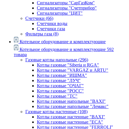
Сигнализаторы "СарГазКом"
Сигнализаторы "Счетприбор"
Сигнализаторы "ЦИТ"
Счетчики
(66)
Счетчики воды
Счетчики газа
Фильтры газа
(8)
Котельное оборудование и комплектующие
Котельное оборудование и комплектующие
592
товара
Газовые котлы напольные
(296)
Котлы газовые "Siberia и RGA"
Котлы газовые "VARGAZ и ARTU"
Котлы газовые "ИШМА"
Котлы газовые "ЛУЧ"
Котлы газовые "ОЧАГ"
Котлы газовые "РОСС"
Котлы газовые "ТС"
Котлы газовые напольные "BAXI"
Котлы газовые напольные "Лемакс"
Газовые котлы настенные
(108)
Котлы газовые настенные "BAXI"
Котлы газовые настенные "ECA"
Котлы газовые настенные "FERROLI"