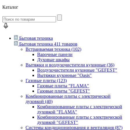
Каталог
Бытовая техника
Бытовая техника
411 товаров
Встраиваемая техника
(102)
Варочные панели
Духовые шкафы
Вытяжки и воздухочистители кухонные
(36)
Воздухочистители кухонные "GEFEST"
Вытяжки кухонные "Oasis"
Газовые плиты
(123)
Газовые плиты "FLAMA"
Газовые плиты "GEFEST"
Комбинированные плиты с электрической
духовкой
(40)
Комбинированные плиты с электрической
духовкой "FLAMA"
Комбинированные плиты с электрической
духовкой "GEFEST"
Системы кондиционирования и вентиляция
(87)