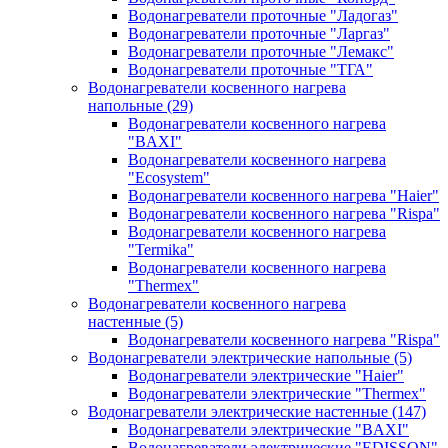
Водонагреватели проточные "Ладогаз"
Водонагреватели проточные "Ларгаз"
Водонагреватели проточные "Лемакс"
Водонагреватели проточные "ТГА"
Водонагреватели косвенного нагрева
напольные
(29)
Водонагреватели косвенного нагрева
"BAXI"
Водонагреватели косвенного нагрева
"Ecosystem"
Водонагреватели косвенного нагрева "Haier"
Водонагреватели косвенного нагрева "Rispa"
Водонагреватели косвенного нагрева
"Termika"
Водонагреватели косвенного нагрева
"Thermex"
Водонагреватели косвенного нагрева
настенные
(5)
Водонагреватели косвенного нагрева "Rispa"
Водонагреватели электрические напольные
(5)
Водонагреватели электрические "Haier"
Водонагреватели электрические "Thermex"
Водонагреватели электрические настенные
(147)
Водонагреватели электрические "BAXI"
Водонагреватели электрические "EDISSON"