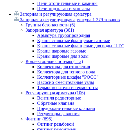
Печи отопительные и камины
Печи под казан и мангалы
Запорная и регулирующая арматура
Запорная и регулирующая арматура
1 279 товаров
Группы безопасности
(6)
Запорная арматура
(361)
Арматура трубопроводная
Краны стальные фланцевые газовые
Краны стальные фланцевые для воды "LD"
Краны шаровые газовые
Краны шаровые для воды
Коллекторные системы
(112)
Коллектора для отопления
Коллектора для теплого пола
Коллекторные шкафы "РОСС"
Насосно-смесительные узлы
Термосмесители и термостаты
Регулирующая арматура
(106)
Вентиля радиаторные
Обратные клапана
Предохранительные клапана
Регуляторы давления
Фитинг
(696)
Фитинг резьбовой
Фитинг ремонтный