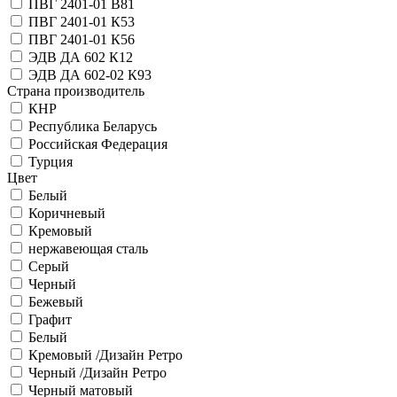
ПВГ 2401-01 В81
ПВГ 2401-01 К53
ПВГ 2401-01 К56
ЭДВ ДА 602 К12
ЭДВ ДА 602-02 К93
Страна производитель
КНР
Республика Беларусь
Российская Федерация
Турция
Цвет
Белый
Коричневый
Кремовый
нержавеющая сталь
Серый
Черный
Бежевый
Графит
Белый
Кремовый /Дизайн Ретро
Черный /Дизайн Ретро
Черный матовый