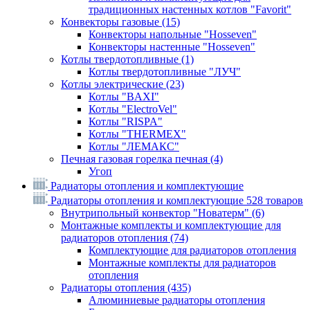
традиционных настенных котлов "Favorit"
Конвекторы газовые
(15)
Конвекторы напольные "Hosseven"
Конвекторы настенные "Hosseven"
Котлы твердотопливные
(1)
Котлы твердотопливные "ЛУЧ"
Котлы электрические
(23)
Котлы "BAXI"
Котлы "ElectroVel"
Котлы "RISPA"
Котлы "THERMEX"
Котлы "ЛЕМАКС"
Печная газовая горелка печная
(4)
Угоп
Радиаторы отопления и комплектующие
Радиаторы отопления и комплектующие
528 товаров
Внутрипольный конвектор "Новатерм"
(6)
Монтажные комплекты и комплектующие для
радиаторов отопления
(74)
Комплектующие для радиаторов отопления
Монтажные комплекты для радиаторов
отопления
Радиаторы отопления
(435)
Алюминиевые радиаторы отопления