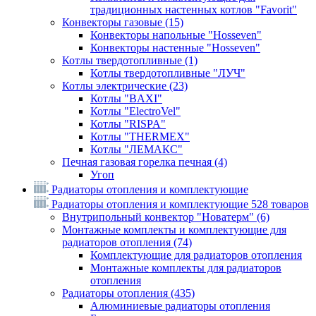
традиционных настенных котлов "Favorit"
Конвекторы газовые
(15)
Конвекторы напольные "Hosseven"
Конвекторы настенные "Hosseven"
Котлы твердотопливные
(1)
Котлы твердотопливные "ЛУЧ"
Котлы электрические
(23)
Котлы "BAXI"
Котлы "ElectroVel"
Котлы "RISPA"
Котлы "THERMEX"
Котлы "ЛЕМАКС"
Печная газовая горелка печная
(4)
Угоп
Радиаторы отопления и комплектующие
Радиаторы отопления и комплектующие
528 товаров
Внутрипольный конвектор "Новатерм"
(6)
Монтажные комплекты и комплектующие для
радиаторов отопления
(74)
Комплектующие для радиаторов отопления
Монтажные комплекты для радиаторов
отопления
Радиаторы отопления
(435)
Алюминиевые радиаторы отопления