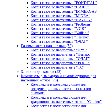
Котлы газовые настенные "FONDITAL"
Котлы газовые настенные "HAIER"
Котлы газовые настенные "IMMERGAS"
Котлы газовые настенные "MIDEA"
Котлы газовые настенные "NAVIEN"
Котлы газовые настенные "Protherm"
Котлы газовые настенные "VGR"
Котлы газовые настенные "Vaillant"
Котлы газовые настенные "Лемакс"
Котлы газовые настенные "ОЧАГ"
Газовые котлы парапетные
(52)
Котлы газовые парапетные "ЛУЧ"
Котлы газовые парапетные "Лемакс"
Котлы газовые парапетные "ОЧАГ"
Котлы газовые парапетные "РОСС"
Котлы газовые парапетные "ТС"
Запчасти для котлов
(23)
Комплекты дымоходов и комплектующие для
настенных котлов
(70)
Комплекты и комплектующие для
конденсационных настенных котлов
"Favorit"
Комплекты и комплектующие для
традиционных настенных котлов "Camino"
Комплекты и комплектующие для