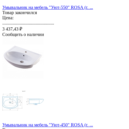
Умывальник на мебель "Уют-550" ROSA (г. ...
Товар закончился
Цена:
.............................................
3 437,43 ₽
Сообщить о наличии
Умывальник на мебель "Уют-450" ROSA (г. ...