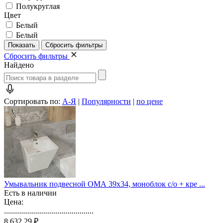
Полукруглая
Цвет
Белый
Белый
Сбросить фильтры
Найдено
Сортировать по:
А-Я
|
Популярности
|
по цене
Умывальник подвесной ОМА 39х34, моноблок с/о + кре ...
Есть в наличии
Цена:
.............................................
8 632,29 ₽