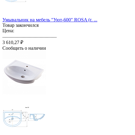
Умывальник на мебель "Уют-600" ROSA (г. ...
Товар закончился
Цена:
.............................................
3 610,27 ₽
Сообщить о наличии