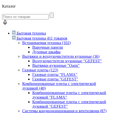
Каталог
Бытовая техника
Бытовая техника
411 товаров
Встраиваемая техника
(102)
Варочные панели
Духовые шкафы
Вытяжки и воздухочистители кухонные
(36)
Воздухочистители кухонные "GEFEST"
Вытяжки кухонные "Oasis"
Газовые плиты
(123)
Газовые плиты "FLAMA"
Газовые плиты "GEFEST"
Комбинированные плиты с электрической
духовкой
(40)
Комбинированные плиты с электрической
духовкой "FLAMA"
Комбинированные плиты с электрической
духовкой "GEFEST"
Системы кондиционирования и вентиляция
(87)