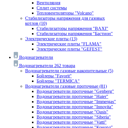
Вентиляция
Сплит системы
Тепловентиляторы "Volcano"
Стабилизаторы напряжения для газовых
котлов
(10)
Стабилизаторы напряжения "BAXI"
Стабилизаторы напряжения "Бастион"
Электрические плиты
(13)
Электрические плиты "FLAMA"
Электрические плиты "GEFEST"
Водонагреватели
Водонагреватели
262 товара
Водонагреватели газовые накопительные
(5)
Бойлеры "Favorit"
Бойлеры "TERMICA"
Водонагреватели газовые проточные
(81)
Водонагреватели проточные "Genberg"
Водонагреватели проточные "Haier"
Водонагреватели проточные "Immergas"
Водонагреватели проточные "Innovita"
Водонагреватели проточные "Oasis"
Водонагреватели проточные "Siberia"
Водонагреватели проточные "Vatti"
Водонагреватели проточные "Конорд"