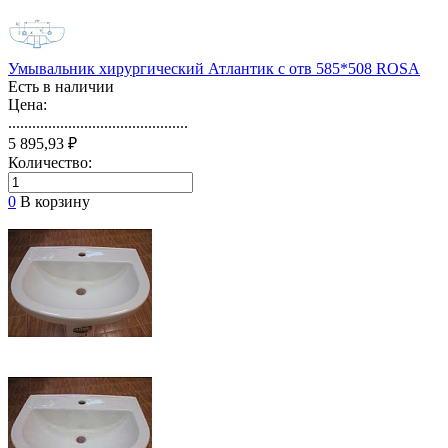
Умывальник хирургический Атлантик с отв 585*508 ROSA
Есть в наличии
Цена:
.............................................
5 895,93 ₽
Количество:
0
В корзину