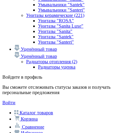
Умывальники "Santek"
Умывальники "Santeri"
Унитазы керамические
(221)
Унитазы "ROSA"
Унитазы "Sanita Luxe"
Унитазы "Sanita"
Унитазы "Santek"
Унитазы "Santeri"
Уценённый товар
Уценённый товар
Радиаторы отопления
(2)
Радиаторы уценка
Войдите в профиль
Вы сможете отслеживать статусы заказов и получать
персональные предложения
Войти
Каталог товаров
Корзина
Сравнение
Избранное