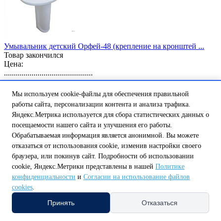
Умывальник детский Орфей-48 (крепление на кронштей ...
Товар закончился
Цена:
.............................................
3 476,17 ₽
Сообщить о наличии
Мы используем cookie-файлы для обеспечения правильной
работы сайта, персонализации контента и анализа трафика.
Похожие товары
Яндекс.Метрика используется для сбора статистических данных о
посещаемости нашего сайта и улучшения его работы.
Обрабатываемая информация является анонимной. Вы можете
отказаться от использования cookie, изменив настройки своего
браузера, или покинув сайт. Подробности об использовании
cookie, Яндекс.Метрики представлены в нашей
Политике
конфиденциальности
и
Согласии на использование файлов
cookies
.
Принять
Отказаться
Умывальник подвесной ОМА 39х34, моноблок с/о + кре ...
Есть в наличии