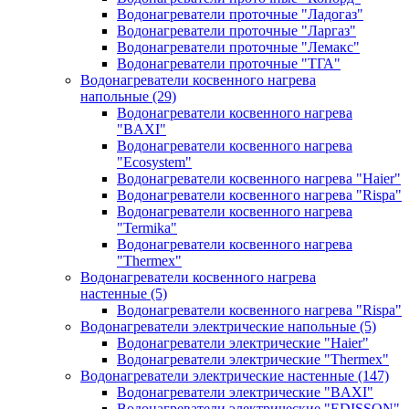
Водонагреватели проточные "Ладогаз"
Водонагреватели проточные "Ларгаз"
Водонагреватели проточные "Лемакс"
Водонагреватели проточные "ТГА"
Водонагреватели косвенного нагрева
напольные
(29)
Водонагреватели косвенного нагрева
"BAXI"
Водонагреватели косвенного нагрева
"Ecosystem"
Водонагреватели косвенного нагрева "Haier"
Водонагреватели косвенного нагрева "Rispa"
Водонагреватели косвенного нагрева
"Termika"
Водонагреватели косвенного нагрева
"Thermex"
Водонагреватели косвенного нагрева
настенные
(5)
Водонагреватели косвенного нагрева "Rispa"
Водонагреватели электрические напольные
(5)
Водонагреватели электрические "Haier"
Водонагреватели электрические "Thermex"
Водонагреватели электрические настенные
(147)
Водонагреватели электрические "BAXI"
Водонагреватели электрические "EDISSON"