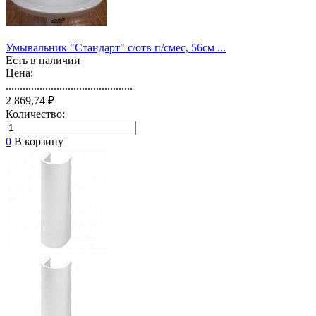
Умывальник "Стандарт" с/отв п/смес, 56см ...
Есть в наличии
Цена:
.............................................
2 869,74 ₽
Количество:
0
В корзину