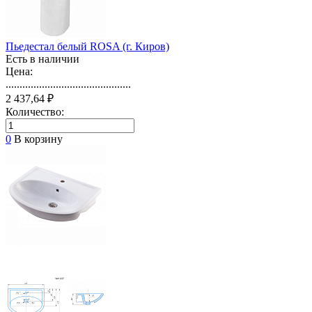
Пьедестал белый ROSA (г. Киров)
Есть в наличии
Цена:
.............................................
2 437,64 ₽
Количество:
0
В корзину