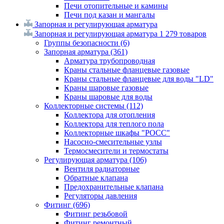
Печи отопительные и камины
Печи под казан и мангалы
Запорная и регулирующая арматура
Запорная и регулирующая арматура
1 279 товаров
Группы безопасности
(6)
Запорная арматура
(361)
Арматура трубопроводная
Краны стальные фланцевые газовые
Краны стальные фланцевые для воды "LD"
Краны шаровые газовые
Краны шаровые для воды
Коллекторные системы
(112)
Коллектора для отопления
Коллектора для теплого пола
Коллекторные шкафы "РОСС"
Насосно-смесительные узлы
Термосмесители и термостаты
Регулирующая арматура
(106)
Вентиля радиаторные
Обратные клапана
Предохранительные клапана
Регуляторы давления
Фитинг
(696)
Фитинг резьбовой
Фитинг ремонтный