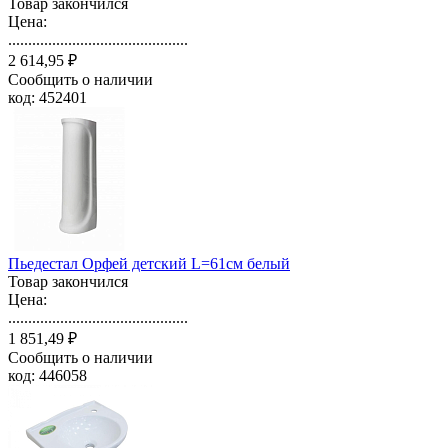
Товар закончился
Цена:
.............................................
2 614,95 ₽
Сообщить о наличии
код: 452401
Пьедестал Орфей детский L=61см белый
Товар закончился
Цена:
.............................................
1 851,49 ₽
Сообщить о наличии
код: 446058