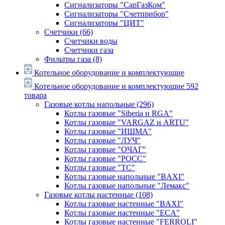
Сигнализаторы "СарГазКом"
Сигнализаторы "Счетприбор"
Сигнализаторы "ЦИТ"
Счетчики
(66)
Счетчики воды
Счетчики газа
Фильтры газа
(8)
Котельное оборудование и комплектующие
Котельное оборудование и комплектующие
592
товара
Газовые котлы напольные
(296)
Котлы газовые "Siberia и RGA"
Котлы газовые "VARGAZ и ARTU"
Котлы газовые "ИШМА"
Котлы газовые "ЛУЧ"
Котлы газовые "ОЧАГ"
Котлы газовые "РОСС"
Котлы газовые "ТС"
Котлы газовые напольные "BAXI"
Котлы газовые напольные "Лемакс"
Газовые котлы настенные
(108)
Котлы газовые настенные "BAXI"
Котлы газовые настенные "ECA"
Котлы газовые настенные "FERROLI"