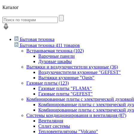
Каталог
Бытовая техника
Бытовая техника
411 товаров
Встраиваемая техника
(102)
Варочные панели
Духовые шкафы
Вытяжки и воздухочистители кухонные
(36)
Воздухочистители кухонные "GEFEST"
Вытяжки кухонные "Oasis"
Газовые плиты
(123)
Газовые плиты "FLAMA"
Газовые плиты "GEFEST"
Комбинированные плиты с электрической духовко
Комбинированные плиты с электрической д
Комбинированные плиты с электрической ду
Системы кондиционирования и вентиляция
(87)
Вентиляция
Сплит системы
Тепловентиляторы "Volcano"