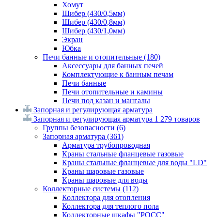
Хомут
Шибер (430/0,5мм)
Шибер (430/0,8мм)
Шибер (430/1,0мм)
Экран
Юбка
Печи банные и отопительные
(180)
Аксессуары для банных печей
Комплектующие к банным печам
Печи банные
Печи отопительные и камины
Печи под казан и мангалы
Запорная и регулирующая арматура
Запорная и регулирующая арматура
1 279 товаров
Группы безопасности
(6)
Запорная арматура
(361)
Арматура трубопроводная
Краны стальные фланцевые газовые
Краны стальные фланцевые для воды "LD"
Краны шаровые газовые
Краны шаровые для воды
Коллекторные системы
(112)
Коллектора для отопления
Коллектора для теплого пола
Коллекторные шкафы "РОСС"