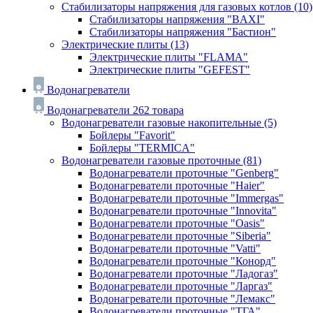
Стабилизаторы напряжения для газовых котлов
(10)
Стабилизаторы напряжения "BAXI"
Стабилизаторы напряжения "Бастион"
Электрические плиты
(13)
Электрические плиты "FLAMA"
Электрические плиты "GEFEST"
Водонагреватели
Водонагреватели
262 товара
Водонагреватели газовые накопительные
(5)
Бойлеры "Favorit"
Бойлеры "TERMICA"
Водонагреватели газовые проточные
(81)
Водонагреватели проточные "Genberg"
Водонагреватели проточные "Haier"
Водонагреватели проточные "Immergas"
Водонагреватели проточные "Innovita"
Водонагреватели проточные "Oasis"
Водонагреватели проточные "Siberia"
Водонагреватели проточные "Vatti"
Водонагреватели проточные "Конорд"
Водонагреватели проточные "Ладогаз"
Водонагреватели проточные "Ларгаз"
Водонагреватели проточные "Лемакс"
Водонагреватели проточные "ТГА"