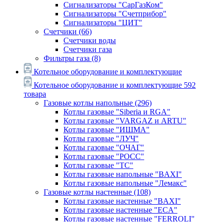
Сигнализаторы "СарГазКом"
Сигнализаторы "Счетприбор"
Сигнализаторы "ЦИТ"
Счетчики
(66)
Счетчики воды
Счетчики газа
Фильтры газа
(8)
Котельное оборудование и комплектующие
Котельное оборудование и комплектующие
592
товара
Газовые котлы напольные
(296)
Котлы газовые "Siberia и RGA"
Котлы газовые "VARGAZ и ARTU"
Котлы газовые "ИШМА"
Котлы газовые "ЛУЧ"
Котлы газовые "ОЧАГ"
Котлы газовые "РОСС"
Котлы газовые "ТС"
Котлы газовые напольные "BAXI"
Котлы газовые напольные "Лемакс"
Газовые котлы настенные
(108)
Котлы газовые настенные "BAXI"
Котлы газовые настенные "ECA"
Котлы газовые настенные "FERROLI"