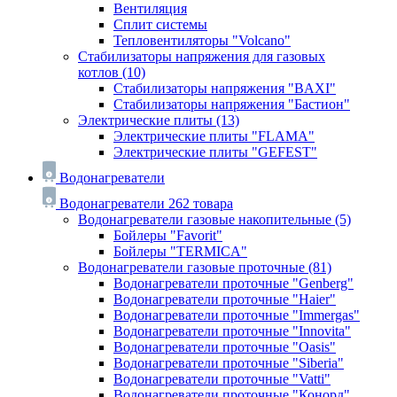
Вентиляция
Сплит системы
Тепловентиляторы "Volcano"
Стабилизаторы напряжения для газовых
котлов
(10)
Стабилизаторы напряжения "BAXI"
Стабилизаторы напряжения "Бастион"
Электрические плиты
(13)
Электрические плиты "FLAMA"
Электрические плиты "GEFEST"
Водонагреватели
Водонагреватели
262 товара
Водонагреватели газовые накопительные
(5)
Бойлеры "Favorit"
Бойлеры "TERMICA"
Водонагреватели газовые проточные
(81)
Водонагреватели проточные "Genberg"
Водонагреватели проточные "Haier"
Водонагреватели проточные "Immergas"
Водонагреватели проточные "Innovita"
Водонагреватели проточные "Oasis"
Водонагреватели проточные "Siberia"
Водонагреватели проточные "Vatti"
Водонагреватели проточные "Конорд"