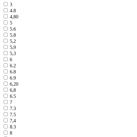
3
4.8
4,80
5
5.6
5.8
5,2
5,9
5,3
6
6.2
6.8
6.9
6,20
6,8
6.5
7
7.3
7.5
7,4
8.3
8