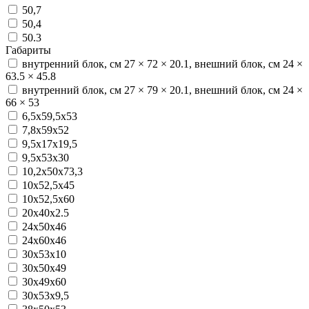
50,7
50,4
50.3
Габариты
внутренний блок, см 27 × 72 × 20.1, внешний блок, см 24 ×
63.5 × 45.8
внутренний блок, см 27 × 79 × 20.1, внешний блок, см 24 ×
66 × 53
6,5х59,5х53
7,8х59х52
9,5х17х19,5
9,5х53х30
10,2х50х73,3
10х52,5х45
10х52,5х60
20x40x2.5
24х50х46
24х60х46
30x53x10
30х50х49
30х49х60
30х53х9,5