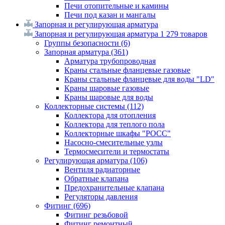
Печи отопительные и камины
Печи под казан и мангалы
Запорная и регулирующая арматура
Запорная и регулирующая арматура
1 279 товаров
Группы безопасности
(6)
Запорная арматура
(361)
Арматура трубопроводная
Краны стальные фланцевые газовые
Краны стальные фланцевые для воды "LD"
Краны шаровые газовые
Краны шаровые для воды
Коллекторные системы
(112)
Коллектора для отопления
Коллектора для теплого пола
Коллекторные шкафы "РОСС"
Насосно-смесительные узлы
Термосмесители и термостаты
Регулирующая арматура
(106)
Вентиля радиаторные
Обратные клапана
Предохранительные клапана
Регуляторы давления
Фитинг
(696)
Фитинг резьбовой
Фитинг ремонтный