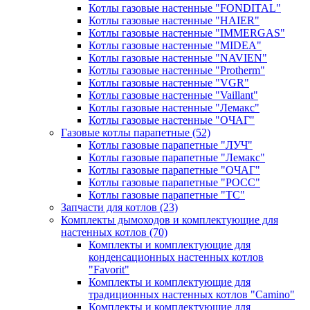
Котлы газовые настенные "FONDITAL"
Котлы газовые настенные "HAIER"
Котлы газовые настенные "IMMERGAS"
Котлы газовые настенные "MIDEA"
Котлы газовые настенные "NAVIEN"
Котлы газовые настенные "Protherm"
Котлы газовые настенные "VGR"
Котлы газовые настенные "Vaillant"
Котлы газовые настенные "Лемакс"
Котлы газовые настенные "ОЧАГ"
Газовые котлы парапетные
(52)
Котлы газовые парапетные "ЛУЧ"
Котлы газовые парапетные "Лемакс"
Котлы газовые парапетные "ОЧАГ"
Котлы газовые парапетные "РОСС"
Котлы газовые парапетные "ТС"
Запчасти для котлов
(23)
Комплекты дымоходов и комплектующие для
настенных котлов
(70)
Комплекты и комплектующие для
конденсационных настенных котлов
"Favorit"
Комплекты и комплектующие для
традиционных настенных котлов "Camino"
Комплекты и комплектующие для