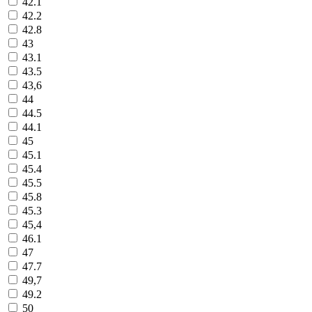
42.1
42.2
42.8
43
43.1
43.5
43,6
44
44.5
44.1
45
45.1
45.4
45.5
45.8
45.3
45,4
46.1
47
47.7
49,7
49.2
50