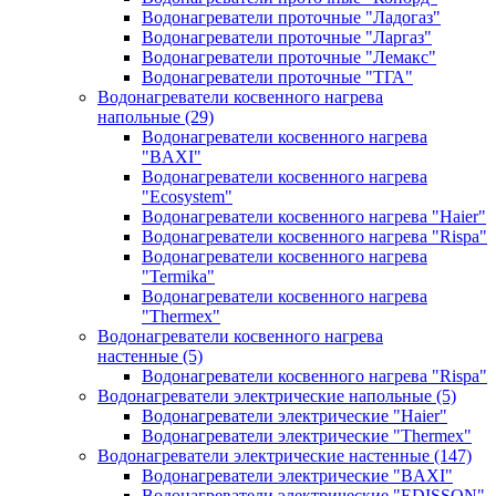
Водонагреватели проточные "Ладогаз"
Водонагреватели проточные "Ларгаз"
Водонагреватели проточные "Лемакс"
Водонагреватели проточные "ТГА"
Водонагреватели косвенного нагрева
напольные
(29)
Водонагреватели косвенного нагрева
"BAXI"
Водонагреватели косвенного нагрева
"Ecosystem"
Водонагреватели косвенного нагрева "Haier"
Водонагреватели косвенного нагрева "Rispa"
Водонагреватели косвенного нагрева
"Termika"
Водонагреватели косвенного нагрева
"Thermex"
Водонагреватели косвенного нагрева
настенные
(5)
Водонагреватели косвенного нагрева "Rispa"
Водонагреватели электрические напольные
(5)
Водонагреватели электрические "Haier"
Водонагреватели электрические "Thermex"
Водонагреватели электрические настенные
(147)
Водонагреватели электрические "BAXI"
Водонагреватели электрические "EDISSON"