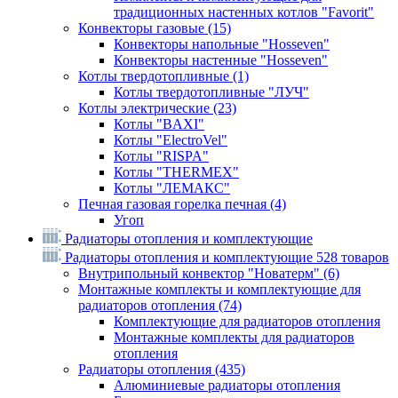
традиционных настенных котлов "Favorit"
Конвекторы газовые
(15)
Конвекторы напольные "Hosseven"
Конвекторы настенные "Hosseven"
Котлы твердотопливные
(1)
Котлы твердотопливные "ЛУЧ"
Котлы электрические
(23)
Котлы "BAXI"
Котлы "ElectroVel"
Котлы "RISPA"
Котлы "THERMEX"
Котлы "ЛЕМАКС"
Печная газовая горелка печная
(4)
Угоп
Радиаторы отопления и комплектующие
Радиаторы отопления и комплектующие
528 товаров
Внутрипольный конвектор "Новатерм"
(6)
Монтажные комплекты и комплектующие для
радиаторов отопления
(74)
Комплектующие для радиаторов отопления
Монтажные комплекты для радиаторов
отопления
Радиаторы отопления
(435)
Алюминиевые радиаторы отопления