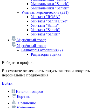
Умывальники "Santek"
Умывальники "Santeri"
Унитазы керамические
(221)
Унитазы "ROSA"
Унитазы "Sanita Luxe"
Унитазы "Sanita"
Унитазы "Santek"
Унитазы "Santeri"
Уценённый товар
Уценённый товар
Радиаторы отопления
(2)
Радиаторы уценка
Войдите в профиль
Вы сможете отслеживать статусы заказов и получать
персональные предложения
Войти
Каталог товаров
Корзина
Сравнение
Избранное