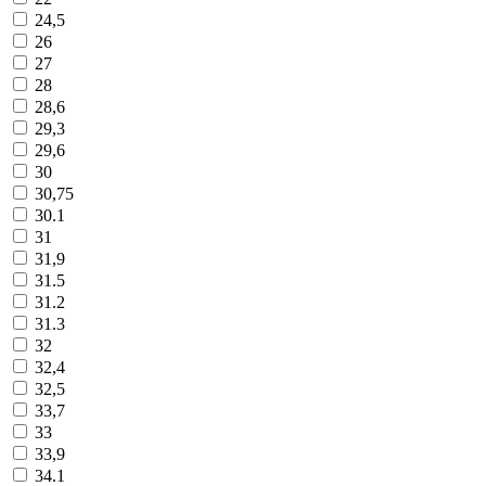
24,5
26
27
28
28,6
29,3
29,6
30
30,75
30.1
31
31,9
31.5
31.2
31.3
32
32,4
32,5
33,7
33
33,9
34.1