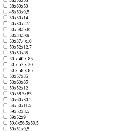
38х50х53
38х60х53
45х53х9,5
50x50x14
50x30x27.5
50x58.5x85
50х34.5х9
50х37.4х10
50х52х12.7
50x53x85
50 х 40 х 85
50 х 57 х 20
50 х 58 х 85
50x57x85
50х60х85
50х52х12
50x58.5x85
50x60x30.5
54x50x11.5
59x52x8.5
59x52x9
59,8х56,5х59,5
59х51х9,5