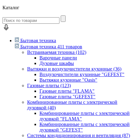
Каталог
Бытовая техника
Бытовая техника
411 товаров
Встраиваемая техника
(102)
Варочные панели
Духовые шкафы
Вытяжки и воздухочистители кухонные
(36)
Воздухочистители кухонные "GEFEST"
Вытяжки кухонные "Oasis"
Газовые плиты
(123)
Газовые плиты "FLAMA"
Газовые плиты "GEFEST"
Комбинированные плиты с электрической
духовкой
(40)
Комбинированные плиты с электрической
духовкой "FLAMA"
Комбинированные плиты с электрической
духовкой "GEFEST"
Системы кондиционирования и вентиляция
(87)