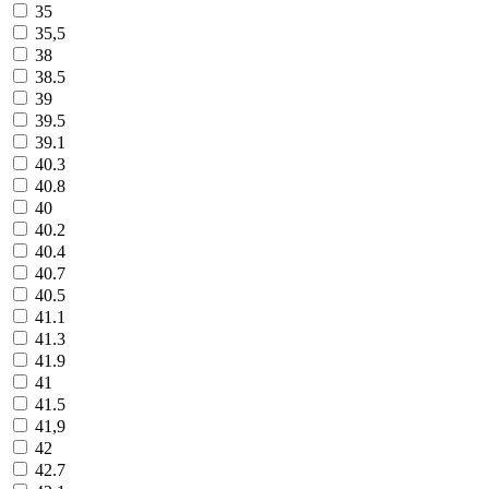
35
35,5
38
38.5
39
39.5
39.1
40.3
40.8
40
40.2
40.4
40.7
40.5
41.1
41.3
41.9
41
41.5
41,9
42
42.7