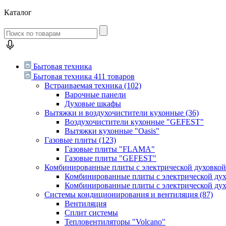
Каталог
Бытовая техника
Бытовая техника
411 товаров
Встраиваемая техника
(102)
Варочные панели
Духовые шкафы
Вытяжки и воздухочистители кухонные
(36)
Воздухочистители кухонные "GEFEST"
Вытяжки кухонные "Oasis"
Газовые плиты
(123)
Газовые плиты "FLAMA"
Газовые плиты "GEFEST"
Комбинированные плиты с электрической духовко
Комбинированные плиты с электрической д
Комбинированные плиты с электрической ду
Системы кондиционирования и вентиляция
(87)
Вентиляция
Сплит системы
Тепловентиляторы "Volcano"