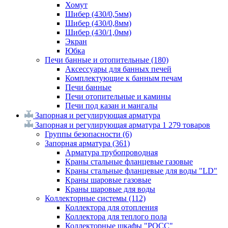
Хомут
Шибер (430/0,5мм)
Шибер (430/0,8мм)
Шибер (430/1,0мм)
Экран
Юбка
Печи банные и отопительные
(180)
Аксессуары для банных печей
Комплектующие к банным печам
Печи банные
Печи отопительные и камины
Печи под казан и мангалы
Запорная и регулирующая арматура
Запорная и регулирующая арматура
1 279 товаров
Группы безопасности
(6)
Запорная арматура
(361)
Арматура трубопроводная
Краны стальные фланцевые газовые
Краны стальные фланцевые для воды "LD"
Краны шаровые газовые
Краны шаровые для воды
Коллекторные системы
(112)
Коллектора для отопления
Коллектора для теплого пола
Коллекторные шкафы "РОСС"