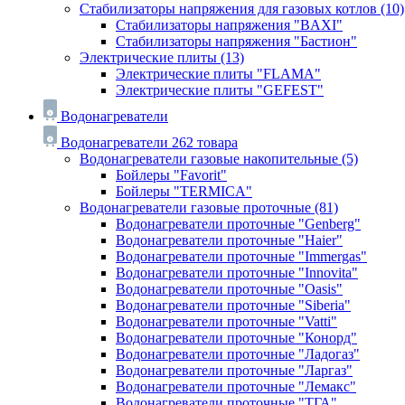
Стабилизаторы напряжения для газовых котлов
(10)
Стабилизаторы напряжения "BAXI"
Стабилизаторы напряжения "Бастион"
Электрические плиты
(13)
Электрические плиты "FLAMA"
Электрические плиты "GEFEST"
Водонагреватели
Водонагреватели
262 товара
Водонагреватели газовые накопительные
(5)
Бойлеры "Favorit"
Бойлеры "TERMICA"
Водонагреватели газовые проточные
(81)
Водонагреватели проточные "Genberg"
Водонагреватели проточные "Haier"
Водонагреватели проточные "Immergas"
Водонагреватели проточные "Innovita"
Водонагреватели проточные "Oasis"
Водонагреватели проточные "Siberia"
Водонагреватели проточные "Vatti"
Водонагреватели проточные "Конорд"
Водонагреватели проточные "Ладогаз"
Водонагреватели проточные "Ларгаз"
Водонагреватели проточные "Лемакс"
Водонагреватели проточные "ТГА"