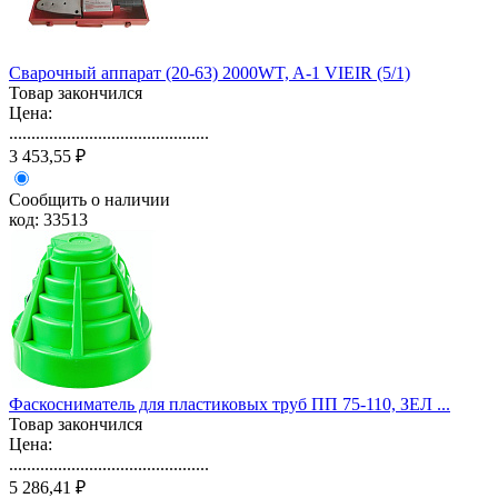
Сварочный аппарат (20-63) 2000WT, A-1 VIEIR (5/1)
Товар закончился
Цена:
.............................................
3 453,55 ₽
Сообщить о наличии
код: 33513
Фаскосниматель для пластиковых труб ПП 75-110, ЗЕЛ ...
Товар закончился
Цена:
.............................................
5 286,41 ₽