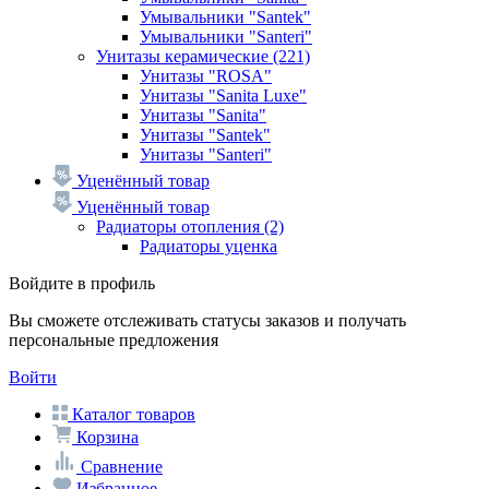
Умывальники "Santek"
Умывальники "Santeri"
Унитазы керамические
(221)
Унитазы "ROSA"
Унитазы "Sanita Luxe"
Унитазы "Sanita"
Унитазы "Santek"
Унитазы "Santeri"
Уценённый товар
Уценённый товар
Радиаторы отопления
(2)
Радиаторы уценка
Войдите в профиль
Вы сможете отслеживать статусы заказов и получать
персональные предложения
Войти
Каталог товаров
Корзина
Сравнение
Избранное