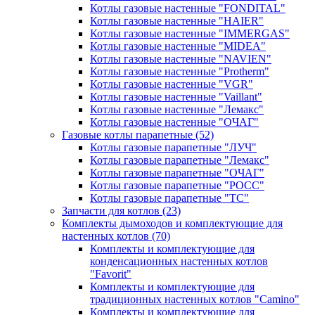
Котлы газовые настенные "FONDITAL"
Котлы газовые настенные "HAIER"
Котлы газовые настенные "IMMERGAS"
Котлы газовые настенные "MIDEA"
Котлы газовые настенные "NAVIEN"
Котлы газовые настенные "Protherm"
Котлы газовые настенные "VGR"
Котлы газовые настенные "Vaillant"
Котлы газовые настенные "Лемакс"
Котлы газовые настенные "ОЧАГ"
Газовые котлы парапетные
(52)
Котлы газовые парапетные "ЛУЧ"
Котлы газовые парапетные "Лемакс"
Котлы газовые парапетные "ОЧАГ"
Котлы газовые парапетные "РОСС"
Котлы газовые парапетные "ТС"
Запчасти для котлов
(23)
Комплекты дымоходов и комплектующие для
настенных котлов
(70)
Комплекты и комплектующие для
конденсационных настенных котлов
"Favorit"
Комплекты и комплектующие для
традиционных настенных котлов "Camino"
Комплекты и комплектующие для