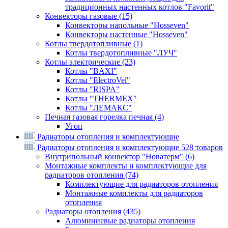
традиционных настенных котлов "Favorit"
Конвекторы газовые
(15)
Конвекторы напольные "Hosseven"
Конвекторы настенные "Hosseven"
Котлы твердотопливные
(1)
Котлы твердотопливные "ЛУЧ"
Котлы электрические
(23)
Котлы "BAXI"
Котлы "ElectroVel"
Котлы "RISPA"
Котлы "THERMEX"
Котлы "ЛЕМАКС"
Печная газовая горелка печная
(4)
Угоп
Радиаторы отопления и комплектующие
Радиаторы отопления и комплектующие
528 товаров
Внутрипольный конвектор "Новатерм"
(6)
Монтажные комплекты и комплектующие для
радиаторов отопления
(74)
Комплектующие для радиаторов отопления
Монтажные комплекты для радиаторов
отопления
Радиаторы отопления
(435)
Алюминиевые радиаторы отопления