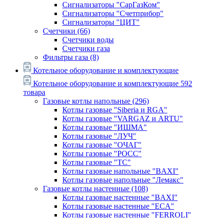
Сигнализаторы "СарГазКом"
Сигнализаторы "Счетприбор"
Сигнализаторы "ЦИТ"
Счетчики
(66)
Счетчики воды
Счетчики газа
Фильтры газа
(8)
Котельное оборудование и комплектующие
Котельное оборудование и комплектующие
592
товара
Газовые котлы напольные
(296)
Котлы газовые "Siberia и RGA"
Котлы газовые "VARGAZ и ARTU"
Котлы газовые "ИШМА"
Котлы газовые "ЛУЧ"
Котлы газовые "ОЧАГ"
Котлы газовые "РОСС"
Котлы газовые "ТС"
Котлы газовые напольные "BAXI"
Котлы газовые напольные "Лемакс"
Газовые котлы настенные
(108)
Котлы газовые настенные "BAXI"
Котлы газовые настенные "ECA"
Котлы газовые настенные "FERROLI"