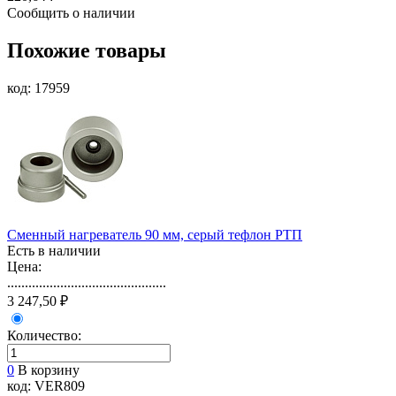
Сообщить о наличии
Похожие товары
код: 17959
Сменный нагреватель 90 мм, серый тефлон РТП
Есть в наличии
Цена:
.............................................
3 247,50 ₽
Количество:
0
В корзину
код: VER809