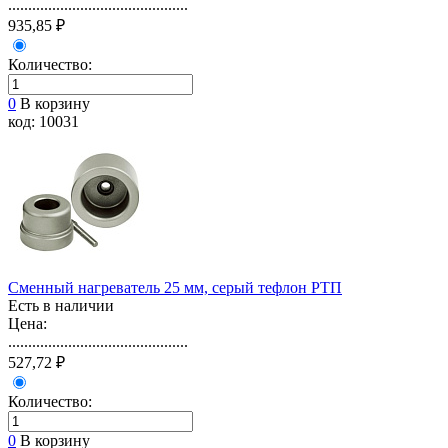
.............................................
935,85 ₽
Количество:
0
В корзину
код: 10031
Сменный нагреватель 25 мм, серый тефлон РТП
Есть в наличии
Цена:
.............................................
527,72 ₽
Количество:
0
В корзину