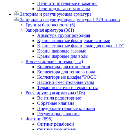
Печи отопительные и камины
Печи под казан и мангалы
Запорная и регулирующая арматура
Запорная и регулирующая арматура
1 279 товаров
Группы безопасности
(6)
Запорная арматура
(361)
Арматура трубопроводная
Краны стальные фланцевые газовые
Краны стальные фланцевые для воды "LD"
Краны шаровые газовые
Краны шаровые для воды
Коллекторные системы
(112)
Коллектора для отопления
Коллектора для теплого пола
Коллекторные шкафы "РОСС"
Насосно-смесительные узлы
Термосмесители и термостаты
Регулирующая арматура
(106)
Вентиля радиаторные
Обратные клапана
Предохранительные клапана
Регуляторы давления
Фитинг
(696)
Фитинг резьбовой
Фитинг ремонтный