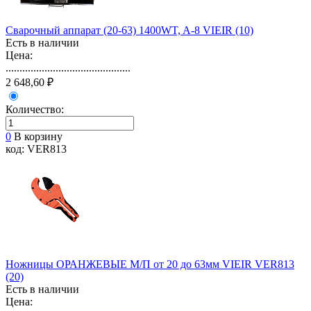
Сварочный аппарат (20-63) 1400WT, A-8 VIEIR (10)
Есть в наличии
Цена:
.............................................
2 648,60 ₽
Количество:
0
В корзину
код: VER813
Ножницы ОРАНЖЕВЫЕ М/П от 20 до 63мм VIEIR VER813
(20)
Есть в наличии
Цена: