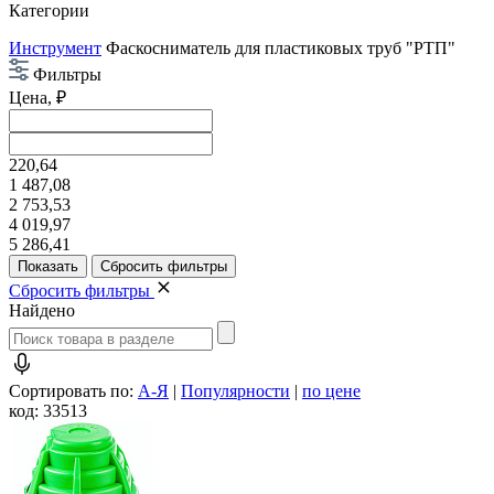
Категории
Инструмент
Фаскосниматель для пластиковых труб "РТП"
Фильтры
Цена, ₽
220,64
1 487,08
2 753,53
4 019,97
5 286,41
Сбросить фильтры
Найдено
Сортировать по:
А-Я
|
Популярности
|
по цене
код: 33513