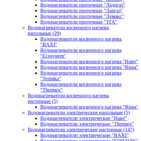
Водонагреватели проточные "Ладогаз"
Водонагреватели проточные "Ларгаз"
Водонагреватели проточные "Лемакс"
Водонагреватели проточные "ТГА"
Водонагреватели косвенного нагрева
напольные
(29)
Водонагреватели косвенного нагрева
"BAXI"
Водонагреватели косвенного нагрева
"Ecosystem"
Водонагреватели косвенного нагрева "Haier"
Водонагреватели косвенного нагрева "Rispa"
Водонагреватели косвенного нагрева
"Termika"
Водонагреватели косвенного нагрева
"Thermex"
Водонагреватели косвенного нагрева
настенные
(5)
Водонагреватели косвенного нагрева "Rispa"
Водонагреватели электрические напольные
(5)
Водонагреватели электрические "Haier"
Водонагреватели электрические "Thermex"
Водонагреватели электрические настенные
(147)
Водонагреватели электрические "BAXI"
Водонагреватели электрические "EDISSON"