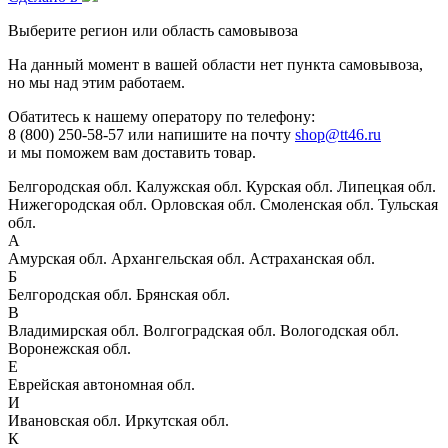
Выберите регион или область самовывоза
На данный момент в вашей области нет пункта самовывоза,
но мы над этим работаем.
Обатитесь к нашему оператору по телефону:
8 (800) 250-58-57 или напишите на почту
shop@tt46.ru
и мы поможем вам доставить товар.
Белгородская обл.
Калужская обл.
Курская обл.
Липецкая обл.
Нижегородская обл.
Орловская обл.
Смоленская обл.
Тульская
обл.
А
Амурская обл.
Архангельская обл.
Астраханская обл.
Б
Белгородская обл.
Брянская обл.
В
Владимирская обл.
Волгоградская обл.
Вологодская обл.
Воронежская обл.
Е
Еврейская автономная обл.
И
Ивановская обл.
Иркутская обл.
К