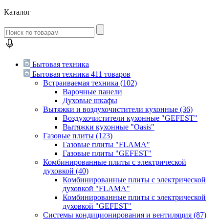
Каталог
Бытовая техника
Бытовая техника
411 товаров
Встраиваемая техника
(102)
Варочные панели
Духовые шкафы
Вытяжки и воздухочистители кухонные
(36)
Воздухочистители кухонные "GEFEST"
Вытяжки кухонные "Oasis"
Газовые плиты
(123)
Газовые плиты "FLAMA"
Газовые плиты "GEFEST"
Комбинированные плиты с электрической
духовкой
(40)
Комбинированные плиты с электрической
духовкой "FLAMA"
Комбинированные плиты с электрической
духовкой "GEFEST"
Системы кондиционирования и вентиляция
(87)