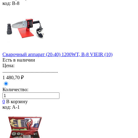
код: B-8
Сварочный аппарат (20-40) 1200WT, B-8 VIEIR (10)
Есть в наличии
Цена:
.............................................
1 480,70 ₽
Количество:
0
В корзину
код: A-1