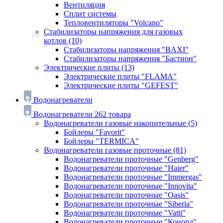
Вентиляция
Сплит системы
Тепловентиляторы "Volcano"
Стабилизаторы напряжения для газовых
котлов
(10)
Стабилизаторы напряжения "BAXI"
Стабилизаторы напряжения "Бастион"
Электрические плиты
(13)
Электрические плиты "FLAMA"
Электрические плиты "GEFEST"
Водонагреватели
Водонагреватели
262 товара
Водонагреватели газовые накопительные
(5)
Бойлеры "Favorit"
Бойлеры "TERMICA"
Водонагреватели газовые проточные
(81)
Водонагреватели проточные "Genberg"
Водонагреватели проточные "Haier"
Водонагреватели проточные "Immergas"
Водонагреватели проточные "Innovita"
Водонагреватели проточные "Oasis"
Водонагреватели проточные "Siberia"
Водонагреватели проточные "Vatti"
Водонагреватели проточные "Конорд"