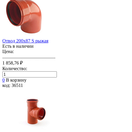
Отвод 200х87 S рыжая
Есть в наличии
Цена:
.............................................
1 858,76 ₽
Количество:
0
В корзину
код: 36511