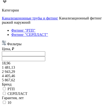
Категории
Канализационные трубы и фитинг
Канализационный фитинг
рыжий наружний
Фитинг "РТП"
Фитинг "СЕРПЛАСТ"
Фильтры
Цена, ₽
18,96
1 481,13
2 943,29
4 405,46
5 867,62
Бренд
РТП
СЕРПЛАСТ
Гарантия, лет
10