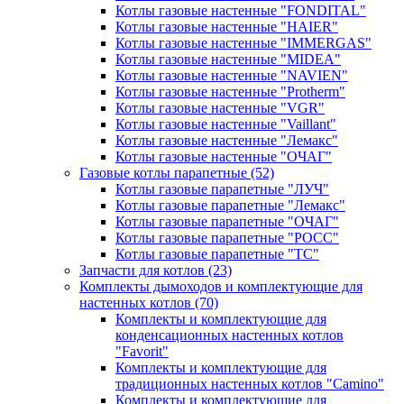
Котлы газовые настенные "FONDITAL"
Котлы газовые настенные "HAIER"
Котлы газовые настенные "IMMERGAS"
Котлы газовые настенные "MIDEA"
Котлы газовые настенные "NAVIEN"
Котлы газовые настенные "Protherm"
Котлы газовые настенные "VGR"
Котлы газовые настенные "Vaillant"
Котлы газовые настенные "Лемакс"
Котлы газовые настенные "ОЧАГ"
Газовые котлы парапетные
(52)
Котлы газовые парапетные "ЛУЧ"
Котлы газовые парапетные "Лемакс"
Котлы газовые парапетные "ОЧАГ"
Котлы газовые парапетные "РОСС"
Котлы газовые парапетные "ТС"
Запчасти для котлов
(23)
Комплекты дымоходов и комплектующие для
настенных котлов
(70)
Комплекты и комплектующие для
конденсационных настенных котлов
"Favorit"
Комплекты и комплектующие для
традиционных настенных котлов "Camino"
Комплекты и комплектующие для