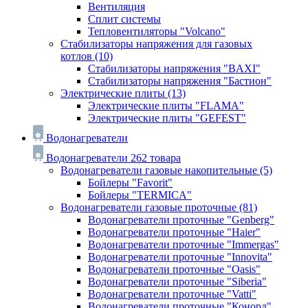
Вентиляция
Сплит системы
Тепловентиляторы "Volcano"
Стабилизаторы напряжения для газовых
котлов
(10)
Стабилизаторы напряжения "BAXI"
Стабилизаторы напряжения "Бастион"
Электрические плиты
(13)
Электрические плиты "FLAMA"
Электрические плиты "GEFEST"
Водонагреватели
Водонагреватели
262 товара
Водонагреватели газовые накопительные
(5)
Бойлеры "Favorit"
Бойлеры "TERMICA"
Водонагреватели газовые проточные
(81)
Водонагреватели проточные "Genberg"
Водонагреватели проточные "Haier"
Водонагреватели проточные "Immergas"
Водонагреватели проточные "Innovita"
Водонагреватели проточные "Oasis"
Водонагреватели проточные "Siberia"
Водонагреватели проточные "Vatti"
Водонагреватели проточные "Конорд"