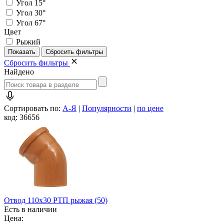
Угол 15°
Угол 30°
Угол 67°
Цвет
Рыжий
Сбросить фильтры
Найдено
Сортировать по:
А-Я
|
Популярности
|
по цене
код: 36656
Отвод 110х30 РТП рыжая (50)
Есть в наличии
Цена: