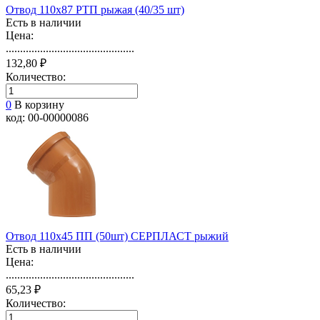
Отвод 110х87 РТП рыжая (40/35 шт)
Есть в наличии
Цена:
.............................................
132,80 ₽
Количество:
0
В корзину
код: 00-00000086
Отвод 110х45 ПП (50шт) СЕРПЛАСТ рыжий
Есть в наличии
Цена:
.............................................
65,23 ₽
Количество: