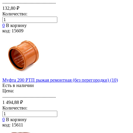
.............................................
132,80 ₽
Количество:
0
В корзину
код: 15609
Муфта 200 РТП рыжая ремонтная (без перегородки) (10)
Есть в наличии
Цена:
.............................................
1 494,88 ₽
Количество:
0
В корзину
код: 15611