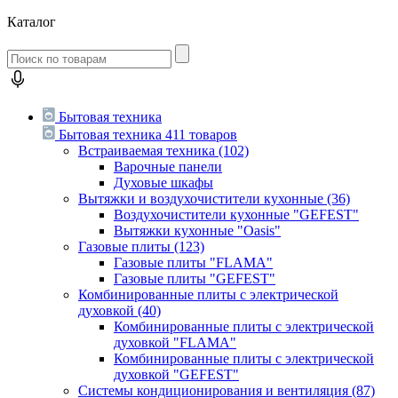
Каталог
Бытовая техника
Бытовая техника
411 товаров
Встраиваемая техника
(102)
Варочные панели
Духовые шкафы
Вытяжки и воздухочистители кухонные
(36)
Воздухочистители кухонные "GEFEST"
Вытяжки кухонные "Oasis"
Газовые плиты
(123)
Газовые плиты "FLAMA"
Газовые плиты "GEFEST"
Комбинированные плиты с электрической
духовкой
(40)
Комбинированные плиты с электрической
духовкой "FLAMA"
Комбинированные плиты с электрической
духовкой "GEFEST"
Системы кондиционирования и вентиляция
(87)