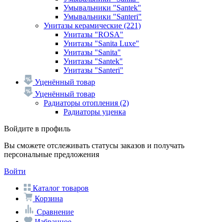
Умывальники "Santek"
Умывальники "Santeri"
Унитазы керамические
(221)
Унитазы "ROSA"
Унитазы "Sanita Luxe"
Унитазы "Sanita"
Унитазы "Santek"
Унитазы "Santeri"
Уценённый товар
Уценённый товар
Радиаторы отопления
(2)
Радиаторы уценка
Войдите в профиль
Вы сможете отслеживать статусы заказов и получать
персональные предложения
Войти
Каталог товаров
Корзина
Сравнение
Избранное