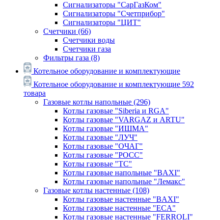
Сигнализаторы "СарГазКом"
Сигнализаторы "Счетприбор"
Сигнализаторы "ЦИТ"
Счетчики
(66)
Счетчики воды
Счетчики газа
Фильтры газа
(8)
Котельное оборудование и комплектующие
Котельное оборудование и комплектующие
592
товара
Газовые котлы напольные
(296)
Котлы газовые "Siberia и RGA"
Котлы газовые "VARGAZ и ARTU"
Котлы газовые "ИШМА"
Котлы газовые "ЛУЧ"
Котлы газовые "ОЧАГ"
Котлы газовые "РОСС"
Котлы газовые "ТС"
Котлы газовые напольные "BAXI"
Котлы газовые напольные "Лемакс"
Газовые котлы настенные
(108)
Котлы газовые настенные "BAXI"
Котлы газовые настенные "ECA"
Котлы газовые настенные "FERROLI"