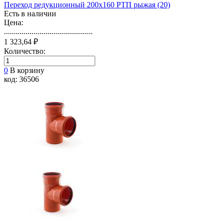
Переход редукционный 200х160 РТП рыжая (20)
Есть в наличии
Цена:
.............................................
1 323,64 ₽
Количество:
0
В корзину
код: 36506