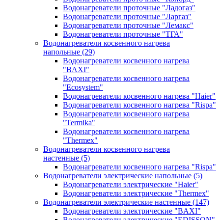
Водонагреватели проточные "Ладогаз"
Водонагреватели проточные "Ларгаз"
Водонагреватели проточные "Лемакс"
Водонагреватели проточные "ТГА"
Водонагреватели косвенного нагрева
напольные
(29)
Водонагреватели косвенного нагрева
"BAXI"
Водонагреватели косвенного нагрева
"Ecosystem"
Водонагреватели косвенного нагрева "Haier"
Водонагреватели косвенного нагрева "Rispa"
Водонагреватели косвенного нагрева
"Termika"
Водонагреватели косвенного нагрева
"Thermex"
Водонагреватели косвенного нагрева
настенные
(5)
Водонагреватели косвенного нагрева "Rispa"
Водонагреватели электрические напольные
(5)
Водонагреватели электрические "Haier"
Водонагреватели электрические "Thermex"
Водонагреватели электрические настенные
(147)
Водонагреватели электрические "BAXI"
Водонагреватели электрические "EDISSON"