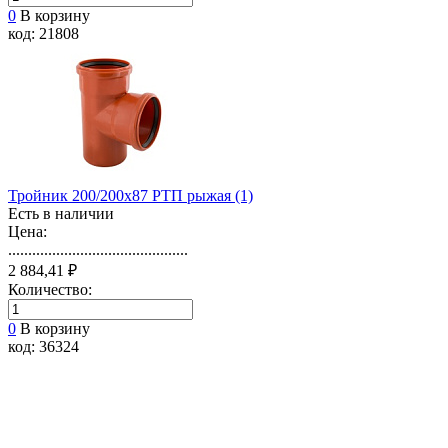
0
В корзину
код: 21808
Тройник 200/200х87 РТП рыжая (1)
Есть в наличии
Цена:
.............................................
2 884,41 ₽
Количество:
0
В корзину
код: 36324