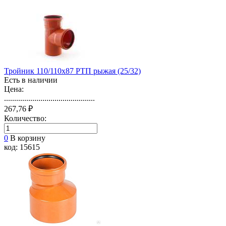
Тройник 110/110х87 РТП рыжая (25/32)
Есть в наличии
Цена:
.............................................
267,76 ₽
Количество:
0
В корзину
код: 15615