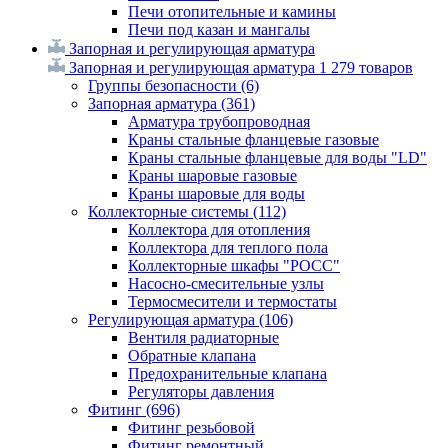
Печи отопительные и камины
Печи под казан и мангалы
Запорная и регулирующая арматура
Запорная и регулирующая арматура
1 279 товаров
Группы безопасности
(6)
Запорная арматура
(361)
Арматура трубопроводная
Краны стальные фланцевые газовые
Краны стальные фланцевые для воды "LD"
Краны шаровые газовые
Краны шаровые для воды
Коллекторные системы
(112)
Коллектора для отопления
Коллектора для теплого пола
Коллекторные шкафы "РОСС"
Насосно-смесительные узлы
Термосмесители и термостаты
Регулирующая арматура
(106)
Вентиля радиаторные
Обратные клапана
Предохранительные клапана
Регуляторы давления
Фитинг
(696)
Фитинг резьбовой
Фитинг ремонтный