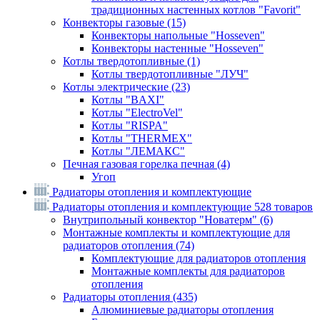
традиционных настенных котлов "Favorit"
Конвекторы газовые
(15)
Конвекторы напольные "Hosseven"
Конвекторы настенные "Hosseven"
Котлы твердотопливные
(1)
Котлы твердотопливные "ЛУЧ"
Котлы электрические
(23)
Котлы "BAXI"
Котлы "ElectroVel"
Котлы "RISPA"
Котлы "THERMEX"
Котлы "ЛЕМАКС"
Печная газовая горелка печная
(4)
Угоп
Радиаторы отопления и комплектующие
Радиаторы отопления и комплектующие
528 товаров
Внутрипольный конвектор "Новатерм"
(6)
Монтажные комплекты и комплектующие для
радиаторов отопления
(74)
Комплектующие для радиаторов отопления
Монтажные комплекты для радиаторов
отопления
Радиаторы отопления
(435)
Алюминиевые радиаторы отопления