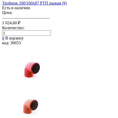
Тройник 160/160х87 РТП рыжая (9)
Есть в наличии
Цена:
.............................................
1 024,60 ₽
Количество:
0
В корзину
код: 36653