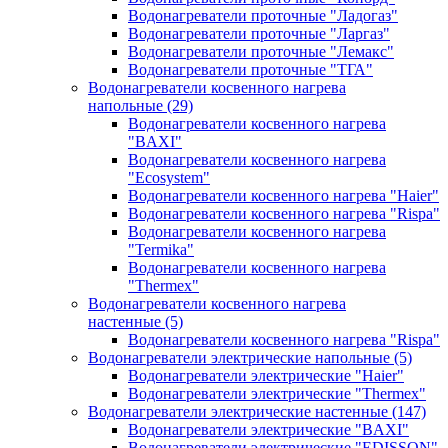
Водонагреватели проточные "Ладогаз"
Водонагреватели проточные "Ларгаз"
Водонагреватели проточные "Лемакс"
Водонагреватели проточные "ТГА"
Водонагреватели косвенного нагрева
напольные
(29)
Водонагреватели косвенного нагрева
"BAXI"
Водонагреватели косвенного нагрева
"Ecosystem"
Водонагреватели косвенного нагрева "Haier"
Водонагреватели косвенного нагрева "Rispa"
Водонагреватели косвенного нагрева
"Termika"
Водонагреватели косвенного нагрева
"Thermex"
Водонагреватели косвенного нагрева
настенные
(5)
Водонагреватели косвенного нагрева "Rispa"
Водонагреватели электрические напольные
(5)
Водонагреватели электрические "Haier"
Водонагреватели электрические "Thermex"
Водонагреватели электрические настенные
(147)
Водонагреватели электрические "BAXI"
Водонагреватели электрические "EDISSON"