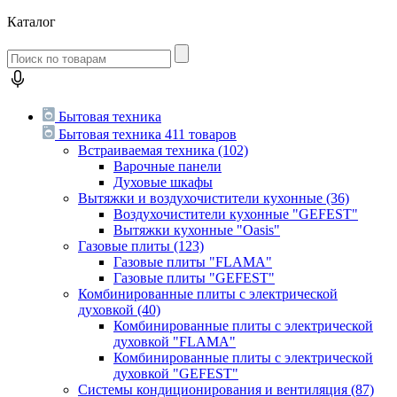
Каталог
Бытовая техника
Бытовая техника
411 товаров
Встраиваемая техника
(102)
Варочные панели
Духовые шкафы
Вытяжки и воздухочистители кухонные
(36)
Воздухочистители кухонные "GEFEST"
Вытяжки кухонные "Oasis"
Газовые плиты
(123)
Газовые плиты "FLAMA"
Газовые плиты "GEFEST"
Комбинированные плиты с электрической
духовкой
(40)
Комбинированные плиты с электрической
духовкой "FLAMA"
Комбинированные плиты с электрической
духовкой "GEFEST"
Системы кондиционирования и вентиляция
(87)