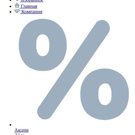
Главная
Компания
Акции