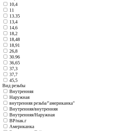
10,4
11
13.35
13,4
14,6
18,2
18,48
18,91
26,8
30.96
36,65
37,3
37,7
45,5
Вид резьбы
Внутренняя
Наружная
внутренняя резьба/"американка"
Внутренняя/внутренняя
Внутренняя/Наружная
ВР/нак.г
Американка