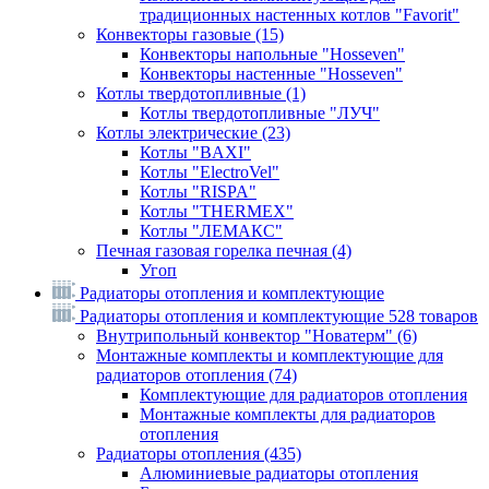
традиционных настенных котлов "Favorit"
Конвекторы газовые
(15)
Конвекторы напольные "Hosseven"
Конвекторы настенные "Hosseven"
Котлы твердотопливные
(1)
Котлы твердотопливные "ЛУЧ"
Котлы электрические
(23)
Котлы "BAXI"
Котлы "ElectroVel"
Котлы "RISPA"
Котлы "THERMEX"
Котлы "ЛЕМАКС"
Печная газовая горелка печная
(4)
Угоп
Радиаторы отопления и комплектующие
Радиаторы отопления и комплектующие
528 товаров
Внутрипольный конвектор "Новатерм"
(6)
Монтажные комплекты и комплектующие для
радиаторов отопления
(74)
Комплектующие для радиаторов отопления
Монтажные комплекты для радиаторов
отопления
Радиаторы отопления
(435)
Алюминиевые радиаторы отопления