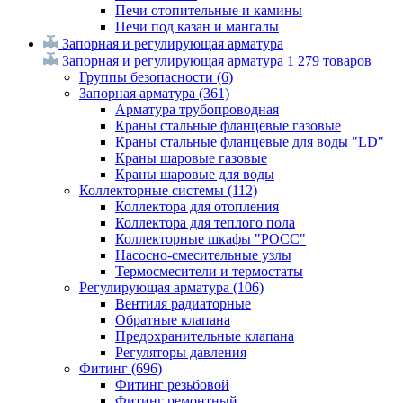
Печи отопительные и камины
Печи под казан и мангалы
Запорная и регулирующая арматура
Запорная и регулирующая арматура
1 279 товаров
Группы безопасности
(6)
Запорная арматура
(361)
Арматура трубопроводная
Краны стальные фланцевые газовые
Краны стальные фланцевые для воды "LD"
Краны шаровые газовые
Краны шаровые для воды
Коллекторные системы
(112)
Коллектора для отопления
Коллектора для теплого пола
Коллекторные шкафы "РОСС"
Насосно-смесительные узлы
Термосмесители и термостаты
Регулирующая арматура
(106)
Вентиля радиаторные
Обратные клапана
Предохранительные клапана
Регуляторы давления
Фитинг
(696)
Фитинг резьбовой
Фитинг ремонтный