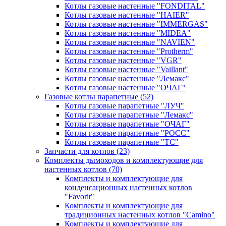
Котлы газовые настенные "FONDITAL"
Котлы газовые настенные "HAIER"
Котлы газовые настенные "IMMERGAS"
Котлы газовые настенные "MIDEA"
Котлы газовые настенные "NAVIEN"
Котлы газовые настенные "Protherm"
Котлы газовые настенные "VGR"
Котлы газовые настенные "Vaillant"
Котлы газовые настенные "Лемакс"
Котлы газовые настенные "ОЧАГ"
Газовые котлы парапетные
(52)
Котлы газовые парапетные "ЛУЧ"
Котлы газовые парапетные "Лемакс"
Котлы газовые парапетные "ОЧАГ"
Котлы газовые парапетные "РОСС"
Котлы газовые парапетные "ТС"
Запчасти для котлов
(23)
Комплекты дымоходов и комплектующие для
настенных котлов
(70)
Комплекты и комплектующие для
конденсационных настенных котлов
"Favorit"
Комплекты и комплектующие для
традиционных настенных котлов "Camino"
Комплекты и комплектующие для