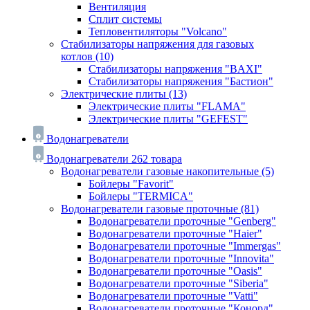
Вентиляция
Сплит системы
Тепловентиляторы "Volcano"
Стабилизаторы напряжения для газовых
котлов
(10)
Стабилизаторы напряжения "BAXI"
Стабилизаторы напряжения "Бастион"
Электрические плиты
(13)
Электрические плиты "FLAMA"
Электрические плиты "GEFEST"
Водонагреватели
Водонагреватели
262 товара
Водонагреватели газовые накопительные
(5)
Бойлеры "Favorit"
Бойлеры "TERMICA"
Водонагреватели газовые проточные
(81)
Водонагреватели проточные "Genberg"
Водонагреватели проточные "Haier"
Водонагреватели проточные "Immergas"
Водонагреватели проточные "Innovita"
Водонагреватели проточные "Oasis"
Водонагреватели проточные "Siberia"
Водонагреватели проточные "Vatti"
Водонагреватели проточные "Конорд"