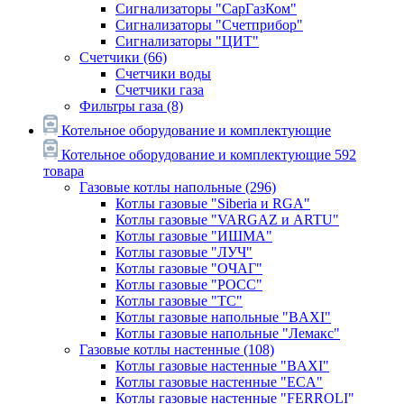
Сигнализаторы "СарГазКом"
Сигнализаторы "Счетприбор"
Сигнализаторы "ЦИТ"
Счетчики
(66)
Счетчики воды
Счетчики газа
Фильтры газа
(8)
Котельное оборудование и комплектующие
Котельное оборудование и комплектующие
592
товара
Газовые котлы напольные
(296)
Котлы газовые "Siberia и RGA"
Котлы газовые "VARGAZ и ARTU"
Котлы газовые "ИШМА"
Котлы газовые "ЛУЧ"
Котлы газовые "ОЧАГ"
Котлы газовые "РОСС"
Котлы газовые "ТС"
Котлы газовые напольные "BAXI"
Котлы газовые напольные "Лемакс"
Газовые котлы настенные
(108)
Котлы газовые настенные "BAXI"
Котлы газовые настенные "ECA"
Котлы газовые настенные "FERROLI"