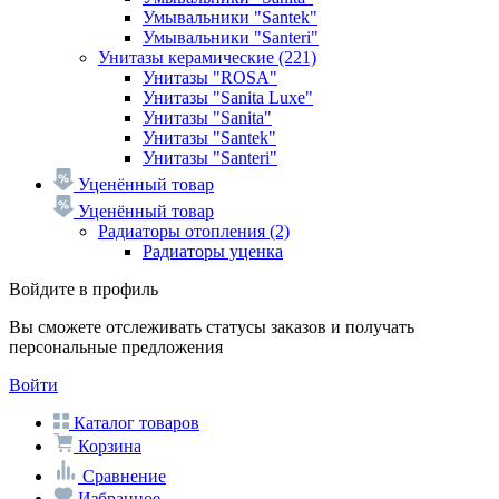
Умывальники "Santek"
Умывальники "Santeri"
Унитазы керамические
(221)
Унитазы "ROSA"
Унитазы "Sanita Luxe"
Унитазы "Sanita"
Унитазы "Santek"
Унитазы "Santeri"
Уценённый товар
Уценённый товар
Радиаторы отопления
(2)
Радиаторы уценка
Войдите в профиль
Вы сможете отслеживать статусы заказов и получать
персональные предложения
Войти
Каталог товаров
Корзина
Сравнение
Избранное