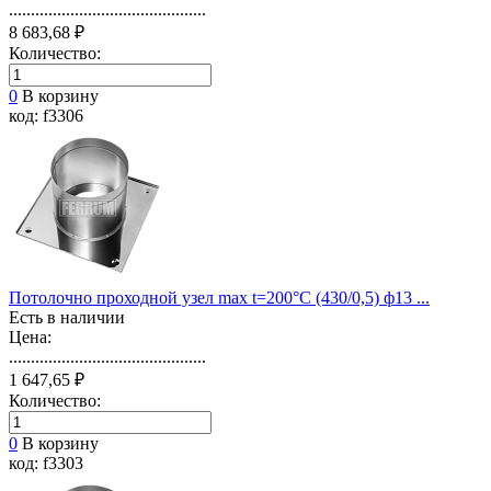
.............................................
8 683,68 ₽
Количество:
0
В корзину
код: f3306
Потолочно проходной узел max t=200°C (430/0,5) ф13 ...
Есть в наличии
Цена:
.............................................
1 647,65 ₽
Количество:
0
В корзину
код: f3303