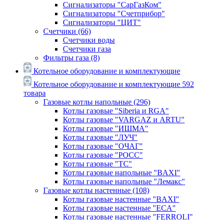
Сигнализаторы "СарГазКом"
Сигнализаторы "Счетприбор"
Сигнализаторы "ЦИТ"
Счетчики
(66)
Счетчики воды
Счетчики газа
Фильтры газа
(8)
Котельное оборудование и комплектующие
Котельное оборудование и комплектующие
592
товара
Газовые котлы напольные
(296)
Котлы газовые "Siberia и RGA"
Котлы газовые "VARGAZ и ARTU"
Котлы газовые "ИШМА"
Котлы газовые "ЛУЧ"
Котлы газовые "ОЧАГ"
Котлы газовые "РОСС"
Котлы газовые "ТС"
Котлы газовые напольные "BAXI"
Котлы газовые напольные "Лемакс"
Газовые котлы настенные
(108)
Котлы газовые настенные "BAXI"
Котлы газовые настенные "ECA"
Котлы газовые настенные "FERROLI"