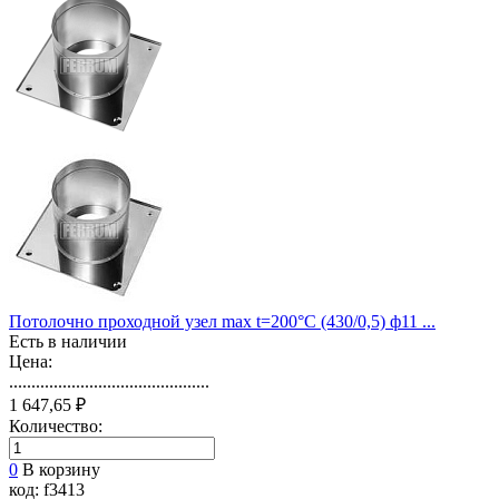
Потолочно проходной узел max t=200°C (430/0,5) ф11 ...
Есть в наличии
Цена:
.............................................
1 647,65 ₽
Количество:
0
В корзину
код: f3413