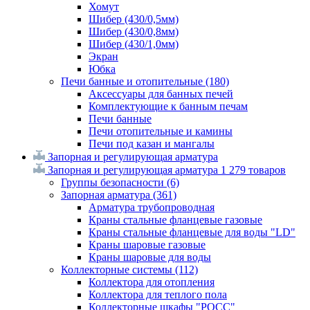
Хомут
Шибер (430/0,5мм)
Шибер (430/0,8мм)
Шибер (430/1,0мм)
Экран
Юбка
Печи банные и отопительные
(180)
Аксессуары для банных печей
Комплектующие к банным печам
Печи банные
Печи отопительные и камины
Печи под казан и мангалы
Запорная и регулирующая арматура
Запорная и регулирующая арматура
1 279 товаров
Группы безопасности
(6)
Запорная арматура
(361)
Арматура трубопроводная
Краны стальные фланцевые газовые
Краны стальные фланцевые для воды "LD"
Краны шаровые газовые
Краны шаровые для воды
Коллекторные системы
(112)
Коллектора для отопления
Коллектора для теплого пола
Коллекторные шкафы "РОСС"