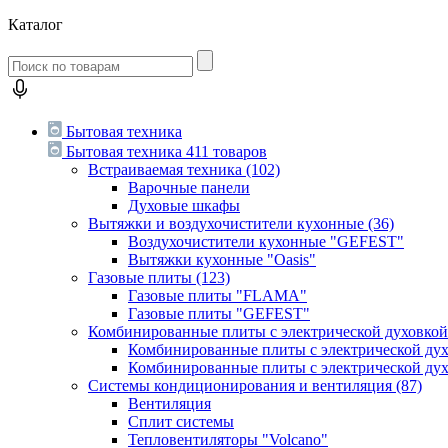
Каталог
Бытовая техника
Бытовая техника
411 товаров
Встраиваемая техника
(102)
Варочные панели
Духовые шкафы
Вытяжки и воздухочистители кухонные
(36)
Воздухочистители кухонные "GEFEST"
Вытяжки кухонные "Oasis"
Газовые плиты
(123)
Газовые плиты "FLAMA"
Газовые плиты "GEFEST"
Комбинированные плиты с электрической духовко
Комбинированные плиты с электрической д
Комбинированные плиты с электрической ду
Системы кондиционирования и вентиляция
(87)
Вентиляция
Сплит системы
Тепловентиляторы "Volcano"