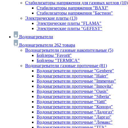
Стабилизаторы напряжения для газовых котлов
(10)
Стабилизаторы напряжения "BAXI"
Стабилизаторы напряжения "Бастион"
Электрические плиты
(13)
Электрические плиты "FLAMA"
Электрические плиты "GEFEST"
Водонагреватели
Водонагреватели
262 товара
Водонагреватели газовые накопительные
(5)
Бойлеры "Favorit"
Бойлеры "TERMICA"
Водонагреватели газовые проточные
(81)
Водонагреватели проточные "Genberg"
Водонагреватели проточные "Haier"
Водонагреватели проточные "Immergas"
Водонагреватели проточные "Innovita"
Водонагреватели проточные "Oasis"
Водонагреватели проточные "Siberia"
Водонагреватели проточные "Vatti"
Водонагреватели проточные "Конорд"
Водонагреватели проточные "Ладогаз"
Водонагреватели проточные "Ларгаз"
Водонагреватели проточные "Лемакс"
Водонагреватели проточные "ТГА"