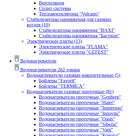
Вентиляция
Сплит системы
Тепловентиляторы "Volcano"
Стабилизаторы напряжения для газовых
котлов
(10)
Стабилизаторы напряжения "BAXI"
Стабилизаторы напряжения "Бастион"
Электрические плиты
(13)
Электрические плиты "FLAMA"
Электрические плиты "GEFEST"
Водонагреватели
Водонагреватели
262 товара
Водонагреватели газовые накопительные
(5)
Бойлеры "Favorit"
Бойлеры "TERMICA"
Водонагреватели газовые проточные
(81)
Водонагреватели проточные "Genberg"
Водонагреватели проточные "Haier"
Водонагреватели проточные "Immergas"
Водонагреватели проточные "Innovita"
Водонагреватели проточные "Oasis"
Водонагреватели проточные "Siberia"
Водонагреватели проточные "Vatti"
Водонагреватели проточные "Конорд"