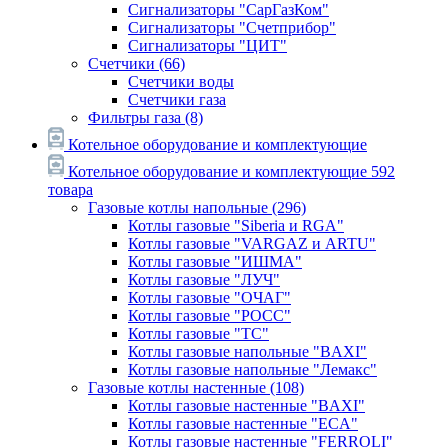
Сигнализаторы "СарГазКом"
Сигнализаторы "Счетприбор"
Сигнализаторы "ЦИТ"
Счетчики
(66)
Счетчики воды
Счетчики газа
Фильтры газа
(8)
Котельное оборудование и комплектующие
Котельное оборудование и комплектующие
592
товара
Газовые котлы напольные
(296)
Котлы газовые "Siberia и RGA"
Котлы газовые "VARGAZ и ARTU"
Котлы газовые "ИШМА"
Котлы газовые "ЛУЧ"
Котлы газовые "ОЧАГ"
Котлы газовые "РОСС"
Котлы газовые "ТС"
Котлы газовые напольные "BAXI"
Котлы газовые напольные "Лемакс"
Газовые котлы настенные
(108)
Котлы газовые настенные "BAXI"
Котлы газовые настенные "ECA"
Котлы газовые настенные "FERROLI"