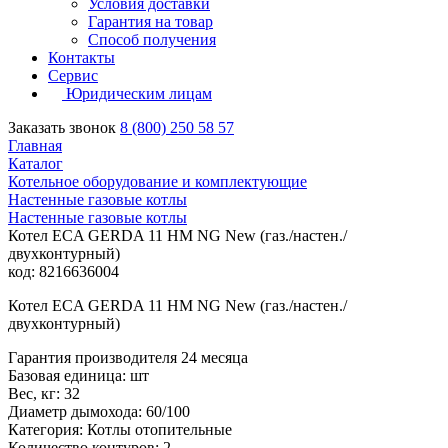
Условия доставки
Гарантия на товар
Способ получения
Контакты
Сервис
Юридическим лицам
Заказать звонок
8 (800) 250 58 57
Главная
Каталог
Котельное оборудование и комплектующие
Настенные газовые котлы
Настенные газовые котлы
Котел ECA GERDA 11 HM NG New (газ./настен./
двухконтурный)
код: 8216636004
Котел ECA GERDA 11 HM NG New (газ./настен./
двухконтурный)
Гарантия производителя 24 месяца
Базовая единица: шт
Вес, кг: 32
Диаметр дымохода: 60/100
Категория: Котлы отопительные
Количество контуров: 2