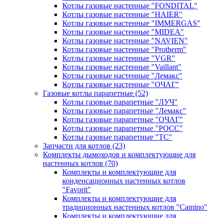
Котлы газовые настенные "FONDITAL"
Котлы газовые настенные "HAIER"
Котлы газовые настенные "IMMERGAS"
Котлы газовые настенные "MIDEA"
Котлы газовые настенные "NAVIEN"
Котлы газовые настенные "Protherm"
Котлы газовые настенные "VGR"
Котлы газовые настенные "Vaillant"
Котлы газовые настенные "Лемакс"
Котлы газовые настенные "ОЧАГ"
Газовые котлы парапетные
(52)
Котлы газовые парапетные "ЛУЧ"
Котлы газовые парапетные "Лемакс"
Котлы газовые парапетные "ОЧАГ"
Котлы газовые парапетные "РОСС"
Котлы газовые парапетные "ТС"
Запчасти для котлов
(23)
Комплекты дымоходов и комплектующие для
настенных котлов
(70)
Комплекты и комплектующие для
конденсационных настенных котлов
"Favorit"
Комплекты и комплектующие для
традиционных настенных котлов "Camino"
Комплекты и комплектующие для