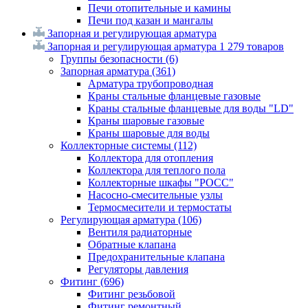
Печи отопительные и камины
Печи под казан и мангалы
Запорная и регулирующая арматура
Запорная и регулирующая арматура
1 279 товаров
Группы безопасности
(6)
Запорная арматура
(361)
Арматура трубопроводная
Краны стальные фланцевые газовые
Краны стальные фланцевые для воды "LD"
Краны шаровые газовые
Краны шаровые для воды
Коллекторные системы
(112)
Коллектора для отопления
Коллектора для теплого пола
Коллекторные шкафы "РОСС"
Насосно-смесительные узлы
Термосмесители и термостаты
Регулирующая арматура
(106)
Вентиля радиаторные
Обратные клапана
Предохранительные клапана
Регуляторы давления
Фитинг
(696)
Фитинг резьбовой
Фитинг ремонтный