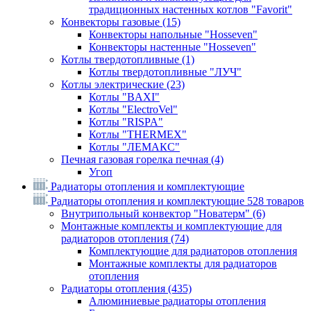
традиционных настенных котлов "Favorit"
Конвекторы газовые
(15)
Конвекторы напольные "Hosseven"
Конвекторы настенные "Hosseven"
Котлы твердотопливные
(1)
Котлы твердотопливные "ЛУЧ"
Котлы электрические
(23)
Котлы "BAXI"
Котлы "ElectroVel"
Котлы "RISPA"
Котлы "THERMEX"
Котлы "ЛЕМАКС"
Печная газовая горелка печная
(4)
Угоп
Радиаторы отопления и комплектующие
Радиаторы отопления и комплектующие
528 товаров
Внутрипольный конвектор "Новатерм"
(6)
Монтажные комплекты и комплектующие для
радиаторов отопления
(74)
Комплектующие для радиаторов отопления
Монтажные комплекты для радиаторов
отопления
Радиаторы отопления
(435)
Алюминиевые радиаторы отопления