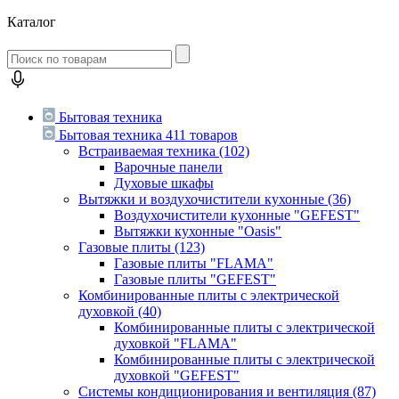
Каталог
Бытовая техника
Бытовая техника
411 товаров
Встраиваемая техника
(102)
Варочные панели
Духовые шкафы
Вытяжки и воздухочистители кухонные
(36)
Воздухочистители кухонные "GEFEST"
Вытяжки кухонные "Oasis"
Газовые плиты
(123)
Газовые плиты "FLAMA"
Газовые плиты "GEFEST"
Комбинированные плиты с электрической
духовкой
(40)
Комбинированные плиты с электрической
духовкой "FLAMA"
Комбинированные плиты с электрической
духовкой "GEFEST"
Системы кондиционирования и вентиляция
(87)