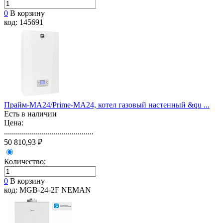
0
В корзину
код: 145691
Прайм-MA24/Prime-МА24, котел газовый настенный &qu ...
Есть в наличии
Цена:
.............................................
50 810,93 ₽
Количество:
0
В корзину
код: MGB-24-2F NEMAN