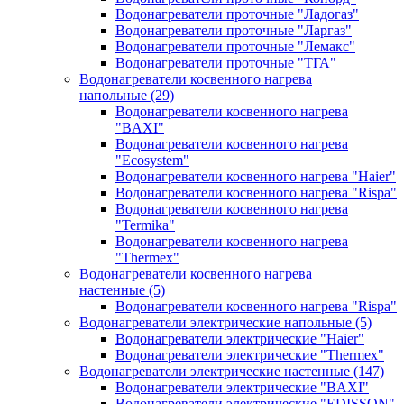
Водонагреватели проточные "Ладогаз"
Водонагреватели проточные "Ларгаз"
Водонагреватели проточные "Лемакс"
Водонагреватели проточные "ТГА"
Водонагреватели косвенного нагрева
напольные
(29)
Водонагреватели косвенного нагрева
"BAXI"
Водонагреватели косвенного нагрева
"Ecosystem"
Водонагреватели косвенного нагрева "Haier"
Водонагреватели косвенного нагрева "Rispa"
Водонагреватели косвенного нагрева
"Termika"
Водонагреватели косвенного нагрева
"Thermex"
Водонагреватели косвенного нагрева
настенные
(5)
Водонагреватели косвенного нагрева "Rispa"
Водонагреватели электрические напольные
(5)
Водонагреватели электрические "Haier"
Водонагреватели электрические "Thermex"
Водонагреватели электрические настенные
(147)
Водонагреватели электрические "BAXI"
Водонагреватели электрические "EDISSON"