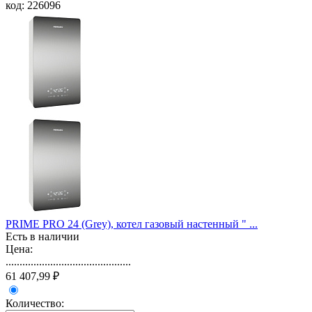
код: 226096
PRIME PRO 24 (Grey), котел газовый настенный " ...
Есть в наличии
Цена:
.............................................
61 407,99 ₽
Количество: