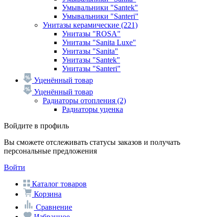
Умывальники "Santek"
Умывальники "Santeri"
Унитазы керамические
(221)
Унитазы "ROSA"
Унитазы "Sanita Luxe"
Унитазы "Sanita"
Унитазы "Santek"
Унитазы "Santeri"
Уценённый товар
Уценённый товар
Радиаторы отопления
(2)
Радиаторы уценка
Войдите в профиль
Вы сможете отслеживать статусы заказов и получать
персональные предложения
Войти
Каталог товаров
Корзина
Сравнение
Избранное