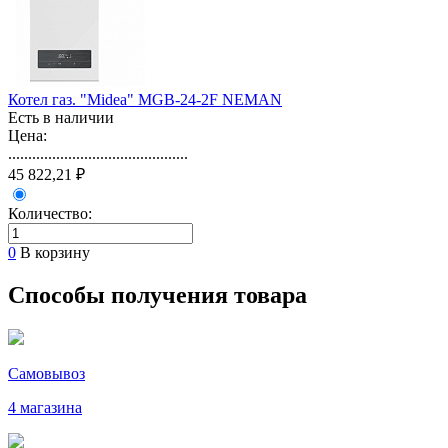
Котел газ. "Midea" MGB-24-2F NEMAN
Есть в наличии
Цена:
.............................................
45 822,21 ₽
Количество:
0
В корзину
Способы получения товара
Самовывоз
4 магазина