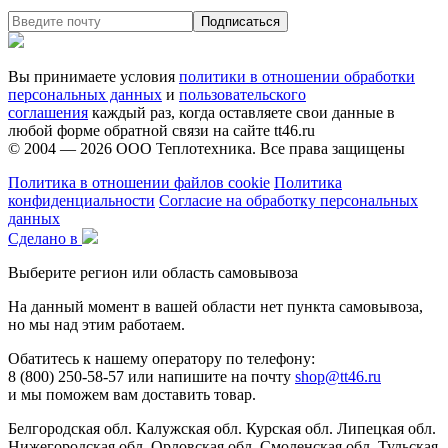
Вы принимаете условия
политики в отношении обработки
персональных данных
и
пользовательского
соглашения
каждый раз, когда оставляете свои данные в
любой форме обратной связи на сайте tt46.ru
© 2004 — 2026
ООО Теплотехника
. Все права защищены
Политика в отношении файлов cookie
Политика
конфиденциальности
Согласие на обработку персональных
данных
Сделано в
Выберите регион или область самовывоза
На данный момент в вашей области нет пункта самовывоза,
но мы над этим работаем.
Обатитесь к нашему оператору по телефону:
8 (800) 250-58-57 или напишите на почту
shop@tt46.ru
и мы поможем вам доставить товар.
Белгородская обл.
Калужская обл.
Курская обл.
Липецкая обл.
Нижегородская обл.
Орловская обл.
Смоленская обл.
Тульская