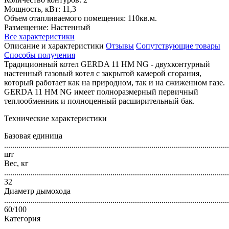
Мощность, кВт: 11,3
Объем отапливаемого помещения: 110кв.м.
Размещение: Настенный
Все характеристики
Описание и характеристики
Отзывы
Сопутствующие товары
Способы получения
Традиционный котел GERDA 11 HM NG - двухконтурный
настенный газовый котел с закрытой камерой сгорания,
который работает как на природном, так и на сжиженном газе.
GERDA 11 HM NG имеет полноразмерный первичный
теплообменник и полноценный расширительный бак.
Технические характеристики
Базовая единица
..............................................................................................................
шт
Вес, кг
..............................................................................................................
32
Диаметр дымохода
..............................................................................................................
60/100
Категория
..............................................................................................................