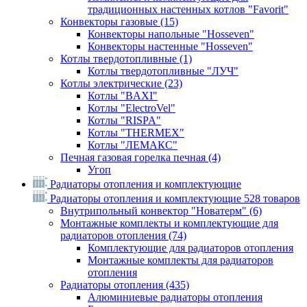
традиционных настенных котлов "Favorit"
Конвекторы газовые
(15)
Конвекторы напольные "Hosseven"
Конвекторы настенные "Hosseven"
Котлы твердотопливные
(1)
Котлы твердотопливные "ЛУЧ"
Котлы электрические
(23)
Котлы "BAXI"
Котлы "ElectroVel"
Котлы "RISPA"
Котлы "THERMEX"
Котлы "ЛЕМАКС"
Печная газовая горелка печная
(4)
Угоп
Радиаторы отопления и комплектующие
Радиаторы отопления и комплектующие
528 товаров
Внутрипольный конвектор "Новатерм"
(6)
Монтажные комплекты и комплектующие для
радиаторов отопления
(74)
Комплектующие для радиаторов отопления
Монтажные комплекты для радиаторов
отопления
Радиаторы отопления
(435)
Алюминиевые радиаторы отопления