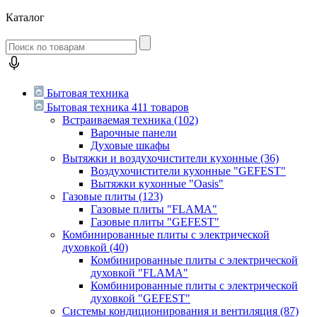
Каталог
Бытовая техника
Бытовая техника
411 товаров
Встраиваемая техника
(102)
Варочные панели
Духовые шкафы
Вытяжки и воздухочистители кухонные
(36)
Воздухочистители кухонные "GEFEST"
Вытяжки кухонные "Oasis"
Газовые плиты
(123)
Газовые плиты "FLAMA"
Газовые плиты "GEFEST"
Комбинированные плиты с электрической
духовкой
(40)
Комбинированные плиты с электрической
духовкой "FLAMA"
Комбинированные плиты с электрической
духовкой "GEFEST"
Системы кондиционирования и вентиляция
(87)