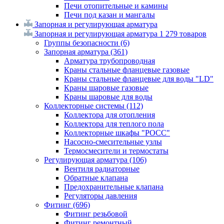
Печи отопительные и камины
Печи под казан и мангалы
Запорная и регулирующая арматура
Запорная и регулирующая арматура
1 279 товаров
Группы безопасности
(6)
Запорная арматура
(361)
Арматура трубопроводная
Краны стальные фланцевые газовые
Краны стальные фланцевые для воды "LD"
Краны шаровые газовые
Краны шаровые для воды
Коллекторные системы
(112)
Коллектора для отопления
Коллектора для теплого пола
Коллекторные шкафы "РОСС"
Насосно-смесительные узлы
Термосмесители и термостаты
Регулирующая арматура
(106)
Вентиля радиаторные
Обратные клапана
Предохранительные клапана
Регуляторы давления
Фитинг
(696)
Фитинг резьбовой
Фитинг ремонтный