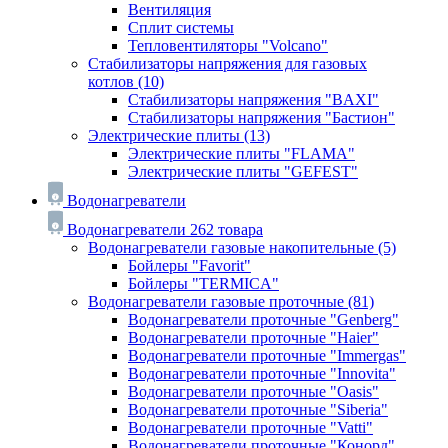
Вентиляция
Сплит системы
Тепловентиляторы "Volcano"
Стабилизаторы напряжения для газовых
котлов
(10)
Стабилизаторы напряжения "BAXI"
Стабилизаторы напряжения "Бастион"
Электрические плиты
(13)
Электрические плиты "FLAMA"
Электрические плиты "GEFEST"
Водонагреватели
Водонагреватели
262 товара
Водонагреватели газовые накопительные
(5)
Бойлеры "Favorit"
Бойлеры "TERMICA"
Водонагреватели газовые проточные
(81)
Водонагреватели проточные "Genberg"
Водонагреватели проточные "Haier"
Водонагреватели проточные "Immergas"
Водонагреватели проточные "Innovita"
Водонагреватели проточные "Oasis"
Водонагреватели проточные "Siberia"
Водонагреватели проточные "Vatti"
Водонагреватели проточные "Конорд"