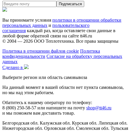
Вы принимаете условия
политики в отношении обработки
персональных данных
и
пользовательского
соглашения
каждый раз, когда оставляете свои данные в
любой форме обратной связи на сайте tt46.ru
© 2004 — 2026
ООО Теплотехника
. Все права защищены
Политика в отношении файлов cookie
Политика
конфиденциальности
Согласие на обработку персональных
данных
Сделано в
Выберите регион или область самовывоза
На данный момент в вашей области нет пункта самовывоза,
но мы над этим работаем.
Обатитесь к нашему оператору по телефону:
8 (800) 250-58-57 или напишите на почту
shop@tt46.ru
и мы поможем вам доставить товар.
Белгородская обл.
Калужская обл.
Курская обл.
Липецкая обл.
Нижегородская обл.
Орловская обл.
Смоленская обл.
Тульская