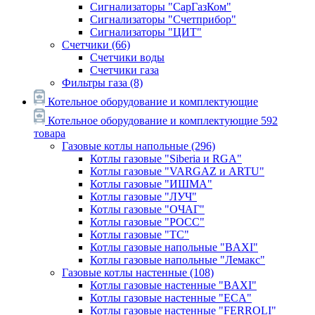
Сигнализаторы "СарГазКом"
Сигнализаторы "Счетприбор"
Сигнализаторы "ЦИТ"
Счетчики
(66)
Счетчики воды
Счетчики газа
Фильтры газа
(8)
Котельное оборудование и комплектующие
Котельное оборудование и комплектующие
592
товара
Газовые котлы напольные
(296)
Котлы газовые "Siberia и RGA"
Котлы газовые "VARGAZ и ARTU"
Котлы газовые "ИШМА"
Котлы газовые "ЛУЧ"
Котлы газовые "ОЧАГ"
Котлы газовые "РОСС"
Котлы газовые "ТС"
Котлы газовые напольные "BAXI"
Котлы газовые напольные "Лемакс"
Газовые котлы настенные
(108)
Котлы газовые настенные "BAXI"
Котлы газовые настенные "ECA"
Котлы газовые настенные "FERROLI"