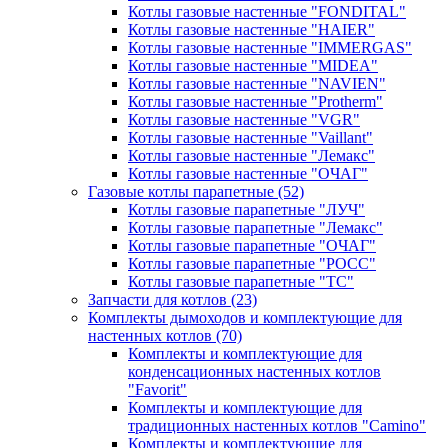
Котлы газовые настенные "FONDITAL"
Котлы газовые настенные "HAIER"
Котлы газовые настенные "IMMERGAS"
Котлы газовые настенные "MIDEA"
Котлы газовые настенные "NAVIEN"
Котлы газовые настенные "Protherm"
Котлы газовые настенные "VGR"
Котлы газовые настенные "Vaillant"
Котлы газовые настенные "Лемакс"
Котлы газовые настенные "ОЧАГ"
Газовые котлы парапетные
(52)
Котлы газовые парапетные "ЛУЧ"
Котлы газовые парапетные "Лемакс"
Котлы газовые парапетные "ОЧАГ"
Котлы газовые парапетные "РОСС"
Котлы газовые парапетные "ТС"
Запчасти для котлов
(23)
Комплекты дымоходов и комплектующие для
настенных котлов
(70)
Комплекты и комплектующие для
конденсационных настенных котлов
"Favorit"
Комплекты и комплектующие для
традиционных настенных котлов "Camino"
Комплекты и комплектующие для