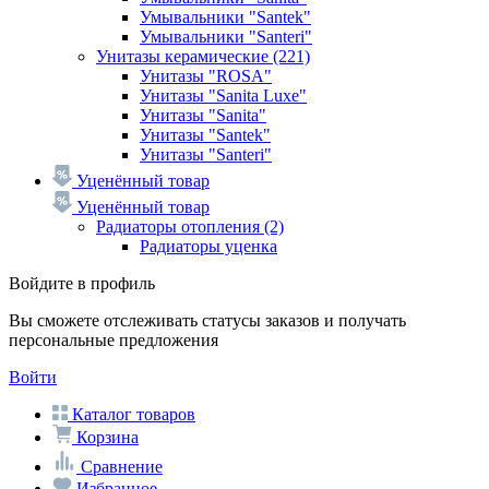
Умывальники "Santek"
Умывальники "Santeri"
Унитазы керамические
(221)
Унитазы "ROSA"
Унитазы "Sanita Luxe"
Унитазы "Sanita"
Унитазы "Santek"
Унитазы "Santeri"
Уценённый товар
Уценённый товар
Радиаторы отопления
(2)
Радиаторы уценка
Войдите в профиль
Вы сможете отслеживать статусы заказов и получать
персональные предложения
Войти
Каталог товаров
Корзина
Сравнение
Избранное