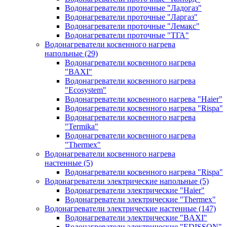
Водонагреватели проточные "Ладогаз"
Водонагреватели проточные "Ларгаз"
Водонагреватели проточные "Лемакс"
Водонагреватели проточные "ТГА"
Водонагреватели косвенного нагрева
напольные
(29)
Водонагреватели косвенного нагрева
"BAXI"
Водонагреватели косвенного нагрева
"Ecosystem"
Водонагреватели косвенного нагрева "Haier"
Водонагреватели косвенного нагрева "Rispa"
Водонагреватели косвенного нагрева
"Termika"
Водонагреватели косвенного нагрева
"Thermex"
Водонагреватели косвенного нагрева
настенные
(5)
Водонагреватели косвенного нагрева "Rispa"
Водонагреватели электрические напольные
(5)
Водонагреватели электрические "Haier"
Водонагреватели электрические "Thermex"
Водонагреватели электрические настенные
(147)
Водонагреватели электрические "BAXI"
Водонагреватели электрические "EDISSON"