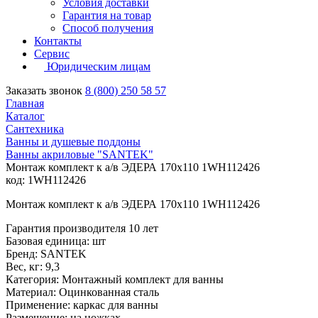
Условия доставки
Гарантия на товар
Способ получения
Контакты
Сервис
Юридическим лицам
Заказать звонок
8 (800) 250 58 57
Главная
Каталог
Сантехника
Ванны и душевые поддоны
Ванны акриловые "SANTEK"
Монтаж комплект к а/в ЭДЕРА 170х110 1WH112426
код: 1WH112426
Монтаж комплект к а/в ЭДЕРА 170х110 1WH112426
Гарантия производителя 10 лет
Базовая единица: шт
Бренд: SANTEK
Вес, кг: 9,3
Категория: Монтажный комплект для ванны
Материал: Оцинкованная сталь
Применение: каркас для ванны
Размещение: на ножках