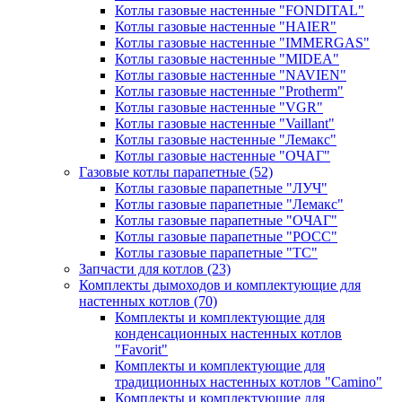
Котлы газовые настенные "FONDITAL"
Котлы газовые настенные "HAIER"
Котлы газовые настенные "IMMERGAS"
Котлы газовые настенные "MIDEA"
Котлы газовые настенные "NAVIEN"
Котлы газовые настенные "Protherm"
Котлы газовые настенные "VGR"
Котлы газовые настенные "Vaillant"
Котлы газовые настенные "Лемакс"
Котлы газовые настенные "ОЧАГ"
Газовые котлы парапетные
(52)
Котлы газовые парапетные "ЛУЧ"
Котлы газовые парапетные "Лемакс"
Котлы газовые парапетные "ОЧАГ"
Котлы газовые парапетные "РОСС"
Котлы газовые парапетные "ТС"
Запчасти для котлов
(23)
Комплекты дымоходов и комплектующие для
настенных котлов
(70)
Комплекты и комплектующие для
конденсационных настенных котлов
"Favorit"
Комплекты и комплектующие для
традиционных настенных котлов "Camino"
Комплекты и комплектующие для