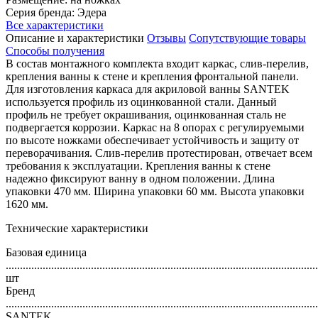
Серия бренда: Эдера
Все характеристики
Описание и характеристики
Отзывы
Сопутствующие товары
Способы получения
В состав монтажного комплекта входит каркас, слив-перелив,
крепления ванны к стене и крепления фронтальной панели.
Для изготовления каркаса для акриловой ванны SANTEK
используется профиль из оцинкованной стали. Данный
профиль не требует окрашивания, оцинкованная сталь не
подвергается коррозии. Каркас на 8 опорах с регулируемыми
по высоте ножками обеспечивает устойчивость и защиту от
переворачивания. Слив-перелив протестирован, отвечает всем
требования к эксплуатации. Крепления ванны к стене
надежно фиксируют ванну в одном положении. Длина
упаковки 470 мм. Ширина упаковки 60 мм. Высота упаковки
1620 мм.
Технические характеристики
Базовая единица
..............................................................................................................
шт
Бренд
..............................................................................................................
SANTEK