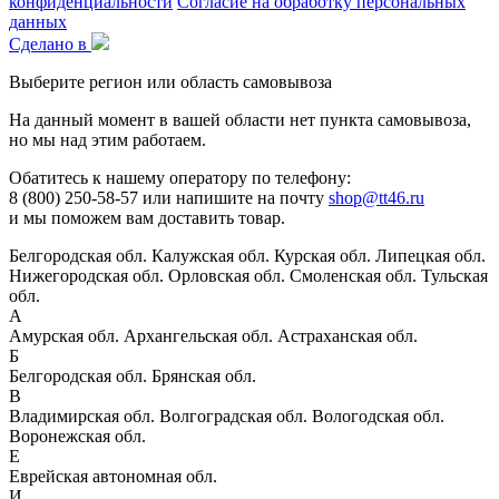
конфиденциальности
Согласие на обработку персональных
данных
Сделано в
Выберите регион или область самовывоза
На данный момент в вашей области нет пункта самовывоза,
но мы над этим работаем.
Обатитесь к нашему оператору по телефону:
8 (800) 250-58-57 или напишите на почту
shop@tt46.ru
и мы поможем вам доставить товар.
Белгородская обл.
Калужская обл.
Курская обл.
Липецкая обл.
Нижегородская обл.
Орловская обл.
Смоленская обл.
Тульская
обл.
А
Амурская обл.
Архангельская обл.
Астраханская обл.
Б
Белгородская обл.
Брянская обл.
В
Владимирская обл.
Волгоградская обл.
Вологодская обл.
Воронежская обл.
Е
Еврейская автономная обл.
И