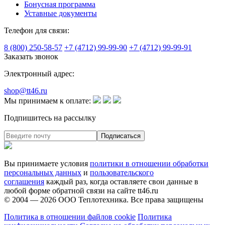
Бонусная программа
Уставные документы
Телефон для связи:
8 (800) 250-58-57
+7 (4712) 99-99-90
+7 (4712) 99-99-91
Заказать звонок
Электронный адрес:
shop@tt46.ru
Мы принимаем к оплате:
Подпишитесь на рассылку
Вы принимаете условия
политики в отношении обработки
персональных данных
и
пользовательского
соглашения
каждый раз, когда оставляете свои данные в
любой форме обратной связи на сайте tt46.ru
© 2004 — 2026
ООО Теплотехника
. Все права защищены
Политика в отношении файлов cookie
Политика