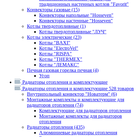
традиционных настенных котлов "Favorit"
Конвекторы газовые
(15)
Конвекторы напольные "Hosseven"
Конвекторы настенные "Hosseven"
Котлы твердотопливные
(1)
Котлы твердотопливные "ЛУЧ"
Котлы электрические
(23)
Котлы "BAXI"
Котлы "ElectroVel"
Котлы "RISPA"
Котлы "THERMEX"
Котлы "ЛЕМАКС"
Печная газовая горелка печная
(4)
Угоп
Радиаторы отопления и комплектующие
Радиаторы отопления и комплектующие
528 товаров
Внутрипольный конвектор "Новатерм"
(6)
Монтажные комплекты и комплектующие для
радиаторов отопления
(74)
Комплектующие для радиаторов отопления
Монтажные комплекты для радиаторов
отопления
Радиаторы отопления
(435)
Алюминиевые радиаторы отопления