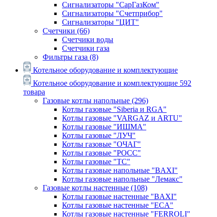
Сигнализаторы "СарГазКом"
Сигнализаторы "Счетприбор"
Сигнализаторы "ЦИТ"
Счетчики
(66)
Счетчики воды
Счетчики газа
Фильтры газа
(8)
Котельное оборудование и комплектующие
Котельное оборудование и комплектующие
592
товара
Газовые котлы напольные
(296)
Котлы газовые "Siberia и RGA"
Котлы газовые "VARGAZ и ARTU"
Котлы газовые "ИШМА"
Котлы газовые "ЛУЧ"
Котлы газовые "ОЧАГ"
Котлы газовые "РОСС"
Котлы газовые "ТС"
Котлы газовые напольные "BAXI"
Котлы газовые напольные "Лемакс"
Газовые котлы настенные
(108)
Котлы газовые настенные "BAXI"
Котлы газовые настенные "ECA"
Котлы газовые настенные "FERROLI"