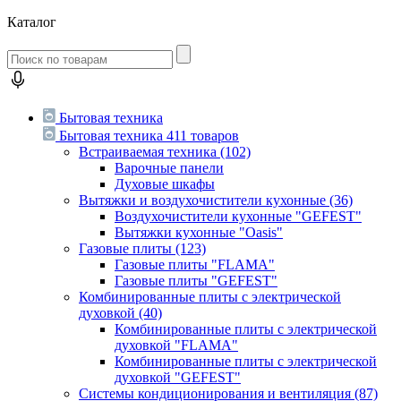
Каталог
Бытовая техника
Бытовая техника
411 товаров
Встраиваемая техника
(102)
Варочные панели
Духовые шкафы
Вытяжки и воздухочистители кухонные
(36)
Воздухочистители кухонные "GEFEST"
Вытяжки кухонные "Oasis"
Газовые плиты
(123)
Газовые плиты "FLAMA"
Газовые плиты "GEFEST"
Комбинированные плиты с электрической
духовкой
(40)
Комбинированные плиты с электрической
духовкой "FLAMA"
Комбинированные плиты с электрической
духовкой "GEFEST"
Системы кондиционирования и вентиляция
(87)