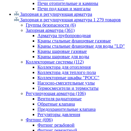
Печи отопительные и камины
Печи под казан и мангалы
Запорная и регулирующая арматура
Запорная и регулирующая арматура
1 279 товаров
Группы безопасности
(6)
Запорная арматура
(361)
Арматура трубопроводная
Краны стальные фланцевые газовые
Краны стальные фланцевые для воды "LD"
Краны шаровые газовые
Краны шаровые для воды
Коллекторные системы
(112)
Коллектора для отопления
Коллектора для теплого пола
Коллекторные шкафы "РОСС"
Насосно-смесительные узлы
Термосмесители и термостаты
Регулирующая арматура
(106)
Вентиля радиаторные
Обратные клапана
Предохранительные клапана
Регуляторы давления
Фитинг
(696)
Фитинг резьбовой
Фитинг ремонтный