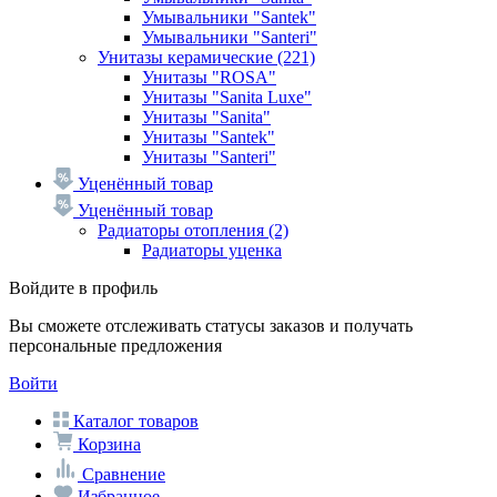
Умывальники "Santek"
Умывальники "Santeri"
Унитазы керамические
(221)
Унитазы "ROSA"
Унитазы "Sanita Luxe"
Унитазы "Sanita"
Унитазы "Santek"
Унитазы "Santeri"
Уценённый товар
Уценённый товар
Радиаторы отопления
(2)
Радиаторы уценка
Войдите в профиль
Вы сможете отслеживать статусы заказов и получать
персональные предложения
Войти
Каталог товаров
Корзина
Сравнение
Избранное