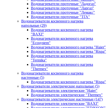
Водонагреватели проточные "Ладогаз"
Водонагреватели проточные "Ларгаз"
Водонагреватели проточные "Лемакс"
Водонагреватели проточные "ТГА"
Водонагреватели косвенного нагрева
напольные
(29)
Водонагреватели косвенного нагрева
"BAXI"
Водонагреватели косвенного нагрева
"Ecosystem"
Водонагреватели косвенного нагрева "Haier"
Водонагреватели косвенного нагрева "Rispa"
Водонагреватели косвенного нагрева
"Termika"
Водонагреватели косвенного нагрева
"Thermex"
Водонагреватели косвенного нагрева
настенные
(5)
Водонагреватели косвенного нагрева "Rispa"
Водонагреватели электрические напольные
(5)
Водонагреватели электрические "Haier"
Водонагреватели электрические "Thermex"
Водонагреватели электрические настенные
(147)
Водонагреватели электрические "BAXI"
Водонагреватели электрические "EDISSON"