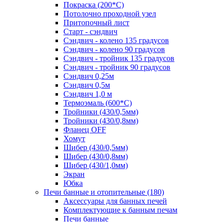
Покраска (200*С)
Потолочно проходной узел
Притопочный лист
Старт - сэндвич
Сэндвич - колено 135 градусов
Сэндвич - колено 90 градусов
Сэндвич - тройник 135 градусов
Сэндвич - тройник 90 градусов
Сэндвич 0,25м
Сэндвич 0,5м
Сэндвич 1,0 м
Термоэмаль (600*С)
Тройники (430/0,5мм)
Тройники (430/0,8мм)
Фланец OFF
Хомут
Шибер (430/0,5мм)
Шибер (430/0,8мм)
Шибер (430/1,0мм)
Экран
Юбка
Печи банные и отопительные
(180)
Аксессуары для банных печей
Комплектующие к банным печам
Печи банные