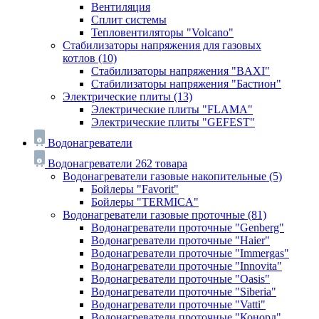
Вентиляция
Сплит системы
Тепловентиляторы "Volcano"
Стабилизаторы напряжения для газовых
котлов
(10)
Стабилизаторы напряжения "BAXI"
Стабилизаторы напряжения "Бастион"
Электрические плиты
(13)
Электрические плиты "FLAMA"
Электрические плиты "GEFEST"
Водонагреватели
Водонагреватели
262 товара
Водонагреватели газовые накопительные
(5)
Бойлеры "Favorit"
Бойлеры "TERMICA"
Водонагреватели газовые проточные
(81)
Водонагреватели проточные "Genberg"
Водонагреватели проточные "Haier"
Водонагреватели проточные "Immergas"
Водонагреватели проточные "Innovita"
Водонагреватели проточные "Oasis"
Водонагреватели проточные "Siberia"
Водонагреватели проточные "Vatti"
Водонагреватели проточные "Конорд"