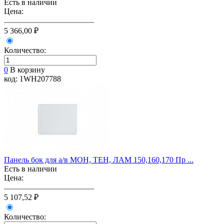
Есть в наличии
Цена:
.............................................
5 366,00 ₽
Количество:
0
В корзину
код: 1WH207788
Панель бок для а/в МОН, ТЕН, ЛАМ 150,160,170 Пр ...
Есть в наличии
Цена:
.............................................
5 107,52 ₽
Количество: