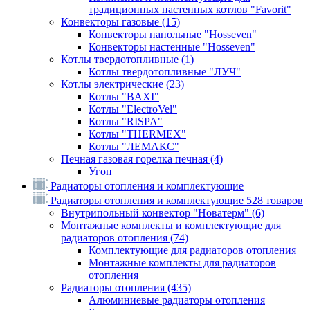
традиционных настенных котлов "Favorit"
Конвекторы газовые
(15)
Конвекторы напольные "Hosseven"
Конвекторы настенные "Hosseven"
Котлы твердотопливные
(1)
Котлы твердотопливные "ЛУЧ"
Котлы электрические
(23)
Котлы "BAXI"
Котлы "ElectroVel"
Котлы "RISPA"
Котлы "THERMEX"
Котлы "ЛЕМАКС"
Печная газовая горелка печная
(4)
Угоп
Радиаторы отопления и комплектующие
Радиаторы отопления и комплектующие
528 товаров
Внутрипольный конвектор "Новатерм"
(6)
Монтажные комплекты и комплектующие для
радиаторов отопления
(74)
Комплектующие для радиаторов отопления
Монтажные комплекты для радиаторов
отопления
Радиаторы отопления
(435)
Алюминиевые радиаторы отопления