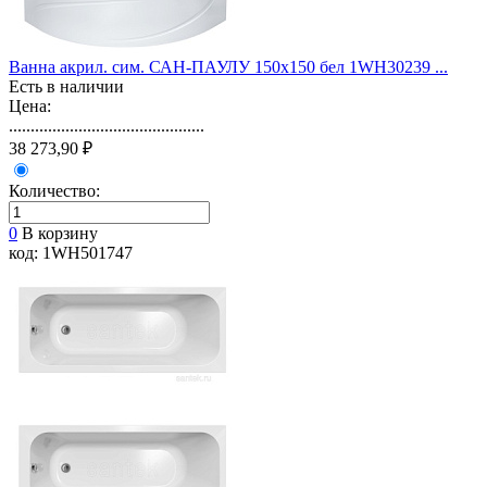
Ванна акрил. сим. САН-ПАУЛУ 150х150 бел 1WH30239 ...
Есть в наличии
Цена:
.............................................
38 273,90 ₽
Количество:
0
В корзину
код: 1WH501747