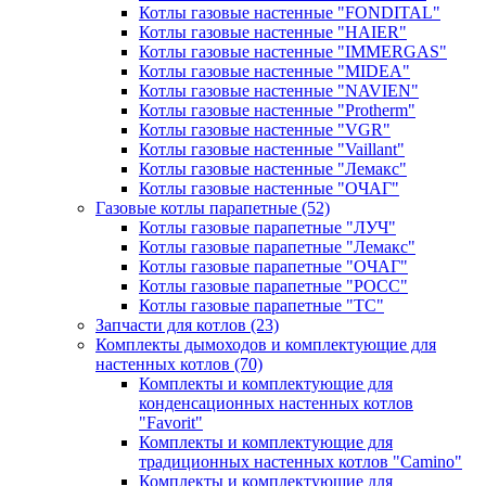
Котлы газовые настенные "FONDITAL"
Котлы газовые настенные "HAIER"
Котлы газовые настенные "IMMERGAS"
Котлы газовые настенные "MIDEA"
Котлы газовые настенные "NAVIEN"
Котлы газовые настенные "Protherm"
Котлы газовые настенные "VGR"
Котлы газовые настенные "Vaillant"
Котлы газовые настенные "Лемакс"
Котлы газовые настенные "ОЧАГ"
Газовые котлы парапетные
(52)
Котлы газовые парапетные "ЛУЧ"
Котлы газовые парапетные "Лемакс"
Котлы газовые парапетные "ОЧАГ"
Котлы газовые парапетные "РОСС"
Котлы газовые парапетные "ТС"
Запчасти для котлов
(23)
Комплекты дымоходов и комплектующие для
настенных котлов
(70)
Комплекты и комплектующие для
конденсационных настенных котлов
"Favorit"
Комплекты и комплектующие для
традиционных настенных котлов "Camino"
Комплекты и комплектующие для