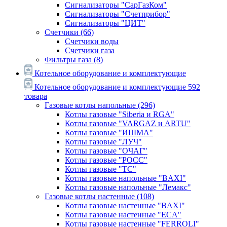
Сигнализаторы "СарГазКом"
Сигнализаторы "Счетприбор"
Сигнализаторы "ЦИТ"
Счетчики
(66)
Счетчики воды
Счетчики газа
Фильтры газа
(8)
Котельное оборудование и комплектующие
Котельное оборудование и комплектующие
592
товара
Газовые котлы напольные
(296)
Котлы газовые "Siberia и RGA"
Котлы газовые "VARGAZ и ARTU"
Котлы газовые "ИШМА"
Котлы газовые "ЛУЧ"
Котлы газовые "ОЧАГ"
Котлы газовые "РОСС"
Котлы газовые "ТС"
Котлы газовые напольные "BAXI"
Котлы газовые напольные "Лемакс"
Газовые котлы настенные
(108)
Котлы газовые настенные "BAXI"
Котлы газовые настенные "ECA"
Котлы газовые настенные "FERROLI"