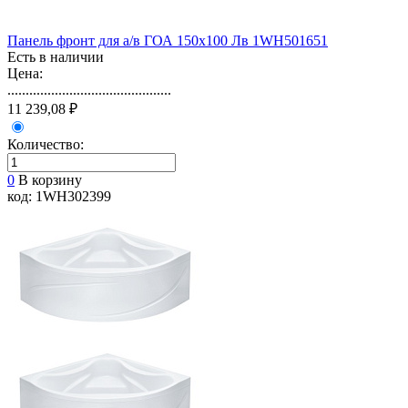
Панель фронт для а/в ГОА 150х100 Лв 1WH501651
Есть в наличии
Цена:
.............................................
11 239,08 ₽
Количество:
0
В корзину
код: 1WH302399