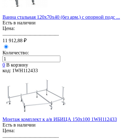
Ванна стальная 120х70х40 (без арм.) с опорной подс ...
Есть в наличии
Цена:
.............................................
11 912,88 ₽
Количество:
0
В корзину
код: 1WH112433
Монтаж комплект к а/в ИБИЦА 150х100 1WH112433
Есть в наличии
Цена:
.............................................