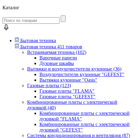
Каталог
Бытовая техника
Бытовая техника
411 товаров
Встраиваемая техника
(102)
Варочные панели
Духовые шкафы
Вытяжки и воздухочистители кухонные
(36)
Воздухочистители кухонные "GEFEST"
Вытяжки кухонные "Oasis"
Газовые плиты
(123)
Газовые плиты "FLAMA"
Газовые плиты "GEFEST"
Комбинированные плиты с электрической
духовкой
(40)
Комбинированные плиты с электрической
духовкой "FLAMA"
Комбинированные плиты с электрической
духовкой "GEFEST"
Системы кондиционирования и вентиляция
(87)