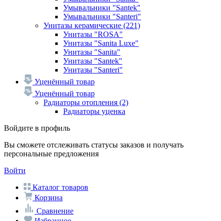
Умывальники "Santek"
Умывальники "Santeri"
Унитазы керамические
(221)
Унитазы "ROSA"
Унитазы "Sanita Luxe"
Унитазы "Sanita"
Унитазы "Santek"
Унитазы "Santeri"
Уценённый товар
Уценённый товар
Радиаторы отопления
(2)
Радиаторы уценка
Войдите в профиль
Вы сможете отслеживать статусы заказов и получать
персональные предложения
Войти
Каталог товаров
Корзина
Сравнение
Избранное