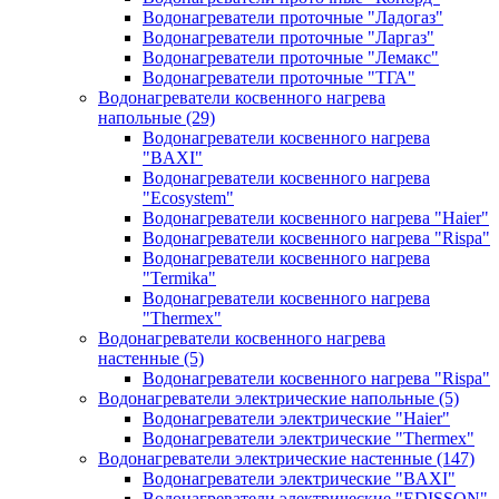
Водонагреватели проточные "Ладогаз"
Водонагреватели проточные "Ларгаз"
Водонагреватели проточные "Лемакс"
Водонагреватели проточные "ТГА"
Водонагреватели косвенного нагрева
напольные
(29)
Водонагреватели косвенного нагрева
"BAXI"
Водонагреватели косвенного нагрева
"Ecosystem"
Водонагреватели косвенного нагрева "Haier"
Водонагреватели косвенного нагрева "Rispa"
Водонагреватели косвенного нагрева
"Termika"
Водонагреватели косвенного нагрева
"Thermex"
Водонагреватели косвенного нагрева
настенные
(5)
Водонагреватели косвенного нагрева "Rispa"
Водонагреватели электрические напольные
(5)
Водонагреватели электрические "Haier"
Водонагреватели электрические "Thermex"
Водонагреватели электрические настенные
(147)
Водонагреватели электрические "BAXI"
Водонагреватели электрические "EDISSON"