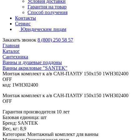
Условия доставки
Гарантия на товар
Способ получения
Контакты
Сервис
Юридическим лицам
Заказать звонок
8 (800) 250 58 57
Главная
Каталог
Сантехника
Ванны и душевые поддоны
Ванны акриловые "SANTEK"
Монтаж комплект к а/в САН-ПАУЛУ 150х150 1WH302400
OFF
код: 1WH302400
Монтаж комплект к а/в САН-ПАУЛУ 150х150 1WH302400
OFF
Гарантия производителя 10 лет
Базовая единица: шт
Бренд: SANTEK
Вес, кг: 8,9
Категория: Монтажный комплект для ванны
Материал: Оцинкованная сталь