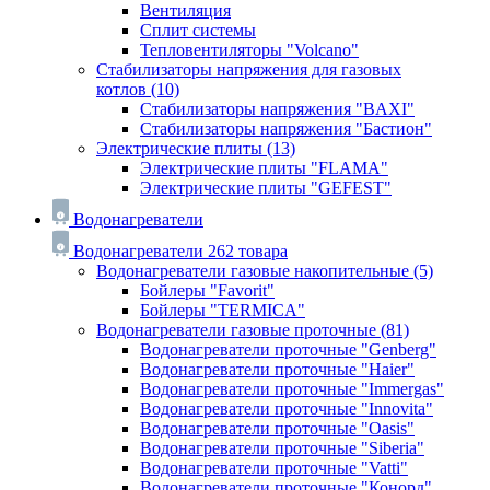
Вентиляция
Сплит системы
Тепловентиляторы "Volcano"
Стабилизаторы напряжения для газовых
котлов
(10)
Стабилизаторы напряжения "BAXI"
Стабилизаторы напряжения "Бастион"
Электрические плиты
(13)
Электрические плиты "FLAMA"
Электрические плиты "GEFEST"
Водонагреватели
Водонагреватели
262 товара
Водонагреватели газовые накопительные
(5)
Бойлеры "Favorit"
Бойлеры "TERMICA"
Водонагреватели газовые проточные
(81)
Водонагреватели проточные "Genberg"
Водонагреватели проточные "Haier"
Водонагреватели проточные "Immergas"
Водонагреватели проточные "Innovita"
Водонагреватели проточные "Oasis"
Водонагреватели проточные "Siberia"
Водонагреватели проточные "Vatti"
Водонагреватели проточные "Конорд"