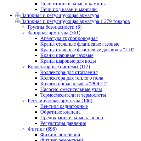
Печи отопительные и камины
Печи под казан и мангалы
Запорная и регулирующая арматура
Запорная и регулирующая арматура
1 279 товаров
Группы безопасности
(6)
Запорная арматура
(361)
Арматура трубопроводная
Краны стальные фланцевые газовые
Краны стальные фланцевые для воды "LD"
Краны шаровые газовые
Краны шаровые для воды
Коллекторные системы
(112)
Коллектора для отопления
Коллектора для теплого пола
Коллекторные шкафы "РОСС"
Насосно-смесительные узлы
Термосмесители и термостаты
Регулирующая арматура
(106)
Вентиля радиаторные
Обратные клапана
Предохранительные клапана
Регуляторы давления
Фитинг
(696)
Фитинг резьбовой
Фитинг ремонтный