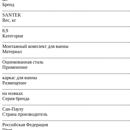
Бренд
..............................................................................................................
SANTEK
Вес, кг
..............................................................................................................
8,9
Категория
..............................................................................................................
Монтажный комплект для ванны
Материал
..............................................................................................................
Оцинкованная сталь
Применение
..............................................................................................................
каркас для ванны
Размещение
..............................................................................................................
на ножках
Серия бренда
..............................................................................................................
Сан-Паулу
Страна производитель
..............................................................................................................
Российская Федерация
Цвет