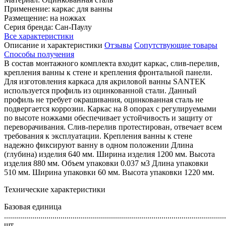
Применение: каркас для ванны
Размещение: на ножках
Серия бренда: Сан-Паулу
Все характеристики
Описание и характеристики
Отзывы
Сопутствующие товары
Способы получения
В состав монтажного комплекта входит каркас, слив-перелив,
крепления ванны к стене и крепления фронтальной панели.
Для изготовления каркаса для акриловой ванны SANTEK
используется профиль из оцинкованной стали. Данный
профиль не требует окрашивания, оцинкованная сталь не
подвергается коррозии. Каркас на 8 опорах с регулируемыми
по высоте ножками обеспечивает устойчивость и защиту от
переворачивания. Слив-перелив протестирован, отвечает всем
требования к эксплуатации. Крепления ванны к стене
надежно фиксируют ванну в одном положении Длина
(глубина) изделия 640 мм. Ширина изделия 1200 мм. Высота
изделия 880 мм. Объем упаковки 0.037 м3 Длина упаковки
510 мм. Ширина упаковки 60 мм. Высота упаковки 1220 мм.
Технические характеристики
Базовая единица
..............................................................................................................
шт