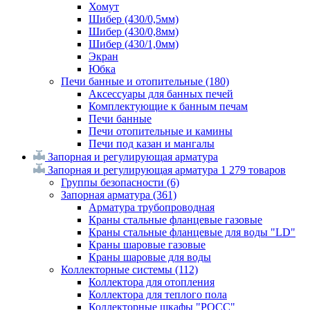
Хомут
Шибер (430/0,5мм)
Шибер (430/0,8мм)
Шибер (430/1,0мм)
Экран
Юбка
Печи банные и отопительные
(180)
Аксессуары для банных печей
Комплектующие к банным печам
Печи банные
Печи отопительные и камины
Печи под казан и мангалы
Запорная и регулирующая арматура
Запорная и регулирующая арматура
1 279 товаров
Группы безопасности
(6)
Запорная арматура
(361)
Арматура трубопроводная
Краны стальные фланцевые газовые
Краны стальные фланцевые для воды "LD"
Краны шаровые газовые
Краны шаровые для воды
Коллекторные системы
(112)
Коллектора для отопления
Коллектора для теплого пола
Коллекторные шкафы "РОСС"