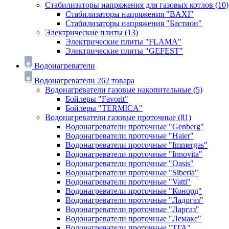
Стабилизаторы напряжения для газовых котлов
(10)
Стабилизаторы напряжения "BAXI"
Стабилизаторы напряжения "Бастион"
Электрические плиты
(13)
Электрические плиты "FLAMA"
Электрические плиты "GEFEST"
Водонагреватели
Водонагреватели
262 товара
Водонагреватели газовые накопительные
(5)
Бойлеры "Favorit"
Бойлеры "TERMICA"
Водонагреватели газовые проточные
(81)
Водонагреватели проточные "Genberg"
Водонагреватели проточные "Haier"
Водонагреватели проточные "Immergas"
Водонагреватели проточные "Innovita"
Водонагреватели проточные "Oasis"
Водонагреватели проточные "Siberia"
Водонагреватели проточные "Vatti"
Водонагреватели проточные "Конорд"
Водонагреватели проточные "Ладогаз"
Водонагреватели проточные "Ларгаз"
Водонагреватели проточные "Лемакс"
Водонагреватели проточные "ТГА"