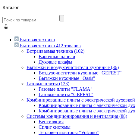
Каталог
Бытовая техника
Бытовая техника
412 товаров
Встраиваемая техника
(102)
Варочные панели
Духовые шкафы
Вытяжки и воздухочистители кухонные
(36)
Воздухочистители кухонные "GEFEST"
Вытяжки кухонные "Oasis"
Газовые плиты
(123)
Газовые плиты "FLAMA"
Газовые плиты "GEFEST"
Комбинированные плиты с электрической духовко
Комбинированные плиты с электрической д
Комбинированные плиты с электрической ду
Системы кондиционирования и вентиляция
(88)
Вентиляция
Сплит системы
Тепловентиляторы "Volcano"