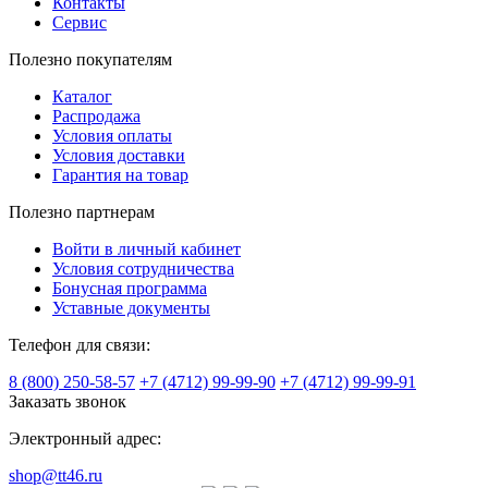
Контакты
Сервис
Полезно покупателям
Каталог
Распродажа
Условия оплаты
Условия доставки
Гарантия на товар
Полезно партнерам
Войти в личный кабинет
Условия сотрудничества
Бонусная программа
Уставные документы
Телефон для связи:
8 (800) 250-58-57
+7 (4712) 99-99-90
+7 (4712) 99-99-91
Заказать звонок
Электронный адрес:
shop@tt46.ru