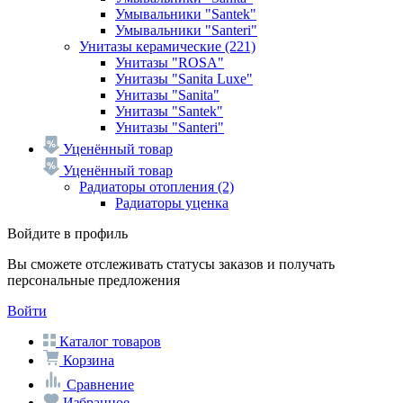
Умывальники "Santek"
Умывальники "Santeri"
Унитазы керамические
(221)
Унитазы "ROSA"
Унитазы "Sanita Luxe"
Унитазы "Sanita"
Унитазы "Santek"
Унитазы "Santeri"
Уценённый товар
Уценённый товар
Радиаторы отопления
(2)
Радиаторы уценка
Войдите в профиль
Вы сможете отслеживать статусы заказов и получать
персональные предложения
Войти
Каталог товаров
Корзина
Сравнение
Избранное