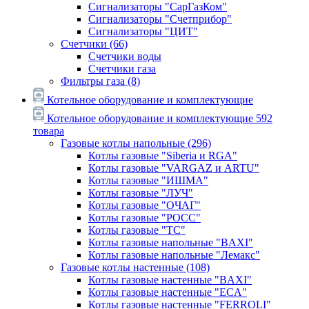
Сигнализаторы "СарГазКом"
Сигнализаторы "Счетприбор"
Сигнализаторы "ЦИТ"
Счетчики
(66)
Счетчики воды
Счетчики газа
Фильтры газа
(8)
Котельное оборудование и комплектующие
Котельное оборудование и комплектующие
592
товара
Газовые котлы напольные
(296)
Котлы газовые "Siberia и RGA"
Котлы газовые "VARGAZ и ARTU"
Котлы газовые "ИШМА"
Котлы газовые "ЛУЧ"
Котлы газовые "ОЧАГ"
Котлы газовые "РОСС"
Котлы газовые "ТС"
Котлы газовые напольные "BAXI"
Котлы газовые напольные "Лемакс"
Газовые котлы настенные
(108)
Котлы газовые настенные "BAXI"
Котлы газовые настенные "ECA"
Котлы газовые настенные "FERROLI"