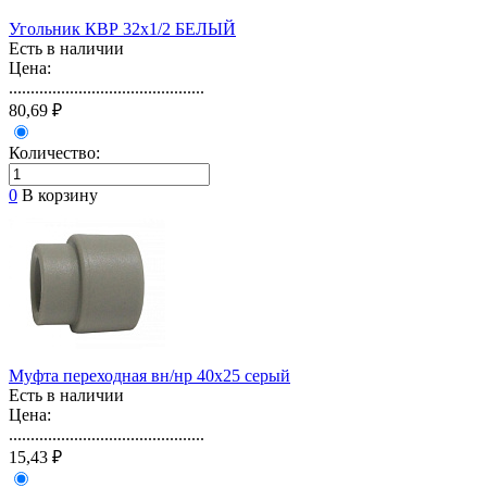
Угольник КВР 32х1/2 БЕЛЫЙ
Есть в наличии
Цена:
.............................................
80,69 ₽
Количество:
0
В корзину
Муфта переходная вн/нр 40х25 серый
Есть в наличии
Цена:
.............................................
15,43 ₽