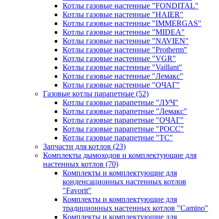
Котлы газовые настенные "FONDITAL"
Котлы газовые настенные "HAIER"
Котлы газовые настенные "IMMERGAS"
Котлы газовые настенные "MIDEA"
Котлы газовые настенные "NAVIEN"
Котлы газовые настенные "Protherm"
Котлы газовые настенные "VGR"
Котлы газовые настенные "Vaillant"
Котлы газовые настенные "Лемакс"
Котлы газовые настенные "ОЧАГ"
Газовые котлы парапетные
(52)
Котлы газовые парапетные "ЛУЧ"
Котлы газовые парапетные "Лемакс"
Котлы газовые парапетные "ОЧАГ"
Котлы газовые парапетные "РОСС"
Котлы газовые парапетные "ТС"
Запчасти для котлов
(23)
Комплекты дымоходов и комплектующие для
настенных котлов
(70)
Комплекты и комплектующие для
конденсационных настенных котлов
"Favorit"
Комплекты и комплектующие для
традиционных настенных котлов "Camino"
Комплекты и комплектующие для