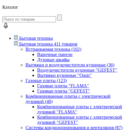
Каталог
Бытовая техника
Бытовая техника
411 товаров
Встраиваемая техника
(102)
Варочные панели
Духовые шкафы
Вытяжки и воздухочистители кухонные
(36)
Воздухочистители кухонные "GEFEST"
Вытяжки кухонные "Oasis"
Газовые плиты
(123)
Газовые плиты "FLAMA"
Газовые плиты "GEFEST"
Комбинированные плиты с электрической
духовкой
(40)
Комбинированные плиты с электрической
духовкой "FLAMA"
Комбинированные плиты с электрической
духовкой "GEFEST"
Системы кондиционирования и вентиляция
(87)