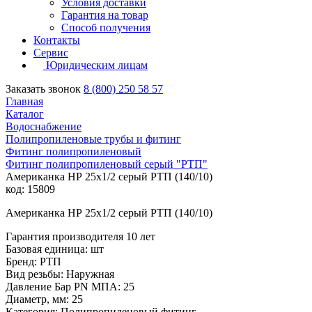
Условия доставки
Гарантия на товар
Способ получения
Контакты
Сервис
Юридическим лицам
Заказать звонок
8 (800) 250 58 57
Главная
Каталог
Водоснабжение
Полипропиленовые трубы и фитинг
Фитинг полипропиленовый
Фитинг полипропиленовый серый "РТП"
Американка НР 25х1/2 серый РТП (140/10)
код: 15809
Американка НР 25х1/2 серый РТП (140/10)
Гарантия производителя 10 лет
Базовая единица: шт
Бренд: РТП
Вид резьбы: Наружная
Давление Бар PN МПА: 25
Диаметр, мм: 25
Категория: Полипропиленовый фитинг