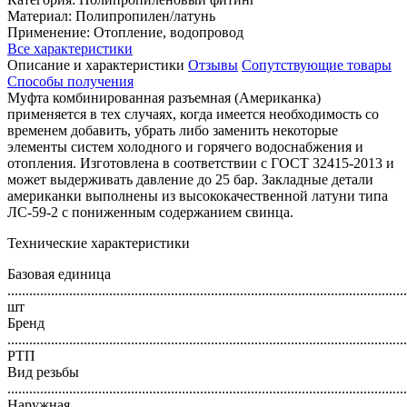
Материал: Полипропилен/латунь
Применение: Отопление, водопровод
Все характеристики
Описание и характеристики
Отзывы
Сопутствующие товары
Способы получения
Муфта комбинированная разъемная (Американка)
применяется в тех случаях, когда имеется необходимость со
временем добавить, убрать либо заменить некоторые
элементы систем холодного и горячего водоснабжения и
отопления. Изготовлена в соответствии с ГОСТ 32415-2013 и
может выдерживать давление до 25 бар. Закладные детали
американки выполнены из высококачественной латуни типа
ЛС-59-2 с пониженным содержанием свинца.
Технические характеристики
Базовая единица
..............................................................................................................
шт
Бренд
..............................................................................................................
РТП
Вид резьбы
..............................................................................................................
Наружная