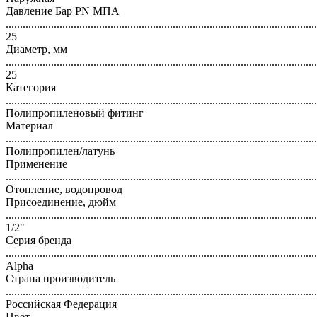
Давление Бар PN МПА
..............................................................................................................
25
Диаметр, мм
..............................................................................................................
25
Категория
..............................................................................................................
Полипропиленовый фитинг
Материал
..............................................................................................................
Полипропилен/латунь
Применение
..............................................................................................................
Отопление, водопровод
Присоединение, дюйм
..............................................................................................................
1/2"
Серия бренда
..............................................................................................................
Alpha
Страна производитель
..............................................................................................................
Российская Федерация
Цвет