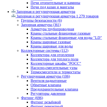
Печи отопительные и камины
Печи под казан и мангалы
Запорная и регулирующая арматура
Запорная и регулирующая арматура
1 279 товаров
Группы безопасности
(6)
Запорная арматура
(361)
Арматура трубопроводная
Краны стальные фланцевые газовые
Краны стальные фланцевые для воды "LD"
Краны шаровые газовые
Краны шаровые для воды
Коллекторные системы
(112)
Коллектора для отопления
Коллектора для теплого пола
Коллекторные шкафы "РОСС"
Насосно-смесительные узлы
Термосмесители и термостаты
Регулирующая арматура
(106)
Вентиля радиаторные
Обратные клапана
Предохранительные клапана
Регуляторы давления
Фитинг
(696)
Фитинг резьбовой
Фитинг ремонтный