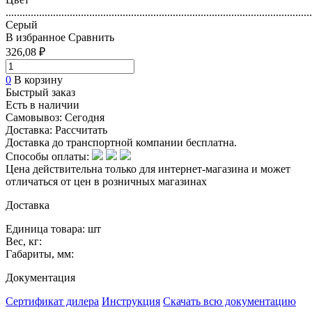
..............................................................................................................
Серый
В избранное
Сравнить
326,08 ₽
0
В корзину
Быстрый заказ
Есть в наличии
Самовывоз:
Сегодня
Доставка:
Рассчитать
Доставка до транспортной компании бесплатна.
Способы оплаты:
Цена действительна только для интернет-магазина и может
отличаться от цен в розничных магазинах
Доставка
Единица товара: шт
Вес, кг:
Габариты, мм:
Документация
Сертификат дилера
Инструкция
Скачать всю документацию