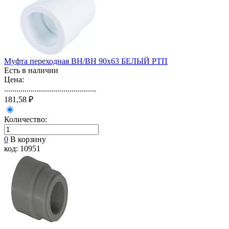
Муфта переходная ВН/ВН 90х63 БЕЛЫЙ РТП
Есть в наличии
Цена:
.............................................
181,58 ₽
Количество:
0
В корзину
код: 10951