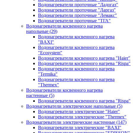
Водонагреватели проточные "Ладогаз"
Водонагреватели проточные "Ларгаз"
Водонагреватели проточные "Лемакс"
Водонагреватели проточные "ТГА"
Водонагреватели косвенного нагрева
напольные
(29)
Водонагреватели косвенного нагрева
"BAXI"
Водонагреватели косвенного нагрева
"Ecosystem"
Водонагреватели косвенного нагрева "Haier"
Водонагреватели косвенного нагрева "Rispa"
Водонагреватели косвенного нагрева
"Termika"
Водонагреватели косвенного нагрева
"Thermex"
Водонагреватели косвенного нагрева
настенные
(5)
Водонагреватели косвенного нагрева "Rispa"
Водонагреватели электрические напольные
(5)
Водонагреватели электрические "Haier"
Водонагреватели электрические "Thermex"
Водонагреватели электрические настенные
(147)
Водонагреватели электрические "BAXI"
Водонагреватели электрические "EDISSON"