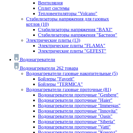
Вентиляция
Сплит системы
Тепловентиляторы "Volcano"
Стабилизаторы напряжения для газовых
котлов
(10)
Стабилизаторы напряжения "BAXI"
Стабилизаторы напряжения "Бастион"
Электрические плиты
(13)
Электрические плиты "FLAMA"
Электрические плиты "GEFEST"
Водонагреватели
Водонагреватели
262 товара
Водонагреватели газовые накопительные
(5)
Бойлеры "Favorit"
Бойлеры "TERMICA"
Водонагреватели газовые проточные
(81)
Водонагреватели проточные "Genberg"
Водонагреватели проточные "Haier"
Водонагреватели проточные "Immergas"
Водонагреватели проточные "Innovita"
Водонагреватели проточные "Oasis"
Водонагреватели проточные "Siberia"
Водонагреватели проточные "Vatti"
Водонагреватели проточные "Конорд"