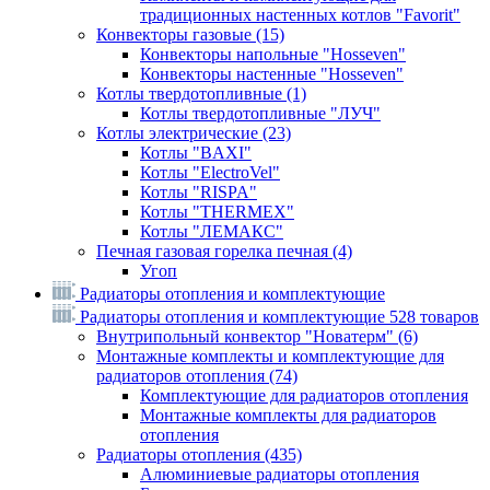
традиционных настенных котлов "Favorit"
Конвекторы газовые
(15)
Конвекторы напольные "Hosseven"
Конвекторы настенные "Hosseven"
Котлы твердотопливные
(1)
Котлы твердотопливные "ЛУЧ"
Котлы электрические
(23)
Котлы "BAXI"
Котлы "ElectroVel"
Котлы "RISPA"
Котлы "THERMEX"
Котлы "ЛЕМАКС"
Печная газовая горелка печная
(4)
Угоп
Радиаторы отопления и комплектующие
Радиаторы отопления и комплектующие
528 товаров
Внутрипольный конвектор "Новатерм"
(6)
Монтажные комплекты и комплектующие для
радиаторов отопления
(74)
Комплектующие для радиаторов отопления
Монтажные комплекты для радиаторов
отопления
Радиаторы отопления
(435)
Алюминиевые радиаторы отопления