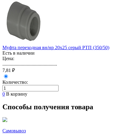
Муфта переходная вн/нр 20х25 серый РТП (350/50)
Есть в наличии
Цена:
.............................................
7,81 ₽
Количество:
0
В корзину
Способы получения товара
Самовывоз