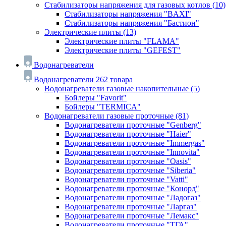
Стабилизаторы напряжения для газовых котлов
(10)
Стабилизаторы напряжения "BAXI"
Стабилизаторы напряжения "Бастион"
Электрические плиты
(13)
Электрические плиты "FLAMA"
Электрические плиты "GEFEST"
Водонагреватели
Водонагреватели
262 товара
Водонагреватели газовые накопительные
(5)
Бойлеры "Favorit"
Бойлеры "TERMICA"
Водонагреватели газовые проточные
(81)
Водонагреватели проточные "Genberg"
Водонагреватели проточные "Haier"
Водонагреватели проточные "Immergas"
Водонагреватели проточные "Innovita"
Водонагреватели проточные "Oasis"
Водонагреватели проточные "Siberia"
Водонагреватели проточные "Vatti"
Водонагреватели проточные "Конорд"
Водонагреватели проточные "Ладогаз"
Водонагреватели проточные "Ларгаз"
Водонагреватели проточные "Лемакс"
Водонагреватели проточные "ТГА"