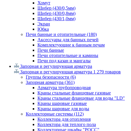
Хомут
Шибер (430/0,5мм)
Шибер (430/0,8мм)
Шибер (430/1,0мм)
Экран
Юбка
Печи банные и отопительные
(180)
Аксессуары для банных печей
Комплектующие к банным печам
Печи банные
Печи отопительные и камины
Печи под казан и мангалы
Запорная и регулирующая арматура
Запорная и регулирующая арматура
1 279 товаров
Группы безопасности
(6)
Запорная арматура
(361)
Арматура трубопроводная
Краны стальные фланцевые газовые
Краны стальные фланцевые для воды "LD"
Краны шаровые газовые
Краны шаровые для воды
Коллекторные системы
(112)
Коллектора для отопления
Коллектора для теплого пола
Коллекторные шкафы "РОСС"