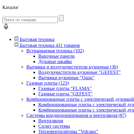
Каталог
Бытовая техника
Бытовая техника
411 товаров
Встраиваемая техника
(102)
Варочные панели
Духовые шкафы
Вытяжки и воздухочистители кухонные
(36)
Воздухочистители кухонные "GEFEST"
Вытяжки кухонные "Oasis"
Газовые плиты
(123)
Газовые плиты "FLAMA"
Газовые плиты "GEFEST"
Комбинированные плиты с электрической духовко
Комбинированные плиты с электрической д
Комбинированные плиты с электрической ду
Системы кондиционирования и вентиляция
(87)
Вентиляция
Сплит системы
Тепловентиляторы "Volcano"