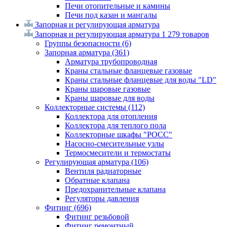
Печи отопительные и камины
Печи под казан и мангалы
Запорная и регулирующая арматура
Запорная и регулирующая арматура
1 279 товаров
Группы безопасности
(6)
Запорная арматура
(361)
Арматура трубопроводная
Краны стальные фланцевые газовые
Краны стальные фланцевые для воды "LD"
Краны шаровые газовые
Краны шаровые для воды
Коллекторные системы
(112)
Коллектора для отопления
Коллектора для теплого пола
Коллекторные шкафы "РОСС"
Насосно-смесительные узлы
Термосмесители и термостаты
Регулирующая арматура
(106)
Вентиля радиаторные
Обратные клапана
Предохранительные клапана
Регуляторы давления
Фитинг
(696)
Фитинг резьбовой
Фитинг ремонтный