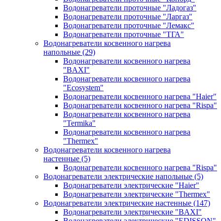
Водонагреватели проточные "Ладогаз"
Водонагреватели проточные "Ларгаз"
Водонагреватели проточные "Лемакс"
Водонагреватели проточные "ТГА"
Водонагреватели косвенного нагрева
напольные
(29)
Водонагреватели косвенного нагрева
"BAXI"
Водонагреватели косвенного нагрева
"Ecosystem"
Водонагреватели косвенного нагрева "Haier"
Водонагреватели косвенного нагрева "Rispa"
Водонагреватели косвенного нагрева
"Termika"
Водонагреватели косвенного нагрева
"Thermex"
Водонагреватели косвенного нагрева
настенные
(5)
Водонагреватели косвенного нагрева "Rispa"
Водонагреватели электрические напольные
(5)
Водонагреватели электрические "Haier"
Водонагреватели электрические "Thermex"
Водонагреватели электрические настенные
(147)
Водонагреватели электрические "BAXI"
Водонагреватели электрические "EDISSON"