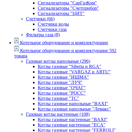
Сигнализаторы "СарГазКом"
Сигнализаторы "Счетприбор"
Сигнализаторы "ЦИТ"
Счетчики
(66)
Счетчики воды
Счетчики газа
Фильтры газа
(8)
Котельное оборудование и комплектующие
Котельное оборудование и комплектующие
592
товара
Газовые котлы напольные
(296)
Котлы газовые "Siberia и RGA"
Котлы газовые "VARGAZ и ARTU"
Котлы газовые "ИШМА"
Котлы газовые "ЛУЧ"
Котлы газовые "ОЧАГ"
Котлы газовые "РОСС"
Котлы газовые "ТС"
Котлы газовые напольные "BAXI"
Котлы газовые напольные "Лемакс"
Газовые котлы настенные
(108)
Котлы газовые настенные "BAXI"
Котлы газовые настенные "ECA"
Котлы газовые настенные "FERROLI"