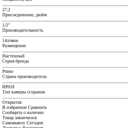
..............................................................................................................
27,2
Присоединение, дюйм
..............................................................................................................
1/2"
Производительность
..............................................................................................................
14л/мин
Размещение
..............................................................................................................
Настенный
Серия бренда
..............................................................................................................
Primo
Страна производитель
..............................................................................................................
ИРАН
Тип камеры сгорания
..............................................................................................................
Открытая
В избранное
Сравнить
Сообщить о наличии
Товар закончился
Самовывоз:
Сегодня
Доставка:
Рассчитать