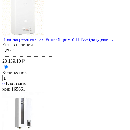
Водонагреватель газ. Primo (Примо) 11 NG (натураль ...
Есть в наличии
Цена:
.............................................
23 139,10 ₽
Количество:
0
В корзину
код: 165661