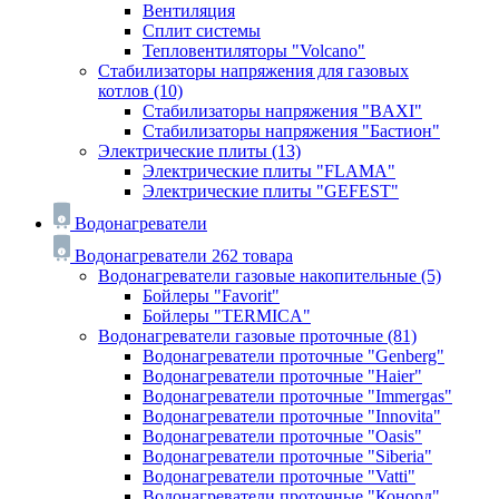
Вентиляция
Сплит системы
Тепловентиляторы "Volcano"
Стабилизаторы напряжения для газовых
котлов
(10)
Стабилизаторы напряжения "BAXI"
Стабилизаторы напряжения "Бастион"
Электрические плиты
(13)
Электрические плиты "FLAMA"
Электрические плиты "GEFEST"
Водонагреватели
Водонагреватели
262 товара
Водонагреватели газовые накопительные
(5)
Бойлеры "Favorit"
Бойлеры "TERMICA"
Водонагреватели газовые проточные
(81)
Водонагреватели проточные "Genberg"
Водонагреватели проточные "Haier"
Водонагреватели проточные "Immergas"
Водонагреватели проточные "Innovita"
Водонагреватели проточные "Oasis"
Водонагреватели проточные "Siberia"
Водонагреватели проточные "Vatti"
Водонагреватели проточные "Конорд"