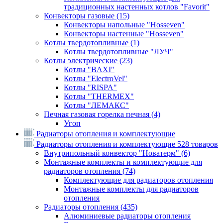
традиционных настенных котлов "Favorit"
Конвекторы газовые
(15)
Конвекторы напольные "Hosseven"
Конвекторы настенные "Hosseven"
Котлы твердотопливные
(1)
Котлы твердотопливные "ЛУЧ"
Котлы электрические
(23)
Котлы "BAXI"
Котлы "ElectroVel"
Котлы "RISPA"
Котлы "THERMEX"
Котлы "ЛЕМАКС"
Печная газовая горелка печная
(4)
Угоп
Радиаторы отопления и комплектующие
Радиаторы отопления и комплектующие
528 товаров
Внутрипольный конвектор "Новатерм"
(6)
Монтажные комплекты и комплектующие для
радиаторов отопления
(74)
Комплектующие для радиаторов отопления
Монтажные комплекты для радиаторов
отопления
Радиаторы отопления
(435)
Алюминиевые радиаторы отопления