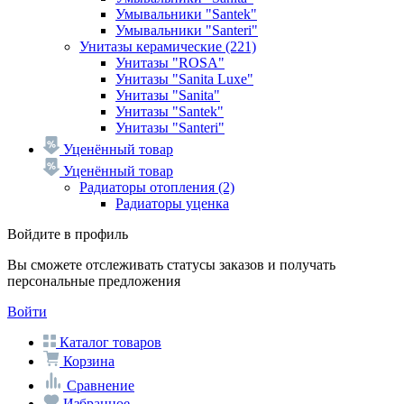
Умывальники "Santek"
Умывальники "Santeri"
Унитазы керамические
(221)
Унитазы "ROSA"
Унитазы "Sanita Luxe"
Унитазы "Sanita"
Унитазы "Santek"
Унитазы "Santeri"
Уценённый товар
Уценённый товар
Радиаторы отопления
(2)
Радиаторы уценка
Войдите в профиль
Вы сможете отслеживать статусы заказов и получать
персональные предложения
Войти
Каталог товаров
Корзина
Сравнение
Избранное