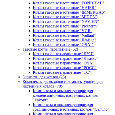
Котлы газовые настенные "FONDITAL"
Котлы газовые настенные "HAIER"
Котлы газовые настенные "IMMERGAS"
Котлы газовые настенные "MIDEA"
Котлы газовые настенные "NAVIEN"
Котлы газовые настенные "Protherm"
Котлы газовые настенные "VGR"
Котлы газовые настенные "Vaillant"
Котлы газовые настенные "Лемакс"
Котлы газовые настенные "ОЧАГ"
Газовые котлы парапетные
(52)
Котлы газовые парапетные "ЛУЧ"
Котлы газовые парапетные "Лемакс"
Котлы газовые парапетные "ОЧАГ"
Котлы газовые парапетные "РОСС"
Котлы газовые парапетные "ТС"
Запчасти для котлов
(23)
Комплекты дымоходов и комплектующие для
настенных котлов
(70)
Комплекты и комплектующие для
конденсационных настенных котлов
"Favorit"
Комплекты и комплектующие для
традиционных настенных котлов "Camino"
Комплекты и комплектующие для