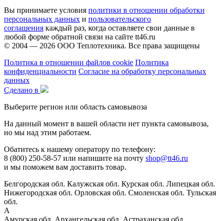
Вы принимаете условия
политики в отношении обработки
персональных данных
и
пользовательского
соглашения
каждый раз, когда оставляете свои данные в
любой форме обратной связи на сайте tt46.ru
© 2004 — 2026
ООО Теплотехника
. Все права защищены
Политика в отношении файлов cookie
Политика
конфиденциальности
Согласие на обработку персональных
данных
Сделано в
Выберите регион или область самовывоза
На данный момент в вашей области нет пункта самовывоза,
но мы над этим работаем.
Обатитесь к нашему оператору по телефону:
8 (800) 250-58-57 или напишите на почту
shop@tt46.ru
и мы поможем вам доставить товар.
Белгородская обл.
Калужская обл.
Курская обл.
Липецкая обл.
Нижегородская обл.
Орловская обл.
Смоленская обл.
Тульская
обл.
А
Амурская обл.
Архангельская обл.
Астраханская обл.