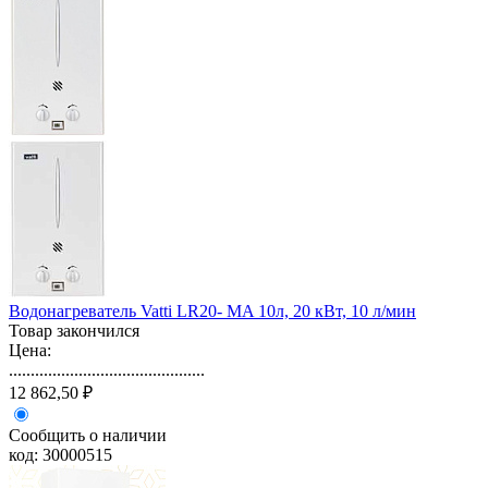
Водонагреватель Vatti LR20- MA 10л, 20 кВт, 10 л/мин
Товар закончился
Цена:
.............................................
12 862,50 ₽
Сообщить о наличии
код: 30000515