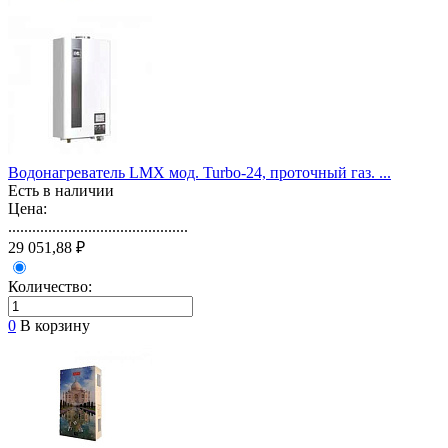
Водонагреватель LMX мод. Turbo-24, проточный газ. ...
Есть в наличии
Цена:
.............................................
29 051,88 ₽
Количество:
0
В корзину