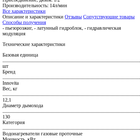
Производительность: 14л/мин
Все характеристики
Описание и характеристики
Отзывы
Сопутствующие товары
Способы получения
- пьезорозжиг, - латунный гидроблок, - гидравлическая
модуляция
Технические характеристики
Базовая единица
..............................................................................................................
шт
Бренд
..............................................................................................................
Innovita
Вес, кг
..............................................................................................................
12,1
Диаметр дымохода
..............................................................................................................
130
Категория
..............................................................................................................
Водонагреватели газовые проточные
Мощность, кВт