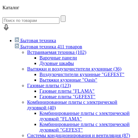
Каталог
Бытовая техника
Бытовая техника
411 товаров
Встраиваемая техника
(102)
Варочные панели
Духовые шкафы
Вытяжки и воздухочистители кухонные
(36)
Воздухочистители кухонные "GEFEST"
Вытяжки кухонные "Oasis"
Газовые плиты
(123)
Газовые плиты "FLAMA"
Газовые плиты "GEFEST"
Комбинированные плиты с электрической
духовкой
(40)
Комбинированные плиты с электрической
духовкой "FLAMA"
Комбинированные плиты с электрической
духовкой "GEFEST"
Системы кондиционирования и вентиляция
(87)