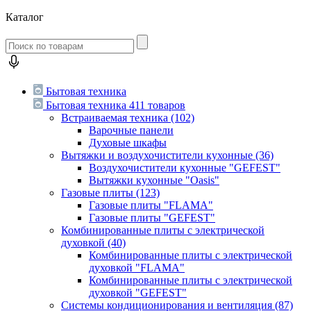
Каталог
Бытовая техника
Бытовая техника
411 товаров
Встраиваемая техника
(102)
Варочные панели
Духовые шкафы
Вытяжки и воздухочистители кухонные
(36)
Воздухочистители кухонные "GEFEST"
Вытяжки кухонные "Oasis"
Газовые плиты
(123)
Газовые плиты "FLAMA"
Газовые плиты "GEFEST"
Комбинированные плиты с электрической
духовкой
(40)
Комбинированные плиты с электрической
духовкой "FLAMA"
Комбинированные плиты с электрической
духовкой "GEFEST"
Системы кондиционирования и вентиляция
(87)