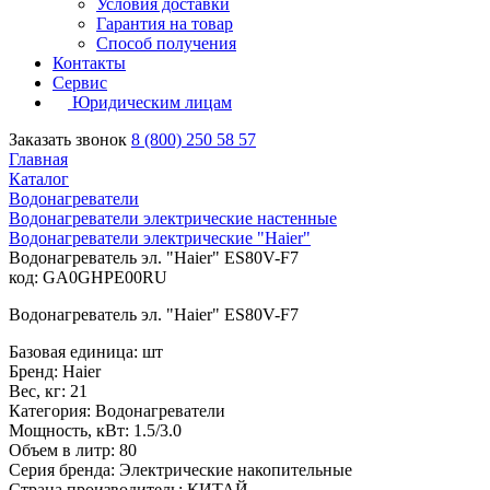
Условия доставки
Гарантия на товар
Способ получения
Контакты
Сервис
Юридическим лицам
Заказать звонок
8 (800) 250 58 57
Главная
Каталог
Водонагреватели
Водонагреватели электрические настенные
Водонагреватели электрические "Haier"
Водонагреватель эл. "Haier" ES80V-F7
код: GA0GHPE00RU
Водонагреватель эл. "Haier" ES80V-F7
Базовая единица: шт
Бренд: Haier
Вес, кг: 21
Категория: Водонагреватели
Мощность, кВт: 1.5/3.0
Объем в литр: 80
Серия бренда: Электрические накопительные
Страна производитель: КИТАЙ