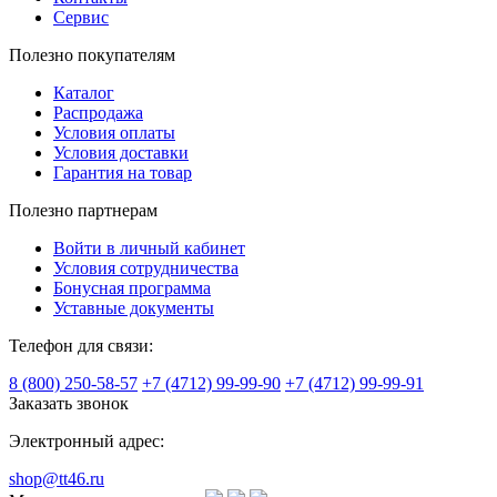
Сервис
Полезно покупателям
Каталог
Распродажа
Условия оплаты
Условия доставки
Гарантия на товар
Полезно партнерам
Войти в личный кабинет
Условия сотрудничества
Бонусная программа
Уставные документы
Телефон для связи:
8 (800) 250-58-57
+7 (4712) 99-99-90
+7 (4712) 99-99-91
Заказать звонок
Электронный адрес:
shop@tt46.ru