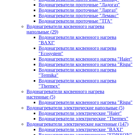
Водонагреватели проточные "Ладогаз"
Водонагреватели проточные "Ларгаз"
Водонагреватели проточные "Лемакс"
Водонагреватели проточные "ТГА"
Водонагреватели косвенного нагрева
напольные
(29)
Водонагреватели косвенного нагрева
"BAXI"
Водонагреватели косвенного нагрева
"Ecosystem"
Водонагреватели косвенного нагрева "Haier"
Водонагреватели косвенного нагрева "Rispa"
Водонагреватели косвенного нагрева
"Termika"
Водонагреватели косвенного нагрева
"Thermex"
Водонагреватели косвенного нагрева
настенные
(5)
Водонагреватели косвенного нагрева "Rispa"
Водонагреватели электрические напольные
(5)
Водонагреватели электрические "Haier"
Водонагреватели электрические "Thermex"
Водонагреватели электрические настенные
(147)
Водонагреватели электрические "BAXI"
Водонагреватели электрические "EDISSON"