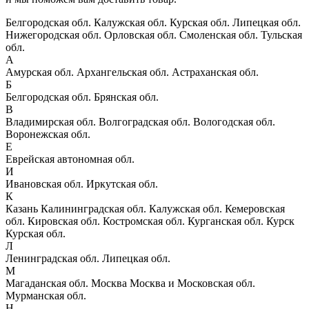
Белгородская обл.
Калужская обл.
Курская обл.
Липецкая обл.
Нижегородская обл.
Орловская обл.
Смоленская обл.
Тульская
обл.
А
Амурская обл.
Архангельская обл.
Астраханская обл.
Б
Белгородская обл.
Брянская обл.
В
Владимирская обл.
Волгоградская обл.
Вологодская обл.
Воронежская обл.
Е
Еврейская автономная обл.
И
Ивановская обл.
Иркутская обл.
К
Казань
Калининградская обл.
Калужская обл.
Кемеровская
обл.
Кировская обл.
Костромская обл.
Курганская обл.
Курск
Курская обл.
Л
Ленинградская обл.
Липецкая обл.
М
Магаданская обл.
Москва
Москва и Московская обл.
Мурманская обл.
Н