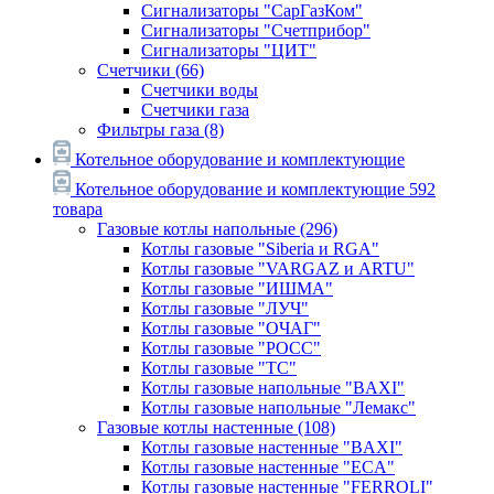
Сигнализаторы "СарГазКом"
Сигнализаторы "Счетприбор"
Сигнализаторы "ЦИТ"
Счетчики
(66)
Счетчики воды
Счетчики газа
Фильтры газа
(8)
Котельное оборудование и комплектующие
Котельное оборудование и комплектующие
592
товара
Газовые котлы напольные
(296)
Котлы газовые "Siberia и RGA"
Котлы газовые "VARGAZ и ARTU"
Котлы газовые "ИШМА"
Котлы газовые "ЛУЧ"
Котлы газовые "ОЧАГ"
Котлы газовые "РОСС"
Котлы газовые "ТС"
Котлы газовые напольные "BAXI"
Котлы газовые напольные "Лемакс"
Газовые котлы настенные
(108)
Котлы газовые настенные "BAXI"
Котлы газовые настенные "ECA"
Котлы газовые настенные "FERROLI"