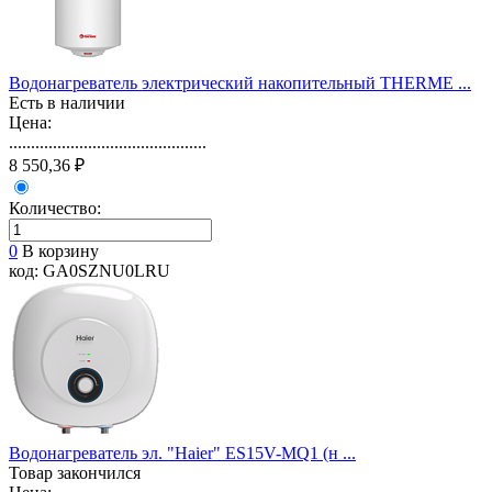
Водонагреватель электрический накопительный THERME ...
Есть в наличии
Цена:
.............................................
8 550,36 ₽
Количество:
0
В корзину
код: GA0SZNU0LRU
Водонагреватель эл. "Haier" ES15V-MQ1 (н ...
Товар закончился