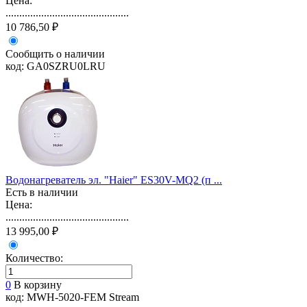
Цена:
.............................................
10 786,50 ₽
Сообщить о наличии
код: GA0SZRU0LRU
Водонагреватель эл. "Haier" ES30V-MQ2 (п ...
Есть в наличии
Цена:
.............................................
13 995,00 ₽
Количество:
0
В корзину
код: MWH-5020-FEM Stream