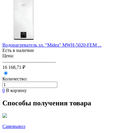
Водонагреватель эл. "Midea" MWH-5020-FEM ...
Есть в наличии
Цена:
.............................................
16 168,71 ₽
Количество:
0
В корзину
Способы получения товара
Самовывоз