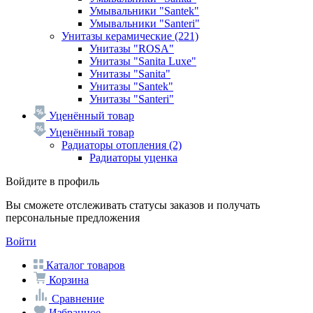
Умывальники "Santek"
Умывальники "Santeri"
Унитазы керамические
(221)
Унитазы "ROSA"
Унитазы "Sanita Luxe"
Унитазы "Sanita"
Унитазы "Santek"
Унитазы "Santeri"
Уценённый товар
Уценённый товар
Радиаторы отопления
(2)
Радиаторы уценка
Войдите в профиль
Вы сможете отслеживать статусы заказов и получать
персональные предложения
Войти
Каталог товаров
Корзина
Сравнение
Избранное