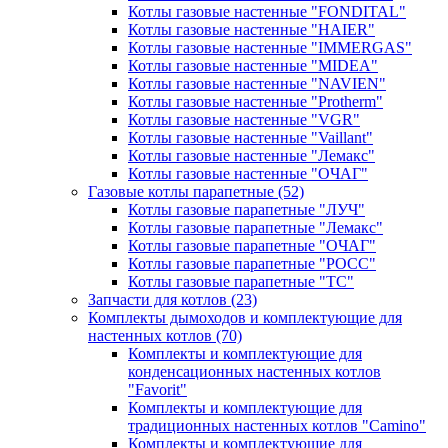
Котлы газовые настенные "FONDITAL"
Котлы газовые настенные "HAIER"
Котлы газовые настенные "IMMERGAS"
Котлы газовые настенные "MIDEA"
Котлы газовые настенные "NAVIEN"
Котлы газовые настенные "Protherm"
Котлы газовые настенные "VGR"
Котлы газовые настенные "Vaillant"
Котлы газовые настенные "Лемакс"
Котлы газовые настенные "ОЧАГ"
Газовые котлы парапетные
(52)
Котлы газовые парапетные "ЛУЧ"
Котлы газовые парапетные "Лемакс"
Котлы газовые парапетные "ОЧАГ"
Котлы газовые парапетные "РОСС"
Котлы газовые парапетные "ТС"
Запчасти для котлов
(23)
Комплекты дымоходов и комплектующие для
настенных котлов
(70)
Комплекты и комплектующие для
конденсационных настенных котлов
"Favorit"
Комплекты и комплектующие для
традиционных настенных котлов "Camino"
Комплекты и комплектующие для