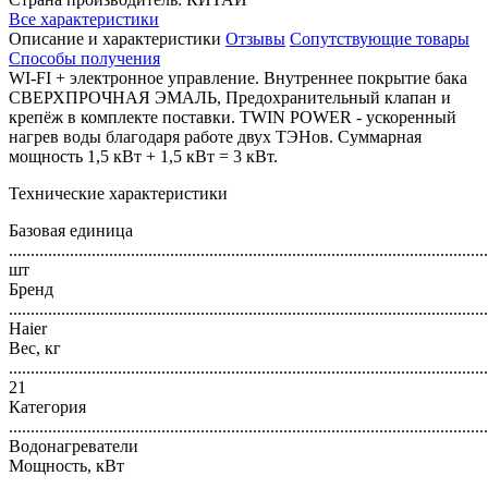
Все характеристики
Описание и характеристики
Отзывы
Сопутствующие товары
Способы получения
WI-FI + электронное управление. Внутреннее покрытие бака
СВЕРХПРОЧНАЯ ЭМАЛЬ, Предохранительный клапан и
крепёж в комплекте поставки. TWIN POWER - ускоренный
нагрев воды благодаря работе двух ТЭНов. Суммарная
мощность 1,5 кВт + 1,5 кВт = 3 кВт.
Технические характеристики
Базовая единица
..............................................................................................................
шт
Бренд
..............................................................................................................
Haier
Вес, кг
..............................................................................................................
21
Категория
..............................................................................................................
Водонагреватели
Мощность, кВт
..............................................................................................................