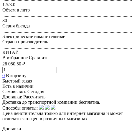
1.5/3.0
Объем в литр
..............................................................................................................
80
Серия бренда
..............................................................................................................
Электрические накопительные
Страна производитель
..............................................................................................................
КИТАЙ
В избранное
Сравнить
26 050,50 ₽
0
В корзину
Быстрый заказ
Есть в наличии
Самовывоз:
Сегодня
Доставка:
Рассчитать
Доставка до транспортной компании бесплатна.
Способы оплаты:
Цена действительна только для интернет-магазина и может
отличаться от цен в розничных магазинах
Доставка