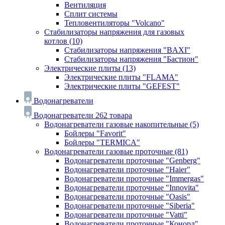
Вентиляция
Сплит системы
Тепловентиляторы "Volcano"
Стабилизаторы напряжения для газовых
котлов
(10)
Стабилизаторы напряжения "BAXI"
Стабилизаторы напряжения "Бастион"
Электрические плиты
(13)
Электрические плиты "FLAMA"
Электрические плиты "GEFEST"
Водонагреватели
Водонагреватели
262 товара
Водонагреватели газовые накопительные
(5)
Бойлеры "Favorit"
Бойлеры "TERMICA"
Водонагреватели газовые проточные
(81)
Водонагреватели проточные "Genberg"
Водонагреватели проточные "Haier"
Водонагреватели проточные "Immergas"
Водонагреватели проточные "Innovita"
Водонагреватели проточные "Oasis"
Водонагреватели проточные "Siberia"
Водонагреватели проточные "Vatti"
Водонагреватели проточные "Конорд"