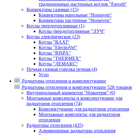
традиционных настенных котлов "Favorit"
Конвекторы газовые
(15)
Конвекторы напольные "Hosseven"
Конвекторы настенные "Hosseven"
Котлы твердотопливные
(1)
Котлы твердотопливные "ЛУЧ"
Котлы электрические
(23)
Котлы "BAXI"
Котлы "ElectroVel"
Котлы "RISPA"
Котлы "THERMEX"
Котлы "ЛЕМАКС"
Печная газовая горелка печная
(4)
Угоп
Радиаторы отопления и комплектующие
Радиаторы отопления и комплектующие
528 товаров
Внутрипольный конвектор "Новатерм"
(6)
Монтажные комплекты и комплектующие для
радиаторов отопления
(74)
Комплектующие для радиаторов отопления
Монтажные комплекты для радиаторов
отопления
Радиаторы отопления
(435)
Алюминиевые радиаторы отопления