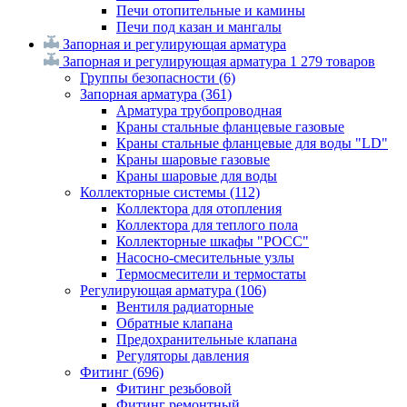
Печи отопительные и камины
Печи под казан и мангалы
Запорная и регулирующая арматура
Запорная и регулирующая арматура
1 279 товаров
Группы безопасности
(6)
Запорная арматура
(361)
Арматура трубопроводная
Краны стальные фланцевые газовые
Краны стальные фланцевые для воды "LD"
Краны шаровые газовые
Краны шаровые для воды
Коллекторные системы
(112)
Коллектора для отопления
Коллектора для теплого пола
Коллекторные шкафы "РОСС"
Насосно-смесительные узлы
Термосмесители и термостаты
Регулирующая арматура
(106)
Вентиля радиаторные
Обратные клапана
Предохранительные клапана
Регуляторы давления
Фитинг
(696)
Фитинг резьбовой
Фитинг ремонтный