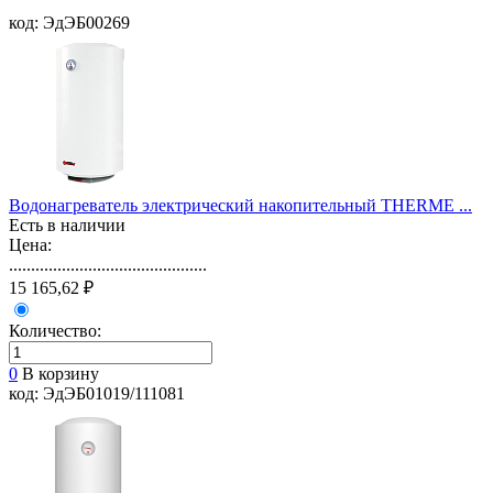
код: ЭдЭБ00269
Водонагреватель электрический накопительный THERME ...
Есть в наличии
Цена:
.............................................
15 165,62 ₽
Количество:
0
В корзину
код: ЭдЭБ01019/111081