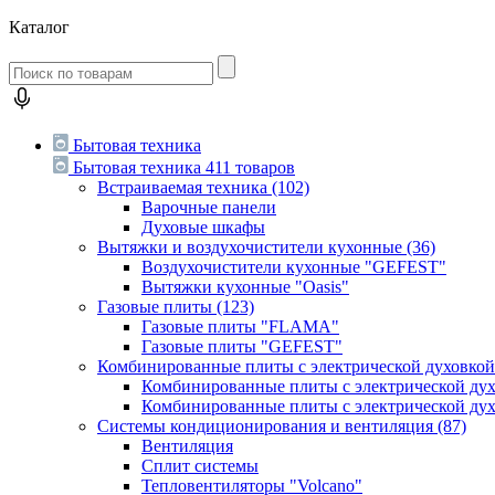
Каталог
Бытовая техника
Бытовая техника
411 товаров
Встраиваемая техника
(102)
Варочные панели
Духовые шкафы
Вытяжки и воздухочистители кухонные
(36)
Воздухочистители кухонные "GEFEST"
Вытяжки кухонные "Oasis"
Газовые плиты
(123)
Газовые плиты "FLAMA"
Газовые плиты "GEFEST"
Комбинированные плиты с электрической духовко
Комбинированные плиты с электрической д
Комбинированные плиты с электрической ду
Системы кондиционирования и вентиляция
(87)
Вентиляция
Сплит системы
Тепловентиляторы "Volcano"