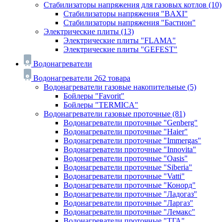
Стабилизаторы напряжения для газовых котлов
(10)
Стабилизаторы напряжения "BAXI"
Стабилизаторы напряжения "Бастион"
Электрические плиты
(13)
Электрические плиты "FLAMA"
Электрические плиты "GEFEST"
Водонагреватели
Водонагреватели
262 товара
Водонагреватели газовые накопительные
(5)
Бойлеры "Favorit"
Бойлеры "TERMICA"
Водонагреватели газовые проточные
(81)
Водонагреватели проточные "Genberg"
Водонагреватели проточные "Haier"
Водонагреватели проточные "Immergas"
Водонагреватели проточные "Innovita"
Водонагреватели проточные "Oasis"
Водонагреватели проточные "Siberia"
Водонагреватели проточные "Vatti"
Водонагреватели проточные "Конорд"
Водонагреватели проточные "Ладогаз"
Водонагреватели проточные "Ларгаз"
Водонагреватели проточные "Лемакс"
Водонагреватели проточные "ТГА"