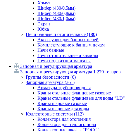
Хомут
Шибер (430/0,5мм)
Шибер (430/0,8мм)
Шибер (430/1,0мм)
Экран
Юбка
Печи банные и отопительные
(180)
Аксессуары для банных печей
Комплектующие к банным печам
Печи банные
Печи отопительные и камины
Печи под казан и мангалы
Запорная и регулирующая арматура
Запорная и регулирующая арматура
1 279 товаров
Группы безопасности
(6)
Запорная арматура
(361)
Арматура трубопроводная
Краны стальные фланцевые газовые
Краны стальные фланцевые для воды "LD"
Краны шаровые газовые
Краны шаровые для воды
Коллекторные системы
(112)
Коллектора для отопления
Коллектора для теплого пола
Коллекторные шкафы "РОСС"