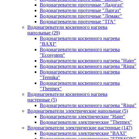
Водонагреватели проточные "Ладогаз"
Водонагреватели проточные "Ларгаз"
Водонагреватели проточные "Лемакс"
Водонагреватели проточные "ТГА"
Водонагреватели косвенного нагрева
напольные
(29)
Водонагреватели косвенного нагрева
"BAXI"
Водонагреватели косвенного нагрева
"Ecosystem"
Водонагреватели косвенного нагрева "Haier"
Водонагреватели косвенного нагрева "Rispa"
Водонагреватели косвенного нагрева
"Termika"
Водонагреватели косвенного нагрева
"Thermex"
Водонагреватели косвенного нагрева
настенные
(5)
Водонагреватели косвенного нагрева "Rispa"
Водонагреватели электрические напольные
(5)
Водонагреватели электрические "Haier"
Водонагреватели электрические "Thermex"
Водонагреватели электрические настенные
(147)
Водонагреватели электрические "BAXI"
Водонагреватели электрические "EDISSON"