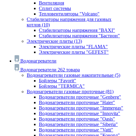
Вентиляция
Сплит системы
Тепловентиляторы "Volcano"
Стабилизаторы напряжения для газовых
котлов
(10)
Стабилизаторы напряжения "BAXI"
Стабилизаторы напряжения "Бастион"
Электрические плиты
(13)
Электрические плиты "FLAMA"
Электрические плиты "GEFEST"
Водонагреватели
Водонагреватели
262 товара
Водонагреватели газовые накопительные
(5)
Бойлеры "Favorit"
Бойлеры "TERMICA"
Водонагреватели газовые проточные
(81)
Водонагреватели проточные "Genberg"
Водонагреватели проточные "Haier"
Водонагреватели проточные "Immergas"
Водонагреватели проточные "Innovita"
Водонагреватели проточные "Oasis"
Водонагреватели проточные "Siberia"
Водонагреватели проточные "Vatti"
Водонагреватели проточные "Конорд"