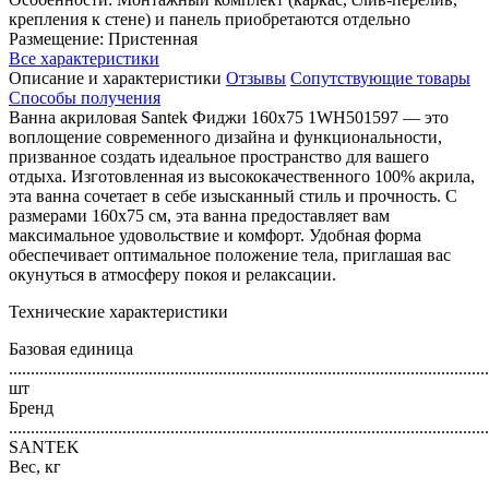
крепления к стене) и панель приобретаются отдельно
Размещение: Пристенная
Все характеристики
Описание и характеристики
Отзывы
Сопутствующие товары
Способы получения
Ванна акриловая Santek Фиджи 160x75 1WH501597 — это
воплощение современного дизайна и функциональности,
призванное создать идеальное пространство для вашего
отдыха. Изготовленная из высококачественного 100% акрила,
эта ванна сочетает в себе изысканный стиль и прочность. С
размерами 160x75 см, эта ванна предоставляет вам
максимальное удовольствие и комфорт. Удобная форма
обеспечивает оптимальное положение тела, приглашая вас
окунуться в атмосферу покоя и релаксации.
Технические характеристики
Базовая единица
..............................................................................................................
шт
Бренд
..............................................................................................................
SANTEK
Вес, кг
..............................................................................................................