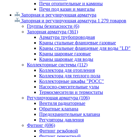
Печи отопительные и камины
Печи под казан и мангалы
Запорная и регулирующая арматура
Запорная и регулирующая арматура
1 279 товаров
Группы безопасности
(6)
Запорная арматура
(361)
Арматура трубопроводная
Краны стальные фланцевые газовые
Краны стальные фланцевые для воды "LD"
Краны шаровые газовые
Краны шаровые для воды
Коллекторные системы
(112)
Коллектора для отопления
Коллектора для теплого пола
Коллекторные шкафы "РОСС"
Насосно-смесительные узлы
Термосмесители и термостаты
Регулирующая арматура
(106)
Вентиля радиаторные
Обратные клапана
Предохранительные клапана
Регуляторы давления
Фитинг
(696)
Фитинг резьбовой
Фитинг ремонтный