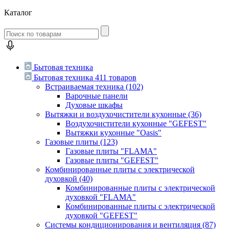
Каталог
Бытовая техника
Бытовая техника
411 товаров
Встраиваемая техника
(102)
Варочные панели
Духовые шкафы
Вытяжки и воздухочистители кухонные
(36)
Воздухочистители кухонные "GEFEST"
Вытяжки кухонные "Oasis"
Газовые плиты
(123)
Газовые плиты "FLAMA"
Газовые плиты "GEFEST"
Комбинированные плиты с электрической
духовкой
(40)
Комбинированные плиты с электрической
духовкой "FLAMA"
Комбинированные плиты с электрической
духовкой "GEFEST"
Системы кондиционирования и вентиляция
(87)