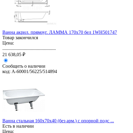
Ванна акрил. прямоуг. ЛАММА 170х70 бел 1WH501747
Товар закончился
Цена:
.............................................
21 638,05 ₽
Сообщить о наличии
код: А-60001/56225/514894
Ванна стальная 160х70х40 (без арм.) с опорной подс ...
Есть в наличии
Цена: