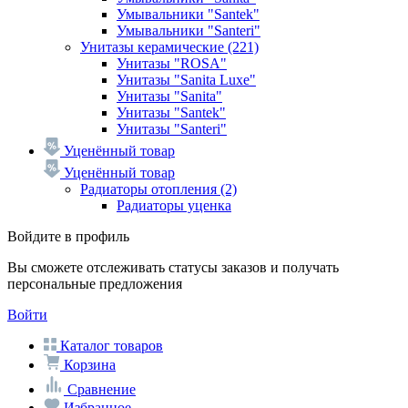
Умывальники "Santek"
Умывальники "Santeri"
Унитазы керамические
(221)
Унитазы "ROSA"
Унитазы "Sanita Luxe"
Унитазы "Sanita"
Унитазы "Santek"
Унитазы "Santeri"
Уценённый товар
Уценённый товар
Радиаторы отопления
(2)
Радиаторы уценка
Войдите в профиль
Вы сможете отслеживать статусы заказов и получать
персональные предложения
Войти
Каталог товаров
Корзина
Сравнение
Избранное