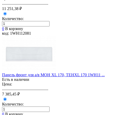
.............................................
11 251,38 ₽
Количество:
0
В корзину
код: 1WH112081
Панель фронт для а/в МОН XL 170, ТЕНXL 170 1WH11 ...
Есть в наличии
Цена:
.............................................
7 385,45 ₽
Количество:
0
В корзину