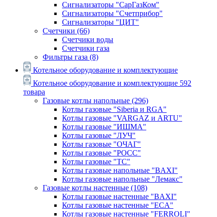
Сигнализаторы "СарГазКом"
Сигнализаторы "Счетприбор"
Сигнализаторы "ЦИТ"
Счетчики
(66)
Счетчики воды
Счетчики газа
Фильтры газа
(8)
Котельное оборудование и комплектующие
Котельное оборудование и комплектующие
592
товара
Газовые котлы напольные
(296)
Котлы газовые "Siberia и RGA"
Котлы газовые "VARGAZ и ARTU"
Котлы газовые "ИШМА"
Котлы газовые "ЛУЧ"
Котлы газовые "ОЧАГ"
Котлы газовые "РОСС"
Котлы газовые "ТС"
Котлы газовые напольные "BAXI"
Котлы газовые напольные "Лемакс"
Газовые котлы настенные
(108)
Котлы газовые настенные "BAXI"
Котлы газовые настенные "ECA"
Котлы газовые настенные "FERROLI"