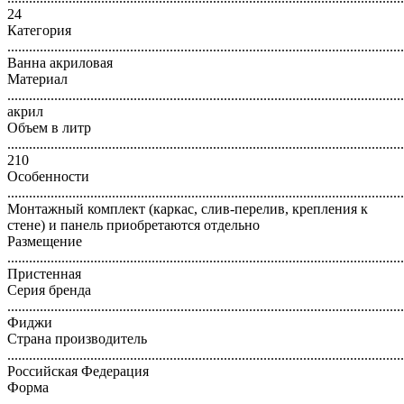
24
Категория
..............................................................................................................
Ванна акриловая
Материал
..............................................................................................................
акрил
Объем в литр
..............................................................................................................
210
Особенности
..............................................................................................................
Монтажный комплект (каркас, слив-перелив, крепления к
стене) и панель приобретаются отдельно
Размещение
..............................................................................................................
Пристенная
Серия бренда
..............................................................................................................
Фиджи
Страна производитель
..............................................................................................................
Российская Федерация
Форма
..............................................................................................................