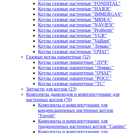
Котлы газовые настенные "FONDITAL"
Котлы газовые настенные "HAIER"
Котлы газовые настенные "IMMERGAS"
Котлы газовые настенные "MIDEA"
Котлы газовые настенные "NAVIEN"
Котлы газовые настенные "Protherm"
Котлы газовые настенные "VGR"
Котлы газовые настенные "Vaillant"
Котлы газовые настенные "Лемакс"
Котлы газовые настенные "ОЧАГ"
Газовые котлы парапетные
(52)
Котлы газовые парапетные "ЛУЧ"
Котлы газовые парапетные "Лемакс"
Котлы газовые парапетные "ОЧАГ"
Котлы газовые парапетные "РОСС"
Котлы газовые парапетные "ТС"
Запчасти для котлов
(23)
Комплекты дымоходов и комплектующие для
настенных котлов
(70)
Комплекты и комплектующие для
конденсационных настенных котлов
"Favorit"
Комплекты и комплектующие для
традиционных настенных котлов "Camino"
Комплекты и комплектующие для