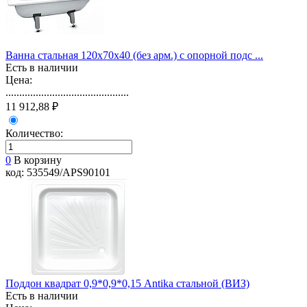
Ванна стальная 120х70х40 (без арм.) с опорной подс ...
Есть в наличии
Цена:
.............................................
11 912,88 ₽
Количество:
0
В корзину
код: 535549/APS90101
Поддон квадрат 0,9*0,9*0,15 Antika стальной (ВИЗ)
Есть в наличии