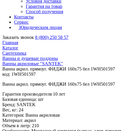
Условия доставки
Гарантия на товар
Способ получения
Контакты
Сервис
Юридическим лицам
Заказать звонок
8 (800) 250 58 57
Главная
Каталог
Сантехника
Ванны и душевые поддоны
Ванны акриловые "SANTEK"
Ванна акрил. прямоуг. ФИДЖИ 160х75 бел 1WH501597
код: 1WH501597
Ванна акрил. прямоуг. ФИДЖИ 160х75 бел 1WH501597
Гарантия производителя 10 лет
Базовая единица: шт
Бренд: SANTEK
Вес, кг: 24
Категория: Ванна акриловая
Материал: акрил
Объем в литр: 210
Особенности: Монтажный комплект (каркас, слив-перелив,