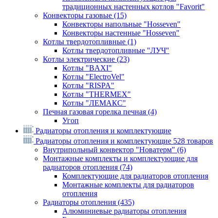
традиционных настенных котлов "Favorit"
Конвекторы газовые
(15)
Конвекторы напольные "Hosseven"
Конвекторы настенные "Hosseven"
Котлы твердотопливные
(1)
Котлы твердотопливные "ЛУЧ"
Котлы электрические
(23)
Котлы "BAXI"
Котлы "ElectroVel"
Котлы "RISPA"
Котлы "THERMEX"
Котлы "ЛЕМАКС"
Печная газовая горелка печная
(4)
Угоп
Радиаторы отопления и комплектующие
Радиаторы отопления и комплектующие
528 товаров
Внутрипольный конвектор "Новатерм"
(6)
Монтажные комплекты и комплектующие для
радиаторов отопления
(74)
Комплектующие для радиаторов отопления
Монтажные комплекты для радиаторов
отопления
Радиаторы отопления
(435)
Алюминиевые радиаторы отопления