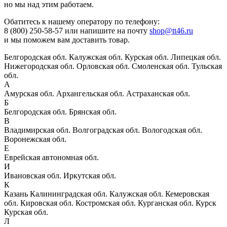
но мы над этим работаем.
Обатитесь к нашему оператору по телефону:
8 (800) 250-58-57 или напишите на почту
shop@tt46.ru
и мы поможем вам доставить товар.
Белгородская обл.
Калужская обл.
Курская обл.
Липецкая обл.
Нижегородская обл.
Орловская обл.
Смоленская обл.
Тульская
обл.
А
Амурская обл.
Архангельская обл.
Астраханская обл.
Б
Белгородская обл.
Брянская обл.
В
Владимирская обл.
Волгоградская обл.
Вологодская обл.
Воронежская обл.
Е
Еврейская автономная обл.
И
Ивановская обл.
Иркутская обл.
К
Казань
Калининградская обл.
Калужская обл.
Кемеровская
обл.
Кировская обл.
Костромская обл.
Курганская обл.
Курск
Курская обл.
Л