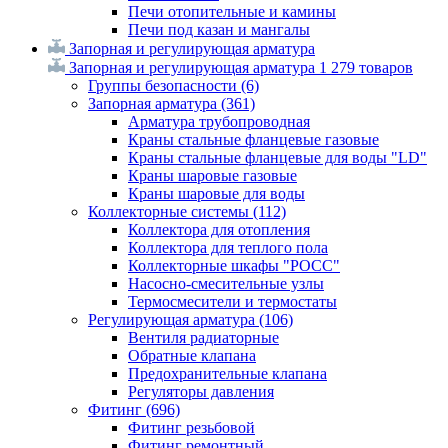
Печи отопительные и камины
Печи под казан и мангалы
Запорная и регулирующая арматура
Запорная и регулирующая арматура
1 279 товаров
Группы безопасности
(6)
Запорная арматура
(361)
Арматура трубопроводная
Краны стальные фланцевые газовые
Краны стальные фланцевые для воды "LD"
Краны шаровые газовые
Краны шаровые для воды
Коллекторные системы
(112)
Коллектора для отопления
Коллектора для теплого пола
Коллекторные шкафы "РОСС"
Насосно-смесительные узлы
Термосмесители и термостаты
Регулирующая арматура
(106)
Вентиля радиаторные
Обратные клапана
Предохранительные клапана
Регуляторы давления
Фитинг
(696)
Фитинг резьбовой
Фитинг ремонтный