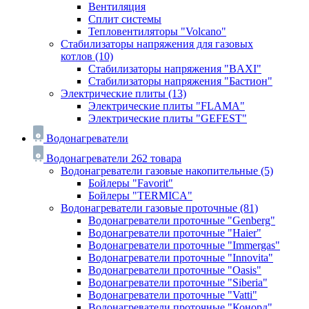
Вентиляция
Сплит системы
Тепловентиляторы "Volcano"
Стабилизаторы напряжения для газовых
котлов
(10)
Стабилизаторы напряжения "BAXI"
Стабилизаторы напряжения "Бастион"
Электрические плиты
(13)
Электрические плиты "FLAMA"
Электрические плиты "GEFEST"
Водонагреватели
Водонагреватели
262 товара
Водонагреватели газовые накопительные
(5)
Бойлеры "Favorit"
Бойлеры "TERMICA"
Водонагреватели газовые проточные
(81)
Водонагреватели проточные "Genberg"
Водонагреватели проточные "Haier"
Водонагреватели проточные "Immergas"
Водонагреватели проточные "Innovita"
Водонагреватели проточные "Oasis"
Водонагреватели проточные "Siberia"
Водонагреватели проточные "Vatti"
Водонагреватели проточные "Конорд"