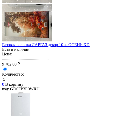
Газовая колонка ЛАРГАЗ декор 10 л. ОСЕНЬ XD
Есть в наличии
Цена:
.............................................
9 782,00 ₽
Количество:
0
В корзину
код: GD0FP3E0WRU