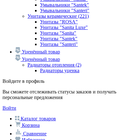
Умывальники "Santek"
Умывальники "Santeri"
Унитазы керамические
(221)
Унитазы "ROSA"
Унитазы "Sanita Luxe"
Унитазы "Sanita"
Унитазы "Santek"
Унитазы "Santeri"
Уценённый товар
Уценённый товар
Радиаторы отопления
(2)
Радиаторы уценка
Войдите в профиль
Вы сможете отслеживать статусы заказов и получать
персональные предложения
Войти
Каталог товаров
Корзина
Сравнение
Избранное