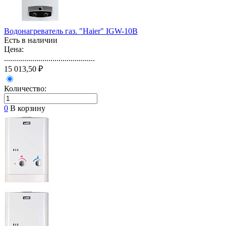
Водонагреватель газ. "Haier" IGW-10B
Есть в наличии
Цена:
.............................................
15 013,50 ₽
Количество:
0
В корзину