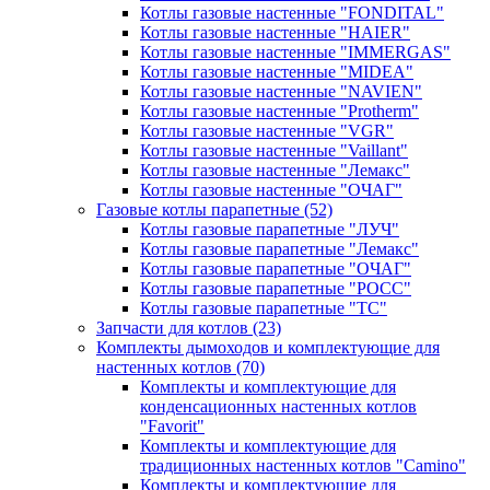
Котлы газовые настенные "FONDITAL"
Котлы газовые настенные "HAIER"
Котлы газовые настенные "IMMERGAS"
Котлы газовые настенные "MIDEA"
Котлы газовые настенные "NAVIEN"
Котлы газовые настенные "Protherm"
Котлы газовые настенные "VGR"
Котлы газовые настенные "Vaillant"
Котлы газовые настенные "Лемакс"
Котлы газовые настенные "ОЧАГ"
Газовые котлы парапетные
(52)
Котлы газовые парапетные "ЛУЧ"
Котлы газовые парапетные "Лемакс"
Котлы газовые парапетные "ОЧАГ"
Котлы газовые парапетные "РОСС"
Котлы газовые парапетные "ТС"
Запчасти для котлов
(23)
Комплекты дымоходов и комплектующие для
настенных котлов
(70)
Комплекты и комплектующие для
конденсационных настенных котлов
"Favorit"
Комплекты и комплектующие для
традиционных настенных котлов "Camino"
Комплекты и комплектующие для