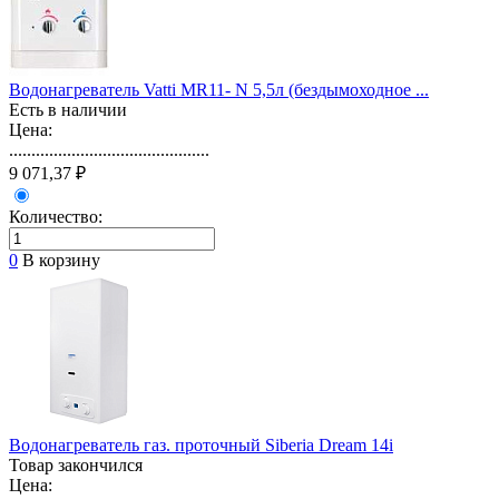
Водонагреватель Vatti MR11- N 5,5л (бездымоходное ...
Есть в наличии
Цена:
.............................................
9 071,37 ₽
Количество:
0
В корзину
Водонагреватель газ. проточный Siberia Dream 14i
Товар закончился
Цена: