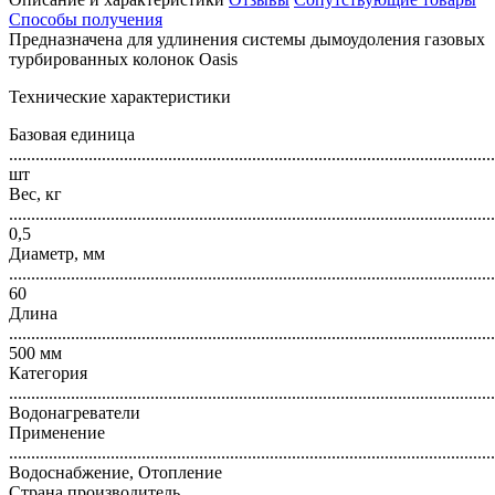
Способы получения
Предназначена для удлинения системы дымоудоления газовых
турбированных колонок Oasis
Технические характеристики
Базовая единица
..............................................................................................................
шт
Вес, кг
..............................................................................................................
0,5
Диаметр, мм
..............................................................................................................
60
Длина
..............................................................................................................
500 мм
Категория
..............................................................................................................
Водонагреватели
Применение
..............................................................................................................
Водоснабжение, Отопление
Страна производитель