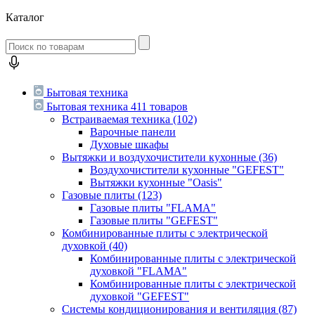
Каталог
Бытовая техника
Бытовая техника
411 товаров
Встраиваемая техника
(102)
Варочные панели
Духовые шкафы
Вытяжки и воздухочистители кухонные
(36)
Воздухочистители кухонные "GEFEST"
Вытяжки кухонные "Oasis"
Газовые плиты
(123)
Газовые плиты "FLAMA"
Газовые плиты "GEFEST"
Комбинированные плиты с электрической
духовкой
(40)
Комбинированные плиты с электрической
духовкой "FLAMA"
Комбинированные плиты с электрической
духовкой "GEFEST"
Системы кондиционирования и вентиляция
(87)