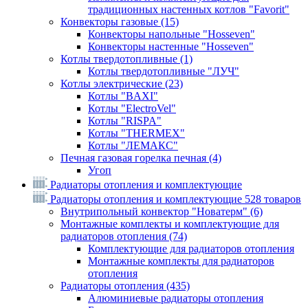
традиционных настенных котлов "Favorit"
Конвекторы газовые
(15)
Конвекторы напольные "Hosseven"
Конвекторы настенные "Hosseven"
Котлы твердотопливные
(1)
Котлы твердотопливные "ЛУЧ"
Котлы электрические
(23)
Котлы "BAXI"
Котлы "ElectroVel"
Котлы "RISPA"
Котлы "THERMEX"
Котлы "ЛЕМАКС"
Печная газовая горелка печная
(4)
Угоп
Радиаторы отопления и комплектующие
Радиаторы отопления и комплектующие
528 товаров
Внутрипольный конвектор "Новатерм"
(6)
Монтажные комплекты и комплектующие для
радиаторов отопления
(74)
Комплектующие для радиаторов отопления
Монтажные комплекты для радиаторов
отопления
Радиаторы отопления
(435)
Алюминиевые радиаторы отопления