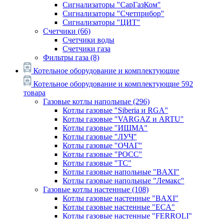
Сигнализаторы "СарГазКом"
Сигнализаторы "Счетприбор"
Сигнализаторы "ЦИТ"
Счетчики
(66)
Счетчики воды
Счетчики газа
Фильтры газа
(8)
Котельное оборудование и комплектующие
Котельное оборудование и комплектующие
592
товара
Газовые котлы напольные
(296)
Котлы газовые "Siberia и RGA"
Котлы газовые "VARGAZ и ARTU"
Котлы газовые "ИШМА"
Котлы газовые "ЛУЧ"
Котлы газовые "ОЧАГ"
Котлы газовые "РОСС"
Котлы газовые "ТС"
Котлы газовые напольные "BAXI"
Котлы газовые напольные "Лемакс"
Газовые котлы настенные
(108)
Котлы газовые настенные "BAXI"
Котлы газовые настенные "ECA"
Котлы газовые настенные "FERROLI"