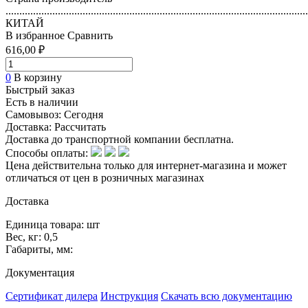
..............................................................................................................
КИТАЙ
В избранное
Сравнить
616,00 ₽
0
В корзину
Быстрый заказ
Есть в наличии
Самовывоз:
Сегодня
Доставка:
Рассчитать
Доставка до транспортной компании бесплатна.
Способы оплаты:
Цена действительна только для интернет-магазина и может
отличаться от цен в розничных магазинах
Доставка
Единица товара: шт
Вес, кг: 0,5
Габариты, мм:
Документация
Сертификат дилера
Инструкция
Скачать всю документацию