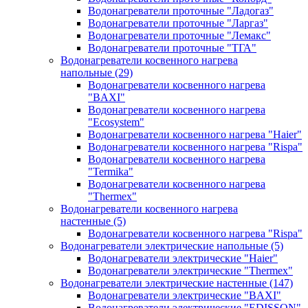
Водонагреватели проточные "Ладогаз"
Водонагреватели проточные "Ларгаз"
Водонагреватели проточные "Лемакс"
Водонагреватели проточные "ТГА"
Водонагреватели косвенного нагрева
напольные
(29)
Водонагреватели косвенного нагрева
"BAXI"
Водонагреватели косвенного нагрева
"Ecosystem"
Водонагреватели косвенного нагрева "Haier"
Водонагреватели косвенного нагрева "Rispa"
Водонагреватели косвенного нагрева
"Termika"
Водонагреватели косвенного нагрева
"Thermex"
Водонагреватели косвенного нагрева
настенные
(5)
Водонагреватели косвенного нагрева "Rispa"
Водонагреватели электрические напольные
(5)
Водонагреватели электрические "Haier"
Водонагреватели электрические "Thermex"
Водонагреватели электрические настенные
(147)
Водонагреватели электрические "BAXI"
Водонагреватели электрические "EDISSON"