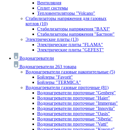
Вентиляция
Сплит системы
Тепловентиляторы "Volcano"
Стабилизаторы напряжения для газовых
котлов
(10)
Стабилизаторы напряжения "BAXI"
Стабилизаторы напряжения "Бастион"
Электрические плиты
(13)
Электрические плиты "FLAMA"
Электрические плиты "GEFEST"
Водонагреватели
Водонагреватели
263 товара
Водонагреватели газовые накопительные
(5)
Бойлеры "Favorit"
Бойлеры "TERMICA"
Водонагреватели газовые проточные
(81)
Водонагреватели проточные "Genberg"
Водонагреватели проточные "Haier"
Водонагреватели проточные "Immergas"
Водонагреватели проточные "Innovita"
Водонагреватели проточные "Oasis"
Водонагреватели проточные "Siberia"
Водонагреватели проточные "Vatti"
Водонагреватели проточные "Конорд"