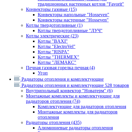
традиционных настенных котлов "Favorit"
Конвекторы газовые
(15)
Конвекторы напольные "Hosseven"
Конвекторы настенные "Hosseven"
Котлы твердотопливные
(1)
Котлы твердотопливные "ЛУЧ"
Котлы электрические
(23)
Котлы "BAXI"
Котлы "ElectroVel"
Котлы "RISPA"
Котлы "THERMEX"
Котлы "ЛЕМАКС"
Печная газовая горелка печная
(4)
Угоп
Радиаторы отопления и комплектующие
Радиаторы отопления и комплектующие
528 товаров
Внутрипольный конвектор "Новатерм"
(6)
Монтажные комплекты и комплектующие для
радиаторов отопления
(74)
Комплектующие для радиаторов отопления
Монтажные комплекты для радиаторов
отопления
Радиаторы отопления
(435)
Алюминиевые радиаторы отопления