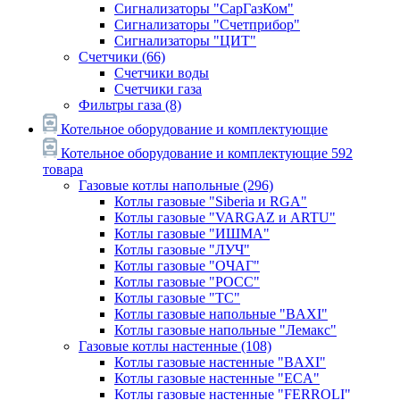
Сигнализаторы "СарГазКом"
Сигнализаторы "Счетприбор"
Сигнализаторы "ЦИТ"
Счетчики
(66)
Счетчики воды
Счетчики газа
Фильтры газа
(8)
Котельное оборудование и комплектующие
Котельное оборудование и комплектующие
592
товара
Газовые котлы напольные
(296)
Котлы газовые "Siberia и RGA"
Котлы газовые "VARGAZ и ARTU"
Котлы газовые "ИШМА"
Котлы газовые "ЛУЧ"
Котлы газовые "ОЧАГ"
Котлы газовые "РОСС"
Котлы газовые "ТС"
Котлы газовые напольные "BAXI"
Котлы газовые напольные "Лемакс"
Газовые котлы настенные
(108)
Котлы газовые настенные "BAXI"
Котлы газовые настенные "ECA"
Котлы газовые настенные "FERROLI"