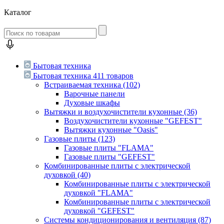
Каталог
Бытовая техника
Бытовая техника
411 товаров
Встраиваемая техника
(102)
Варочные панели
Духовые шкафы
Вытяжки и воздухочистители кухонные
(36)
Воздухочистители кухонные "GEFEST"
Вытяжки кухонные "Oasis"
Газовые плиты
(123)
Газовые плиты "FLAMA"
Газовые плиты "GEFEST"
Комбинированные плиты с электрической
духовкой
(40)
Комбинированные плиты с электрической
духовкой "FLAMA"
Комбинированные плиты с электрической
духовкой "GEFEST"
Системы кондиционирования и вентиляция
(87)