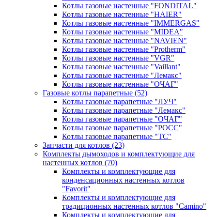
Котлы газовые настенные "FONDITAL"
Котлы газовые настенные "HAIER"
Котлы газовые настенные "IMMERGAS"
Котлы газовые настенные "MIDEA"
Котлы газовые настенные "NAVIEN"
Котлы газовые настенные "Protherm"
Котлы газовые настенные "VGR"
Котлы газовые настенные "Vaillant"
Котлы газовые настенные "Лемакс"
Котлы газовые настенные "ОЧАГ"
Газовые котлы парапетные
(52)
Котлы газовые парапетные "ЛУЧ"
Котлы газовые парапетные "Лемакс"
Котлы газовые парапетные "ОЧАГ"
Котлы газовые парапетные "РОСС"
Котлы газовые парапетные "ТС"
Запчасти для котлов
(23)
Комплекты дымоходов и комплектующие для
настенных котлов
(70)
Комплекты и комплектующие для
конденсационных настенных котлов
"Favorit"
Комплекты и комплектующие для
традиционных настенных котлов "Camino"
Комплекты и комплектующие для