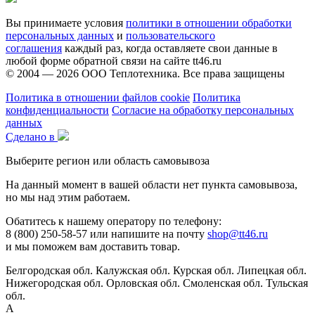
Вы принимаете условия
политики в отношении обработки
персональных данных
и
пользовательского
соглашения
каждый раз, когда оставляете свои данные в
любой форме обратной связи на сайте tt46.ru
© 2004 — 2026
ООО Теплотехника
. Все права защищены
Политика в отношении файлов cookie
Политика
конфиденциальности
Согласие на обработку персональных
данных
Сделано в
Выберите регион или область самовывоза
На данный момент в вашей области нет пункта самовывоза,
но мы над этим работаем.
Обатитесь к нашему оператору по телефону:
8 (800) 250-58-57 или напишите на почту
shop@tt46.ru
и мы поможем вам доставить товар.
Белгородская обл.
Калужская обл.
Курская обл.
Липецкая обл.
Нижегородская обл.
Орловская обл.
Смоленская обл.
Тульская
обл.
А