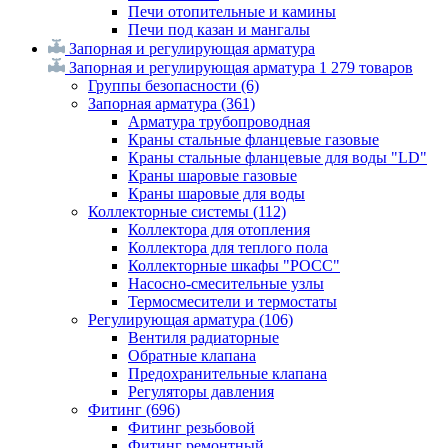
Печи отопительные и камины
Печи под казан и мангалы
Запорная и регулирующая арматура
Запорная и регулирующая арматура
1 279 товаров
Группы безопасности
(6)
Запорная арматура
(361)
Арматура трубопроводная
Краны стальные фланцевые газовые
Краны стальные фланцевые для воды "LD"
Краны шаровые газовые
Краны шаровые для воды
Коллекторные системы
(112)
Коллектора для отопления
Коллектора для теплого пола
Коллекторные шкафы "РОСС"
Насосно-смесительные узлы
Термосмесители и термостаты
Регулирующая арматура
(106)
Вентиля радиаторные
Обратные клапана
Предохранительные клапана
Регуляторы давления
Фитинг
(696)
Фитинг резьбовой
Фитинг ремонтный