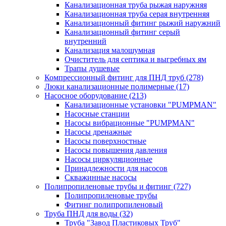
Канализационная труба рыжая наружняя
Канализационная труба серая внутренняя
Канализационный фитинг рыжий наружний
Канализационный фитинг серый
внутренний
Канализация малошумная
Очиститель для септика и выгребных ям
Трапы душевые
Компрессионный фитинг для ПНД труб
(278)
Люки канализационные полимерные
(17)
Насосное оборудование
(213)
Канализационные установки "PUMPMAN"
Насосные станции
Насосы вибрационные "PUMPMAN"
Насосы дренажные
Насосы поверхностные
Насосы повышения давления
Насосы циркуляционные
Принадлежности для насосов
Скважинные насосы
Полипропиленовые трубы и фитинг
(727)
Полипропиленовые трубы
Фитинг полипропиленовый
Труба ПНД для воды
(32)
Труба "Завод Пластиковых Труб"