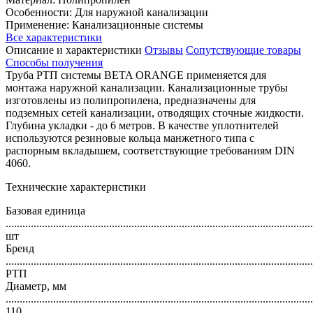
Особенности: Для наружной канализации
Применение: Канализационные системы
Все характеристики
Описание и характеристики
Отзывы
Сопутствующие товары
Способы получения
Труба РТП системы BETA ORANGE применяется для
монтажа наружной канализации. Канализационные трубы
изготовлены из полипропилена, предназначены для
подземных сетей канализации, отводящих сточные жидкости.
Глубина укладки - до 6 метров. В качестве уплотнителей
используются резиновые кольца манжетного типа с
распорным вкладышем, соответствующие требованиям DIN
4060.
Технические характеристики
Базовая единица
..............................................................................................................
шт
Бренд
..............................................................................................................
РТП
Диаметр, мм
..............................................................................................................
110