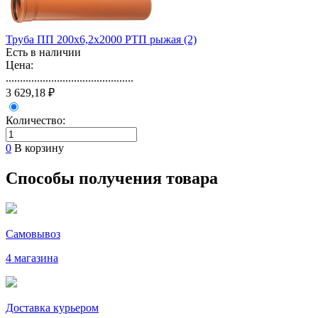
Труба ПП 200х6,2х2000 РТП рыжая (2)
Есть в наличии
Цена:
.............................................
3 629,18 ₽
Количество:
0
В корзину
Способы получения товара
Самовывоз
4 магазина
Доставка курьером