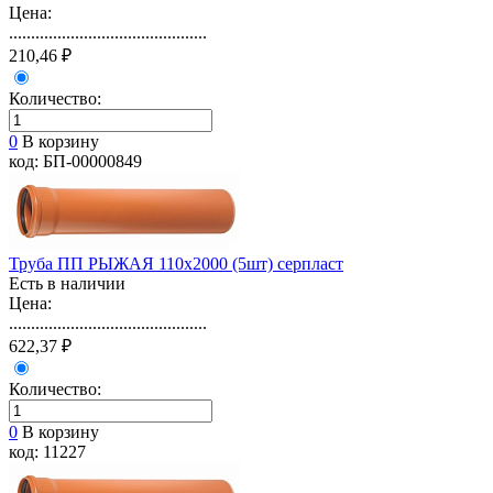
Цена:
.............................................
210,46 ₽
Количество:
0
В корзину
код: БП-00000849
Труба ПП РЫЖАЯ 110х2000 (5шт) серпласт
Есть в наличии
Цена:
.............................................
622,37 ₽
Количество:
0
В корзину
код: 11227