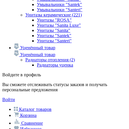
Умывальники "Santek"
Умывальники "Santeri"
Унитазы керамические
(221)
Унитазы "ROSA"
Унитазы "Sanita Luxe"
Унитазы "Sanita"
Унитазы "Santek"
Унитазы "Santeri"
Уценённый товар
Уценённый товар
Радиаторы отопления
(2)
Радиаторы уценка
Войдите в профиль
Вы сможете отслеживать статусы заказов и получать
персональные предложения
Войти
Каталог товаров
Корзина
Сравнение
Избранное