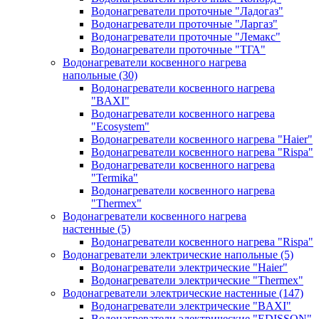
Водонагреватели проточные "Ладогаз"
Водонагреватели проточные "Ларгаз"
Водонагреватели проточные "Лемакс"
Водонагреватели проточные "ТГА"
Водонагреватели косвенного нагрева
напольные
(30)
Водонагреватели косвенного нагрева
"BAXI"
Водонагреватели косвенного нагрева
"Ecosystem"
Водонагреватели косвенного нагрева "Haier"
Водонагреватели косвенного нагрева "Rispa"
Водонагреватели косвенного нагрева
"Termika"
Водонагреватели косвенного нагрева
"Thermex"
Водонагреватели косвенного нагрева
настенные
(5)
Водонагреватели косвенного нагрева "Rispa"
Водонагреватели электрические напольные
(5)
Водонагреватели электрические "Haier"
Водонагреватели электрические "Thermex"
Водонагреватели электрические настенные
(147)
Водонагреватели электрические "BAXI"
Водонагреватели электрические "EDISSON"