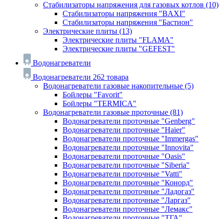
Стабилизаторы напряжения для газовых котлов
(10)
Стабилизаторы напряжения "BAXI"
Стабилизаторы напряжения "Бастион"
Электрические плиты
(13)
Электрические плиты "FLAMA"
Электрические плиты "GEFEST"
Водонагреватели
Водонагреватели
262 товара
Водонагреватели газовые накопительные
(5)
Бойлеры "Favorit"
Бойлеры "TERMICA"
Водонагреватели газовые проточные
(81)
Водонагреватели проточные "Genberg"
Водонагреватели проточные "Haier"
Водонагреватели проточные "Immergas"
Водонагреватели проточные "Innovita"
Водонагреватели проточные "Oasis"
Водонагреватели проточные "Siberia"
Водонагреватели проточные "Vatti"
Водонагреватели проточные "Конорд"
Водонагреватели проточные "Ладогаз"
Водонагреватели проточные "Ларгаз"
Водонагреватели проточные "Лемакс"
Водонагреватели проточные "ТГА"