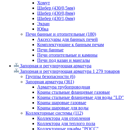
Хомут
Шибер (430/0,5мм)
Шибер (430/0,8мм)
Шибер (430/1,0мм)
Экран
Юбка
Печи банные и отопительные
(180)
Аксессуары для банных печей
Комплектующие к банным печам
Печи банные
Печи отопительные и камины
Печи под казан и мангалы
Запорная и регулирующая арматура
Запорная и регулирующая арматура
1 279 товаров
Группы безопасности
(6)
Запорная арматура
(361)
Арматура трубопроводная
Краны стальные фланцевые газовые
Краны стальные фланцевые для воды "LD"
Краны шаровые газовые
Краны шаровые для воды
Коллекторные системы
(112)
Коллектора для отопления
Коллектора для теплого пола
Коллекторные шкафы "РОСС"