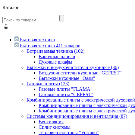
Каталог
Бытовая техника
Бытовая техника
411 товаров
Встраиваемая техника
(102)
Варочные панели
Духовые шкафы
Вытяжки и воздухочистители кухонные
(36)
Воздухочистители кухонные "GEFEST"
Вытяжки кухонные "Oasis"
Газовые плиты
(123)
Газовые плиты "FLAMA"
Газовые плиты "GEFEST"
Комбинированные плиты с электрической духовко
Комбинированные плиты с электрической д
Комбинированные плиты с электрической ду
Системы кондиционирования и вентиляция
(87)
Вентиляция
Сплит системы
Тепловентиляторы "Volcano"