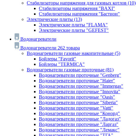
Стабилизаторы напряжения для газовых котлов
(10)
Стабилизаторы напряжения "BAXI"
Стабилизаторы напряжения "Бастион"
Электрические плиты
(13)
Электрические плиты "FLAMA"
Электрические плиты "GEFEST"
Водонагреватели
Водонагреватели
262 товара
Водонагреватели газовые накопительные
(5)
Бойлеры "Favorit"
Бойлеры "TERMICA"
Водонагреватели газовые проточные
(81)
Водонагреватели проточные "Genberg"
Водонагреватели проточные "Haier"
Водонагреватели проточные "Immergas"
Водонагреватели проточные "Innovita"
Водонагреватели проточные "Oasis"
Водонагреватели проточные "Siberia"
Водонагреватели проточные "Vatti"
Водонагреватели проточные "Конорд"
Водонагреватели проточные "Ладогаз"
Водонагреватели проточные "Ларгаз"
Водонагреватели проточные "Лемакс"
Водонагреватели проточные "ТГА"