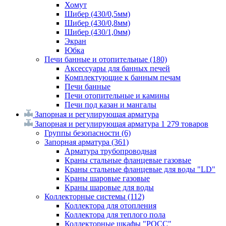
Хомут
Шибер (430/0,5мм)
Шибер (430/0,8мм)
Шибер (430/1,0мм)
Экран
Юбка
Печи банные и отопительные
(180)
Аксессуары для банных печей
Комплектующие к банным печам
Печи банные
Печи отопительные и камины
Печи под казан и мангалы
Запорная и регулирующая арматура
Запорная и регулирующая арматура
1 279 товаров
Группы безопасности
(6)
Запорная арматура
(361)
Арматура трубопроводная
Краны стальные фланцевые газовые
Краны стальные фланцевые для воды "LD"
Краны шаровые газовые
Краны шаровые для воды
Коллекторные системы
(112)
Коллектора для отопления
Коллектора для теплого пола
Коллекторные шкафы "РОСС"