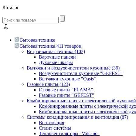
Каталог
Бытовая техника
Бытовая техника
411 товаров
Встраиваемая техника
(102)
Варочные панели
Духовые шкафы
Вытяжки и воздухочистители кухонные
(36)
Воздухочистители кухонные "GEFEST"
Вытяжки кухонные "Oasis"
Газовые плиты
(123)
Газовые плиты "FLAMA"
Газовые плиты "GEFEST"
Комбинированные плиты с электрической духовко
Комбинированные плиты с электрической д
Комбинированные плиты с электрической ду
Системы кондиционирования и вентиляция
(87)
Вентиляция
Сплит системы
Тепловентиляторы "Volcano"