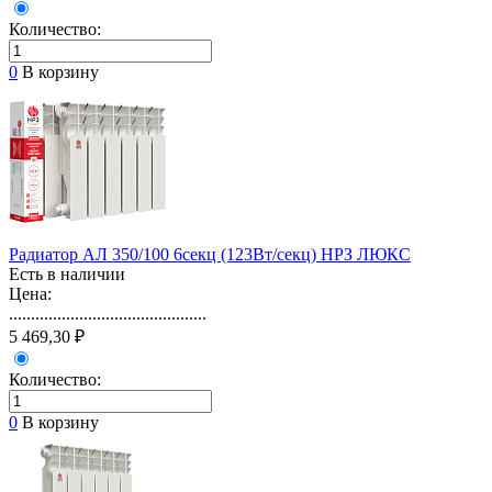
Количество:
0
В корзину
Радиатор АЛ 350/100 6секц (123Вт/секц) НРЗ ЛЮКС
Есть в наличии
Цена:
.............................................
5 469,30 ₽
Количество:
0
В корзину