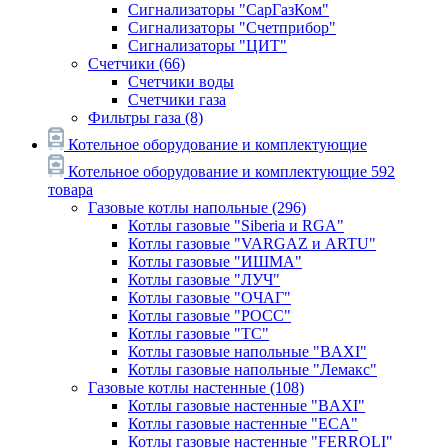
Сигнализаторы "СарГазКом"
Сигнализаторы "Счетприбор"
Сигнализаторы "ЦИТ"
Счетчики
(66)
Счетчики воды
Счетчики газа
Фильтры газа
(8)
Котельное оборудование и комплектующие
Котельное оборудование и комплектующие
592
товара
Газовые котлы напольные
(296)
Котлы газовые "Siberia и RGA"
Котлы газовые "VARGAZ и ARTU"
Котлы газовые "ИШМА"
Котлы газовые "ЛУЧ"
Котлы газовые "ОЧАГ"
Котлы газовые "РОСС"
Котлы газовые "ТС"
Котлы газовые напольные "BAXI"
Котлы газовые напольные "Лемакс"
Газовые котлы настенные
(108)
Котлы газовые настенные "BAXI"
Котлы газовые настенные "ECA"
Котлы газовые настенные "FERROLI"