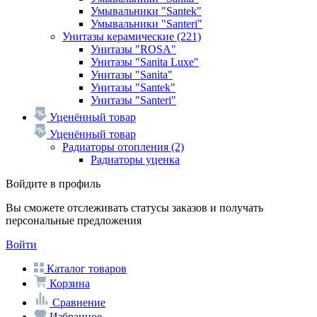
Умывальники "Santek"
Умывальники "Santeri"
Унитазы керамические
(221)
Унитазы "ROSA"
Унитазы "Sanita Luxe"
Унитазы "Sanita"
Унитазы "Santek"
Унитазы "Santeri"
Уценённый товар
Уценённый товар
Радиаторы отопления
(2)
Радиаторы уценка
Войдите в профиль
Вы сможете отслеживать статусы заказов и получать
персональные предложения
Войти
Каталог товаров
Корзина
Сравнение
Избранное