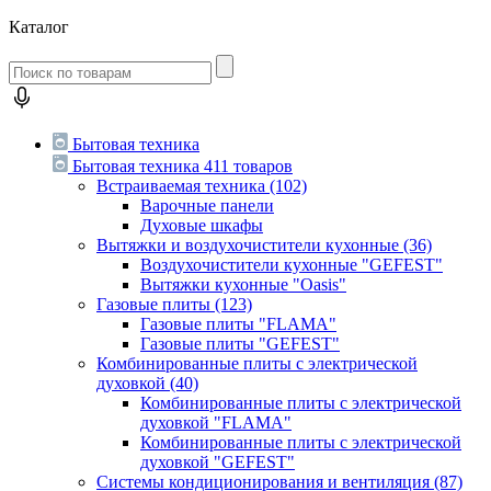
Каталог
Бытовая техника
Бытовая техника
411 товаров
Встраиваемая техника
(102)
Варочные панели
Духовые шкафы
Вытяжки и воздухочистители кухонные
(36)
Воздухочистители кухонные "GEFEST"
Вытяжки кухонные "Oasis"
Газовые плиты
(123)
Газовые плиты "FLAMA"
Газовые плиты "GEFEST"
Комбинированные плиты с электрической
духовкой
(40)
Комбинированные плиты с электрической
духовкой "FLAMA"
Комбинированные плиты с электрической
духовкой "GEFEST"
Системы кондиционирования и вентиляция
(87)