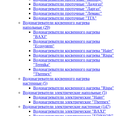
Водонагреватели проточные "Ладогаз"
Водонагреватели проточные "Ларгаз"
Водонагреватели проточные "Лемакс"
Водонагреватели проточные "ТГА"
Водонагреватели косвенного нагрева
напольные
(29)
Водонагреватели косвенного нагрева
"BAXI"
Водонагреватели косвенного нагрева
"Ecosystem"
Водонагреватели косвенного нагрева "Haier"
Водонагреватели косвенного нагрева "Rispa"
Водонагреватели косвенного нагрева
"Termika"
Водонагреватели косвенного нагрева
"Thermex"
Водонагреватели косвенного нагрева
настенные
(5)
Водонагреватели косвенного нагрева "Rispa"
Водонагреватели электрические напольные
(5)
Водонагреватели электрические "Haier"
Водонагреватели электрические "Thermex"
Водонагреватели электрические настенные
(147)
Водонагреватели электрические "BAXI"
Водонагреватели электрические "EDISSON"