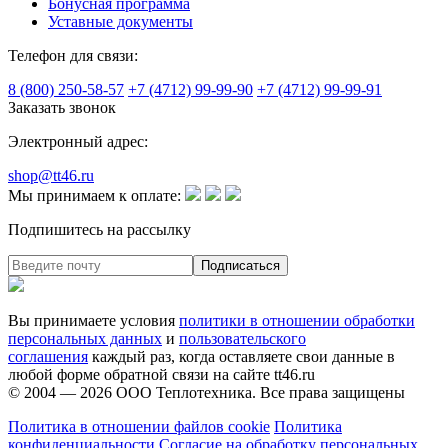
Бонусная программа
Уставные документы
Телефон для связи:
8 (800) 250-58-57
+7 (4712) 99-99-90
+7 (4712) 99-99-91
Заказать звонок
Электронный адрес:
shop@tt46.ru
Мы принимаем к оплате:
Подпишитесь на рассылку
Вы принимаете условия
политики в отношении обработки
персональных данных
и
пользовательского
соглашения
каждый раз, когда оставляете свои данные в
любой форме обратной связи на сайте tt46.ru
© 2004 — 2026
ООО Теплотехника
. Все права защищены
Политика в отношении файлов cookie
Политика
конфиденциальности
Согласие на обработку персональных