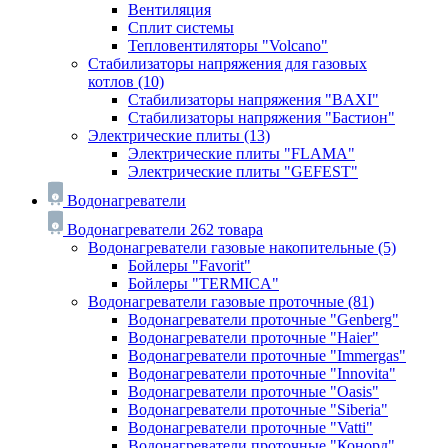
Вентиляция
Сплит системы
Тепловентиляторы "Volcano"
Стабилизаторы напряжения для газовых
котлов
(10)
Стабилизаторы напряжения "BAXI"
Стабилизаторы напряжения "Бастион"
Электрические плиты
(13)
Электрические плиты "FLAMA"
Электрические плиты "GEFEST"
Водонагреватели
Водонагреватели
262 товара
Водонагреватели газовые накопительные
(5)
Бойлеры "Favorit"
Бойлеры "TERMICA"
Водонагреватели газовые проточные
(81)
Водонагреватели проточные "Genberg"
Водонагреватели проточные "Haier"
Водонагреватели проточные "Immergas"
Водонагреватели проточные "Innovita"
Водонагреватели проточные "Oasis"
Водонагреватели проточные "Siberia"
Водонагреватели проточные "Vatti"
Водонагреватели проточные "Конорд"