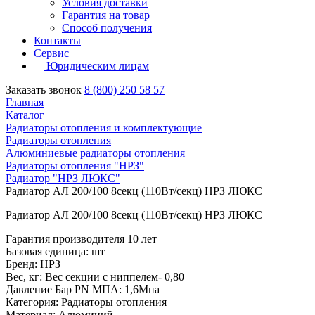
Условия доставки
Гарантия на товар
Способ получения
Контакты
Сервис
Юридическим лицам
Заказать звонок
8 (800) 250 58 57
Главная
Каталог
Радиаторы отопления и комплектующие
Радиаторы отопления
Алюминиевые радиаторы отопления
Радиаторы отопления "НРЗ"
Радиатор "НРЗ ЛЮКС"
Радиатор АЛ 200/100 8секц (110Вт/секц) НРЗ ЛЮКС
Радиатор АЛ 200/100 8секц (110Вт/секц) НРЗ ЛЮКС
Гарантия производителя 10 лет
Базовая единица: шт
Бренд: НРЗ
Вес, кг: Вес секции с ниппелем- 0,80
Давление Бар PN МПА: 1,6Мпа
Категория: Радиаторы отопления
Материал: Алюминий