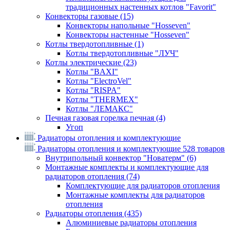
традиционных настенных котлов "Favorit"
Конвекторы газовые
(15)
Конвекторы напольные "Hosseven"
Конвекторы настенные "Hosseven"
Котлы твердотопливные
(1)
Котлы твердотопливные "ЛУЧ"
Котлы электрические
(23)
Котлы "BAXI"
Котлы "ElectroVel"
Котлы "RISPA"
Котлы "THERMEX"
Котлы "ЛЕМАКС"
Печная газовая горелка печная
(4)
Угоп
Радиаторы отопления и комплектующие
Радиаторы отопления и комплектующие
528 товаров
Внутрипольный конвектор "Новатерм"
(6)
Монтажные комплекты и комплектующие для
радиаторов отопления
(74)
Комплектующие для радиаторов отопления
Монтажные комплекты для радиаторов
отопления
Радиаторы отопления
(435)
Алюминиевые радиаторы отопления