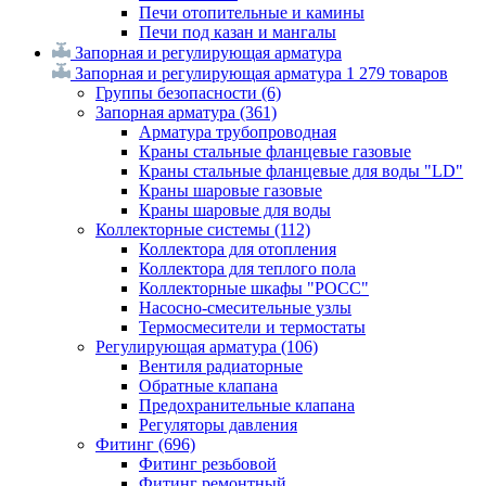
Печи отопительные и камины
Печи под казан и мангалы
Запорная и регулирующая арматура
Запорная и регулирующая арматура
1 279 товаров
Группы безопасности
(6)
Запорная арматура
(361)
Арматура трубопроводная
Краны стальные фланцевые газовые
Краны стальные фланцевые для воды "LD"
Краны шаровые газовые
Краны шаровые для воды
Коллекторные системы
(112)
Коллектора для отопления
Коллектора для теплого пола
Коллекторные шкафы "РОСС"
Насосно-смесительные узлы
Термосмесители и термостаты
Регулирующая арматура
(106)
Вентиля радиаторные
Обратные клапана
Предохранительные клапана
Регуляторы давления
Фитинг
(696)
Фитинг резьбовой
Фитинг ремонтный