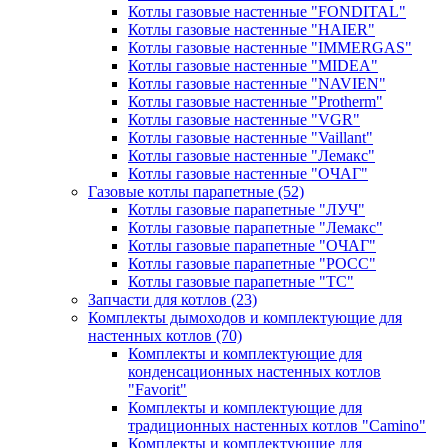
Котлы газовые настенные "FONDITAL"
Котлы газовые настенные "HAIER"
Котлы газовые настенные "IMMERGAS"
Котлы газовые настенные "MIDEA"
Котлы газовые настенные "NAVIEN"
Котлы газовые настенные "Protherm"
Котлы газовые настенные "VGR"
Котлы газовые настенные "Vaillant"
Котлы газовые настенные "Лемакс"
Котлы газовые настенные "ОЧАГ"
Газовые котлы парапетные
(52)
Котлы газовые парапетные "ЛУЧ"
Котлы газовые парапетные "Лемакс"
Котлы газовые парапетные "ОЧАГ"
Котлы газовые парапетные "РОСС"
Котлы газовые парапетные "ТС"
Запчасти для котлов
(23)
Комплекты дымоходов и комплектующие для
настенных котлов
(70)
Комплекты и комплектующие для
конденсационных настенных котлов
"Favorit"
Комплекты и комплектующие для
традиционных настенных котлов "Camino"
Комплекты и комплектующие для