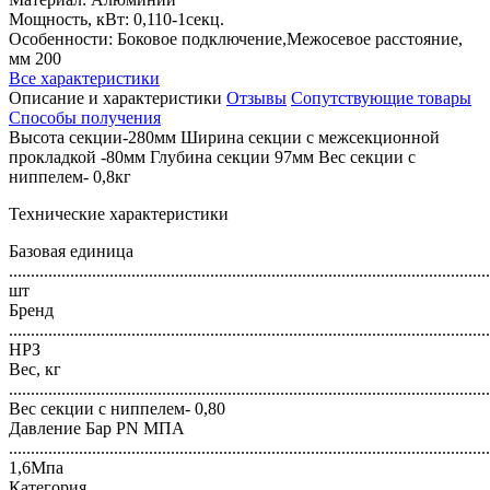
Мощность, кВт: 0,110-1секц.
Особенности: Боковое подключение,Межосевое расстояние,
мм 200
Все характеристики
Описание и характеристики
Отзывы
Сопутствующие товары
Способы получения
Высота секции-280мм Ширина секции с межсекционной
прокладкой -80мм Глубина секции 97мм Вес секции с
ниппелем- 0,8кг
Технические характеристики
Базовая единица
..............................................................................................................
шт
Бренд
..............................................................................................................
НРЗ
Вес, кг
..............................................................................................................
Вес секции с ниппелем- 0,80
Давление Бар PN МПА
..............................................................................................................
1,6Мпа
Категория