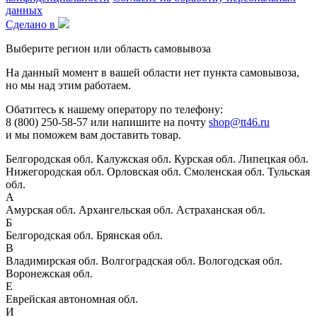
данных
Сделано в
Выберите регион или область самовывоза
На данный момент в вашей области нет пункта самовывоза,
но мы над этим работаем.
Обатитесь к нашему оператору по телефону:
8 (800) 250-58-57 или напишите на почту
shop@tt46.ru
и мы поможем вам доставить товар.
Белгородская обл.
Калужская обл.
Курская обл.
Липецкая обл.
Нижегородская обл.
Орловская обл.
Смоленская обл.
Тульская
обл.
А
Амурская обл.
Архангельская обл.
Астраханская обл.
Б
Белгородская обл.
Брянская обл.
В
Владимирская обл.
Волгоградская обл.
Вологодская обл.
Воронежская обл.
Е
Еврейская автономная обл.
И