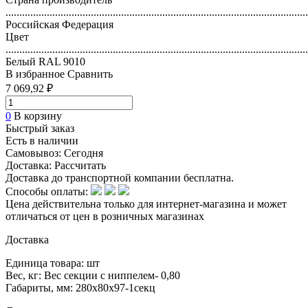
..............................................................................................................
Российская Федерация
Цвет
..............................................................................................................
Белый RAL 9010
В избранное
Сравнить
7 069,92 ₽
0
В корзину
Быстрый заказ
Есть в наличии
Самовывоз:
Сегодня
Доставка:
Рассчитать
Доставка до транспортной компании бесплатна.
Способы оплаты:
Цена действительна только для интернет-магазина и может
отличаться от цен в розничных магазинах
Доставка
Единица товара: шт
Вес, кг: Вес секции с ниппелем- 0,80
Габариты, мм: 280х80х97-1секц