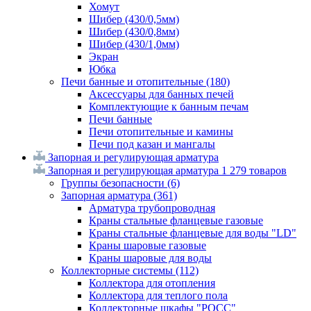
Хомут
Шибер (430/0,5мм)
Шибер (430/0,8мм)
Шибер (430/1,0мм)
Экран
Юбка
Печи банные и отопительные
(180)
Аксессуары для банных печей
Комплектующие к банным печам
Печи банные
Печи отопительные и камины
Печи под казан и мангалы
Запорная и регулирующая арматура
Запорная и регулирующая арматура
1 279 товаров
Группы безопасности
(6)
Запорная арматура
(361)
Арматура трубопроводная
Краны стальные фланцевые газовые
Краны стальные фланцевые для воды "LD"
Краны шаровые газовые
Краны шаровые для воды
Коллекторные системы
(112)
Коллектора для отопления
Коллектора для теплого пола
Коллекторные шкафы "РОСС"