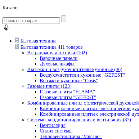
Каталог
Бытовая техника
Бытовая техника
411 товаров
Встраиваемая техника
(102)
Варочные панели
Духовые шкафы
Вытяжки и воздухочистители кухонные
(36)
Воздухочистители кухонные "GEFEST"
Вытяжки кухонные "Oasis"
Газовые плиты
(123)
Газовые плиты "FLAMA"
Газовые плиты "GEFEST"
Комбинированные плиты с электрической духовко
Комбинированные плиты с электрической д
Комбинированные плиты с электрической ду
Системы кондиционирования и вентиляция
(87)
Вентиляция
Сплит системы
Тепловентиляторы "Volcano"