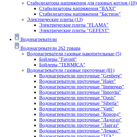
Стабилизаторы напряжения для газовых котлов
(10)
Стабилизаторы напряжения "BAXI"
Стабилизаторы напряжения "Бастион"
Электрические плиты
(13)
Электрические плиты "FLAMA"
Электрические плиты "GEFEST"
Водонагреватели
Водонагреватели
262 товара
Водонагреватели газовые накопительные
(5)
Бойлеры "Favorit"
Бойлеры "TERMICA"
Водонагреватели газовые проточные
(81)
Водонагреватели проточные "Genberg"
Водонагреватели проточные "Haier"
Водонагреватели проточные "Immergas"
Водонагреватели проточные "Innovita"
Водонагреватели проточные "Oasis"
Водонагреватели проточные "Siberia"
Водонагреватели проточные "Vatti"
Водонагреватели проточные "Конорд"
Водонагреватели проточные "Ладогаз"
Водонагреватели проточные "Ларгаз"
Водонагреватели проточные "Лемакс"
Водонагреватели проточные "ТГА"