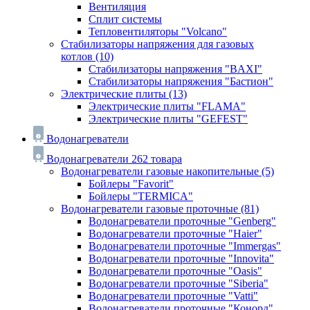
Вентиляция
Сплит системы
Тепловентиляторы "Volcano"
Стабилизаторы напряжения для газовых
котлов
(10)
Стабилизаторы напряжения "BAXI"
Стабилизаторы напряжения "Бастион"
Электрические плиты
(13)
Электрические плиты "FLAMA"
Электрические плиты "GEFEST"
Водонагреватели
Водонагреватели
262 товара
Водонагреватели газовые накопительные
(5)
Бойлеры "Favorit"
Бойлеры "TERMICA"
Водонагреватели газовые проточные
(81)
Водонагреватели проточные "Genberg"
Водонагреватели проточные "Haier"
Водонагреватели проточные "Immergas"
Водонагреватели проточные "Innovita"
Водонагреватели проточные "Oasis"
Водонагреватели проточные "Siberia"
Водонагреватели проточные "Vatti"
Водонагреватели проточные "Конорд"