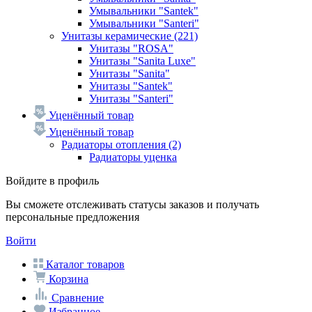
Умывальники "Santek"
Умывальники "Santeri"
Унитазы керамические
(221)
Унитазы "ROSA"
Унитазы "Sanita Luxe"
Унитазы "Sanita"
Унитазы "Santek"
Унитазы "Santeri"
Уценённый товар
Уценённый товар
Радиаторы отопления
(2)
Радиаторы уценка
Войдите в профиль
Вы сможете отслеживать статусы заказов и получать
персональные предложения
Войти
Каталог товаров
Корзина
Сравнение
Избранное