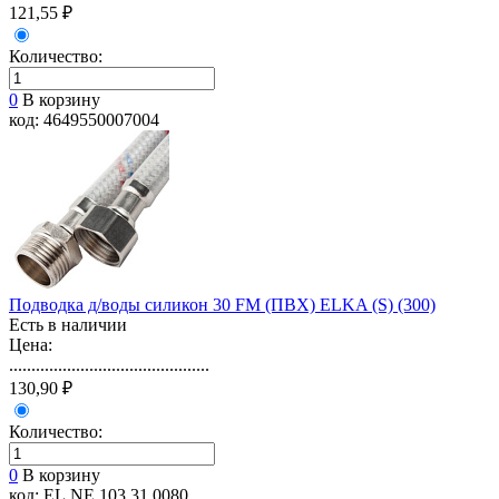
121,55 ₽
Количество:
0
В корзину
код: 4649550007004
Подводка д/воды силикон 30 FM (ПВХ) ELKA (S) (300)
Есть в наличии
Цена:
.............................................
130,90 ₽
Количество:
0
В корзину
код: EL.NE.103.31.0080