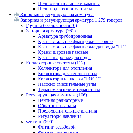
Печи отопительные и камины
Печи под казан и мангалы
Запорная и регулирующая арматура
Запорная и регулирующая арматура
1 279 товаров
Группы безопасности
(6)
Запорная арматура
(361)
Арматура трубопроводная
Краны стальные фланцевые газовые
Краны стальные фланцевые для воды "LD"
Краны шаровые газовые
Краны шаровые для воды
Коллекторные системы
(112)
Коллектора для отопления
Коллектора для теплого пола
Коллекторные шкафы "РОСС"
Насосно-смесительные узлы
Термосмесители и термостаты
Регулирующая арматура
(106)
Вентиля радиаторные
Обратные клапана
Предохранительные клапана
Регуляторы давления
Фитинг
(696)
Фитинг резьбовой
Фитинг ремонтный