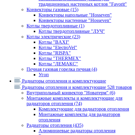
традиционных настенных котлов "Favorit"
Конвекторы газовые
(15)
Конвекторы напольные "Hosseven"
Конвекторы настенные "Hosseven"
Котлы твердотопливные
(1)
Котлы твердотопливные "ЛУЧ"
Котлы электрические
(23)
Котлы "BAXI"
Котлы "ElectroVel"
Котлы "RISPA"
Котлы "THERMEX"
Котлы "ЛЕМАКС"
Печная газовая горелка печная
(4)
Угоп
Радиаторы отопления и комплектующие
Радиаторы отопления и комплектующие
528 товаров
Внутрипольный конвектор "Новатерм"
(6)
Монтажные комплекты и комплектующие для
радиаторов отопления
(74)
Комплектующие для радиаторов отопления
Монтажные комплекты для радиаторов
отопления
Радиаторы отопления
(435)
Алюминиевые радиаторы отопления