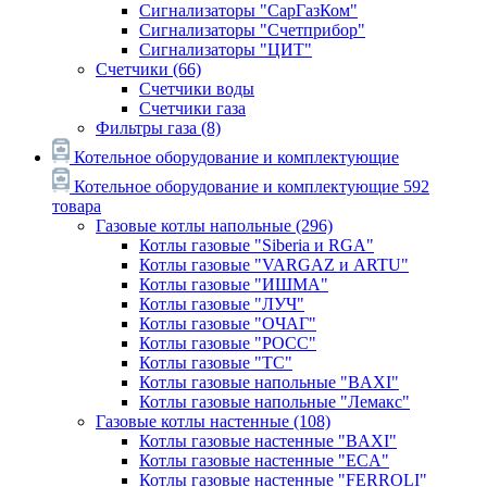
Сигнализаторы "СарГазКом"
Сигнализаторы "Счетприбор"
Сигнализаторы "ЦИТ"
Счетчики
(66)
Счетчики воды
Счетчики газа
Фильтры газа
(8)
Котельное оборудование и комплектующие
Котельное оборудование и комплектующие
592
товара
Газовые котлы напольные
(296)
Котлы газовые "Siberia и RGA"
Котлы газовые "VARGAZ и ARTU"
Котлы газовые "ИШМА"
Котлы газовые "ЛУЧ"
Котлы газовые "ОЧАГ"
Котлы газовые "РОСС"
Котлы газовые "ТС"
Котлы газовые напольные "BAXI"
Котлы газовые напольные "Лемакс"
Газовые котлы настенные
(108)
Котлы газовые настенные "BAXI"
Котлы газовые настенные "ECA"
Котлы газовые настенные "FERROLI"