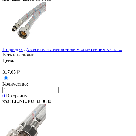
Подводка д/смесителя с нейлоновым оплетением в сил ...
Есть в наличии
Цена:
.............................................
317,05 ₽
Количество:
0
В корзину
код: EL.NE.102.33.0080