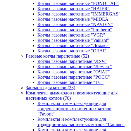
Котлы газовые настенные "FONDITAL"
Котлы газовые настенные "HAIER"
Котлы газовые настенные "IMMERGAS"
Котлы газовые настенные "MIDEA"
Котлы газовые настенные "NAVIEN"
Котлы газовые настенные "Protherm"
Котлы газовые настенные "VGR"
Котлы газовые настенные "Vaillant"
Котлы газовые настенные "Лемакс"
Котлы газовые настенные "ОЧАГ"
Газовые котлы парапетные
(52)
Котлы газовые парапетные "ЛУЧ"
Котлы газовые парапетные "Лемакс"
Котлы газовые парапетные "ОЧАГ"
Котлы газовые парапетные "РОСС"
Котлы газовые парапетные "ТС"
Запчасти для котлов
(23)
Комплекты дымоходов и комплектующие для
настенных котлов
(70)
Комплекты и комплектующие для
конденсационных настенных котлов
"Favorit"
Комплекты и комплектующие для
традиционных настенных котлов "Camino"
Комплекты и комплектующие для