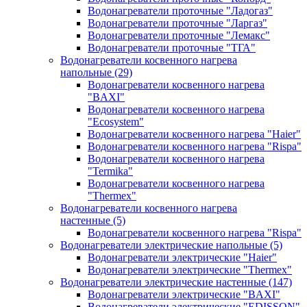
Водонагреватели проточные "Ладогаз"
Водонагреватели проточные "Ларгаз"
Водонагреватели проточные "Лемакс"
Водонагреватели проточные "ТГА"
Водонагреватели косвенного нагрева
напольные
(29)
Водонагреватели косвенного нагрева
"BAXI"
Водонагреватели косвенного нагрева
"Ecosystem"
Водонагреватели косвенного нагрева "Haier"
Водонагреватели косвенного нагрева "Rispa"
Водонагреватели косвенного нагрева
"Termika"
Водонагреватели косвенного нагрева
"Thermex"
Водонагреватели косвенного нагрева
настенные
(5)
Водонагреватели косвенного нагрева "Rispa"
Водонагреватели электрические напольные
(5)
Водонагреватели электрические "Haier"
Водонагреватели электрические "Thermex"
Водонагреватели электрические настенные
(147)
Водонагреватели электрические "BAXI"
Водонагреватели электрические "EDISSON"