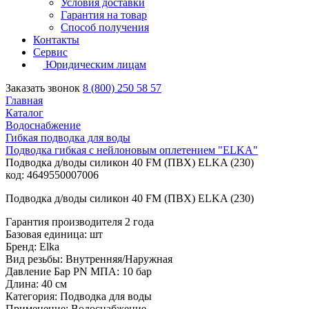
Условия доставки
Гарантия на товар
Способ получения
Контакты
Сервис
Юридическим лицам
Заказать звонок
8 (800) 250 58 57
Главная
Каталог
Водоснабжение
Гибкая подводка для воды
Подводка гибкая с нейлоновым оплетением "ELKA"
Подводка д/воды силикон 40 FМ (ПВХ) ELKA (230)
код: 4649550007006
Подводка д/воды силикон 40 FМ (ПВХ) ELKA (230)
Гарантия производителя 2 года
Базовая единица: шт
Бренд: Elka
Вид резьбы: Внутренняя/Наружная
Давление Бар PN МПА: 10 бар
Длина: 40 см
Категория: Подводка для воды
Применение: Водоснабжение