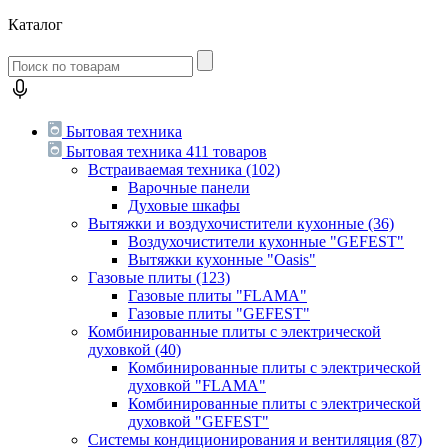
Каталог
Бытовая техника
Бытовая техника
411 товаров
Встраиваемая техника
(102)
Варочные панели
Духовые шкафы
Вытяжки и воздухочистители кухонные
(36)
Воздухочистители кухонные "GEFEST"
Вытяжки кухонные "Oasis"
Газовые плиты
(123)
Газовые плиты "FLAMA"
Газовые плиты "GEFEST"
Комбинированные плиты с электрической
духовкой
(40)
Комбинированные плиты с электрической
духовкой "FLAMA"
Комбинированные плиты с электрической
духовкой "GEFEST"
Системы кондиционирования и вентиляция
(87)