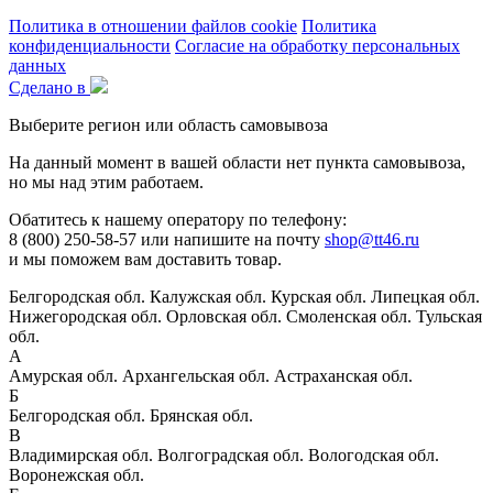
Политика в отношении файлов cookie
Политика
конфиденциальности
Согласие на обработку персональных
данных
Сделано в
Выберите регион или область самовывоза
На данный момент в вашей области нет пункта самовывоза,
но мы над этим работаем.
Обатитесь к нашему оператору по телефону:
8 (800) 250-58-57 или напишите на почту
shop@tt46.ru
и мы поможем вам доставить товар.
Белгородская обл.
Калужская обл.
Курская обл.
Липецкая обл.
Нижегородская обл.
Орловская обл.
Смоленская обл.
Тульская
обл.
А
Амурская обл.
Архангельская обл.
Астраханская обл.
Б
Белгородская обл.
Брянская обл.
В
Владимирская обл.
Волгоградская обл.
Вологодская обл.
Воронежская обл.