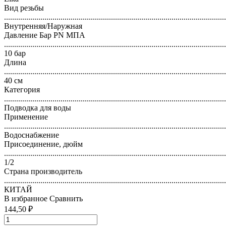
Вид резьбы
..............................................................................................................
Внутренняя/Наружная
Давление Бар PN МПА
..............................................................................................................
10 бар
Длина
..............................................................................................................
40 см
Категория
..............................................................................................................
Подводка для воды
Применение
..............................................................................................................
Водоснабжение
Присоединение, дюйм
..............................................................................................................
1/2
Страна производитель
..............................................................................................................
КИТАЙ
В избранное
Сравнить
144,50 ₽