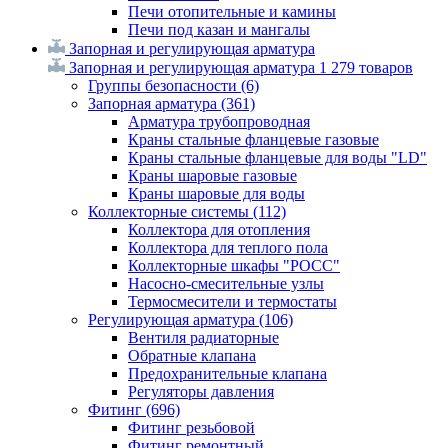
Печи отопительные и камины
Печи под казан и мангалы
Запорная и регулирующая арматура
Запорная и регулирующая арматура
1 279 товаров
Группы безопасности
(6)
Запорная арматура
(361)
Арматура трубопроводная
Краны стальные фланцевые газовые
Краны стальные фланцевые для воды "LD"
Краны шаровые газовые
Краны шаровые для воды
Коллекторные системы
(112)
Коллектора для отопления
Коллектора для теплого пола
Коллекторные шкафы "РОСС"
Насосно-смесительные узлы
Термосмесители и термостаты
Регулирующая арматура
(106)
Вентиля радиаторные
Обратные клапана
Предохранительные клапана
Регуляторы давления
Фитинг
(696)
Фитинг резьбовой
Фитинг ремонтный