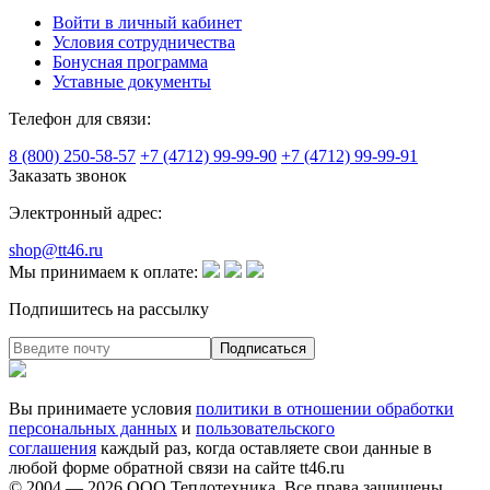
Войти в личный кабинет
Условия сотрудничества
Бонусная программа
Уставные документы
Телефон для связи:
8 (800) 250-58-57
+7 (4712) 99-99-90
+7 (4712) 99-99-91
Заказать звонок
Электронный адрес:
shop@tt46.ru
Мы принимаем к оплате:
Подпишитесь на рассылку
Вы принимаете условия
политики в отношении обработки
персональных данных
и
пользовательского
соглашения
каждый раз, когда оставляете свои данные в
любой форме обратной связи на сайте tt46.ru
© 2004 — 2026
ООО Теплотехника
. Все права защищены