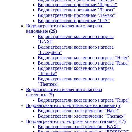
Водонагреватели проточные "Ладогаз"
Водонагреватели проточные "Ларгаз"
Водонагреватели проточные "Лемакс"
Водонагреватели проточные "ТГА"
Водонагреватели косвенного нагрева
напольные
(29)
Водонагреватели косвенного нагрева
"BAXI"
Водонагреватели косвенного нагрева
"Ecosystem"
Водонагреватели косвенного нагрева "Haier"
Водонагреватели косвенного нагрева "Rispa"
Водонагреватели косвенного нагрева
"Termika"
Водонагреватели косвенного нагрева
"Thermex"
Водонагреватели косвенного нагрева
настенные
(5)
Водонагреватели косвенного нагрева "Rispa"
Водонагреватели электрические напольные
(5)
Водонагреватели электрические "Haier"
Водонагреватели электрические "Thermex"
Водонагреватели электрические настенные
(147)
Водонагреватели электрические "BAXI"
Водонагреватели электрические "EDISSON"