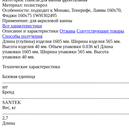
Материал: полистирол
Особенности: подходит к Монако, Тенерифе, Ламма 160х70,
Фиджи 160х75 1WH302495
Применение: для акриловой ванны
Все характеристики
Описание и характеристики
Отзывы
Сопутствующие товары
Способы получения
Длина (глубина) изделия 1605 мм. Ширина изделия 565 мм.
Высота изделия 40 мм. Объем упаковки 0.036 м3 Длина
упаковки 1605 мм. Ширина упаковки 565 мм. Высота
упаковки 40 мм.
Технические характеристики
Базовая единица
..............................................................................................................
шт
Бренд
..............................................................................................................
SANTEK
Вес, кг
..............................................................................................................
2,7
Длина
..............................................................................................................