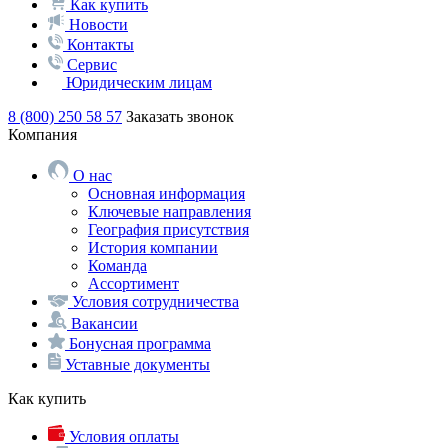
Как купить
Новости
Контакты
Сервис
Юридическим лицам
8 (800) 250 58 57
Заказать звонок
Компания
О нас
Основная информация
Ключевые направления
География присутствия
История компании
Команда
Ассортимент
Условия сотрудничества
Вакансии
Бонусная программа
Уставные документы
Как купить
Условия оплаты