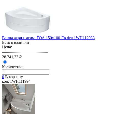
Ванна акрил. асим. ГОА 150х100 Лв бел 1WH112033
Есть в наличии
Цена:
.............................................
28 241,33 ₽
Количество:
0
В корзину
код: 1WH111994