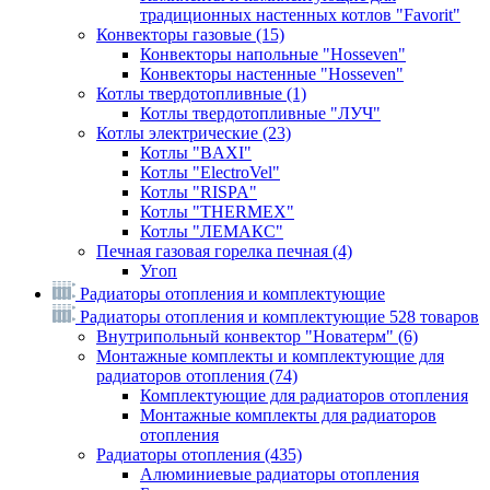
традиционных настенных котлов "Favorit"
Конвекторы газовые
(15)
Конвекторы напольные "Hosseven"
Конвекторы настенные "Hosseven"
Котлы твердотопливные
(1)
Котлы твердотопливные "ЛУЧ"
Котлы электрические
(23)
Котлы "BAXI"
Котлы "ElectroVel"
Котлы "RISPA"
Котлы "THERMEX"
Котлы "ЛЕМАКС"
Печная газовая горелка печная
(4)
Угоп
Радиаторы отопления и комплектующие
Радиаторы отопления и комплектующие
528 товаров
Внутрипольный конвектор "Новатерм"
(6)
Монтажные комплекты и комплектующие для
радиаторов отопления
(74)
Комплектующие для радиаторов отопления
Монтажные комплекты для радиаторов
отопления
Радиаторы отопления
(435)
Алюминиевые радиаторы отопления