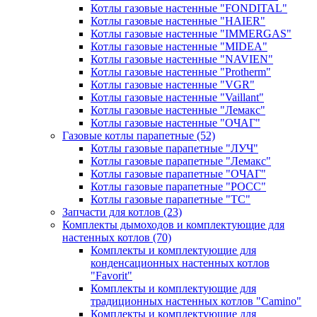
Котлы газовые настенные "FONDITAL"
Котлы газовые настенные "HAIER"
Котлы газовые настенные "IMMERGAS"
Котлы газовые настенные "MIDEA"
Котлы газовые настенные "NAVIEN"
Котлы газовые настенные "Protherm"
Котлы газовые настенные "VGR"
Котлы газовые настенные "Vaillant"
Котлы газовые настенные "Лемакс"
Котлы газовые настенные "ОЧАГ"
Газовые котлы парапетные
(52)
Котлы газовые парапетные "ЛУЧ"
Котлы газовые парапетные "Лемакс"
Котлы газовые парапетные "ОЧАГ"
Котлы газовые парапетные "РОСС"
Котлы газовые парапетные "ТС"
Запчасти для котлов
(23)
Комплекты дымоходов и комплектующие для
настенных котлов
(70)
Комплекты и комплектующие для
конденсационных настенных котлов
"Favorit"
Комплекты и комплектующие для
традиционных настенных котлов "Camino"
Комплекты и комплектующие для