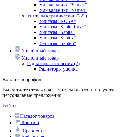
Умывальники "Santek"
Умывальники "Santeri"
Унитазы керамические
(221)
Унитазы "ROSA"
Унитазы "Sanita Luxe"
Унитазы "Sanita"
Унитазы "Santek"
Унитазы "Santeri"
Уценённый товар
Уценённый товар
Радиаторы отопления
(2)
Радиаторы уценка
Войдите в профиль
Вы сможете отслеживать статусы заказов и получать
персональные предложения
Войти
Каталог товаров
Корзина
Сравнение
Избранное