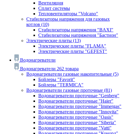
Вентиляция
Сплит системы
Тепловентиляторы "Volcano"
Стабилизаторы напряжения для газовых
котлов
(10)
Стабилизаторы напряжения "BAXI"
Стабилизаторы напряжения "Бастион"
Электрические плиты
(13)
Электрические плиты "FLAMA"
Электрические плиты "GEFEST"
Водонагреватели
Водонагреватели
262 товара
Водонагреватели газовые накопительные
(5)
Бойлеры "Favorit"
Бойлеры "TERMICA"
Водонагреватели газовые проточные
(81)
Водонагреватели проточные "Genberg"
Водонагреватели проточные "Haier"
Водонагреватели проточные "Immergas"
Водонагреватели проточные "Innovita"
Водонагреватели проточные "Oasis"
Водонагреватели проточные "Siberia"
Водонагреватели проточные "Vatti"
Водонагреватели проточные "Конорд"