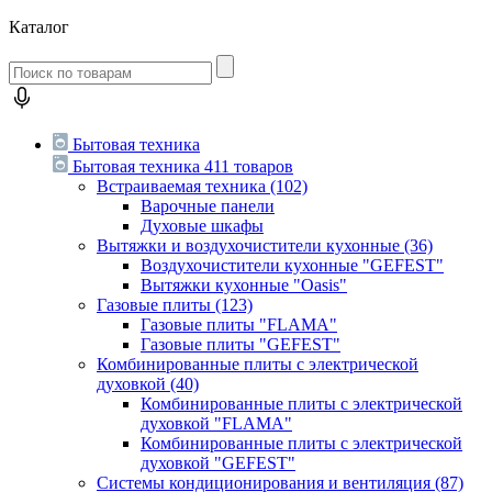
Каталог
Бытовая техника
Бытовая техника
411 товаров
Встраиваемая техника
(102)
Варочные панели
Духовые шкафы
Вытяжки и воздухочистители кухонные
(36)
Воздухочистители кухонные "GEFEST"
Вытяжки кухонные "Oasis"
Газовые плиты
(123)
Газовые плиты "FLAMA"
Газовые плиты "GEFEST"
Комбинированные плиты с электрической
духовкой
(40)
Комбинированные плиты с электрической
духовкой "FLAMA"
Комбинированные плиты с электрической
духовкой "GEFEST"
Системы кондиционирования и вентиляция
(87)