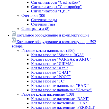
Сигнализаторы "СарГазКом"
Сигнализаторы "Счетприбор"
Сигнализаторы "ЦИТ"
Счетчики
(66)
Счетчики воды
Счетчики газа
Фильтры газа
(8)
Котельное оборудование и комплектующие
Котельное оборудование и комплектующие
592
товара
Газовые котлы напольные
(296)
Котлы газовые "Siberia и RGA"
Котлы газовые "VARGAZ и ARTU"
Котлы газовые "ИШМА"
Котлы газовые "ЛУЧ"
Котлы газовые "ОЧАГ"
Котлы газовые "РОСС"
Котлы газовые "ТС"
Котлы газовые напольные "BAXI"
Котлы газовые напольные "Лемакс"
Газовые котлы настенные
(108)
Котлы газовые настенные "BAXI"
Котлы газовые настенные "ECA"
Котлы газовые настенные "FERROLI"