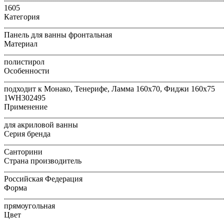
1605
Категория
..............................................................................................................
Панель для ванны фронтальная
Материал
..............................................................................................................
полистирол
Особенности
..............................................................................................................
подходит к Монако, Тенерифе, Ламма 160х70, Фиджи 160х75
1WH302495
Применение
..............................................................................................................
для акриловой ванны
Серия бренда
..............................................................................................................
Санторини
Страна производитель
..............................................................................................................
Российская Федерация
Форма
..............................................................................................................
прямоугольная
Цвет
..............................................................................................................