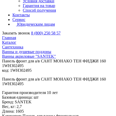
Условия доставки
Гарантия на товар
Способ получения
Контакты
Сервис
Юридическим лицам
Заказать звонок
8 (800) 250 58 57
Главная
Каталог
Сантехника
Ванны и душевые поддоны
Ванны акриловые "SANTEK"
Панель фронт для а/в САНТ МОНАКО ТЕН ФИДЖИ 160
1WH302495
код: 1WH302495
Панель фронт для а/в САНТ МОНАКО ТЕН ФИДЖИ 160
1WH302495
Гарантия производителя 10 лет
Базовая единица: шт
Бренд: SANTEK
Вес, кг: 2,7
Длина: 1605
Категория: Панель для ванны фронтальная