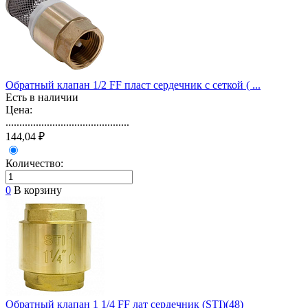
Обратный клапан 1/2 FF пласт сердечник с сеткой ( ...
Есть в наличии
Цена:
.............................................
144,04 ₽
Количество:
0
В корзину
Обратный клапан 1 1/4 FF лат сердечник (STI)(48)