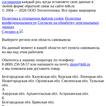
соглашения
каждый раз, когда оставляете свои данные в
любой форме обратной связи на сайте tt46.ru
© 2004 — 2026
ООО Теплотехника
. Все права защищены
Политика в отношении файлов cookie
Политика
конфиденциальности
Согласие на обработку персональных
данных
Сделано в
Выберите регион или область самовывоза
На данный момент в вашей области нет пункта самовывоза,
но мы над этим работаем.
Обатитесь к нашему оператору по телефону:
8 (800) 250-58-57 или напишите на почту
shop@tt46.ru
и мы поможем вам доставить товар.
Белгородская обл.
Калужская обл.
Курская обл.
Липецкая обл.
Нижегородская обл.
Орловская обл.
Смоленская обл.
Тульская
обл.
А
Амурская обл.
Архангельская обл.
Астраханская обл.
Б
Белгородская обл.
Брянская обл.