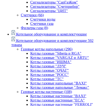
Сигнализаторы "СарГазКом"
Сигнализаторы "Счетприбор"
Сигнализаторы "ЦИТ"
Счетчики
(66)
Счетчики воды
Счетчики газа
Фильтры газа
(8)
Котельное оборудование и комплектующие
Котельное оборудование и комплектующие
592
товара
Газовые котлы напольные
(296)
Котлы газовые "Siberia и RGA"
Котлы газовые "VARGAZ и ARTU"
Котлы газовые "ИШМА"
Котлы газовые "ЛУЧ"
Котлы газовые "ОЧАГ"
Котлы газовые "РОСС"
Котлы газовые "ТС"
Котлы газовые напольные "BAXI"
Котлы газовые напольные "Лемакс"
Газовые котлы настенные
(108)
Котлы газовые настенные "BAXI"
Котлы газовые настенные "ECA"
Котлы газовые настенные "FERROLI"