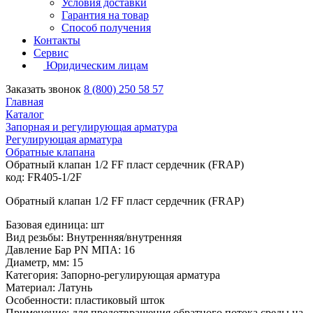
Условия доставки
Гарантия на товар
Способ получения
Контакты
Сервис
Юридическим лицам
Заказать звонок
8 (800) 250 58 57
Главная
Каталог
Запорная и регулирующая арматура
Регулирующая арматура
Обратные клапана
Обратный клапан 1/2 FF пласт сердечник (FRAP)
код: FR405-1/2F
Обратный клапан 1/2 FF пласт сердечник (FRAP)
Базовая единица: шт
Вид резьбы: Внутренняя/внутренняя
Давление Бар PN МПА: 16
Диаметр, мм: 15
Категория: Запорно-регулирующая арматура
Материал: Латунь
Особенности: пластиковый шток
Применение: для предотвращения обратного потока среды на