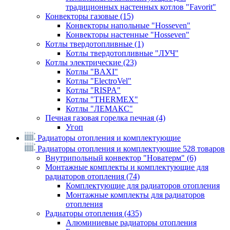
традиционных настенных котлов "Favorit"
Конвекторы газовые
(15)
Конвекторы напольные "Hosseven"
Конвекторы настенные "Hosseven"
Котлы твердотопливные
(1)
Котлы твердотопливные "ЛУЧ"
Котлы электрические
(23)
Котлы "BAXI"
Котлы "ElectroVel"
Котлы "RISPA"
Котлы "THERMEX"
Котлы "ЛЕМАКС"
Печная газовая горелка печная
(4)
Угоп
Радиаторы отопления и комплектующие
Радиаторы отопления и комплектующие
528 товаров
Внутрипольный конвектор "Новатерм"
(6)
Монтажные комплекты и комплектующие для
радиаторов отопления
(74)
Комплектующие для радиаторов отопления
Монтажные комплекты для радиаторов
отопления
Радиаторы отопления
(435)
Алюминиевые радиаторы отопления