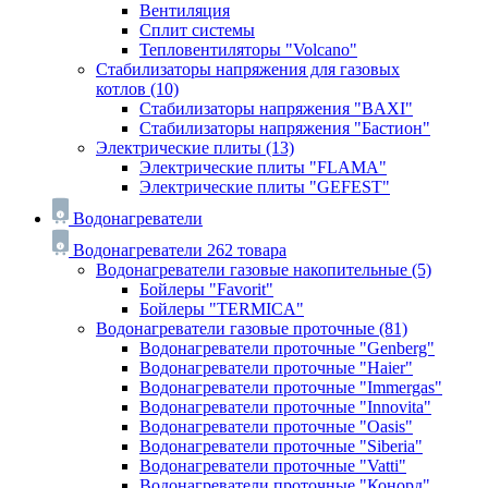
Вентиляция
Сплит системы
Тепловентиляторы "Volcano"
Стабилизаторы напряжения для газовых
котлов
(10)
Стабилизаторы напряжения "BAXI"
Стабилизаторы напряжения "Бастион"
Электрические плиты
(13)
Электрические плиты "FLAMA"
Электрические плиты "GEFEST"
Водонагреватели
Водонагреватели
262 товара
Водонагреватели газовые накопительные
(5)
Бойлеры "Favorit"
Бойлеры "TERMICA"
Водонагреватели газовые проточные
(81)
Водонагреватели проточные "Genberg"
Водонагреватели проточные "Haier"
Водонагреватели проточные "Immergas"
Водонагреватели проточные "Innovita"
Водонагреватели проточные "Oasis"
Водонагреватели проточные "Siberia"
Водонагреватели проточные "Vatti"
Водонагреватели проточные "Конорд"