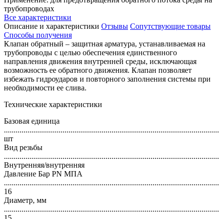
трубопроводах
Все характеристики
Описание и характеристики
Отзывы
Сопутствующие товары
Способы получения
Клапан обратный – защитная арматура, устанавливаемая на
трубопроводы с целью обеспечения единственного
направления движения внутренней среды, исключающая
возможность ее обратного движения. Клапан позволяет
избежать гидроударов и повторного заполнения системы при
необходимости ее слива.
Технические характеристики
Базовая единица
..............................................................................................................
шт
Вид резьбы
..............................................................................................................
Внутренняя/внутренняя
Давление Бар PN МПА
..............................................................................................................
16
Диаметр, мм
..............................................................................................................
15