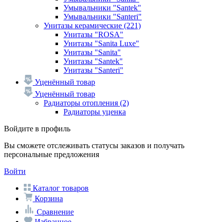
Умывальники "Santek"
Умывальники "Santeri"
Унитазы керамические
(221)
Унитазы "ROSA"
Унитазы "Sanita Luxe"
Унитазы "Sanita"
Унитазы "Santek"
Унитазы "Santeri"
Уценённый товар
Уценённый товар
Радиаторы отопления
(2)
Радиаторы уценка
Войдите в профиль
Вы сможете отслеживать статусы заказов и получать
персональные предложения
Войти
Каталог товаров
Корзина
Сравнение
Избранное