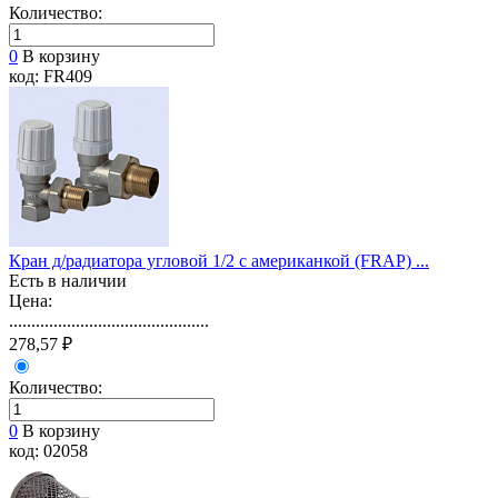
Количество:
0
В корзину
код: FR409
Кран д/радиатора угловой 1/2 с американкой (FRAP) ...
Есть в наличии
Цена:
.............................................
278,57 ₽
Количество:
0
В корзину
код: 02058