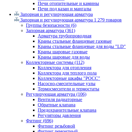
Печи отопительные и камины
Печи под казан и мангалы
Запорная и регулирующая арматура
Запорная и регулирующая арматура
1 279 товаров
Группы безопасности
(6)
Запорная арматура
(361)
Арматура трубопроводная
Краны стальные фланцевые газовые
Краны стальные фланцевые для воды "LD"
Краны шаровые газовые
Краны шаровые для воды
Коллекторные системы
(112)
Коллектора для отопления
Коллектора для теплого пола
Коллекторные шкафы "РОСС"
Насосно-смесительные узлы
Термосмесители и термостаты
Регулирующая арматура
(106)
Вентиля радиаторные
Обратные клапана
Предохранительные клапана
Регуляторы давления
Фитинг
(696)
Фитинг резьбовой
Фитинг ремонтный