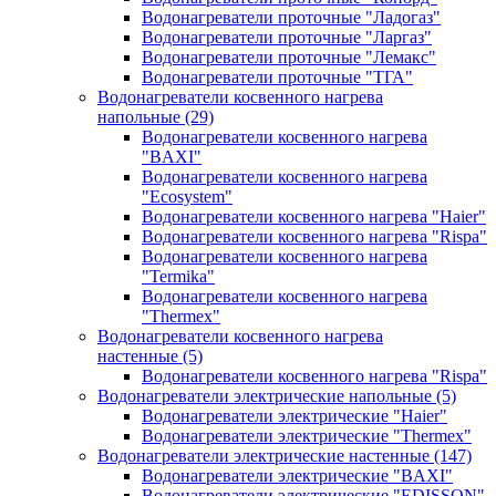
Водонагреватели проточные "Ладогаз"
Водонагреватели проточные "Ларгаз"
Водонагреватели проточные "Лемакс"
Водонагреватели проточные "ТГА"
Водонагреватели косвенного нагрева
напольные
(29)
Водонагреватели косвенного нагрева
"BAXI"
Водонагреватели косвенного нагрева
"Ecosystem"
Водонагреватели косвенного нагрева "Haier"
Водонагреватели косвенного нагрева "Rispa"
Водонагреватели косвенного нагрева
"Termika"
Водонагреватели косвенного нагрева
"Thermex"
Водонагреватели косвенного нагрева
настенные
(5)
Водонагреватели косвенного нагрева "Rispa"
Водонагреватели электрические напольные
(5)
Водонагреватели электрические "Haier"
Водонагреватели электрические "Thermex"
Водонагреватели электрические настенные
(147)
Водонагреватели электрические "BAXI"
Водонагреватели электрические "EDISSON"