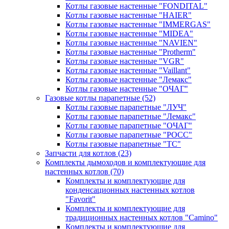
Котлы газовые настенные "FONDITAL"
Котлы газовые настенные "HAIER"
Котлы газовые настенные "IMMERGAS"
Котлы газовые настенные "MIDEA"
Котлы газовые настенные "NAVIEN"
Котлы газовые настенные "Protherm"
Котлы газовые настенные "VGR"
Котлы газовые настенные "Vaillant"
Котлы газовые настенные "Лемакс"
Котлы газовые настенные "ОЧАГ"
Газовые котлы парапетные
(52)
Котлы газовые парапетные "ЛУЧ"
Котлы газовые парапетные "Лемакс"
Котлы газовые парапетные "ОЧАГ"
Котлы газовые парапетные "РОСС"
Котлы газовые парапетные "ТС"
Запчасти для котлов
(23)
Комплекты дымоходов и комплектующие для
настенных котлов
(70)
Комплекты и комплектующие для
конденсационных настенных котлов
"Favorit"
Комплекты и комплектующие для
традиционных настенных котлов "Camino"
Комплекты и комплектующие для