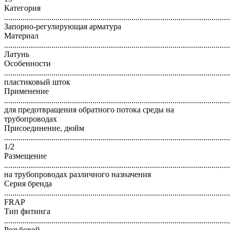
Категория
..............................................................................................................
Запорно-регулирующая арматура
Материал
..............................................................................................................
Латунь
Особенности
..............................................................................................................
пластиковый шток
Применение
..............................................................................................................
для предотвращения обратного потока среды на
трубопроводах
Присоединение, дюйм
..............................................................................................................
1/2
Размещение
..............................................................................................................
на трубопроводах различного назначения
Серия бренда
..............................................................................................................
FRAP
Тип фитинга
..............................................................................................................
Резьбовой