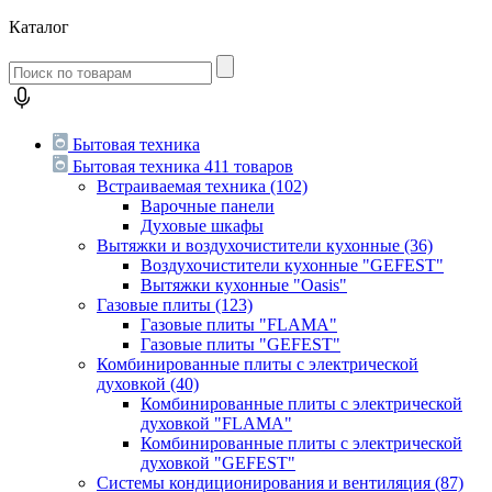
Каталог
Бытовая техника
Бытовая техника
411 товаров
Встраиваемая техника
(102)
Варочные панели
Духовые шкафы
Вытяжки и воздухочистители кухонные
(36)
Воздухочистители кухонные "GEFEST"
Вытяжки кухонные "Oasis"
Газовые плиты
(123)
Газовые плиты "FLAMA"
Газовые плиты "GEFEST"
Комбинированные плиты с электрической
духовкой
(40)
Комбинированные плиты с электрической
духовкой "FLAMA"
Комбинированные плиты с электрической
духовкой "GEFEST"
Системы кондиционирования и вентиляция
(87)