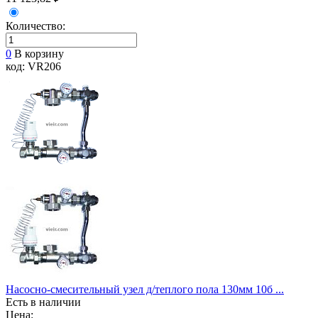
Количество:
0
В корзину
код: VR206
Насосно-смесительный узел д/теплого пола 130мм 10б ...
Есть в наличии
Цена: