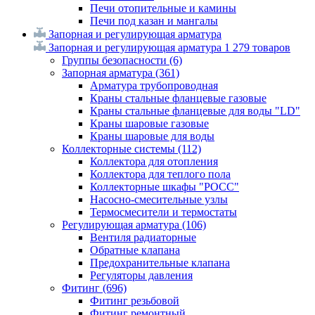
Печи отопительные и камины
Печи под казан и мангалы
Запорная и регулирующая арматура
Запорная и регулирующая арматура
1 279 товаров
Группы безопасности
(6)
Запорная арматура
(361)
Арматура трубопроводная
Краны стальные фланцевые газовые
Краны стальные фланцевые для воды "LD"
Краны шаровые газовые
Краны шаровые для воды
Коллекторные системы
(112)
Коллектора для отопления
Коллектора для теплого пола
Коллекторные шкафы "РОСС"
Насосно-смесительные узлы
Термосмесители и термостаты
Регулирующая арматура
(106)
Вентиля радиаторные
Обратные клапана
Предохранительные клапана
Регуляторы давления
Фитинг
(696)
Фитинг резьбовой
Фитинг ремонтный