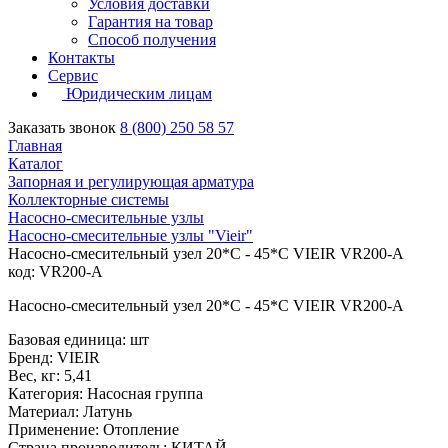
Условия доставки
Гарантия на товар
Способ получения
Контакты
Сервис
Юридическим лицам
Заказать звонок
8 (800) 250 58 57
Главная
Каталог
Запорная и регулирующая арматура
Коллекторные системы
Насосно-смесительные узлы
Насосно-смесительные узлы "Vieir"
Насосно-смесительный узел 20*С - 45*С VIEIR VR200-А
код: VR200-А
Насосно-смесительный узел 20*С - 45*С VIEIR VR200-А
Базовая единица: шт
Бренд: VIEIR
Вес, кг: 5,41
Категория: Насосная группа
Материал: Латунь
Применение: Отопление
Страна производитель: КИТАЙ