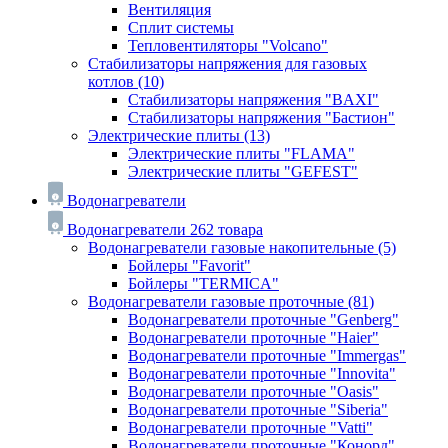
Вентиляция
Сплит системы
Тепловентиляторы "Volcano"
Стабилизаторы напряжения для газовых
котлов
(10)
Стабилизаторы напряжения "BAXI"
Стабилизаторы напряжения "Бастион"
Электрические плиты
(13)
Электрические плиты "FLAMA"
Электрические плиты "GEFEST"
Водонагреватели
Водонагреватели
262 товара
Водонагреватели газовые накопительные
(5)
Бойлеры "Favorit"
Бойлеры "TERMICA"
Водонагреватели газовые проточные
(81)
Водонагреватели проточные "Genberg"
Водонагреватели проточные "Haier"
Водонагреватели проточные "Immergas"
Водонагреватели проточные "Innovita"
Водонагреватели проточные "Oasis"
Водонагреватели проточные "Siberia"
Водонагреватели проточные "Vatti"
Водонагреватели проточные "Конорд"