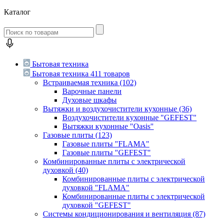
Каталог
Бытовая техника
Бытовая техника
411 товаров
Встраиваемая техника
(102)
Варочные панели
Духовые шкафы
Вытяжки и воздухочистители кухонные
(36)
Воздухочистители кухонные "GEFEST"
Вытяжки кухонные "Oasis"
Газовые плиты
(123)
Газовые плиты "FLAMA"
Газовые плиты "GEFEST"
Комбинированные плиты с электрической
духовкой
(40)
Комбинированные плиты с электрической
духовкой "FLAMA"
Комбинированные плиты с электрической
духовкой "GEFEST"
Системы кондиционирования и вентиляция
(87)