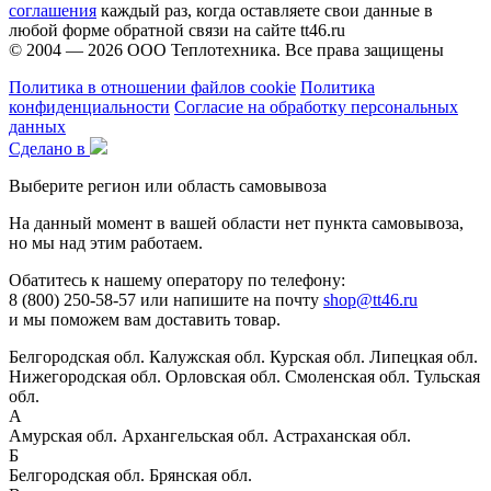
соглашения
каждый раз, когда оставляете свои данные в
любой форме обратной связи на сайте tt46.ru
© 2004 — 2026
ООО Теплотехника
. Все права защищены
Политика в отношении файлов cookie
Политика
конфиденциальности
Согласие на обработку персональных
данных
Сделано в
Выберите регион или область самовывоза
На данный момент в вашей области нет пункта самовывоза,
но мы над этим работаем.
Обатитесь к нашему оператору по телефону:
8 (800) 250-58-57 или напишите на почту
shop@tt46.ru
и мы поможем вам доставить товар.
Белгородская обл.
Калужская обл.
Курская обл.
Липецкая обл.
Нижегородская обл.
Орловская обл.
Смоленская обл.
Тульская
обл.
А
Амурская обл.
Архангельская обл.
Астраханская обл.
Б
Белгородская обл.
Брянская обл.