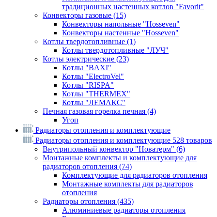
традиционных настенных котлов "Favorit"
Конвекторы газовые
(15)
Конвекторы напольные "Hosseven"
Конвекторы настенные "Hosseven"
Котлы твердотопливные
(1)
Котлы твердотопливные "ЛУЧ"
Котлы электрические
(23)
Котлы "BAXI"
Котлы "ElectroVel"
Котлы "RISPA"
Котлы "THERMEX"
Котлы "ЛЕМАКС"
Печная газовая горелка печная
(4)
Угоп
Радиаторы отопления и комплектующие
Радиаторы отопления и комплектующие
528 товаров
Внутрипольный конвектор "Новатерм"
(6)
Монтажные комплекты и комплектующие для
радиаторов отопления
(74)
Комплектующие для радиаторов отопления
Монтажные комплекты для радиаторов
отопления
Радиаторы отопления
(435)
Алюминиевые радиаторы отопления