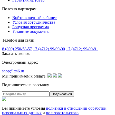
Гарантия на товар
Полезно партнерам
Войти в личный кабинет
Условия сотрудничества
Бонусная программа
Уставные документы
Телефон для связи:
8 (800) 250-58-57
+7 (4712) 99-99-90
+7 (4712) 99-99-91
Заказать звонок
Электронный адрес:
shop@tt46.ru
Мы принимаем к оплате:
Подпишитесь на рассылку
Вы принимаете условия
политики в отношении обработки
персональных данных
и
пользовательского