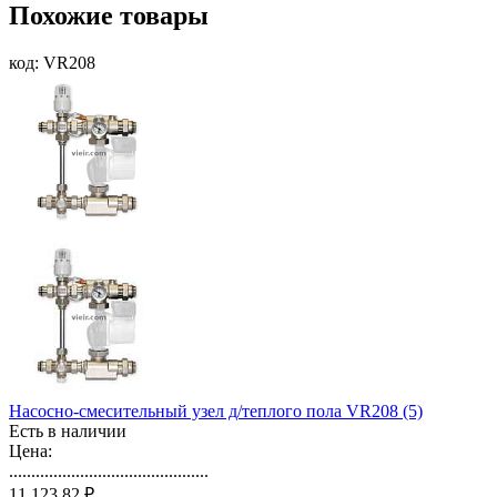
Похожие товары
код: VR208
Насосно-смесительный узел д/теплого пола VR208 (5)
Есть в наличии
Цена:
.............................................
11 123,82 ₽