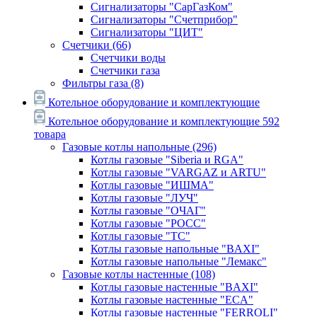
Сигнализаторы "СарГазКом"
Сигнализаторы "Счетприбор"
Сигнализаторы "ЦИТ"
Счетчики
(66)
Счетчики воды
Счетчики газа
Фильтры газа
(8)
Котельное оборудование и комплектующие
Котельное оборудование и комплектующие
592
товара
Газовые котлы напольные
(296)
Котлы газовые "Siberia и RGA"
Котлы газовые "VARGAZ и ARTU"
Котлы газовые "ИШМА"
Котлы газовые "ЛУЧ"
Котлы газовые "ОЧАГ"
Котлы газовые "РОСС"
Котлы газовые "ТС"
Котлы газовые напольные "BAXI"
Котлы газовые напольные "Лемакс"
Газовые котлы настенные
(108)
Котлы газовые настенные "BAXI"
Котлы газовые настенные "ECA"
Котлы газовые настенные "FERROLI"