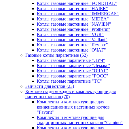
Котлы газовые настенные "FONDITAL"
Котлы газовые настенные "HAIER"
Котлы газовые настенные "IMMERGAS"
Котлы газовые настенные "MIDEA"
Котлы газовые настенные "NAVIEN"
Котлы газовые настенные "Protherm"
Котлы газовые настенные "VGR"
Котлы газовые настенные "Vaillant"
Котлы газовые настенные "Лемакс"
Котлы газовые настенные "ОЧАГ"
Газовые котлы парапетные
(52)
Котлы газовые парапетные "ЛУЧ"
Котлы газовые парапетные "Лемакс"
Котлы газовые парапетные "ОЧАГ"
Котлы газовые парапетные "РОСС"
Котлы газовые парапетные "ТС"
Запчасти для котлов
(23)
Комплекты дымоходов и комплектующие для
настенных котлов
(70)
Комплекты и комплектующие для
конденсационных настенных котлов
"Favorit"
Комплекты и комплектующие для
традиционных настенных котлов "Camino"
Комплекты и комплектующие для