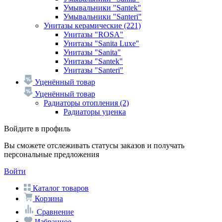
Умывальники "Santek"
Умывальники "Santeri"
Унитазы керамические
(221)
Унитазы "ROSA"
Унитазы "Sanita Luxe"
Унитазы "Sanita"
Унитазы "Santek"
Унитазы "Santeri"
Уценённый товар
Уценённый товар
Радиаторы отопления
(2)
Радиаторы уценка
Войдите в профиль
Вы сможете отслеживать статусы заказов и получать
персональные предложения
Войти
Каталог товаров
Корзина
Сравнение
Избранное