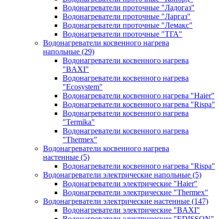
Водонагреватели проточные "Ладогаз"
Водонагреватели проточные "Ларгаз"
Водонагреватели проточные "Лемакс"
Водонагреватели проточные "ТГА"
Водонагреватели косвенного нагрева
напольные
(29)
Водонагреватели косвенного нагрева
"BAXI"
Водонагреватели косвенного нагрева
"Ecosystem"
Водонагреватели косвенного нагрева "Haier"
Водонагреватели косвенного нагрева "Rispa"
Водонагреватели косвенного нагрева
"Termika"
Водонагреватели косвенного нагрева
"Thermex"
Водонагреватели косвенного нагрева
настенные
(5)
Водонагреватели косвенного нагрева "Rispa"
Водонагреватели электрические напольные
(5)
Водонагреватели электрические "Haier"
Водонагреватели электрические "Thermex"
Водонагреватели электрические настенные
(147)
Водонагреватели электрические "BAXI"
Водонагреватели электрические "EDISSON"