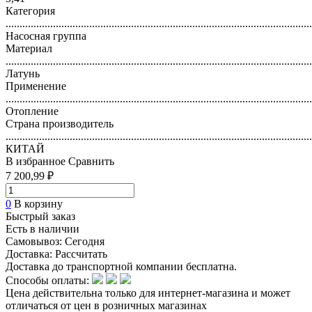
Категория
..............................................................................................................
Насосная группа
Материал
..............................................................................................................
Латунь
Применение
..............................................................................................................
Отопление
Страна производитель
..............................................................................................................
КИТАЙ
В избранное
Сравнить
7 200,99 ₽
0
В корзину
Быстрый заказ
Есть в наличии
Самовывоз:
Сегодня
Доставка:
Рассчитать
Доставка до транспортной компании бесплатна.
Способы оплаты:
Цена действительна только для интернет-магазина и может
отличаться от цен в розничных магазинах