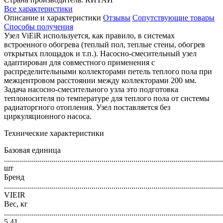
Все характеристики
Описание и характеристики
Отзывы
Сопутствующие товары
Способы получения
Узел ViEiR используется, как правило, в системах
встроенного обогрева (теплый пол, теплые стены, обогрев
открытых площадок и т.п.). Насосно-смесительный узел
адаптирован для совместного применения с
распределительными коллекторами петель теплого пола при
межцентровом расстоянии между коллекторами 200 мм.
Задача насосно-смесительного узла это подготовка
теплоносителя по температуре для теплого пола от системы
радиаторгного отопления. Узел поставляется без
циркуляционного насоса.
Технические характеристики
Базовая единица
..............................................................................................................
шт
Бренд
..............................................................................................................
VIEIR
Вес, кг
..............................................................................................................
5,41