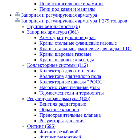
Печи отопительные и камины
Печи под казан и мангалы
Запорная и регулирующая арматура
Запорная и регулирующая арматура
1 279 товаров
Группы безопасности
(6)
Запорная арматура
(361)
Арматура трубопроводная
Краны стальные фланцевые газовые
Краны стальные фланцевые для воды "LD"
Краны шаровые газовые
Краны шаровые для воды
Коллекторные системы
(112)
Коллектора для отопления
Коллектора для теплого пола
Коллекторные шкафы "РОСС"
Насосно-смесительные узлы
Термосмесители и термостаты
Регулирующая арматура
(106)
Вентиля радиаторные
Обратные клапана
Предохранительные клапана
Регуляторы давления
Фитинг
(696)
Фитинг резьбовой
Фитинг ремонтный