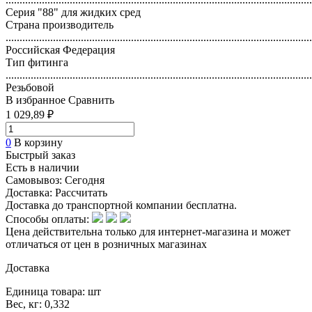
Серия "88" для жидких сред
Страна производитель
..............................................................................................................
Российская Федерация
Тип фитинга
..............................................................................................................
Резьбовой
В избранное
Сравнить
1 029,89 ₽
0
В корзину
Быстрый заказ
Есть в наличии
Самовывоз:
Сегодня
Доставка:
Рассчитать
Доставка до транспортной компании бесплатна.
Способы оплаты:
Цена действительна только для интернет-магазина и может
отличаться от цен в розничных магазинах
Доставка
Единица товара: шт
Вес, кг: 0,332