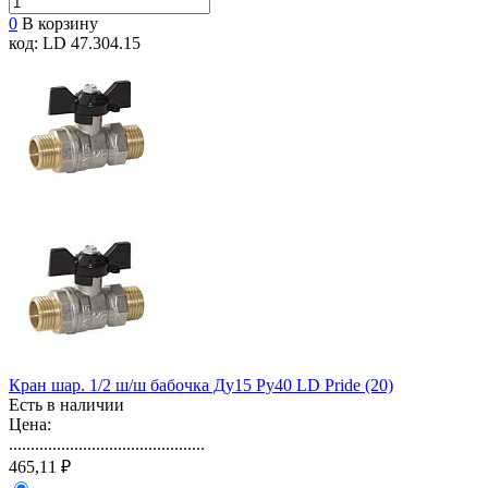
0
В корзину
код: LD 47.304.15
Кран шар. 1/2 ш/ш бабочка Ду15 Ру40 LD Pride (20)
Есть в наличии
Цена:
.............................................
465,11 ₽