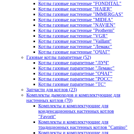
Котлы газовые настенные "FONDITAL"
Котлы газовые настенные "HAIER"
Котлы газовые настенные "IMMERGAS"
Котлы газовые настенные "MIDEA"
Котлы газовые настенные "NAVIEN"
Котлы газовые настенные "Protherm"
Котлы газовые настенные "VGR"
Котлы газовые настенные "Vaillant"
Котлы газовые настенные "Лемакс"
Котлы газовые настенные "ОЧАГ"
Газовые котлы парапетные
(52)
Котлы газовые парапетные "ЛУЧ"
Котлы газовые парапетные "Лемакс"
Котлы газовые парапетные "ОЧАГ"
Котлы газовые парапетные "РОСС"
Котлы газовые парапетные "ТС"
Запчасти для котлов
(23)
Комплекты дымоходов и комплектующие для
настенных котлов
(70)
Комплекты и комплектующие для
конденсационных настенных котлов
"Favorit"
Комплекты и комплектующие для
традиционных настенных котлов "Camino"
Комплекты и комплектующие для