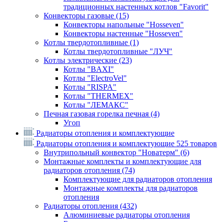
традиционных настенных котлов "Favorit"
Конвекторы газовые
(15)
Конвекторы напольные "Hosseven"
Конвекторы настенные "Hosseven"
Котлы твердотопливные
(1)
Котлы твердотопливные "ЛУЧ"
Котлы электрические
(23)
Котлы "BAXI"
Котлы "ElectroVel"
Котлы "RISPA"
Котлы "THERMEX"
Котлы "ЛЕМАКС"
Печная газовая горелка печная
(4)
Угоп
Радиаторы отопления и комплектующие
Радиаторы отопления и комплектующие
525 товаров
Внутрипольный конвектор "Новатерм"
(6)
Монтажные комплекты и комплектующие для
радиаторов отопления
(74)
Комплектующие для радиаторов отопления
Монтажные комплекты для радиаторов
отопления
Радиаторы отопления
(432)
Алюминиевые радиаторы отопления