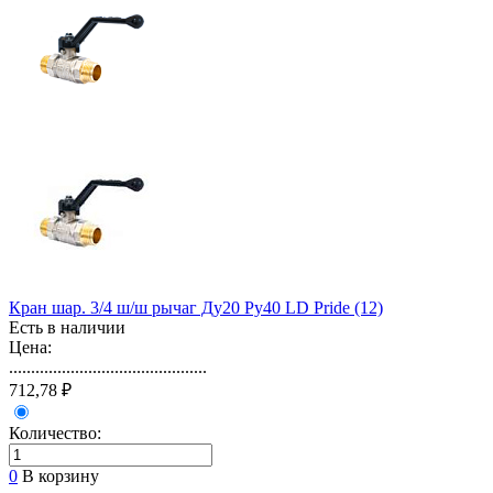
Кран шар. 3/4 ш/ш рычаг Ду20 Ру40 LD Pride (12)
Есть в наличии
Цена:
.............................................
712,78 ₽
Количество:
0
В корзину