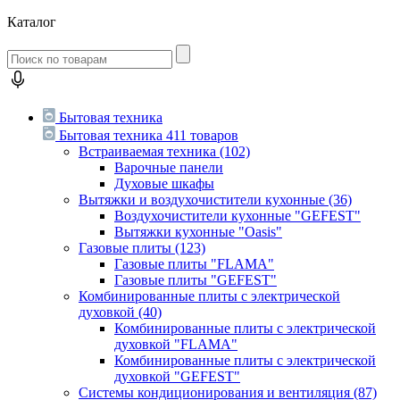
Каталог
Бытовая техника
Бытовая техника
411 товаров
Встраиваемая техника
(102)
Варочные панели
Духовые шкафы
Вытяжки и воздухочистители кухонные
(36)
Воздухочистители кухонные "GEFEST"
Вытяжки кухонные "Oasis"
Газовые плиты
(123)
Газовые плиты "FLAMA"
Газовые плиты "GEFEST"
Комбинированные плиты с электрической
духовкой
(40)
Комбинированные плиты с электрической
духовкой "FLAMA"
Комбинированные плиты с электрической
духовкой "GEFEST"
Системы кондиционирования и вентиляция
(87)