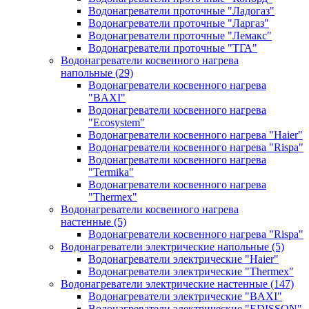
Водонагреватели проточные "Ладогаз"
Водонагреватели проточные "Ларгаз"
Водонагреватели проточные "Лемакс"
Водонагреватели проточные "ТГА"
Водонагреватели косвенного нагрева
напольные
(29)
Водонагреватели косвенного нагрева
"BAXI"
Водонагреватели косвенного нагрева
"Ecosystem"
Водонагреватели косвенного нагрева "Haier"
Водонагреватели косвенного нагрева "Rispa"
Водонагреватели косвенного нагрева
"Termika"
Водонагреватели косвенного нагрева
"Thermex"
Водонагреватели косвенного нагрева
настенные
(5)
Водонагреватели косвенного нагрева "Rispa"
Водонагреватели электрические напольные
(5)
Водонагреватели электрические "Haier"
Водонагреватели электрические "Thermex"
Водонагреватели электрические настенные
(147)
Водонагреватели электрические "BAXI"
Водонагреватели электрические "EDISSON"