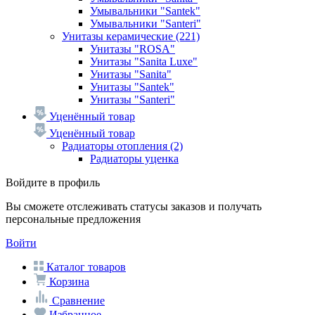
Умывальники "Santek"
Умывальники "Santeri"
Унитазы керамические
(221)
Унитазы "ROSA"
Унитазы "Sanita Luxe"
Унитазы "Sanita"
Унитазы "Santek"
Унитазы "Santeri"
Уценённый товар
Уценённый товар
Радиаторы отопления
(2)
Радиаторы уценка
Войдите в профиль
Вы сможете отслеживать статусы заказов и получать
персональные предложения
Войти
Каталог товаров
Корзина
Сравнение
Избранное