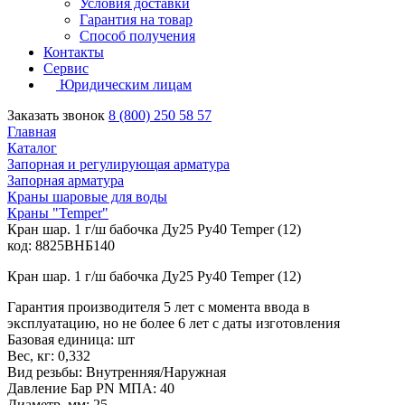
Условия доставки
Гарантия на товар
Способ получения
Контакты
Сервис
Юридическим лицам
Заказать звонок
8 (800) 250 58 57
Главная
Каталог
Запорная и регулирующая арматура
Запорная арматура
Краны шаровые для воды
Краны "Temper"
Кран шар. 1 г/ш бабочка Ду25 Ру40 Temper (12)
код: 8825ВНБ140
Кран шар. 1 г/ш бабочка Ду25 Ру40 Temper (12)
Гарантия производителя 5 лет с момента ввода в
эксплуатацию, но не более 6 лет с даты изготовления
Базовая единица: шт
Вес, кг: 0,332
Вид резьбы: Внутренняя/Наружная
Давление Бар PN МПА: 40
Диаметр, мм: 25