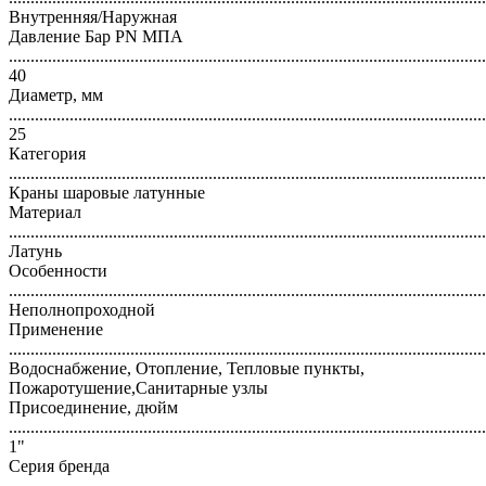
Внутренняя/Наружная
Давление Бар PN МПА
..............................................................................................................
40
Диаметр, мм
..............................................................................................................
25
Категория
..............................................................................................................
Краны шаровые латунные
Материал
..............................................................................................................
Латунь
Особенности
..............................................................................................................
Неполнопроходной
Применение
..............................................................................................................
Водоснабжение, Отопление, Тепловые пункты,
Пожаротушение,Санитарные узлы
Присоединение, дюйм
..............................................................................................................
1"
Серия бренда
..............................................................................................................