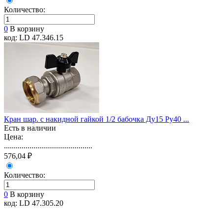
Количество:
0
В корзину
код: LD 47.346.15
Кран шар. с накидной гайкой 1/2 бабочка Ду15 Ру40 ...
Есть в наличии
Цена:
.............................................
576,04 ₽
Количество:
0
В корзину
код: LD 47.305.20