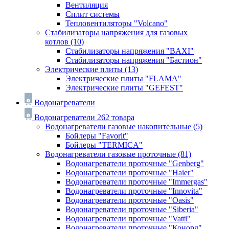
Вентиляция
Сплит системы
Тепловентиляторы "Volcano"
Стабилизаторы напряжения для газовых
котлов
(10)
Стабилизаторы напряжения "BAXI"
Стабилизаторы напряжения "Бастион"
Электрические плиты
(13)
Электрические плиты "FLAMA"
Электрические плиты "GEFEST"
Водонагреватели
Водонагреватели
262 товара
Водонагреватели газовые накопительные
(5)
Бойлеры "Favorit"
Бойлеры "TERMICA"
Водонагреватели газовые проточные
(81)
Водонагреватели проточные "Genberg"
Водонагреватели проточные "Haier"
Водонагреватели проточные "Immergas"
Водонагреватели проточные "Innovita"
Водонагреватели проточные "Oasis"
Водонагреватели проточные "Siberia"
Водонагреватели проточные "Vatti"
Водонагреватели проточные "Конорд"