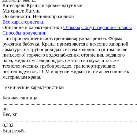
Категория: Краны шаровые латунные
Материал: Латунь
Особенности: Неполнопроходной
Все характеристики
Описание и характеристики
Отзывы
Сопутствующие товары
Способы получения
Тип присоединения:внутренняя/наружная резьба. Форма
рукоятки:бабочка. Краны применяются в качестве запорной
арматуры на трубопроводах систем холодного (в том числе
питьевого) горячего водоснабжения, отопления, водяного
пара, жидких углеводородов, сжатого воздуха, а так же
технологических трубопроводах, транспортирующих
нефтепродуктов, ГСМ и другие жидкости, не агрессивные к
материалам крана.
Технические характеристики
Базовая единица
..............................................................................................................
шт
Вес, кг
..............................................................................................................
0,332
Вид резьбы
..............................................................................................................