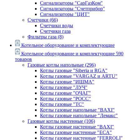
Сигнализаторы "СарГазКом"
Сигнализаторы "Счетприбор"
Сигнализаторы "ЦИТ"
Счетчики
(66)
Счетчики воды
Счетчики газа
Фильтры газа
(8)
Котельное оборудование и комплектующие
Котельное оборудование и комплектующие
590
товаров
Газовые котлы напольные
(296)
Котлы газовые "Siberia и RGA"
Котлы газовые "VARGAZ и ARTU"
Котлы газовые "ИШМА"
Котлы газовые "ЛУЧ"
Котлы газовые "ОЧАГ"
Котлы газовые "РОСС"
Котлы газовые "ТС"
Котлы газовые напольные "BAXI"
Котлы газовые напольные "Лемакс"
Газовые котлы настенные
(106)
Котлы газовые настенные "BAXI"
Котлы газовые настенные "ECA"
Котлы газовые настенные "FERROLI"