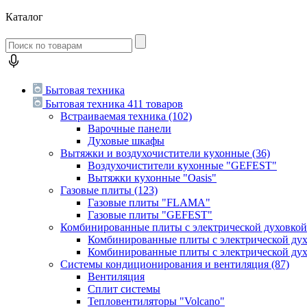
Каталог
Бытовая техника
Бытовая техника
411 товаров
Встраиваемая техника
(102)
Варочные панели
Духовые шкафы
Вытяжки и воздухочистители кухонные
(36)
Воздухочистители кухонные "GEFEST"
Вытяжки кухонные "Oasis"
Газовые плиты
(123)
Газовые плиты "FLAMA"
Газовые плиты "GEFEST"
Комбинированные плиты с электрической духовко
Комбинированные плиты с электрической д
Комбинированные плиты с электрической ду
Системы кондиционирования и вентиляция
(87)
Вентиляция
Сплит системы
Тепловентиляторы "Volcano"