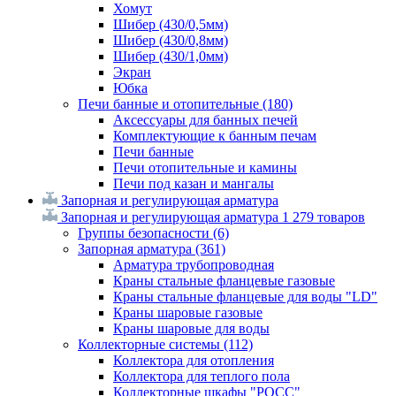
Хомут
Шибер (430/0,5мм)
Шибер (430/0,8мм)
Шибер (430/1,0мм)
Экран
Юбка
Печи банные и отопительные
(180)
Аксессуары для банных печей
Комплектующие к банным печам
Печи банные
Печи отопительные и камины
Печи под казан и мангалы
Запорная и регулирующая арматура
Запорная и регулирующая арматура
1 279 товаров
Группы безопасности
(6)
Запорная арматура
(361)
Арматура трубопроводная
Краны стальные фланцевые газовые
Краны стальные фланцевые для воды "LD"
Краны шаровые газовые
Краны шаровые для воды
Коллекторные системы
(112)
Коллектора для отопления
Коллектора для теплого пола
Коллекторные шкафы "РОСС"