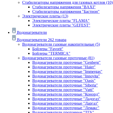
Стабилизаторы напряжения для газовых котлов
(10)
Стабилизаторы напряжения "BAXI"
Стабилизаторы напряжения "Бастион"
Электрические плиты
(13)
Электрические плиты "FLAMA"
Электрические плиты "GEFEST"
Водонагреватели
Водонагреватели
262 товара
Водонагреватели газовые накопительные
(5)
Бойлеры "Favorit"
Бойлеры "TERMICA"
Водонагреватели газовые проточные
(81)
Водонагреватели проточные "Genberg"
Водонагреватели проточные "Haier"
Водонагреватели проточные "Immergas"
Водонагреватели проточные "Innovita"
Водонагреватели проточные "Oasis"
Водонагреватели проточные "Siberia"
Водонагреватели проточные "Vatti"
Водонагреватели проточные "Конорд"
Водонагреватели проточные "Ладогаз"
Водонагреватели проточные "Ларгаз"
Водонагреватели проточные "Лемакс"
Водонагреватели проточные "ТГА"