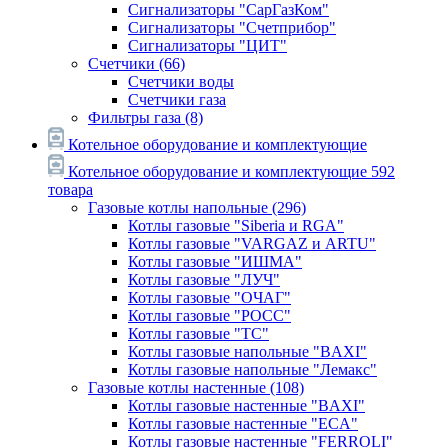
Сигнализаторы "СарГазКом"
Сигнализаторы "Счетприбор"
Сигнализаторы "ЦИТ"
Счетчики
(66)
Счетчики воды
Счетчики газа
Фильтры газа
(8)
Котельное оборудование и комплектующие
Котельное оборудование и комплектующие
592
товара
Газовые котлы напольные
(296)
Котлы газовые "Siberia и RGA"
Котлы газовые "VARGAZ и ARTU"
Котлы газовые "ИШМА"
Котлы газовые "ЛУЧ"
Котлы газовые "ОЧАГ"
Котлы газовые "РОСС"
Котлы газовые "ТС"
Котлы газовые напольные "BAXI"
Котлы газовые напольные "Лемакс"
Газовые котлы настенные
(108)
Котлы газовые настенные "BAXI"
Котлы газовые настенные "ECA"
Котлы газовые настенные "FERROLI"