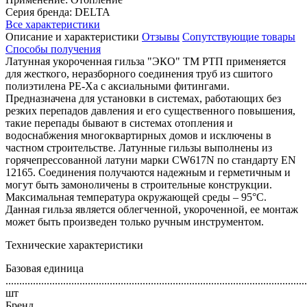
Серия бренда: DELTA
Все характеристики
Описание и характеристики
Отзывы
Сопутствующие товары
Способы получения
Латунная укороченная гильза "ЭКО" ТМ РТП применяется
для жесткого, неразборного соединения труб из сшитого
полиэтилена PE-Xa с аксиальными фитингами.
Предназначена для установки в системах, работающих без
резких перепадов давления и его существенного повышения,
такие перепады бывают в системах отопления и
водоснабжения многоквартирных домов и исключены в
частном строительстве. Латунные гильзы выполнены из
горячепрессованной латуни марки СW617N по стандарту EN
12165. Соединения получаются надежным и герметичным и
могут быть замоноличены в строительные конструкции.
Максимальная температура окружающей среды – 95°С.
Данная гильза является облегченной, укороченной, ее монтаж
может быть произведен только ручным инструментом.
Технические характеристики
Базовая единица
..............................................................................................................
шт
Бренд