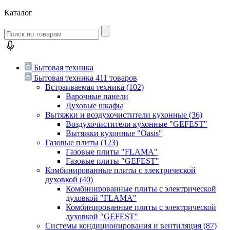
Каталог
Бытовая техника
Бытовая техника
411 товаров
Встраиваемая техника
(102)
Варочные панели
Духовые шкафы
Вытяжки и воздухочистители кухонные
(36)
Воздухочистители кухонные "GEFEST"
Вытяжки кухонные "Oasis"
Газовые плиты
(123)
Газовые плиты "FLAMA"
Газовые плиты "GEFEST"
Комбинированные плиты с электрической
духовкой
(40)
Комбинированные плиты с электрической
духовкой "FLAMA"
Комбинированные плиты с электрической
духовкой "GEFEST"
Системы кондиционирования и вентиляция
(87)