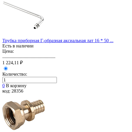
Трубка приборная Г-образная аксиальная лат 16 * 50 ...
Есть в наличии
Цена:
.............................................
1 224,11 ₽
Количество:
0
В корзину
код: 28356