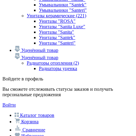
Умывальники "Santek"
Умывальники "Santeri"
Унитазы керамические
(221)
Унитазы "ROSA"
Унитазы "Sanita Luxe"
Унитазы "Sanita"
Унитазы "Santek"
Унитазы "Santeri"
Уценённый товар
Уценённый товар
Радиаторы отопления
(2)
Радиаторы уценка
Войдите в профиль
Вы сможете отслеживать статусы заказов и получать
персональные предложения
Войти
Каталог товаров
Корзина
Сравнение
Избранное