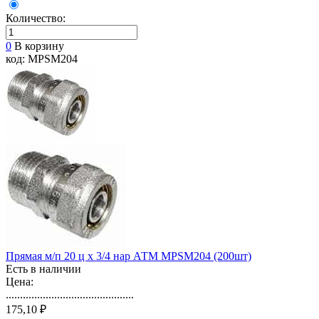
Количество:
0
В корзину
код: MPSM204
Прямая м/п 20 ц х 3/4 нар АТМ MPSM204 (200шт)
Есть в наличии
Цена:
.............................................
175,10 ₽