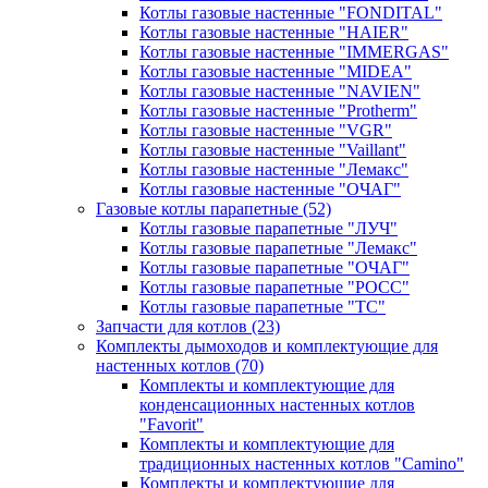
Котлы газовые настенные "FONDITAL"
Котлы газовые настенные "HAIER"
Котлы газовые настенные "IMMERGAS"
Котлы газовые настенные "MIDEA"
Котлы газовые настенные "NAVIEN"
Котлы газовые настенные "Protherm"
Котлы газовые настенные "VGR"
Котлы газовые настенные "Vaillant"
Котлы газовые настенные "Лемакс"
Котлы газовые настенные "ОЧАГ"
Газовые котлы парапетные
(52)
Котлы газовые парапетные "ЛУЧ"
Котлы газовые парапетные "Лемакс"
Котлы газовые парапетные "ОЧАГ"
Котлы газовые парапетные "РОСС"
Котлы газовые парапетные "ТС"
Запчасти для котлов
(23)
Комплекты дымоходов и комплектующие для
настенных котлов
(70)
Комплекты и комплектующие для
конденсационных настенных котлов
"Favorit"
Комплекты и комплектующие для
традиционных настенных котлов "Camino"
Комплекты и комплектующие для