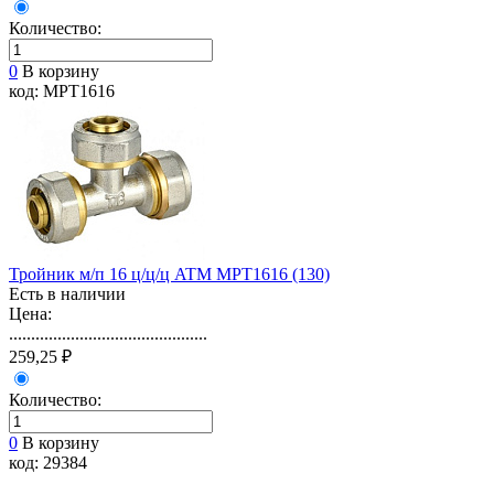
Количество:
0
В корзину
код: MPT1616
Тройник м/п 16 ц/ц/ц ATM MPT1616 (130)
Есть в наличии
Цена:
.............................................
259,25 ₽
Количество:
0
В корзину
код: 29384