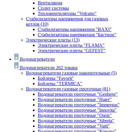
Вентиляция
Сплит системы
Тепловентиляторы "Volcano"
Стабилизаторы напряжения для газовых
котлов
(10)
Стабилизаторы напряжения "BAXI"
Стабилизаторы напряжения "Бастион"
Электрические плиты
(13)
Электрические плиты "FLAMA"
Электрические плиты "GEFEST"
Водонагреватели
Водонагреватели
262 товара
Водонагреватели газовые накопительные
(5)
Бойлеры "Favorit"
Бойлеры "TERMICA"
Водонагреватели газовые проточные
(81)
Водонагреватели проточные "Genberg"
Водонагреватели проточные "Haier"
Водонагреватели проточные "Immergas"
Водонагреватели проточные "Innovita"
Водонагреватели проточные "Oasis"
Водонагреватели проточные "Siberia"
Водонагреватели проточные "Vatti"
Водонагреватели проточные "Конорд"