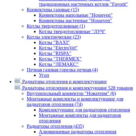
традиционных настенных котлов "Favorit"
Конвекторы газовые
(15)
Конвекторы напольные "Hosseven"
Конвекторы настенные "Hosseven"
Котлы твердотопливные
(1)
Котлы твердотопливные "ЛУЧ"
Котлы электрические
(23)
Котлы "BAXI"
Котлы "ElectroVel"
Котлы "RISPA"
Котлы "THERMEX"
Котлы "ЛЕМАКС"
Печная газовая горелка печная
(4)
Угоп
Радиаторы отопления и комплектующие
Радиаторы отопления и комплектующие
528 товаров
Внутрипольный конвектор "Новатерм"
(6)
Монтажные комплекты и комплектующие для
радиаторов отопления
(74)
Комплектующие для радиаторов отопления
Монтажные комплекты для радиаторов
отопления
Радиаторы отопления
(435)
Алюминиевые радиаторы отопления