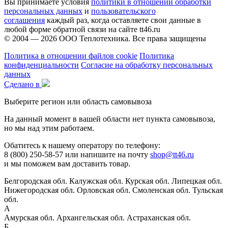
Вы принимаете условия
политики в отношении обработки
персональных данных
и
пользовательского
соглашения
каждый раз, когда оставляете свои данные в
любой форме обратной связи на сайте tt46.ru
© 2004 — 2026
ООО Теплотехника
. Все права защищены
Политика в отношении файлов cookie
Политика
конфиденциальности
Согласие на обработку персональных
данных
Сделано в
Выберите регион или область самовывоза
На данный момент в вашей области нет пункта самовывоза,
но мы над этим работаем.
Обатитесь к нашему оператору по телефону:
8 (800) 250-58-57 или напишите на почту
shop@tt46.ru
и мы поможем вам доставить товар.
Белгородская обл.
Калужская обл.
Курская обл.
Липецкая обл.
Нижегородская обл.
Орловская обл.
Смоленская обл.
Тульская
обл.
А
Амурская обл.
Архангельская обл.
Астраханская обл.
Б