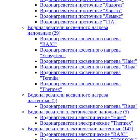
Водонагреватели проточные "Ладогаз"
Водонагреватели проточные "Ларгаз"
Водонагреватели проточные "Лемакс"
Водонагреватели проточные "ТГА"
Водонагреватели косвенного нагрева
напольные
(29)
Водонагреватели косвенного нагрева
"BAXI"
Водонагреватели косвенного нагрева
"Ecosystem"
Водонагреватели косвенного нагрева "Haier"
Водонагреватели косвенного нагрева "Rispa"
Водонагреватели косвенного нагрева
"Termika"
Водонагреватели косвенного нагрева
"Thermex"
Водонагреватели косвенного нагрева
настенные
(5)
Водонагреватели косвенного нагрева "Rispa"
Водонагреватели электрические напольные
(5)
Водонагреватели электрические "Haier"
Водонагреватели электрические "Thermex"
Водонагреватели электрические настенные
(147)
Водонагреватели электрические "BAXI"
Водонагреватели электрические "EDISSON"