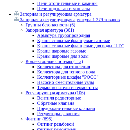
Печи отопительные и камины
Печи под казан и мангалы
Запорная и регулирующая арматура
Запорная и регулирующая арматура
1 279 товаров
Группы безопасности
(6)
Запорная арматура
(361)
Арматура трубопроводная
Краны стальные фланцевые газовые
Краны стальные фланцевые для воды "LD"
Краны шаровые газовые
Краны шаровые для воды
Коллекторные системы
(112)
Коллектора для отопления
Коллектора для теплого пола
Коллекторные шкафы "РОСС"
Насосно-смесительные узлы
Термосмесители и термостаты
Регулирующая арматура
(106)
Вентиля радиаторные
Обратные клапана
Предохранительные клапана
Регуляторы давления
Фитинг
(696)
Фитинг резьбовой
Фитинг ремонтный