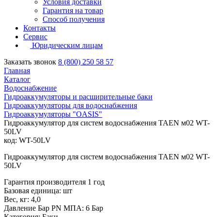
Условия доставки
Гарантия на товар
Способ получения
Контакты
Сервис
Юридическим лицам
Заказать звонок
8 (800) 250 58 57
Главная
Каталог
Водоснабжение
Гидроаккумуляторы и расширительные баки
Гидроаккумуляторы для водоснабжения
Гидроаккумуляторы "OASIS"
Гидроаккумулятор для систем водоснабжения TAEN м02 WT-
50LV
код: WT-50LV
Гидроаккумулятор для систем водоснабжения TAEN м02 WT-
50LV
Гарантия производителя 1 год
Базовая единица: шт
Вес, кг: 4,0
Давление Бар PN МПА: 6 Бар
Категория: Баки