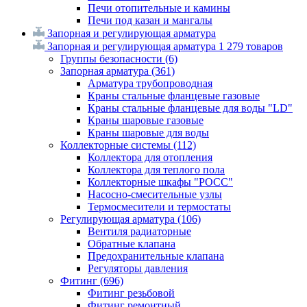
Печи отопительные и камины
Печи под казан и мангалы
Запорная и регулирующая арматура
Запорная и регулирующая арматура
1 279 товаров
Группы безопасности
(6)
Запорная арматура
(361)
Арматура трубопроводная
Краны стальные фланцевые газовые
Краны стальные фланцевые для воды "LD"
Краны шаровые газовые
Краны шаровые для воды
Коллекторные системы
(112)
Коллектора для отопления
Коллектора для теплого пола
Коллекторные шкафы "РОСС"
Насосно-смесительные узлы
Термосмесители и термостаты
Регулирующая арматура
(106)
Вентиля радиаторные
Обратные клапана
Предохранительные клапана
Регуляторы давления
Фитинг
(696)
Фитинг резьбовой
Фитинг ремонтный