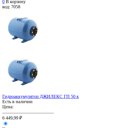
0
В корзину
код: 7058
Гидроаккумулятор ДЖИЛЕКС ГП 50 к
Есть в наличии
Цена:
.............................................
6 449,99 ₽