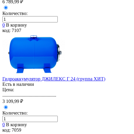
6 789,99 ₽
Количество:
0
В корзину
код: 7107
Гидроаккумулятор ДЖИЛЕКС Г 24 (группа ХИТ)
Есть в наличии
Цена:
.............................................
3 109,99 ₽
Количество:
0
В корзину
код: 7059