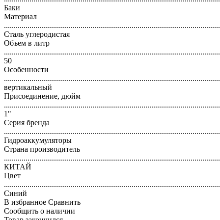
Баки
Материал
..............................................................................................................
Сталь углеродистая
Объем в литр
..............................................................................................................
50
Особенности
..............................................................................................................
вертикальный
Присоединение, дюйм
..............................................................................................................
1"
Серия бренда
..............................................................................................................
Гидроаккумуляторы
Страна производитель
..............................................................................................................
КИТАЙ
Цвет
..............................................................................................................
Синий
В избранное
Сравнить
Сообщить о наличии
Товар закончился