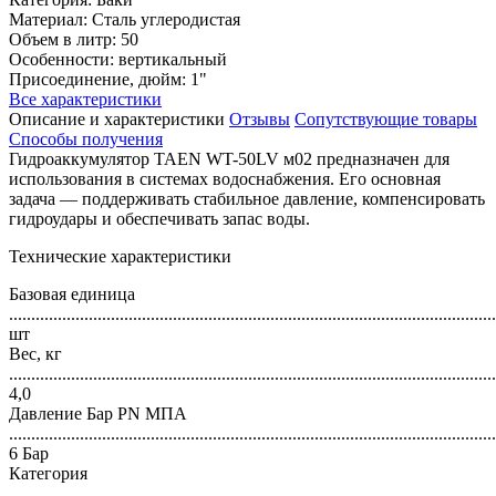
Материал: Сталь углеродистая
Объем в литр: 50
Особенности: вертикальный
Присоединение, дюйм: 1"
Все характеристики
Описание и характеристики
Отзывы
Сопутствующие товары
Способы получения
Гидроаккумулятор TAEN WT-50LV м02 предназначен для
использования в системах водоснабжения. Его основная
задача — поддерживать стабильное давление, компенсировать
гидроудары и обеспечивать запас воды.
Технические характеристики
Базовая единица
..............................................................................................................
шт
Вес, кг
..............................................................................................................
4,0
Давление Бар PN МПА
..............................................................................................................
6 Бар
Категория
..............................................................................................................