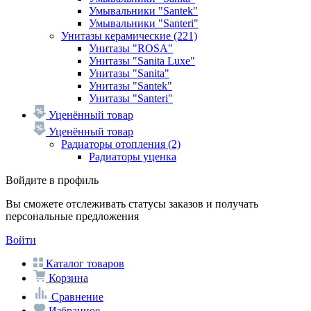
Умывальники "Santek"
Умывальники "Santeri"
Унитазы керамические
(221)
Унитазы "ROSA"
Унитазы "Sanita Luxe"
Унитазы "Sanita"
Унитазы "Santek"
Унитазы "Santeri"
Уценённый товар
Уценённый товар
Радиаторы отопления
(2)
Радиаторы уценка
Войдите в профиль
Вы сможете отслеживать статусы заказов и получать
персональные предложения
Войти
Каталог товаров
Корзина
Сравнение
Избранное