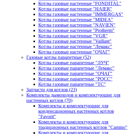
Котлы газовые настенные "FONDITAL"
Котлы газовые настенные "HAIER"
Котлы газовые настенные "IMMERGAS"
Котлы газовые настенные "MIDEA"
Котлы газовые настенные "NAVIEN"
Котлы газовые настенные "Protherm"
Котлы газовые настенные "VGR"
Котлы газовые настенные "Vaillant"
Котлы газовые настенные "Лемакс"
Котлы газовые настенные "ОЧАГ"
Газовые котлы парапетные
(52)
Котлы газовые парапетные "ЛУЧ"
Котлы газовые парапетные "Лемакс"
Котлы газовые парапетные "ОЧАГ"
Котлы газовые парапетные "РОСС"
Котлы газовые парапетные "ТС"
Запчасти для котлов
(23)
Комплекты дымоходов и комплектующие для
настенных котлов
(70)
Комплекты и комплектующие для
конденсационных настенных котлов
"Favorit"
Комплекты и комплектующие для
традиционных настенных котлов "Camino"
Комплекты и комплектующие для