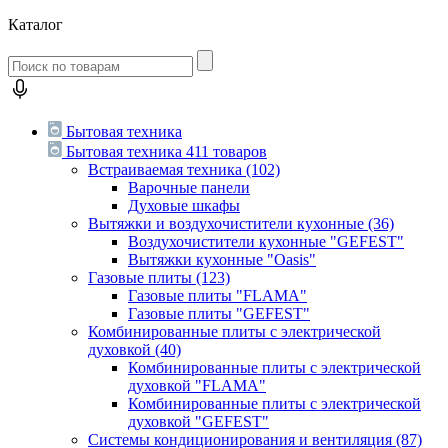
Каталог
Бытовая техника
Бытовая техника
411 товаров
Встраиваемая техника
(102)
Варочные панели
Духовые шкафы
Вытяжки и воздухочистители кухонные
(36)
Воздухочистители кухонные "GEFEST"
Вытяжки кухонные "Oasis"
Газовые плиты
(123)
Газовые плиты "FLAMA"
Газовые плиты "GEFEST"
Комбинированные плиты с электрической
духовкой
(40)
Комбинированные плиты с электрической
духовкой "FLAMA"
Комбинированные плиты с электрической
духовкой "GEFEST"
Системы кондиционирования и вентиляция
(87)