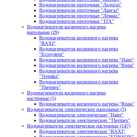
Водонагреватели проточные "Ладогаз"
Водонагреватели проточные "Ларгаз"
Водонагреватели проточные "Лемакс"
Водонагреватели проточные "ТГА"
Водонагреватели косвенного нагрева
напольные
(29)
Водонагреватели косвенного нагрева
"BAXI"
Водонагреватели косвенного нагрева
"Ecosystem"
Водонагреватели косвенного нагрева "Haier"
Водонагреватели косвенного нагрева "Rispa"
Водонагреватели косвенного нагрева
"Termika"
Водонагреватели косвенного нагрева
"Thermex"
Водонагреватели косвенного нагрева
настенные
(5)
Водонагреватели косвенного нагрева "Rispa"
Водонагреватели электрические напольные
(5)
Водонагреватели электрические "Haier"
Водонагреватели электрические "Thermex"
Водонагреватели электрические настенные
(147)
Водонагреватели электрические "BAXI"
Водонагреватели электрические "EDISSON"