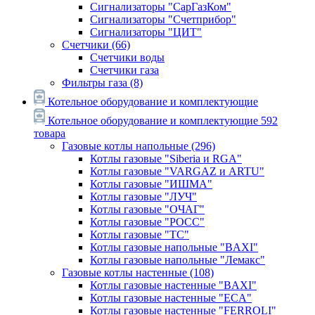
Сигнализаторы "СарГазКом"
Сигнализаторы "Счетприбор"
Сигнализаторы "ЦИТ"
Счетчики
(66)
Счетчики воды
Счетчики газа
Фильтры газа
(8)
Котельное оборудование и комплектующие
Котельное оборудование и комплектующие
592
товара
Газовые котлы напольные
(296)
Котлы газовые "Siberia и RGA"
Котлы газовые "VARGAZ и ARTU"
Котлы газовые "ИШМА"
Котлы газовые "ЛУЧ"
Котлы газовые "ОЧАГ"
Котлы газовые "РОСС"
Котлы газовые "ТС"
Котлы газовые напольные "BAXI"
Котлы газовые напольные "Лемакс"
Газовые котлы настенные
(108)
Котлы газовые настенные "BAXI"
Котлы газовые настенные "ECA"
Котлы газовые настенные "FERROLI"