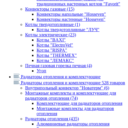
традиционных настенных котлов "Favorit"
Конвекторы газовые
(15)
Конвекторы напольные "Hosseven"
Конвекторы настенные "Hosseven"
Котлы твердотопливные
(1)
Котлы твердотопливные "ЛУЧ"
Котлы электрические
(23)
Котлы "BAXI"
Котлы "ElectroVel"
Котлы "RISPA"
Котлы "THERMEX"
Котлы "ЛЕМАКС"
Печная газовая горелка печная
(4)
Угоп
Радиаторы отопления и комплектующие
Радиаторы отопления и комплектующие
528 товаров
Внутрипольный конвектор "Новатерм"
(6)
Монтажные комплекты и комплектующие для
радиаторов отопления
(74)
Комплектующие для радиаторов отопления
Монтажные комплекты для радиаторов
отопления
Радиаторы отопления
(435)
Алюминиевые радиаторы отопления