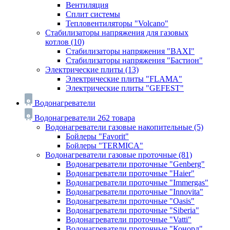
Вентиляция
Сплит системы
Тепловентиляторы "Volcano"
Стабилизаторы напряжения для газовых
котлов
(10)
Стабилизаторы напряжения "BAXI"
Стабилизаторы напряжения "Бастион"
Электрические плиты
(13)
Электрические плиты "FLAMA"
Электрические плиты "GEFEST"
Водонагреватели
Водонагреватели
262 товара
Водонагреватели газовые накопительные
(5)
Бойлеры "Favorit"
Бойлеры "TERMICA"
Водонагреватели газовые проточные
(81)
Водонагреватели проточные "Genberg"
Водонагреватели проточные "Haier"
Водонагреватели проточные "Immergas"
Водонагреватели проточные "Innovita"
Водонагреватели проточные "Oasis"
Водонагреватели проточные "Siberia"
Водонагреватели проточные "Vatti"
Водонагреватели проточные "Конорд"