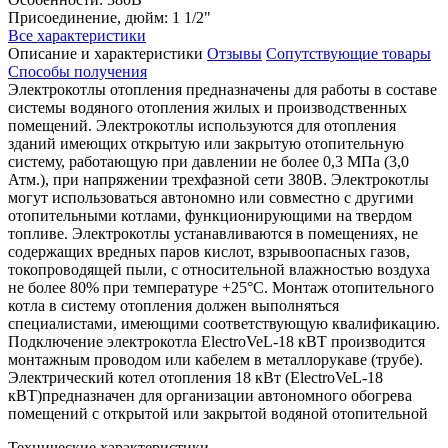
Присоединение, дюйм: 1 1/2"
Все характеристики
Описание и характеристики
Отзывы
Сопутствующие товары
Способы получения
Электрокотлы отопления предназначены для работы в составе
системы водяного отопления жилых и производственных
помещений. Электрокотлы используются для отопления
зданий имеющих открытую или закрытую отопительную
систему, работающую при давлении не более 0,3 МПа (3,0
Атм.), при напряжении трехфазной сети 380В. Электрокотлы
могут использоваться автономно или совместно с другими
отопительными котлами, функционирующими на твердом
топливе. Электрокотлы устанавливаются в помещениях, не
содержащих вредных паров кислот, взрывоопасных газов,
токопроводящей пыли, с относительной влажностью воздуха
не более 80% при температуре +25°С. Монтаж отопительного
котла в систему отопления должен выполняться
специалистами, имеющими соответствующую квалификацию.
Подключение электрокотла ElectroVeL-18 кВТ производится
монтажным проводом или кабелем в металлорукаве (трубе).
Электрический котел отопления 18 кВт (ElectroVeL-18
кВТ)предназначен для организации автономного обогрева
помещений с открытой или закрытой водяной отопительной
Технические характеристики