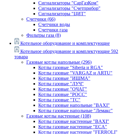
Сигнализаторы "СарГазКом"
Сигнализаторы "Счетприбор"
Сигнализаторы "ЦИТ"
Счетчики
(66)
Счетчики воды
Счетчики газа
Фильтры газа
(8)
Котельное оборудование и комплектующие
Котельное оборудование и комплектующие
592
товара
Газовые котлы напольные
(296)
Котлы газовые "Siberia и RGA"
Котлы газовые "VARGAZ и ARTU"
Котлы газовые "ИШМА"
Котлы газовые "ЛУЧ"
Котлы газовые "ОЧАГ"
Котлы газовые "РОСС"
Котлы газовые "ТС"
Котлы газовые напольные "BAXI"
Котлы газовые напольные "Лемакс"
Газовые котлы настенные
(108)
Котлы газовые настенные "BAXI"
Котлы газовые настенные "ECA"
Котлы газовые настенные "FERROLI"