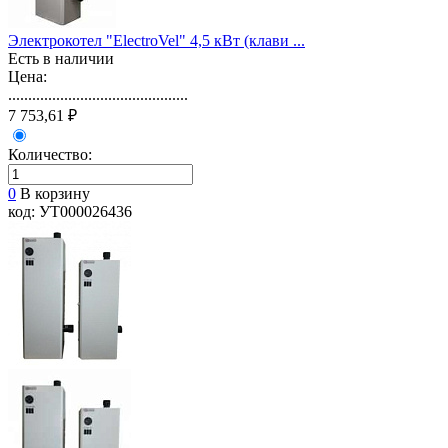
Электрокотел "ElectroVel" 4,5 кВт (клави ...
Есть в наличии
Цена:
.............................................
7 753,61 ₽
Количество:
0
В корзину
код: УТ000026436