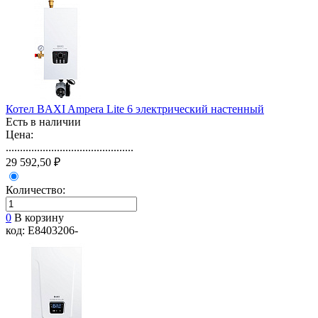
Котел BAXI Ampera Lite 6 электрический настенный
Есть в наличии
Цена:
.............................................
29 592,50 ₽
Количество:
0
В корзину
код: E8403206-