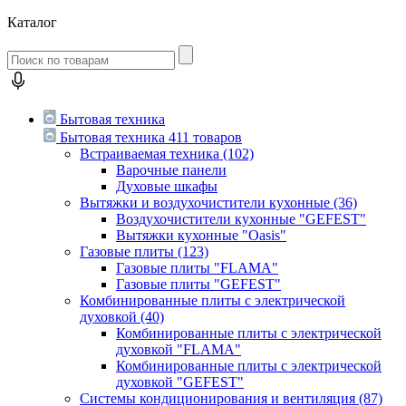
Каталог
Бытовая техника
Бытовая техника
411 товаров
Встраиваемая техника
(102)
Варочные панели
Духовые шкафы
Вытяжки и воздухочистители кухонные
(36)
Воздухочистители кухонные "GEFEST"
Вытяжки кухонные "Oasis"
Газовые плиты
(123)
Газовые плиты "FLAMA"
Газовые плиты "GEFEST"
Комбинированные плиты с электрической
духовкой
(40)
Комбинированные плиты с электрической
духовкой "FLAMA"
Комбинированные плиты с электрической
духовкой "GEFEST"
Системы кондиционирования и вентиляция
(87)