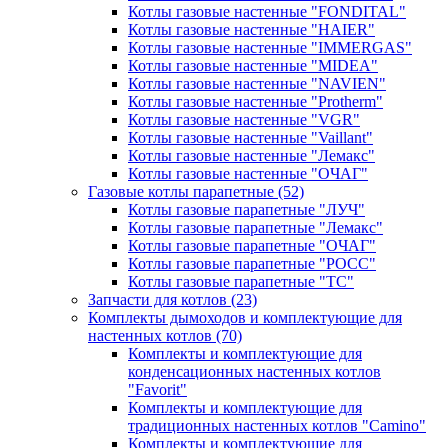
Котлы газовые настенные "FONDITAL"
Котлы газовые настенные "HAIER"
Котлы газовые настенные "IMMERGAS"
Котлы газовые настенные "MIDEA"
Котлы газовые настенные "NAVIEN"
Котлы газовые настенные "Protherm"
Котлы газовые настенные "VGR"
Котлы газовые настенные "Vaillant"
Котлы газовые настенные "Лемакс"
Котлы газовые настенные "ОЧАГ"
Газовые котлы парапетные
(52)
Котлы газовые парапетные "ЛУЧ"
Котлы газовые парапетные "Лемакс"
Котлы газовые парапетные "ОЧАГ"
Котлы газовые парапетные "РОСС"
Котлы газовые парапетные "ТС"
Запчасти для котлов
(23)
Комплекты дымоходов и комплектующие для
настенных котлов
(70)
Комплекты и комплектующие для
конденсационных настенных котлов
"Favorit"
Комплекты и комплектующие для
традиционных настенных котлов "Camino"
Комплекты и комплектующие для