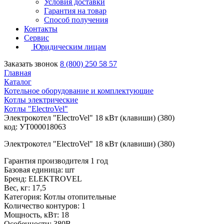
Условия доставки
Гарантия на товар
Способ получения
Контакты
Сервис
Юридическим лицам
Заказать звонок
8 (800) 250 58 57
Главная
Каталог
Котельное оборудование и комплектующие
Котлы электрические
Котлы "ElectroVel"
Электрокотел "ElectroVel" 18 кВт (клавиши) (380)
код: УТ000018063
Электрокотел "ElectroVel" 18 кВт (клавиши) (380)
Гарантия производителя 1 год
Базовая единица: шт
Бренд: ELEKTROVEL
Вес, кг: 17,5
Категория: Котлы отопительные
Количество контуров: 1
Мощность, кВт: 18
Особенности: 380В