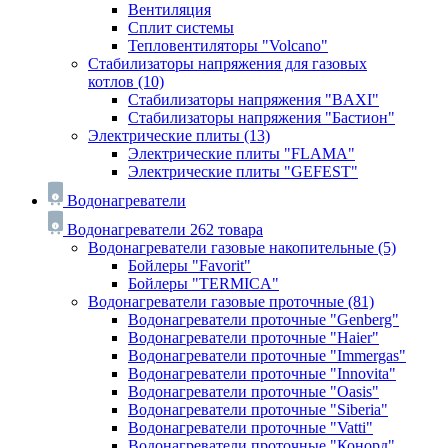
Вентиляция
Сплит системы
Тепловентиляторы "Volcano"
Стабилизаторы напряжения для газовых
котлов
(10)
Стабилизаторы напряжения "BAXI"
Стабилизаторы напряжения "Бастион"
Электрические плиты
(13)
Электрические плиты "FLAMA"
Электрические плиты "GEFEST"
Водонагреватели
Водонагреватели
262 товара
Водонагреватели газовые накопительные
(5)
Бойлеры "Favorit"
Бойлеры "TERMICA"
Водонагреватели газовые проточные
(81)
Водонагреватели проточные "Genberg"
Водонагреватели проточные "Haier"
Водонагреватели проточные "Immergas"
Водонагреватели проточные "Innovita"
Водонагреватели проточные "Oasis"
Водонагреватели проточные "Siberia"
Водонагреватели проточные "Vatti"
Водонагреватели проточные "Конорд"