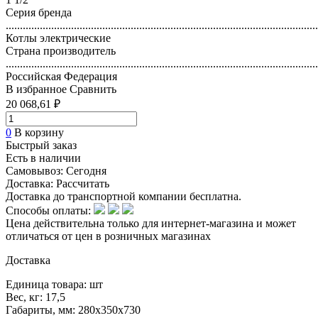
Серия бренда
..............................................................................................................
Котлы электрические
Страна производитель
..............................................................................................................
Российская Федерация
В избранное
Сравнить
20 068,61 ₽
0
В корзину
Быстрый заказ
Есть в наличии
Самовывоз:
Сегодня
Доставка:
Рассчитать
Доставка до транспортной компании бесплатна.
Способы оплаты:
Цена действительна только для интернет-магазина и может
отличаться от цен в розничных магазинах
Доставка
Единица товара: шт
Вес, кг: 17,5
Габариты, мм: 280х350х730