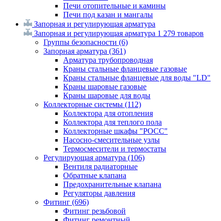
Печи отопительные и камины
Печи под казан и мангалы
Запорная и регулирующая арматура
Запорная и регулирующая арматура
1 279 товаров
Группы безопасности
(6)
Запорная арматура
(361)
Арматура трубопроводная
Краны стальные фланцевые газовые
Краны стальные фланцевые для воды "LD"
Краны шаровые газовые
Краны шаровые для воды
Коллекторные системы
(112)
Коллектора для отопления
Коллектора для теплого пола
Коллекторные шкафы "РОСС"
Насосно-смесительные узлы
Термосмесители и термостаты
Регулирующая арматура
(106)
Вентиля радиаторные
Обратные клапана
Предохранительные клапана
Регуляторы давления
Фитинг
(696)
Фитинг резьбовой
Фитинг ремонтный