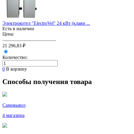
Электрокотел "ElectroVel" 24 кВт (клави ...
Есть в наличии
Цена:
.............................................
21 296,83 ₽
Количество:
0
В корзину
Способы получения товара
Самовывоз
4 магазина