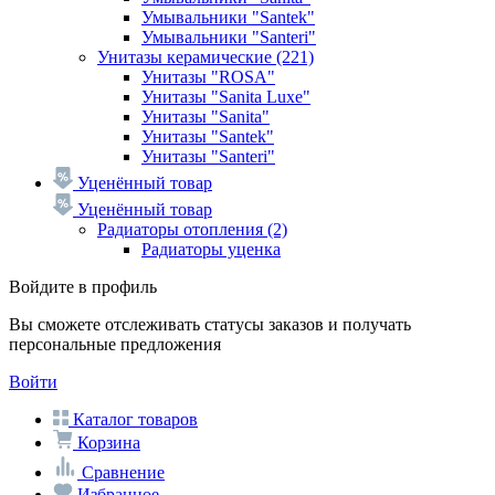
Умывальники "Santek"
Умывальники "Santeri"
Унитазы керамические
(221)
Унитазы "ROSA"
Унитазы "Sanita Luxe"
Унитазы "Sanita"
Унитазы "Santek"
Унитазы "Santeri"
Уценённый товар
Уценённый товар
Радиаторы отопления
(2)
Радиаторы уценка
Войдите в профиль
Вы сможете отслеживать статусы заказов и получать
персональные предложения
Войти
Каталог товаров
Корзина
Сравнение
Избранное