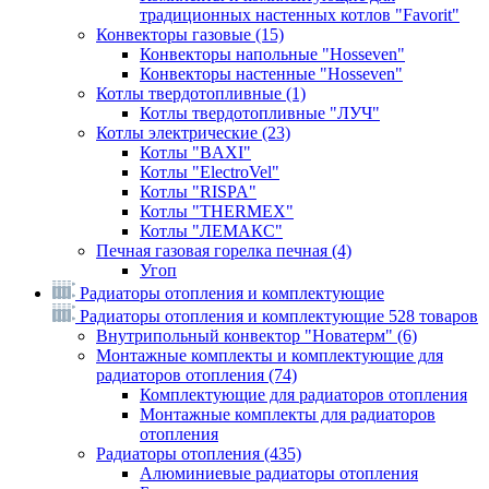
традиционных настенных котлов "Favorit"
Конвекторы газовые
(15)
Конвекторы напольные "Hosseven"
Конвекторы настенные "Hosseven"
Котлы твердотопливные
(1)
Котлы твердотопливные "ЛУЧ"
Котлы электрические
(23)
Котлы "BAXI"
Котлы "ElectroVel"
Котлы "RISPA"
Котлы "THERMEX"
Котлы "ЛЕМАКС"
Печная газовая горелка печная
(4)
Угоп
Радиаторы отопления и комплектующие
Радиаторы отопления и комплектующие
528 товаров
Внутрипольный конвектор "Новатерм"
(6)
Монтажные комплекты и комплектующие для
радиаторов отопления
(74)
Комплектующие для радиаторов отопления
Монтажные комплекты для радиаторов
отопления
Радиаторы отопления
(435)
Алюминиевые радиаторы отопления