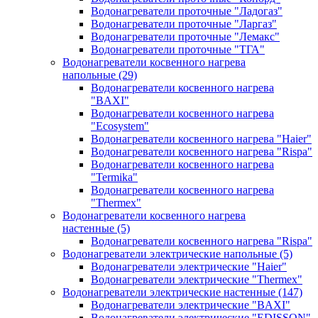
Водонагреватели проточные "Ладогаз"
Водонагреватели проточные "Ларгаз"
Водонагреватели проточные "Лемакс"
Водонагреватели проточные "ТГА"
Водонагреватели косвенного нагрева
напольные
(29)
Водонагреватели косвенного нагрева
"BAXI"
Водонагреватели косвенного нагрева
"Ecosystem"
Водонагреватели косвенного нагрева "Haier"
Водонагреватели косвенного нагрева "Rispa"
Водонагреватели косвенного нагрева
"Termika"
Водонагреватели косвенного нагрева
"Thermex"
Водонагреватели косвенного нагрева
настенные
(5)
Водонагреватели косвенного нагрева "Rispa"
Водонагреватели электрические напольные
(5)
Водонагреватели электрические "Haier"
Водонагреватели электрические "Thermex"
Водонагреватели электрические настенные
(147)
Водонагреватели электрические "BAXI"
Водонагреватели электрические "EDISSON"