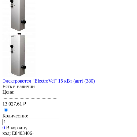
Электрокотел "ElectroVel" 15 кВт (авт) (380)
Есть в наличии
Цена:
.............................................
13 027,61 ₽
Количество:
0
В корзину
код: E8403406-