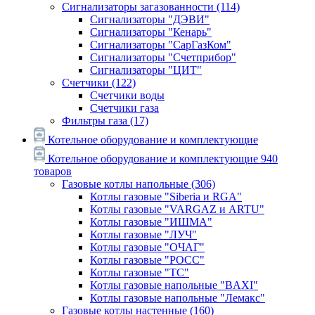
Сигнализаторы загазованности
(114)
Сигнализаторы "ДЭВИ"
Сигнализаторы "Кенарь"
Сигнализаторы "СарГазКом"
Сигнализаторы "Счетприбор"
Сигнализаторы "ЦИТ"
Счетчики
(122)
Счетчики воды
Счетчики газа
Фильтры газа
(17)
Котельное оборудование и комплектующие
Котельное оборудование и комплектующие
940
товаров
Газовые котлы напольные
(306)
Котлы газовые "Siberia и RGA"
Котлы газовые "VARGAZ и ARTU"
Котлы газовые "ИШМА"
Котлы газовые "ЛУЧ"
Котлы газовые "ОЧАГ"
Котлы газовые "РОСС"
Котлы газовые "ТС"
Котлы газовые напольные "BAXI"
Котлы газовые напольные "Лемакс"
Газовые котлы настенные
(160)