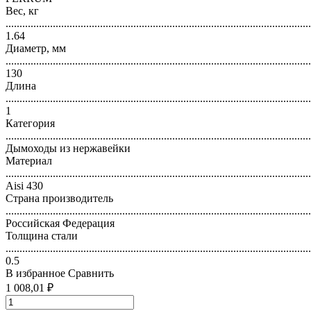
Вес, кг
..............................................................................................................
1.64
Диаметр, мм
..............................................................................................................
130
Длина
..............................................................................................................
1
Категория
..............................................................................................................
Дымоходы из нержавейки
Материал
..............................................................................................................
Aisi 430
Страна производитель
..............................................................................................................
Российская Федерация
Толщина стали
..............................................................................................................
0.5
В избранное
Сравнить
1 008,01 ₽