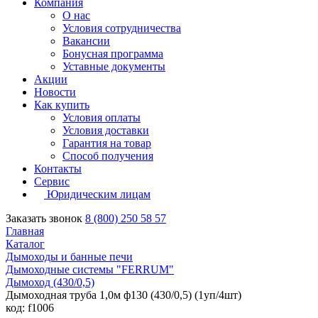
Компания
О нас
Условия сотрудничества
Вакансии
Бонусная программа
Уставные документы
Акции
Новости
Как купить
Условия оплаты
Условия доставки
Гарантия на товар
Способ получения
Контакты
Сервис
Юридическим лицам
Заказать звонок
8 (800) 250 58 57
Главная
Каталог
Дымоходы и банные печи
Дымоходные системы "FERRUM"
Дымоход (430/0,5)
Дымоходная труба 1,0м ф130 (430/0,5) (1уп/4шт)
код: f1006