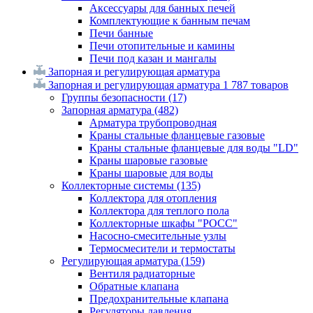
Аксессуары для банных печей
Комплектующие к банным печам
Печи банные
Печи отопительные и камины
Печи под казан и мангалы
Запорная и регулирующая арматура
Запорная и регулирующая арматура
1 787 товаров
Группы безопасности
(17)
Запорная арматура
(482)
Арматура трубопроводная
Краны стальные фланцевые газовые
Краны стальные фланцевые для воды "LD"
Краны шаровые газовые
Краны шаровые для воды
Коллекторные системы
(135)
Коллектора для отопления
Коллектора для теплого пола
Коллекторные шкафы "РОСС"
Насосно-смесительные узлы
Термосмесители и термостаты
Регулирующая арматура
(159)
Вентиля радиаторные
Обратные клапана
Предохранительные клапана
Регуляторы давления