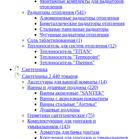
Монтажные комплекты для радиаторов
отопления
Радиаторы отопления
(541)
Алюминиевые радиаторы отопления
Биметаллические радиаторы отопления
Стальные панельные радиаторы
Чугунные радиаторы отопления
Соль таблетированная
(1)
Теплоноситель для систем отопления
(12)
Теплоноситель "TITAN"
Теплоноситель "Termopoint"
Теплоноситель "Thermos"
Сантехника
Сантехника
2 440 товаров
Аксессуары для ванной комнаты
(14)
Ванны и душевые поддоны
(220)
Ванны акриловые "SANTEK"
Ванны с акриловым покрытием
Ванны стальные "Антика"
Душевые поддоны
Герметики сантехнические
(75)
Комплектующие для унитазов и
умывальников
(143)
Арматура для бачка унитаза
Крепления для унитазов и умывальников