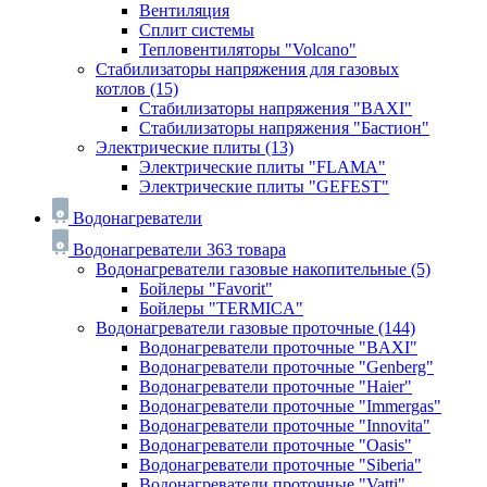
Вентиляция
Сплит системы
Тепловентиляторы "Volcano"
Стабилизаторы напряжения для газовых
котлов
(15)
Стабилизаторы напряжения "BAXI"
Стабилизаторы напряжения "Бастион"
Электрические плиты
(13)
Электрические плиты "FLAMA"
Электрические плиты "GEFEST"
Водонагреватели
Водонагреватели
363 товара
Водонагреватели газовые накопительные
(5)
Бойлеры "Favorit"
Бойлеры "TERMICA"
Водонагреватели газовые проточные
(144)
Водонагреватели проточные "BAXI"
Водонагреватели проточные "Genberg"
Водонагреватели проточные "Haier"
Водонагреватели проточные "Immergas"
Водонагреватели проточные "Innovita"
Водонагреватели проточные "Oasis"
Водонагреватели проточные "Siberia"
Водонагреватели проточные "Vatti"