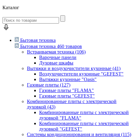
Каталог
Бытовая техника
Бытовая техника
460 товаров
Встраиваемая техника
(106)
Варочные панели
Духовые шкафы
Вытяжки и воздухочистители кухонные
(41)
Воздухочистители кухонные "GEFEST"
Вытяжки кухонные "Oasis"
Газовые плиты
(127)
Газовые плиты "FLAMA"
Газовые плиты "GEFEST"
Комбинированные плиты с электрической
духовкой
(43)
Комбинированные плиты с электрической
духовкой "FLAMA"
Комбинированные плиты с электрической
духовкой "GEFEST"
Системы кондиционирования и вентиляция
(115)