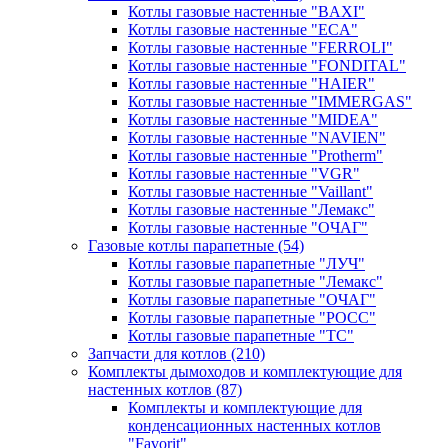
Котлы газовые настенные "BAXI"
Котлы газовые настенные "ECA"
Котлы газовые настенные "FERROLI"
Котлы газовые настенные "FONDITAL"
Котлы газовые настенные "HAIER"
Котлы газовые настенные "IMMERGAS"
Котлы газовые настенные "MIDEA"
Котлы газовые настенные "NAVIEN"
Котлы газовые настенные "Protherm"
Котлы газовые настенные "VGR"
Котлы газовые настенные "Vaillant"
Котлы газовые настенные "Лемакс"
Котлы газовые настенные "ОЧАГ"
Газовые котлы парапетные
(54)
Котлы газовые парапетные "ЛУЧ"
Котлы газовые парапетные "Лемакс"
Котлы газовые парапетные "ОЧАГ"
Котлы газовые парапетные "РОСС"
Котлы газовые парапетные "ТС"
Запчасти для котлов
(210)
Комплекты дымоходов и комплектующие для
настенных котлов
(87)
Комплекты и комплектующие для
конденсационных настенных котлов
"Favorit"