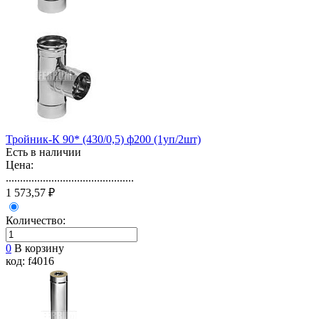
Тройник-К 90* (430/0,5) ф200 (1уп/2шт)
Есть в наличии
Цена:
.............................................
1 573,57 ₽
Количество:
0
В корзину
код: f4016