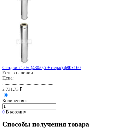
Сэндвич 1,0м (430/0,5 + нерж) ф80х160
Есть в наличии
Цена:
.............................................
2 731,73 ₽
Количество:
0
В корзину
Способы получения товара