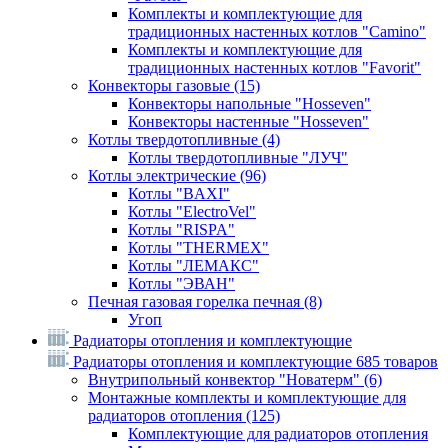
Комплекты и комплектующие для
традиционных настенных котлов "Camino"
Комплекты и комплектующие для
традиционных настенных котлов "Favorit"
Конвекторы газовые
(15)
Конвекторы напольные "Hosseven"
Конвекторы настенные "Hosseven"
Котлы твердотопливные
(4)
Котлы твердотопливные "ЛУЧ"
Котлы электрические
(96)
Котлы "BAXI"
Котлы "ElectroVel"
Котлы "RISPA"
Котлы "THERMEX"
Котлы "ЛЕМАКС"
Котлы "ЭВАН"
Печная газовая горелка печная
(8)
Угоп
Радиаторы отопления и комплектующие
Радиаторы отопления и комплектующие
685 товаров
Внутрипольный конвектор "Новатерм"
(6)
Монтажные комплекты и комплектующие для
радиаторов отопления
(125)
Комплектующие для радиаторов отопления