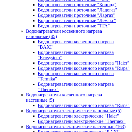
Водонагреватели проточные "Конорд"
Водонагреватели проточные "Ладогаз"
Водонагреватели проточные "Ларгаз"
Водонагреватели проточные "Лемакс"
Водонагреватели проточные "ТГА"
Водонагреватели косвенного нагрева
напольные
(45)
Водонагреватели косвенного нагрева
"BAXI"
Водонагреватели косвенного нагрева
"Ecosystem"
Водонагреватели косвенного нагрева "Haier"
Водонагреватели косвенного нагрева "Rispa"
Водонагреватели косвенного нагрева
"Termika"
Водонагреватели косвенного нагрева
"Thermex"
Водонагреватели косвенного нагрева
настенные
(5)
Водонагреватели косвенного нагрева "Rispa"
Водонагреватели электрические напольные
(5)
Водонагреватели электрические "Haier"
Водонагреватели электрические "Thermex"
Водонагреватели электрические настенные
(163)
Водонагреватели электрические "BAXI"