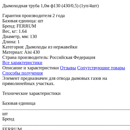
Дымоходная труба 1,0м ф130 (430/0,5) (1уп/4шт)
Гарантия производителя 2 года
Базовая единица: шт
Бренд: FERRUM
Вес, кг: 1.64
Диаметр, мм: 130
Длина: 1
Категория: Дымоходы из нержавейки
Материал: Aisi 430
Страна производитель: Российская Федерация
Все характеристики
Описание и характеристики
Отзывы
Сопутствующие товары
Способы получения
Элемент предназначен для отвода дымовых газов на
прямолинейных участках.
Технические характеристики
Базовая единица
..............................................................................................................
шт
Бренд
..............................................................................................................
FERRUM