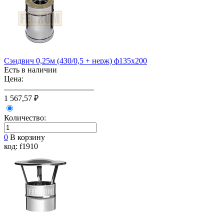
Сэндвич 0,25м (430/0,5 + нерж) ф135х200
Есть в наличии
Цена:
.............................................
1 567,57 ₽
Количество:
0
В корзину
код: f1910