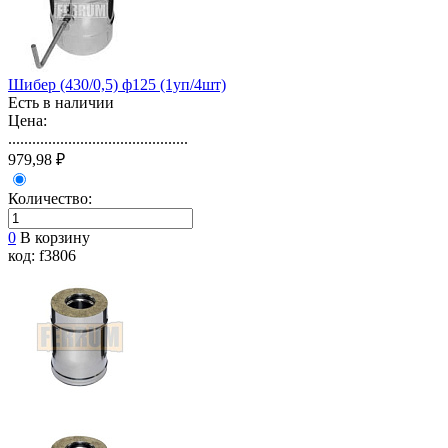
Шибер (430/0,5) ф125 (1уп/4шт)
Есть в наличии
Цена:
.............................................
979,98 ₽
Количество:
0
В корзину
код: f3806