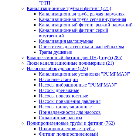
"РТП"
Канализационные трубы и фитинг
(275)
Канализационная труба рыжая наружняя
Канализационная труба серая внутренняя
Канализационный фитинг рыжий наружний
Канализационный фитинг серый
внутренний
Канализация малошумная
Очиститель для септика и выгребных ям
Трапы душевые
Компрессионный фитинг для ПНД труб
(285)
Люки канализационные полимерные
(21)
Насосное оборудование
(223)
Канализационные установки "PUMPMAN"
Насосные станции
Насосы вибрационные "PUMPMAN"
Насосы дренажные
Насосы поверхностные
Насосы повышения давления
Насосы циркуляционные
Принадлежности для насосов
Скважинные насосы
Полипропиленовые трубы и фитинг
(762)
Полипропиленовые трубы
Фитинг полипропиленовый