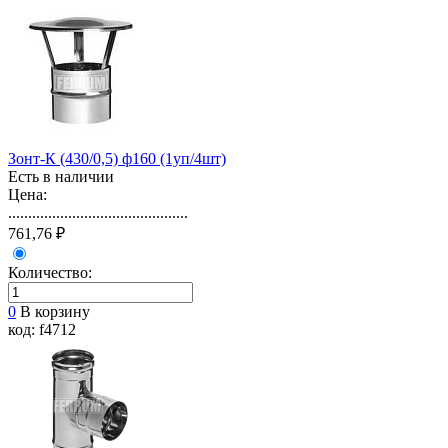
Зонт-К (430/0,5) ф160 (1уп/4шт)
Есть в наличии
Цена:
.............................................
761,76 ₽
Количество:
0
В корзину
код: f4712