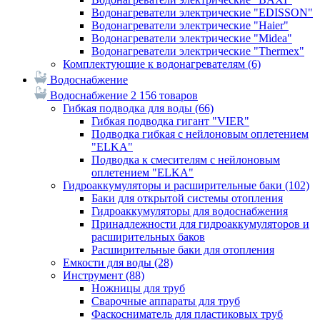
Водонагреватели электрические "EDISSON"
Водонагреватели электрические "Haier"
Водонагреватели электрические "Midea"
Водонагреватели электрические "Thermex"
Комплектующие к водонагревателям
(6)
Водоснабжение
Водоснабжение
2 156 товаров
Гибкая подводка для воды
(66)
Гибкая подводка гигант "VIER"
Подводка гибкая с нейлоновым оплетением
"ELKA"
Подводка к смесителям с нейлоновым
оплетением "ELKA"
Гидроаккумуляторы и расширительные баки
(102)
Баки для открытой системы отопления
Гидроаккумуляторы для водоснабжения
Принадлежности для гидроаккумуляторов и
расширительных баков
Расширительные баки для отопления
Емкости для воды
(28)
Инструмент
(88)
Ножницы для труб
Сварочные аппараты для труб
Фаскосниматель для пластиковых труб