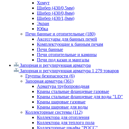
Хомут
Шибер (430/0,5мм)
Шибер (430/0,8мм)
Шибер (430/1,0мм)
Экран
Юбка
Печи банные и отопительные
(180)
Аксессуары для банных печей
Комплектующие к банным печам
Печи банные
Печи отопительные и камины
Печи под казан и мангалы
Запорная и регулирующая арматура
Запорная и регулирующая арматура
1 279 товаров
Группы безопасности
(6)
Запорная арматура
(361)
Арматура трубопроводная
Краны стальные фланцевые газовые
Краны стальные фланцевые для воды "LD"
Краны шаровые газовые
Краны шаровые для воды
Коллекторные системы
(112)
Коллектора для отопления
Коллектора для теплого пола
Коллекторные шкафы "РОСС"