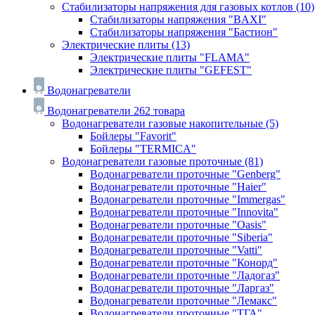
Стабилизаторы напряжения для газовых котлов
(10)
Стабилизаторы напряжения "BAXI"
Стабилизаторы напряжения "Бастион"
Электрические плиты
(13)
Электрические плиты "FLAMA"
Электрические плиты "GEFEST"
Водонагреватели
Водонагреватели
262 товара
Водонагреватели газовые накопительные
(5)
Бойлеры "Favorit"
Бойлеры "TERMICA"
Водонагреватели газовые проточные
(81)
Водонагреватели проточные "Genberg"
Водонагреватели проточные "Haier"
Водонагреватели проточные "Immergas"
Водонагреватели проточные "Innovita"
Водонагреватели проточные "Oasis"
Водонагреватели проточные "Siberia"
Водонагреватели проточные "Vatti"
Водонагреватели проточные "Конорд"
Водонагреватели проточные "Ладогаз"
Водонагреватели проточные "Ларгаз"
Водонагреватели проточные "Лемакс"
Водонагреватели проточные "ТГА"