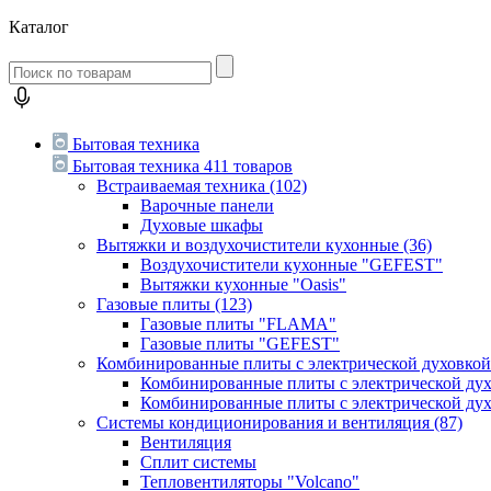
Каталог
Бытовая техника
Бытовая техника
411 товаров
Встраиваемая техника
(102)
Варочные панели
Духовые шкафы
Вытяжки и воздухочистители кухонные
(36)
Воздухочистители кухонные "GEFEST"
Вытяжки кухонные "Oasis"
Газовые плиты
(123)
Газовые плиты "FLAMA"
Газовые плиты "GEFEST"
Комбинированные плиты с электрической духовко
Комбинированные плиты с электрической д
Комбинированные плиты с электрической ду
Системы кондиционирования и вентиляция
(87)
Вентиляция
Сплит системы
Тепловентиляторы "Volcano"